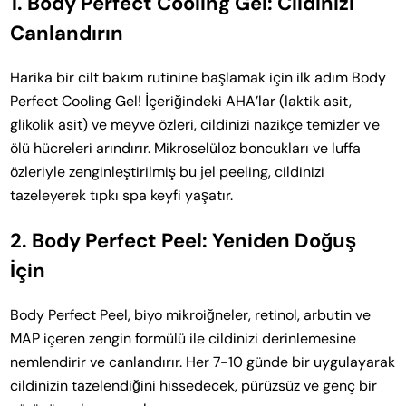
1. Body Perfect Cooling Gel: Cildinizi
Canlandırın
Harika bir cilt bakım rutinine başlamak için ilk adım Body
Perfect Cooling Gel! İçeriğindeki AHA’lar (laktik asit,
glikolik asit) ve meyve özleri, cildinizi nazikçe temizler ve
ölü hücreleri arındırır. Mikroselüloz boncukları ve luffa
özleriyle zenginleştirilmiş bu jel peeling, cildinizi
tazeleyerek tıpkı spa keyfi yaşatır.
2. Body Perfect Peel: Yeniden Doğuş
İçin
Body Perfect Peel, biyo mikroiğneler, retinol, arbutin ve
MAP içeren zengin formülü ile cildinizi derinlemesine
nemlendirir ve canlandırır. Her 7-10 günde bir uygulayarak
cildinizin tazelendiğini hissedecek, pürüzsüz ve genç bir