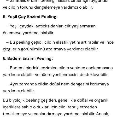
– Salatalık enzimi peeling, hassas ciltler için uygundur
ve cildin tonunu dengelemeye yardımcı olabilir.
5. Yeşil Çay Enzimi Peeling:
– Yeşil çaydaki antioksidanlar, cilt yaşlanmasını
önlemeye yardımcı olabilir.
– Bu peeling çeşidi, cildin elastikiyetini artırabilir ve ince
çizgilerin görünümünü azaltmaya yardımcı olabilir.
6. Badem Enzimi Peeling:
– Badem içindeki enzimler, cildin yeniden canlanmasına
yardımcı olabilir ve hücre yenilenmesini destekleyebilir.
– Aynı zamanda cildin doğal nem dengesini korumaya
yardımcı olabilir.
Bu biyolojik peeling çeşitleri, genellikle doğal ve organik
içeriklere sahip oldukları için cildi tahriş etmeden
temizlemeye ve canlandırmaya yardımcı olabilir. Ancak,