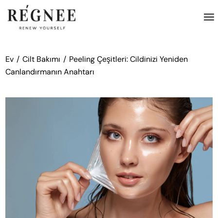
İçeriğe
atla
Ev
Cilt Bakımı
Peeling Çeşitleri: Cildinizi Yeniden
Canlandırmanın Anahtarı