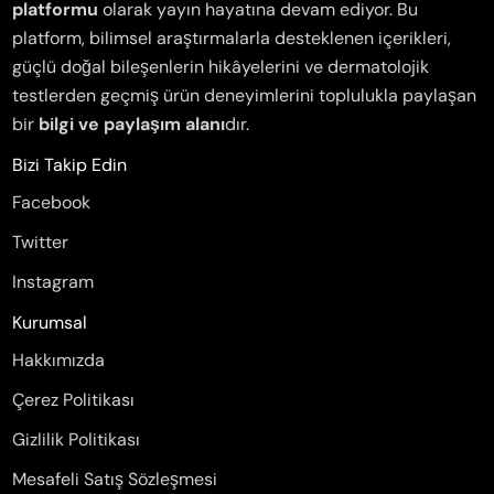
platformu
olarak yayın hayatına devam ediyor. Bu
platform, bilimsel araştırmalarla desteklenen içerikleri,
güçlü doğal bileşenlerin hikâyelerini ve dermatolojik
testlerden geçmiş ürün deneyimlerini toplulukla paylaşan
bir
bilgi ve paylaşım alanı
dır.
Bizi Takip Edin
Facebook
Twitter
Instagram
Kurumsal
Hakkımızda
Çerez Politikası
Gizlilik Politikası
Mesafeli Satış Sözleşmesi