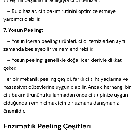
titreşimli başlıklar aracılığıyla cildi temizler.
– Bu cihazlar, cilt bakım rutinini optimize etmeye
yardımcı olabilir.
7. Yosun Peeling:
– Yosun içeren peeling ürünleri, cildi temizlerken aynı
zamanda besleyebilir ve nemlendirebilir.
– Yosun peeling, genellikle doğal içerikleriyle dikkat
çeker.
Her bir mekanik peeling çeşidi, farklı cilt ihtiyaçlarına ve
hassasiyet düzeylerine uygun olabilir. Ancak, herhangi bir
cilt bakım ürününü kullanmadan önce cilt tipinize uygun
olduğundan emin olmak için bir uzmana danışmanız
önemlidir.
Enzimatik Peeling Çeşitleri