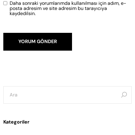
Daha sonraki yorumlarımda kullanılması için adım, e-
posta adresim ve site adresim bu tarayıcıya
kaydedilsin.
YORUM GÖNDER
şunun
için
ara:
Kategoriler