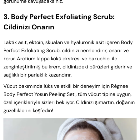
görünüme kavuşacaksınız.
3. Body Perfect Exfoliating Scrub:
Cildinizi Onarın
Laktik asit, ektoin, skualan ve hyaluronik asit içeren Body
Perfect Exfoliating Scrub, cildinizi nemlendirir, onarır ve
korur. Arctium lappa kökü ekstresi ve bakuchiol ile
zenginleştirilmiş bu krem, cildinizdeki pürüzleri giderir ve
sağlıklı bir parlaklık kazandırır.
Vücut bakımında lüks ve etkili bir deneyim için Régnee
Body Perfect Yosun Peeling Seti, tüm vücut tipine uygun,
özel içerikleriyle sizleri bekliyor. Cildinizi şımartın, doğanın
güzelliklerini keşfedin!