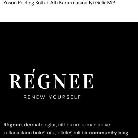
Yosun Peeling Koltuk Altı Kararmasına İyi Gelir Mi?
Régnee
, dermatologlar, cilt bakım uzmanları ve
kullanıcıların buluştuğu, etkileşimli bir
community blog