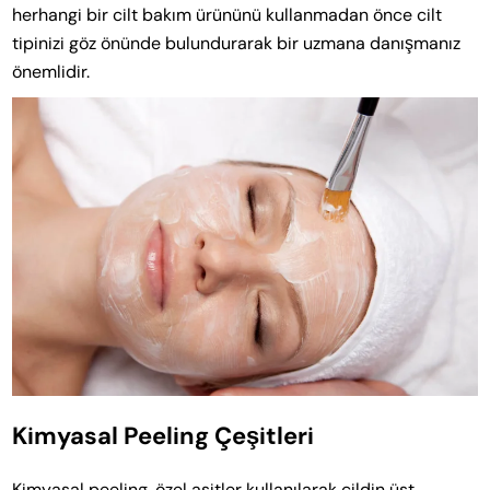
herhangi bir cilt bakım ürününü kullanmadan önce cilt
tipinizi göz önünde bulundurarak bir uzmana danışmanız
önemlidir.
Kimyasal Peeling Çeşitleri
Kimyasal peeling, özel asitler kullanılarak cildin üst