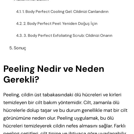
1. Body Perfect Cooling Gel: Cildinizi Canlandırın
2. Body Perfect Peel: Yeniden Doğuş İçin
3. Body Perfect Exfoliating Scrub: Cildinizi Onarın
Sonuç
Peeling Nedir ve Neden
Gerekli?
Peeling, cildin üst tabakasındaki ölü hücreleri ve kirleri
temizleyen bir cilt bakım yöntemidir. Cilt, zamanla ölü
hücrelerle dolup taşar ve bu durum genellikle mat bir cilt
görünümüne neden olur. Peeling uygulamak, bu ölü
hücreleri temizleyerek cildin nefes almasını sağlar. Farklı
peeling çeşitleri, cilt tipine ve ihtiyaca göre uyarlanabilir.