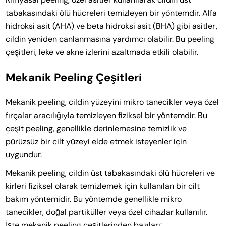
tabakasındaki ölü hücreleri temizleyen bir yöntemdir. Alfa
hidroksi asit (AHA) ve beta hidroksi asit (BHA) gibi asitler,
cildin yeniden canlanmasına yardımcı olabilir. Bu peeling
çeşitleri, leke ve akne izlerini azaltmada etkili olabilir.
Mekanik Peeling Çeşitleri
Mekanik peeling, cildin yüzeyini mikro tanecikler veya özel
fırçalar aracılığıyla temizleyen fiziksel bir yöntemdir. Bu
çeşit peeling, genellikle derinlemesine temizlik ve
pürüzsüz bir cilt yüzeyi elde etmek isteyenler için
uygundur.
Mekanik peeling, cildin üst tabakasındaki ölü hücreleri ve
kirleri fiziksel olarak temizlemek için kullanılan bir cilt
bakım yöntemidir. Bu yöntemde genellikle mikro
tanecikler, doğal partiküller veya özel cihazlar kullanılır.
İşte mekanik peeling çeşitlerinden bazıları: