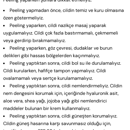
Peeling yapmadan önce, cildin temiz ve kuru olmasına
özen göstermeliyiz.
Peeling yaparken, cildi nazikçe masaj yaparak
uygulamalıyız. Cildi çok fazla bastırmamalı, çekmemeli
veya gerdirip bırakmamalıyız.
Peeling yaparken, göz çevresi, dudaklar ve burun
delikleri gibi hassas bölgelerden kaçınmalıyız.
Peeling yaptıktan sonra, cildi bol su ile durulamalıyız.
Cildi kurularken, hafifçe tampon yapmalıyız. Cildi
ovalamamalı veya sertçe kurulamamalıyız.
Peeling yaptıktan sonra, cildi nemlendirmeliyiz. Cildin
nem dengesini korumak için, içeriğinde hyaluronik asit,
aloe vera, shea yağı, jojoba yağı gibi nemlendirici
maddeler bulunan bir krem kullanmalıyız.
Peeling yaptıktan sonra, cildi güneşten korumalıyız.
Cildin güneş hasarına karşı savunmasız olduğu için,