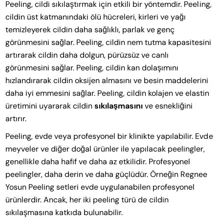
Peeling, cildi sıkılaştırmak için etkili bir yöntemdir. Peeling,
cildin üst katmanındaki ölü hücreleri, kirleri ve yağı
temizleyerek cildin daha sağlıklı, parlak ve genç
görünmesini sağlar. Peeling, cildin nem tutma kapasitesini
artırarak cildin daha dolgun, pürüzsüz ve canlı
görünmesini sağlar. Peeling, cildin kan dolaşımını
hızlandırarak cildin oksijen almasını ve besin maddelerini
daha iyi emmesini sağlar. Peeling, cildin kolajen ve elastin
üretimini uyararak cildin
sıkılaşmasını
ve esnekliğini
artırır.
Peeling, evde veya profesyonel bir klinikte yapılabilir. Evde
meyveler ve diğer doğal ürünler ile yapılacak peelingler,
genellikle daha hafif ve daha az etkilidir. Profesyonel
peelingler, daha derin ve daha güçlüdür. Örneğin Regnee
Yosun Peeling setleri evde uygulanabilen profesyonel
ürünlerdir. Ancak, her iki peeling türü de cildin
sıkılaşmasına katkıda bulunabilir.