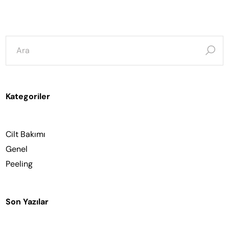
şunun
için
ara:
Kategoriler
Cilt Bakımı
Genel
Peeling
Son Yazılar