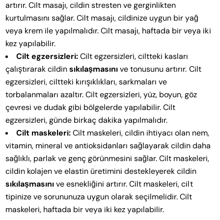
artırır. Cilt masajı, cildin stresten ve gerginlikten
kurtulmasını sağlar. Cilt masajı, cildinize uygun bir yağ
veya krem ile yapılmalıdır. Cilt masajı, haftada bir veya iki
kez yapılabilir.
Cilt egzersizleri:
Cilt egzersizleri, ciltteki kasları
çalıştırarak cildin
sıkılaşmasını
ve tonusunu artırır. Cilt
egzersizleri, ciltteki kırışıklıkları, sarkmaları ve
torbalanmaları azaltır. Cilt egzersizleri, yüz, boyun, göz
çevresi ve dudak gibi bölgelerde yapılabilir. Cilt
egzersizleri, günde birkaç dakika yapılmalıdır.
Cilt maskeleri:
Cilt maskeleri, cildin ihtiyacı olan nem,
vitamin, mineral ve antioksidanları sağlayarak cildin daha
sağlıklı, parlak ve genç görünmesini sağlar. Cilt maskeleri,
cildin kolajen ve elastin üretimini destekleyerek cildin
sıkılaşmasını
ve esnekliğini artırır. Cilt maskeleri, cilt
tipinize ve sorununuza uygun olarak seçilmelidir. Cilt
maskeleri, haftada bir veya iki kez yapılabilir.