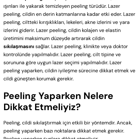
ışınları ile yakarak temizleyen peeling türüdür. Lazer
peeling, cildin en derin katmanlarına kadar etki eder. Lazer
peeling, ciltteki kırışıklıkları, lekeleri, akne izlerini ve yara
izlerini giderir. Lazer peeling, cildin kolajen ve elastin
üretimini maksimum düzeyde artırarak cildin
sıkılaşmasını
sağlar. Lazer peeling, klinikte veya doktor
kontrolünde yapılmalıdır. Lazer peeling, cilt tipine ve
sorununa göre uygun lazer seçimi yapılmalıdır. Lazer
peeling yaparken, cildin iyileşme sürecine dikkat etmek ve
cildi güneşten korumak gerekir.
Peeling Yaparken Nelere
Dikkat Etmeliyiz?
Peeling, cildi sıkılaştırmak için etkili bir yöntemdir. Ancak,
peeling yaparken bazı noktalara dikkat etmek gerekir.
Peeling yaparken şunlara dikkat etmeliyiz: