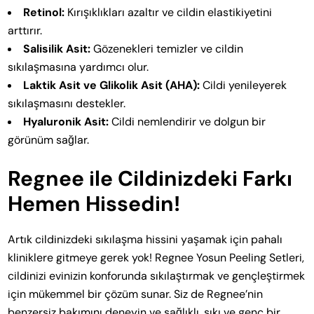
Retinol:
Kırışıklıkları azaltır ve cildin elastikiyetini
arttırır.
Salisilik Asit:
Gözenekleri temizler ve cildin
sıkılaşmasına yardımcı olur.
Laktik Asit ve Glikolik Asit (AHA):
Cildi yenileyerek
sıkılaşmasını destekler.
Hyaluronik Asit:
Cildi nemlendirir ve dolgun bir
görünüm sağlar.
Regnee ile Cildinizdeki Farkı
Hemen Hissedin!
Artık cildinizdeki sıkılaşma hissini yaşamak için pahalı
kliniklere gitmeye gerek yok! Regnee Yosun Peeling Setleri,
cildinizi evinizin konforunda sıkılaştırmak ve gençleştirmek
için mükemmel bir çözüm sunar. Siz de Regnee’nin
benzersiz bakımını deneyin ve sağlıklı, sıkı ve genç bir