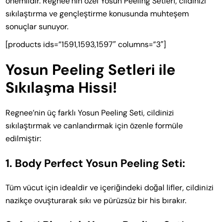
önemlidir. Regnee’nin özel Yosun Peeling Setleri, cildinizi
sıkılaştırma ve gençleştirme konusunda muhteşem
sonuçlar sunuyor.
[products ids=”1591,1593,1597″ columns=”3″]
Yosun Peeling Setleri ile
Sıkılaşma Hissi!
Regnee’nin üç farklı Yosun Peeling Seti, cildinizi
sıkılaştırmak ve canlandırmak için özenle formüle
edilmiştir:
1. Body Perfect Yosun Peeling Seti:
Tüm vücut için idealdir ve içeriğindeki doğal lifler, cildinizi
nazikçe ovuşturarak sıkı ve pürüzsüz bir his bırakır.