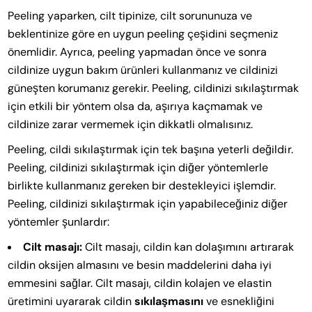
Peeling yaparken, cilt tipinize, cilt sorununuza ve
beklentinize göre en uygun peeling çeşidini seçmeniz
önemlidir. Ayrıca, peeling yapmadan önce ve sonra
cildinize uygun bakım ürünleri kullanmanız ve cildinizi
güneşten korumanız gerekir. Peeling, cildinizi sıkılaştırmak
için etkili bir yöntem olsa da, aşırıya kaçmamak ve
cildinize zarar vermemek için dikkatli olmalısınız.
Peeling, cildi sıkılaştırmak için tek başına yeterli değildir.
Peeling, cildinizi sıkılaştırmak için diğer yöntemlerle
birlikte kullanmanız gereken bir destekleyici işlemdir.
Peeling, cildinizi sıkılaştırmak için yapabileceğiniz diğer
yöntemler şunlardır:
Cilt masajı:
Cilt masajı, cildin kan dolaşımını artırarak
cildin oksijen almasını ve besin maddelerini daha iyi
emmesini sağlar. Cilt masajı, cildin kolajen ve elastin
üretimini uyararak cildin
sıkılaşmasını
ve esnekliğini