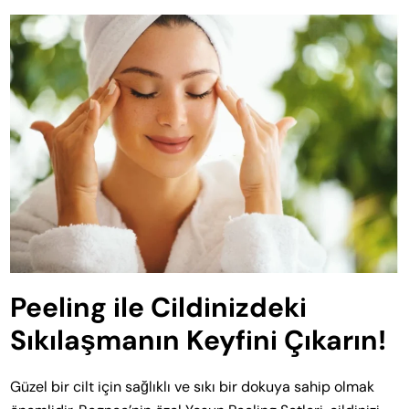
Peeling ile Cildinizdeki
Sıkılaşmanın Keyfini Çıkarın!
Güzel bir cilt için sağlıklı ve sıkı bir dokuya sahip olmak