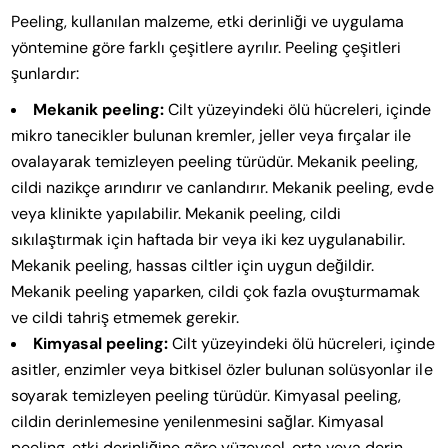
Peeling, kullanılan malzeme, etki derinliği ve uygulama
yöntemine göre farklı çeşitlere ayrılır. Peeling çeşitleri
şunlardır:
Mekanik peeling:
Cilt yüzeyindeki ölü hücreleri, içinde
mikro tanecikler bulunan kremler, jeller veya fırçalar ile
ovalayarak temizleyen peeling türüdür. Mekanik peeling,
cildi nazikçe arındırır ve canlandırır. Mekanik peeling, evde
veya klinikte yapılabilir. Mekanik peeling, cildi
sıkılaştırmak için haftada bir veya iki kez uygulanabilir.
Mekanik peeling, hassas ciltler için uygun değildir.
Mekanik peeling yaparken, cildi çok fazla ovuşturmamak
ve cildi tahriş etmemek gerekir.
Kimyasal peeling:
Cilt yüzeyindeki ölü hücreleri, içinde
asitler, enzimler veya bitkisel özler bulunan solüsyonlar ile
soyarak temizleyen peeling türüdür. Kimyasal peeling,
cildin derinlemesine yenilenmesini sağlar. Kimyasal
peeling, etki derinliğine göre yüzeysel, orta veya derin