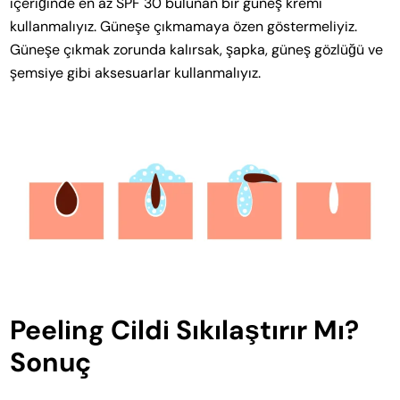
içeriğinde en az SPF 30 bulunan bir güneş kremi
kullanmalıyız. Güneşe çıkmamaya özen göstermeliyiz.
Güneşe çıkmak zorunda kalırsak, şapka, güneş gözlüğü ve
şemsiye gibi aksesuarlar kullanmalıyız.
Peeling Cildi Sıkılaştırır Mı?
Sonuç