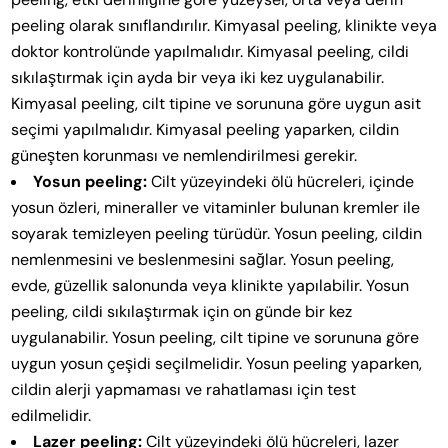
peeling olarak sınıflandırılır. Kimyasal peeling, klinikte veya
doktor kontrolünde yapılmalıdır. Kimyasal peeling, cildi
sıkılaştırmak için ayda bir veya iki kez uygulanabilir.
Kimyasal peeling, cilt tipine ve sorununa göre uygun asit
seçimi yapılmalıdır. Kimyasal peeling yaparken, cildin
güneşten korunması ve nemlendirilmesi gerekir.
Yosun peeling:
Cilt yüzeyindeki ölü hücreleri, içinde
yosun özleri, mineraller ve vitaminler bulunan kremler ile
soyarak temizleyen peeling türüdür. Yosun peeling, cildin
nemlenmesini ve beslenmesini sağlar. Yosun peeling,
evde, güzellik salonunda veya klinikte yapılabilir. Yosun
peeling, cildi sıkılaştırmak için on günde bir kez
uygulanabilir. Yosun peeling, cilt tipine ve sorununa göre
uygun yosun çeşidi seçilmelidir. Yosun peeling yaparken,
cildin alerji yapmaması ve rahatlaması için test
edilmelidir.
Lazer peeling:
Cilt yüzeyindeki ölü hücreleri, lazer