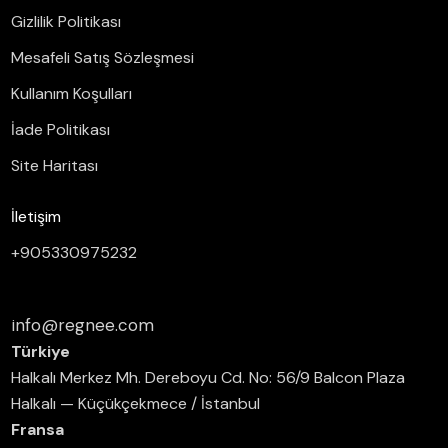
Gizlilik Politikası
Mesafeli Satış Sözleşmesi
Kullanım Koşulları
İade Politikası
Site Haritası
İletişim
+905330975232
info@regnee.com
Türkiye
Halkalı Merkez Mh. Dereboyu Cd. No: 56/9 Balcon Plaza
Halkalı — Küçükçekmece / İstanbul
Fransa