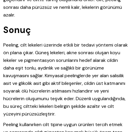
sonrası daha pürüzsüz ve nemli kalır, lekelerin görünümü
azalır.
Sonuç
Peeling, cilt lekeleri üzerinde etkili bir tedavi yöntemi olarak
ön plana çıkar. Güneş lekeleri, akne sonrası oluşan koyu
lekeler ve pigmentasyon sorunlarını hedef alarak cildin
daha eşit tonlu, aydınlık ve sağlıklı bir görünüme
kavuşmasını sağlar. Kimyasal peelinglerde yer alan salisilik
asit ve glikolik asit gibi aktif bileşenler, cildin üst katmanını
soyarak ölü hücrelerin atılmasını hızlandırır ve yeni
hücrelerin oluşumunu teşvik eder. Düzenli uygulandığında,
bu süreç ciltteki lekeleri belirgin şekilde azaltır ve cilt
yüzeyini pürüzsüzleştirir.
Peeling kullanırken cilt tipine uygun ürünleri tercih etmek