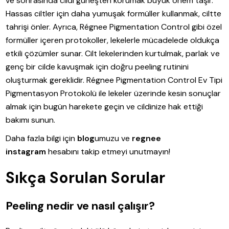
ve sonrasında cildi güneşten korumak büyük önem taşır.
Hassas ciltler için daha yumuşak formüller kullanmak, ciltte
tahrişi önler. Ayrıca, Régnee Pigmentation Control gibi özel
formüller içeren protokoller, lekelerle mücadelede oldukça
etkili çözümler sunar. Cilt lekelerinden kurtulmak, parlak ve
genç bir cilde kavuşmak için doğru peeling rutinini
oluşturmak gereklidir. Régnee Pigmentation Control Ev Tipi
Pigmentasyon Protokolü ile lekeler üzerinde kesin sonuçlar
almak için bugün harekete geçin ve cildinize hak ettiği
bakımı sunun.
Daha fazla bilgi için
blog
umuzu ve
regnee
instagram
hesabını takip etmeyi unutmayın!
Sıkça Sorulan Sorular
Peeling nedir ve nasıl çalışır?