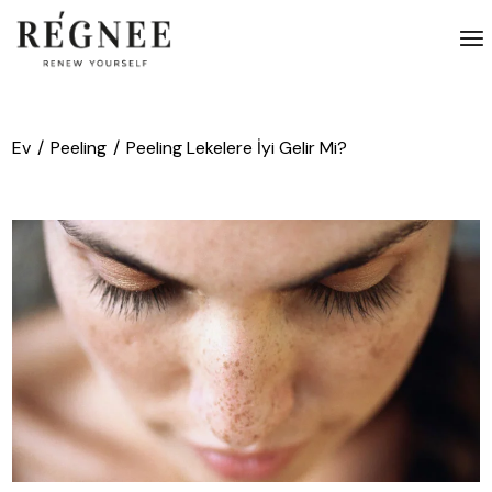
İçeriğe
atla
Ev
Peeling
Peeling Lekelere İyi Gelir Mi?