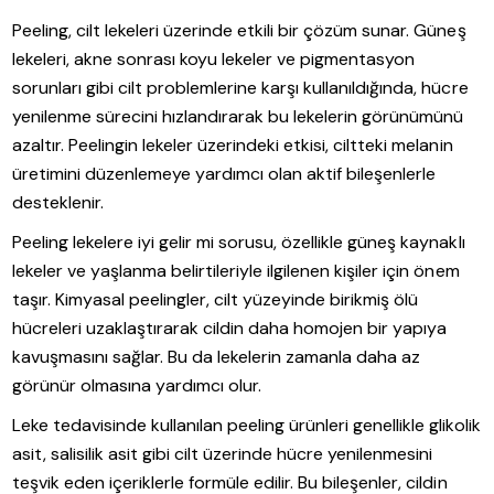
Peeling, cilt lekeleri üzerinde etkili bir çözüm sunar. Güneş
lekeleri, akne sonrası koyu lekeler ve pigmentasyon
sorunları gibi cilt problemlerine karşı kullanıldığında, hücre
yenilenme sürecini hızlandırarak bu lekelerin görünümünü
azaltır. Peelingin lekeler üzerindeki etkisi, ciltteki melanin
üretimini düzenlemeye yardımcı olan aktif bileşenlerle
desteklenir.
Peeling lekelere iyi gelir mi sorusu, özellikle güneş kaynaklı
lekeler ve yaşlanma belirtileriyle ilgilenen kişiler için önem
taşır. Kimyasal peelingler, cilt yüzeyinde birikmiş ölü
hücreleri uzaklaştırarak cildin daha homojen bir yapıya
kavuşmasını sağlar. Bu da lekelerin zamanla daha az
görünür olmasına yardımcı olur.
Leke tedavisinde kullanılan peeling ürünleri genellikle glikolik
asit, salisilik asit gibi cilt üzerinde hücre yenilenmesini
teşvik eden içeriklerle formüle edilir. Bu bileşenler, cildin