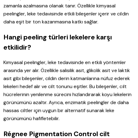
zamanla azalmasına olanak tanır. Özellikle kimyasal
peelingler, leke tedavisinde etkili bileşenler içerir ve cildin
daha eşit bir ton kazanmasına katkı sağlar.
Hangi peeling türleri lekelere karşı
etkilidir?
Kimyasal peelingler, leke tedavisinde en etkili yöntemler
arasında yer alır. Özellikle salisilik asit, glikolik asit ve laktik
asit gibi bileşenler, cildin derin katmanlarına nüfuz ederek
lekeleri hedef alır ve cilt tonunu eşitler. Bu bileşenler, cilt
hücrelerinin yenilenme sürecini hızlandırarak koyu lekelerin
görünümünü azaltır. Ayrıca, enzimatik peelingler de daha
hassas ciltler için uygun bir alternatif sunarak leke
görünümünü hafifletebilir.
Régnee Pigmentation Control cilt