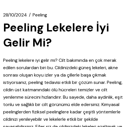
28/10/2024
Peeling
Peeling Lekelere İyi
Gelir Mi?
Peeling lekelere iyi gelir mi? Cilt bakımında en çok merak
edilen sorulardan biri bu. Cildinizdeki güneş lekeleri, akne
sonrası oluşan koyu izler ya da çillerle başa çıkmak
istiyorsanız, peeling tedavisi etkili bir çözüm sunar. Peeling,
cildin üst katmanındaki ölü hücreleri temizler ve cilt
yenilenme sürecini hızlandırır. Bu sayede, daha aydınlık, eşit
tonlu ve sağlıklı bir cilt görünümü elde edersiniz. Kimyasal
peelinglerden fiziksel peelinglere kadar çeşitli yöntemlerle
cildinizi yenileyebilir ve lekelerle etkili bir şekilde
savaşabilirsiniz. Eğer siz de cildinizdeki lekeleri azaltmak ve