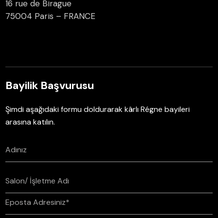
16 rue de Birague
75004 Paris – FRANCE
Bayilik Başvurusu
Şimdi aşağıdaki formu doldurarak kârlı Régne bayileri
arasına katılın.