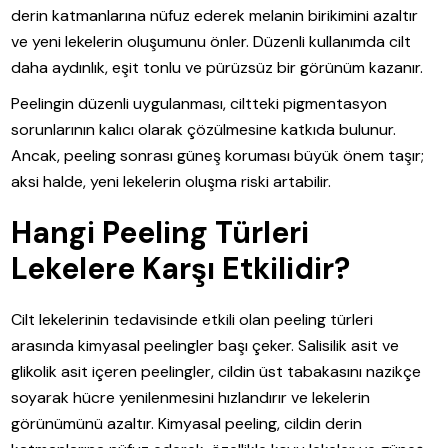
derin katmanlarına nüfuz ederek melanin birikimini azaltır
ve yeni lekelerin oluşumunu önler. Düzenli kullanımda cilt
daha aydınlık, eşit tonlu ve pürüzsüz bir görünüm kazanır.
Peelingin düzenli uygulanması, ciltteki pigmentasyon
sorunlarının kalıcı olarak çözülmesine katkıda bulunur.
Ancak, peeling sonrası güneş koruması büyük önem taşır;
aksi halde, yeni lekelerin oluşma riski artabilir.
Hangi Peeling Türleri
Lekelere Karşı Etkilidir?
Cilt lekelerinin tedavisinde etkili olan peeling türleri
arasında kimyasal peelingler başı çeker. Salisilik asit ve
glikolik asit içeren peelingler, cildin üst tabakasını nazikçe
soyarak hücre yenilenmesini hızlandırır ve lekelerin
görünümünü azaltır. Kimyasal peeling, cildin derin