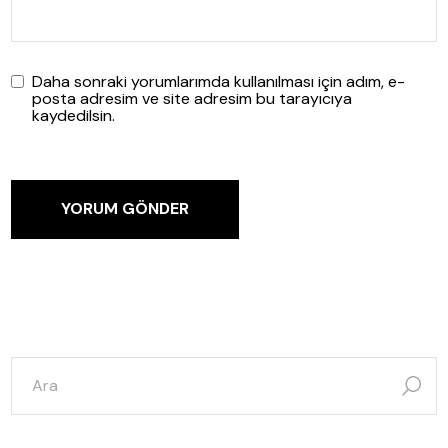
Daha sonraki yorumlarımda kullanılması için adım, e-
posta adresim ve site adresim bu tarayıcıya
kaydedilsin.
YORUM GÖNDER
şunun
için
ara: