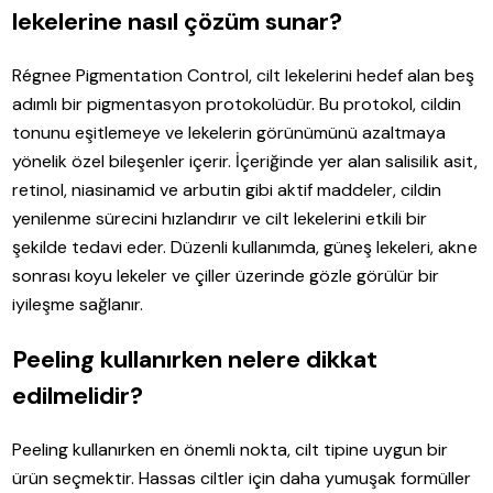
lekelerine nasıl çözüm sunar?
Régnee Pigmentation Control, cilt lekelerini hedef alan beş
adımlı bir pigmentasyon protokolüdür. Bu protokol, cildin
tonunu eşitlemeye ve lekelerin görünümünü azaltmaya
yönelik özel bileşenler içerir. İçeriğinde yer alan salisilik asit,
retinol, niasinamid ve arbutin gibi aktif maddeler, cildin
yenilenme sürecini hızlandırır ve cilt lekelerini etkili bir
şekilde tedavi eder. Düzenli kullanımda, güneş lekeleri, akne
sonrası koyu lekeler ve çiller üzerinde gözle görülür bir
iyileşme sağlanır.
Peeling kullanırken nelere dikkat
edilmelidir?
Peeling kullanırken en önemli nokta, cilt tipine uygun bir
ürün seçmektir. Hassas ciltler için daha yumuşak formüller