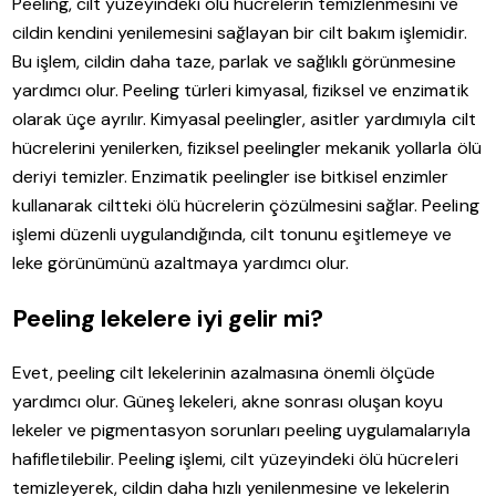
Peeling, cilt yüzeyindeki ölü hücrelerin temizlenmesini ve
cildin kendini yenilemesini sağlayan bir cilt bakım işlemidir.
Bu işlem, cildin daha taze, parlak ve sağlıklı görünmesine
yardımcı olur. Peeling türleri kimyasal, fiziksel ve enzimatik
olarak üçe ayrılır. Kimyasal peelingler, asitler yardımıyla cilt
hücrelerini yenilerken, fiziksel peelingler mekanik yollarla ölü
deriyi temizler. Enzimatik peelingler ise bitkisel enzimler
kullanarak ciltteki ölü hücrelerin çözülmesini sağlar. Peeling
işlemi düzenli uygulandığında, cilt tonunu eşitlemeye ve
leke görünümünü azaltmaya yardımcı olur.
Peeling lekelere iyi gelir mi?
Evet, peeling cilt lekelerinin azalmasına önemli ölçüde
yardımcı olur. Güneş lekeleri, akne sonrası oluşan koyu
lekeler ve pigmentasyon sorunları peeling uygulamalarıyla
hafifletilebilir. Peeling işlemi, cilt yüzeyindeki ölü hücreleri
temizleyerek, cildin daha hızlı yenilenmesine ve lekelerin