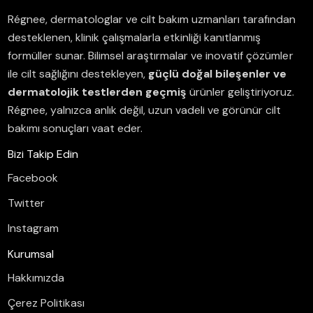
Régnee, dermatologlar ve cilt bakım uzmanları tarafından
desteklenen, klinik çalışmalarla etkinliği kanıtlanmış
formüller sunar.
Bilimsel araştırmalar ve inovatif çözümler
ile cilt sağlığını destekleyen,
güçlü doğal bileşenler ve
dermatolojik testlerden geçmiş
ürünler geliştiriyoruz.
Régnee, yalnızca anlık değil, uzun vadeli ve görünür cilt
bakımı sonuçları vaat eder.
Bizi Takip Edin
Facebook
Twitter
Instagram
Kurumsal
Hakkımızda
Çerez Politikası