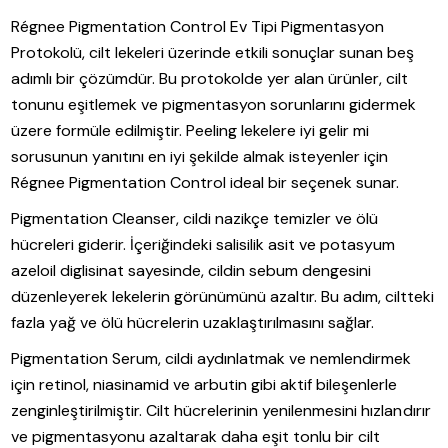
Régnee Pigmentation Control Ev Tipi Pigmentasyon
Protokolü, cilt lekeleri üzerinde etkili sonuçlar sunan beş
adımlı bir çözümdür. Bu protokolde yer alan ürünler, cilt
tonunu eşitlemek ve pigmentasyon sorunlarını gidermek
üzere formüle edilmiştir. Peeling lekelere iyi gelir mi
sorusunun yanıtını en iyi şekilde almak isteyenler için
Régnee Pigmentation Control ideal bir seçenek sunar.
Pigmentation Cleanser, cildi nazikçe temizler ve ölü
hücreleri giderir. İçeriğindeki salisilik asit ve potasyum
azeloil diglisinat sayesinde, cildin sebum dengesini
düzenleyerek lekelerin görünümünü azaltır. Bu adım, ciltteki
fazla yağ ve ölü hücrelerin uzaklaştırılmasını sağlar.
Pigmentation Serum, cildi aydınlatmak ve nemlendirmek
için retinol, niasinamid ve arbutin gibi aktif bileşenlerle
zenginleştirilmiştir. Cilt hücrelerinin yenilenmesini hızlandırır
ve pigmentasyonu azaltarak daha eşit tonlu bir cilt