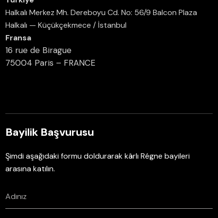
Halkalı Merkez Mh. Dereboyu Cd. No: 56/9 Balcon Plaza
Halkalı — Küçükçekmece / İstanbul
Fransa
16 rue de Birague
75004 Paris – FRANCE
Bayilik Başvurusu
Şimdi aşağıdaki formu doldurarak kârlı Régne bayileri
arasına katılın.