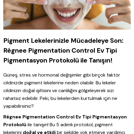
Pigment Lekelerinizle Mücadeleye Son:
Régnee Pigmentation Control Ev Tipi
Pigmentasyon Protokolü ile Tanışın!
Güneş, stres ve hormonal değişimler gibi birçok faktör
cildinizde pigment lekelerine neden olabilir. Bu lekeler
cildinizin doğal ışıltısını ve canlılığını gölgeleyerek sizi
rahatsız edebilir. Peki, bu lekelerden kurtulmak için ne
yapabilirsiniz?
Régnee Pigmentation Control Ev Tipi Pigmentasyon
Protokolü
ile tanışın! Bu 5 adımlı protokol, pigment
lekelerini
doğal ve etkili
bir şekilde yok etmeye yardımcı