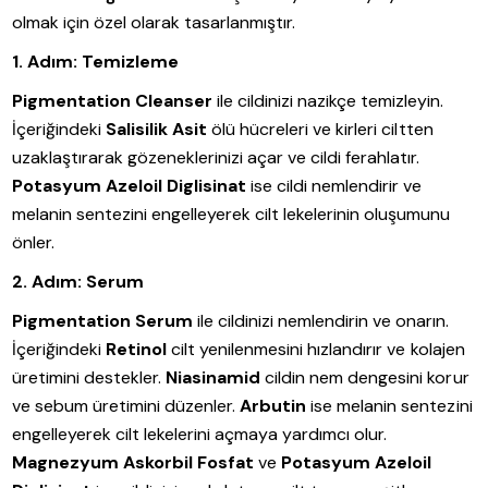
olmak için özel olarak tasarlanmıştır.
1. Adım: Temizleme
Pigmentation Cleanser
ile cildinizi nazikçe temizleyin.
İçeriğindeki
Salisilik Asit
ölü hücreleri ve kirleri ciltten
uzaklaştırarak gözeneklerinizi açar ve cildi ferahlatır.
Potasyum Azeloil Diglisinat
ise cildi nemlendirir ve
melanin sentezini engelleyerek cilt lekelerinin oluşumunu
önler.
2. Adım: Serum
Pigmentation Serum
ile cildinizi nemlendirin ve onarın.
İçeriğindeki
Retinol
cilt yenilenmesini hızlandırır ve kolajen
üretimini destekler.
Niasinamid
cildin nem dengesini korur
ve sebum üretimini düzenler.
Arbutin
ise melanin sentezini
engelleyerek cilt lekelerini açmaya yardımcı olur.
Magnezyum Askorbil Fosfat
ve
Potasyum Azeloil