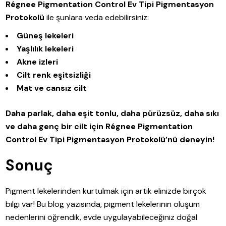
Régnee Pigmentation Control Ev Tipi Pigmentasyon
Protokolü
ile şunlara veda edebilirsiniz:
Güneş lekeleri
Yaşlılık lekeleri
Akne izleri
Cilt renk eşitsizliği
Mat ve cansız cilt
Daha parlak, daha eşit tonlu, daha pürüzsüz, daha sıkı
ve daha genç bir cilt için Régnee Pigmentation
Control Ev Tipi Pigmentasyon Protokolü’nü deneyin!
Sonuç
Pigment lekelerinden kurtulmak için artık elinizde birçok
bilgi var! Bu blog yazısında, pigment lekelerinin oluşum
nedenlerini öğrendik, evde uygulayabileceğiniz doğal