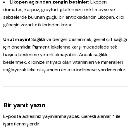
Likopen açısından zengin besinler:
Likopen,
domates, karpuz, greyfurt gibi kırmızı renkli meyve ve
sebzelerde bulunan güçlü bir antioksidandır. Likopen, cildi
güneşin zararlı etkilerinden korur.
Unutmayın!
Sağlıklı ve dengeli beslenmek, genel cilt sağlığı
için önemlidir. Pigment lekelerine karşı mücadelede tek
başına beslenme yeterli olmayabilir. Ancak sağlıklı
beslenmek, cildinize ihtiyacı olan vitaminleri ve mineralleri
sağlayarak leke oluşumunu en aza indirmeye yardımcı olur.
Bir yanıt yazın
E-posta adresiniz yayınlanmayacak.
Gerekli alanlar
*
ile
işaretlenmişlerdir