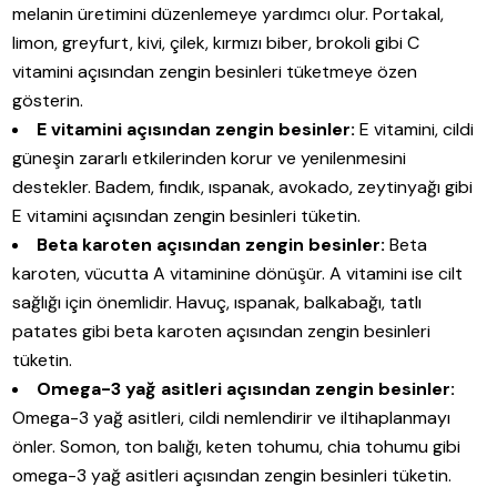
melanin üretimini düzenlemeye yardımcı olur. Portakal,
limon, greyfurt, kivi, çilek, kırmızı biber, brokoli gibi C
vitamini açısından zengin besinleri tüketmeye özen
gösterin.
E vitamini açısından zengin besinler:
E vitamini, cildi
güneşin zararlı etkilerinden korur ve yenilenmesini
destekler. Badem, fındık, ıspanak, avokado, zeytinyağı gibi
E vitamini açısından zengin besinleri tüketin.
Beta karoten açısından zengin besinler:
Beta
karoten, vücutta A vitaminine dönüşür. A vitamini ise cilt
sağlığı için önemlidir. Havuç, ıspanak, balkabağı, tatlı
patates gibi beta karoten açısından zengin besinleri
tüketin.
Omega-3 yağ asitleri açısından zengin besinler:
Omega-3 yağ asitleri, cildi nemlendirir ve iltihaplanmayı
önler. Somon, ton balığı, keten tohumu, chia tohumu gibi
omega-3 yağ asitleri açısından zengin besinleri tüketin.