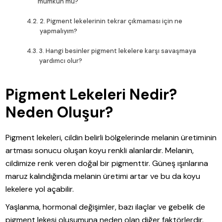
mümkün mü?
2. Pigment lekelerinin tekrar çıkmaması için ne
yapmalıyım?
3. Hangi besinler pigment lekelere karşı savaşmaya
yardımcı olur?
Pigment Lekeleri Nedir?
Neden Oluşur?
Pigment lekeleri, cildin belirli bölgelerinde melanin üretiminin
artması sonucu oluşan koyu renkli alanlardır. Melanin,
cildimize renk veren doğal bir pigmenttir. Güneş ışınlarına
maruz kalındığında melanin üretimi artar ve bu da koyu
lekelere yol açabilir.
Yaşlanma, hormonal değişimler, bazı ilaçlar ve gebelik de
pigment lekesi oluşumuna neden olan diğer faktörlerdir.