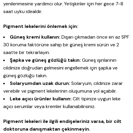
yenilenmesine yardımcı olur. Yetişkinler için her gece 7-8
saat uyku idealdir.
Pigment lekelerini önlemek için:
Güneş kremi kullanın:
Dışarı çıkmadan önce en az SPF
30 koruma faktörüne sahip bir güneş kremi sürün ve 2
saatte bir tekrarlayın.
Şapka ve güneş gözlüğü takın:
Güneş ışınlarının
cildinize doğrudan gelmesini engellemek için şapka ve
güneş gözlüğü takın.
Solaryumdan uzak durun:
Solaryum, cildinize zarar
verebilir ve pigment lekelerinin oluşumuna yol açabilir.
Leke açıcı ürünler kullanın:
Cilt tipinize uygun leke
açıcı serumlar veya kremler kullanabilirsiniz.
Pigment lekeleri ile ilgili endişeleriniz varsa, bir cilt
doktoruna danışmaktan çekinmeyin.