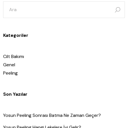
şunun
için
ara:
Kategoriler
Cilt Bakımı
Genel
Peeling
Son Yazılar
Yosun Peeling Sonrası Batma Ne Zaman Geçer?
Yosun Peeling Hangi Lekelere İyi Gelir?