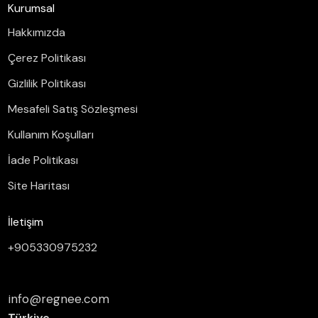
Kurumsal
Hakkımızda
Çerez Politikası
Gizlilik Politikası
Mesafeli Satış Sözleşmesi
Kullanım Koşulları
İade Politikası
Site Haritası
İletişim
+905330975232
info@regnee.com
Türkiye