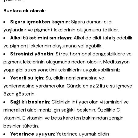
Bunlara ek olarak:
Sigara içmekten kaçının:
Sigara dumanı cildi
yaşlandırır ve pigment lekelerinin oluşumunu tetikler.
Alkol tüketimini sınırlayın:
Alkol de cildi tahriş edebilir
ve pigment lekelerinin oluşumuna yol açabilir.
Stresinizi yönetin:
Stres, hormonal dengesizliklere ve
pigment lekelerinin oluşumuna neden olabilir. Meditasyon,
yoga gibi stres yönetimi tekniklerini uygulayabilirsiniz.
Yeterli su için:
Su, cildin nemlenmesine ve
yenilenmesine yardımcı olur. Günde en az 2 litre su içmeye
özen gösterin.
Sağlıklı beslenin:
Cildinizin ihtiyacı olan vitaminleri ve
mineralleri alabilmeniz için sağlıklı beslenin. Özellikle C
vitamini, E vitamini ve beta karoten bakımından zengin
besinler tüketin.
Yeterince uyuyun:
Yeterince uyumak cildin