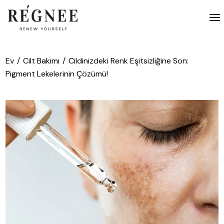
İçeriğe
atla
Ev
Cilt Bakımı
Cildinizdeki Renk Eşitsizliğine Son:
Pigment Lekelerinin Çözümü!