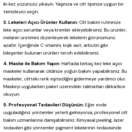
iki kez yüzünüzü yıkayın. Yaşınıza ve cilt tipinize uygun bir
temizleyici seçin.
3. Lekeleri Açıcı Ürünler Kullanın:
Cilt bakım rutininize
leke açıcı serumlar veya kremler ekleyebilirsiniz. Bu ürünler,
melanin üretimini düzenleyerek lekelerin görünümünü
azaltır. İçeriğinde C vitamini, kojik asit, arbutin gibi
bileşenler bulunan ürünleri tercih edebilirsiniz.
4. Maske ile Bakım Yapın:
Haftada birkaç kez leke açıcı
maskeler kullanarak cildinize yoğun bakım yapabilirsiniz. Bu
maskeler, ciltteki renk eşitsizliğini gidermeye yardımcı olur.
Maskeyi uygularken paket üzerindeki talimatları dikkatlice
okuyun.
5. Profesyonel Tedavileri Düşünün:
Eğer evde
uyguladığınız yöntemler yeterli gelmiyorsa, profesyonel cilt
bakım uzmanlarına danışabilirsiniz. Kimyasal peeling, lazer
tedavileri gibi yöntemler pigment lekelerinin tedavisinde