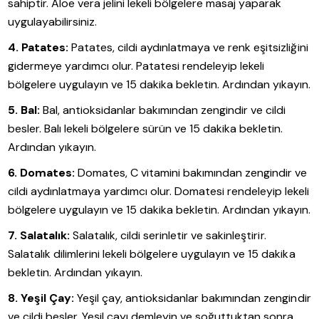
sahiptir. Aloe vera jelini lekeli bölgelere masaj yaparak
uygulayabilirsiniz.
4. Patates:
Patates, cildi aydınlatmaya ve renk eşitsizliğini
gidermeye yardımcı olur. Patatesi rendeleyip lekeli
bölgelere uygulayın ve 15 dakika bekletin. Ardından yıkayın.
5. Bal:
Bal, antioksidanlar bakımından zengindir ve cildi
besler. Balı lekeli bölgelere sürün ve 15 dakika bekletin.
Ardından yıkayın.
6. Domates:
Domates, C vitamini bakımından zengindir ve
cildi aydınlatmaya yardımcı olur. Domatesi rendeleyip lekeli
bölgelere uygulayın ve 15 dakika bekletin. Ardından yıkayın.
7. Salatalık:
Salatalık, cildi serinletir ve sakinleştirir.
Salatalık dilimlerini lekeli bölgelere uygulayın ve 15 dakika
bekletin. Ardından yıkayın.
8. Yeşil Çay:
Yeşil çay, antioksidanlar bakımından zengindir
ve cildi besler. Yeşil çayı demleyin ve soğuttuktan sonra