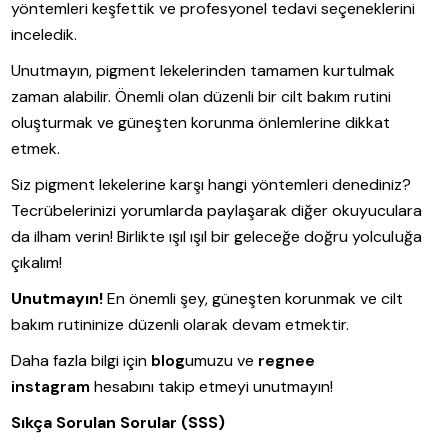
yöntemleri keşfettik ve profesyonel tedavi seçeneklerini
inceledik.
Unutmayın, pigment lekelerinden tamamen kurtulmak
zaman alabilir. Önemli olan düzenli bir cilt bakım rutini
oluşturmak ve güneşten korunma önlemlerine dikkat
etmek.
Siz pigment lekelerine karşı hangi yöntemleri denediniz?
Tecrübelerinizi yorumlarda paylaşarak diğer okuyuculara
da ilham verin! Birlikte ışıl ışıl bir geleceğe doğru yolculuğa
çıkalım!
Unutmayın!
En önemli şey, güneşten korunmak ve cilt
bakım rutininize düzenli olarak devam etmektir.
Daha fazla bilgi için
blog
umuzu ve
regnee
instagram
hesabını takip etmeyi unutmayın!
Sıkça Sorulan Sorular (SSS)