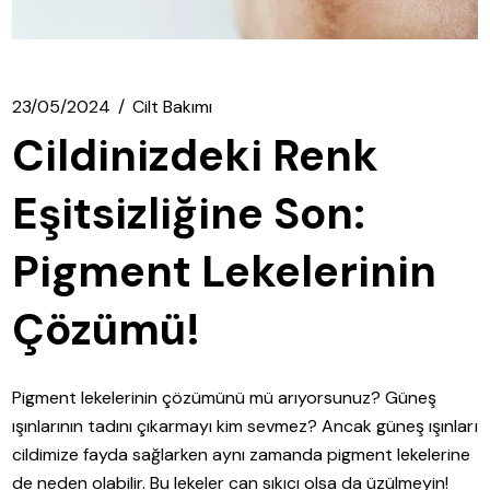
23/05/2024
Cilt Bakımı
Cildinizdeki Renk
Eşitsizliğine Son:
Pigment Lekelerinin
Çözümü!
Pigment lekelerinin çözümünü mü arıyorsunuz? Güneş
ışınlarının tadını çıkarmayı kim sevmez? Ancak güneş ışınları
cildimize fayda sağlarken aynı zamanda pigment lekelerine
de neden olabilir. Bu lekeler can sıkıcı olsa da üzülmeyin!