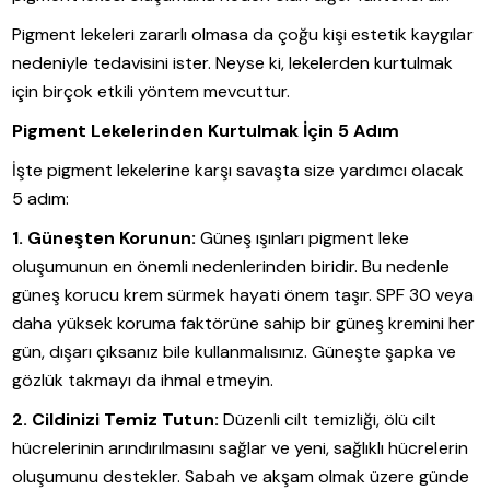
Pigment lekeleri zararlı olmasa da çoğu kişi estetik kaygılar
nedeniyle tedavisini ister. Neyse ki, lekelerden kurtulmak
için birçok etkili yöntem mevcuttur.
Pigment Lekelerinden Kurtulmak İçin 5 Adım
İşte pigment lekelerine karşı savaşta size yardımcı olacak
5 adım:
1. Güneşten Korunun:
Güneş ışınları pigment leke
oluşumunun en önemli nedenlerinden biridir. Bu nedenle
güneş korucu krem sürmek hayati önem taşır. SPF 30 veya
daha yüksek koruma faktörüne sahip bir güneş kremini her
gün, dışarı çıksanız bile kullanmalısınız. Güneşte şapka ve
gözlük takmayı da ihmal etmeyin.
2. Cildinizi Temiz Tutun:
Düzenli cilt temizliği, ölü cilt
hücrelerinin arındırılmasını sağlar ve yeni, sağlıklı hücrelerin
oluşumunu destekler. Sabah ve akşam olmak üzere günde