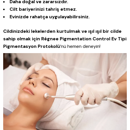
Daha doğal ve zararsızdır.
Cilt bariyerinizi tahriş etmez.
Evinizde rahatça uygulayabilirsiniz.
Cildinizdeki lekelerden kurtulmak ve ışıl ışıl bir cilde
sahip olmak için
Régnee Pigmentation Control Ev Tipi
Pigmentasyon Protokolü
‘nü hemen deneyin!