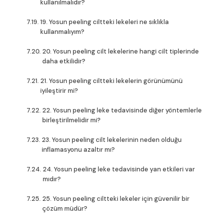
kullanılmalıdır?
19. Yosun peeling ciltteki lekeleri ne sıklıkla
kullanmalıyım?
20. Yosun peeling cilt lekelerine hangi cilt tiplerinde
daha etkilidir?
21. Yosun peeling ciltteki lekelerin görünümünü
iyileştirir mi?
22. Yosun peeling leke tedavisinde diğer yöntemlerle
birleştirilmelidir mi?
23. Yosun peeling cilt lekelerinin neden olduğu
inflamasyonu azaltır mı?
24. Yosun peeling leke tedavisinde yan etkileri var
mıdır?
25. Yosun peeling ciltteki lekeler için güvenilir bir
çözüm müdür?