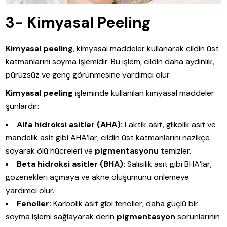
3- Kimyasal Peeling
Kimyasal peeling
, kimyasal maddeler kullanarak cildin üst
katmanlarını soyma işlemidir. Bu işlem, cildin daha aydınlık,
pürüzsüz ve genç görünmesine yardımcı olur.
Kimyasal peeling
işleminde kullanılan kimyasal maddeler
şunlardır:
Alfa hidroksi asitler (AHA):
Laktik asit, glikolik asit ve
mandelik asit gibi AHA’lar, cildin üst katmanlarını nazikçe
soyarak ölü hücreleri ve
pigmentasyonu
temizler.
Beta hidroksi asitler (BHA):
Salisilik asit gibi BHA’lar,
gözenekleri açmaya ve akne oluşumunu önlemeye
yardımcı olur.
Fenoller:
Karbolik asit gibi fenoller, daha güçlü bir
soyma işlemi sağlayarak derin
pigmentasyon
sorunlarının