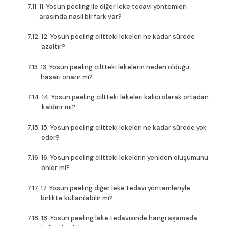
11. Yosun peeling ile diğer leke tedavi yöntemleri
arasında nasıl bir fark var?
12. Yosun peeling ciltteki lekeleri ne kadar sürede
azaltır?
13. Yosun peeling ciltteki lekelerin neden olduğu
hasarı onarır mı?
14. Yosun peeling ciltteki lekeleri kalıcı olarak ortadan
kaldırır mı?
15. Yosun peeling ciltteki lekeleri ne kadar sürede yok
eder?
16. Yosun peeling ciltteki lekelerin yeniden oluşumunu
önler mi?
17. Yosun peeling diğer leke tedavi yöntemleriyle
birlikte kullanılabilir mi?
18. Yosun peeling leke tedavisinde hangi aşamada