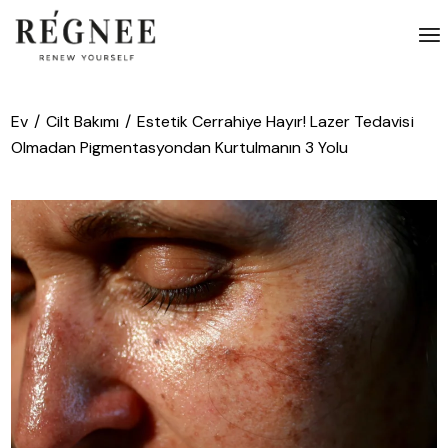
İçeriğe
atla
Ev
Cilt Bakımı
Estetik Cerrahiye Hayır! Lazer Tedavisi
Olmadan Pigmentasyondan Kurtulmanın 3 Yolu