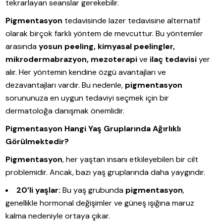
tekrarlayan seanslar gerekebilir.
Pigmentasyon
tedavisinde lazer tedavisine alternatif
olarak birçok farklı yöntem de mevcuttur. Bu yöntemler
arasında
yosun peeling, kimyasal peelingler,
mikrodermabrazyon, mezoterapi
ve
ilaç tedavisi
yer
alır. Her yöntemin kendine özgü avantajları ve
dezavantajları vardır. Bu nedenle,
pigmentasyon
sorununuza en uygun tedaviyi seçmek için bir
dermatoloğa danışmak önemlidir.
Pigmentasyon Hangi Yaş Gruplarında Ağırlıklı
Görülmektedir?
Pigmentasyon
, her yaştan insanı etkileyebilen bir cilt
problemidir. Ancak, bazı yaş gruplarında daha yaygındır.
20’li yaşlar:
Bu yaş grubunda
pigmentasyon
,
genellikle hormonal değişimler ve güneş ışığına maruz
kalma nedeniyle ortaya çıkar.