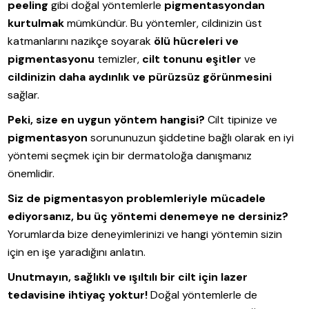
peeling
gibi doğal yöntemlerle
pigmentasyondan
kurtulmak
mümkündür. Bu yöntemler, cildinizin üst
katmanlarını nazikçe soyarak
ölü hücreleri ve
pigmentasyonu
temizler,
cilt tonunu eşitler
ve
cildinizin daha aydınlık ve pürüzsüz görünmesini
sağlar.
Peki, size en uygun yöntem hangisi?
Cilt tipinize ve
pigmentasyon
sorununuzun şiddetine bağlı olarak en iyi
yöntemi seçmek için bir dermatoloğa danışmanız
önemlidir.
Siz de pigmentasyon problemleriyle mücadele
ediyorsanız, bu üç yöntemi denemeye ne dersiniz?
Yorumlarda bize deneyimlerinizi ve hangi yöntemin sizin
için en işe yaradığını anlatın.
Unutmayın, sağlıklı ve ışıltılı bir cilt için lazer
tedavisine ihtiyaç yoktur!
Doğal yöntemlerle de