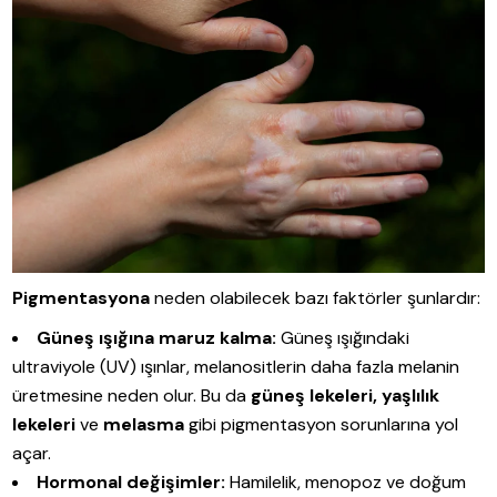
Pigmentasyona
neden olabilecek bazı faktörler şunlardır:
Güneş ışığına maruz kalma:
Güneş ışığındaki
ultraviyole (UV) ışınlar, melanositlerin daha fazla melanin
üretmesine neden olur. Bu da
güneş lekeleri, yaşlılık
lekeleri
ve
melasma
gibi pigmentasyon sorunlarına yol
açar.
Hormonal değişimler:
Hamilelik, menopoz ve doğum