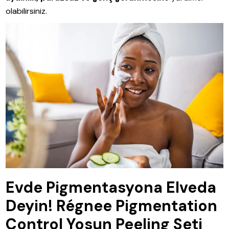
olabilirsiniz.
Evde Pigmentasyona Elveda
Deyin! Régnee Pigmentation
Control Yosun Peeling Seti