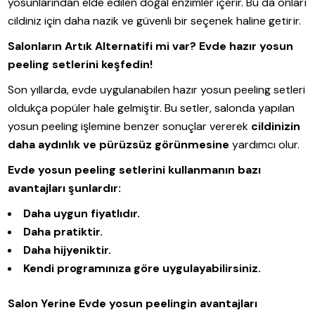
yosunlarından elde edilen doğal enzimler içerir. Bu da onları
cildiniz için daha nazik ve güvenli bir seçenek haline getirir.
Salonların Artık Alternatifi mi var? Evde hazır yosun
peeling setlerini keşfedin!
Son yıllarda, evde uygulanabilen hazır yosun peeling setleri
oldukça popüler hale gelmiştir. Bu setler, salonda yapılan
yosun peeling işlemine benzer sonuçlar vererek
cildinizin
daha aydınlık ve pürüzsüz görünmesine
yardımcı olur.
Evde yosun peeling setlerini kullanmanın bazı
avantajları şunlardır:
Daha uygun fiyatlıdır.
Daha pratiktir.
Daha hijyeniktir.
Kendi programınıza göre uygulayabilirsiniz.
Salon Yerine Evde yosun peelingin avantajları