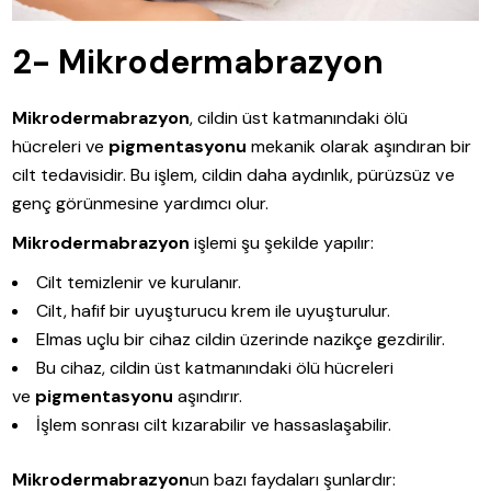
2- Mikrodermabrazyon
Mikrodermabrazyon
, cildin üst katmanındaki ölü
hücreleri ve
pigmentasyonu
mekanik olarak aşındıran bir
cilt tedavisidir. Bu işlem, cildin daha aydınlık, pürüzsüz ve
genç görünmesine yardımcı olur.
Mikrodermabrazyon
işlemi şu şekilde yapılır:
Cilt temizlenir ve kurulanır.
Cilt, hafif bir uyuşturucu krem ile uyuşturulur.
Elmas uçlu bir cihaz cildin üzerinde nazikçe gezdirilir.
Bu cihaz, cildin üst katmanındaki ölü hücreleri
ve
pigmentasyonu
aşındırır.
İşlem sonrası cilt kızarabilir ve hassaslaşabilir.
Mikrodermabrazyon
un bazı faydaları şunlardır: