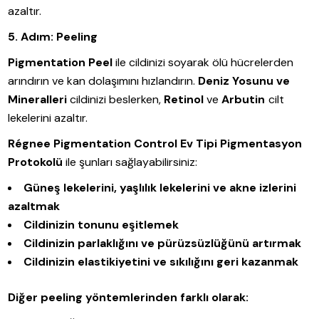
azaltır.
5. Adım: Peeling
Pigmentation Peel
ile cildinizi soyarak ölü hücrelerden
arındırın ve kan dolaşımını hızlandırın.
Deniz Yosunu ve
Mineralleri
cildinizi beslerken,
Retinol
ve
Arbutin
cilt
lekelerini azaltır.
Régnee Pigmentation Control Ev Tipi Pigmentasyon
Protokolü
ile şunları sağlayabilirsiniz:
Güneş lekelerini, yaşlılık lekelerini ve akne izlerini
azaltmak
Cildinizin tonunu eşitlemek
Cildinizin parlaklığını ve pürüzsüzlüğünü artırmak
Cildinizin elastikiyetini ve sıkılığını geri kazanmak
Diğer peeling yöntemlerinden farklı olarak: