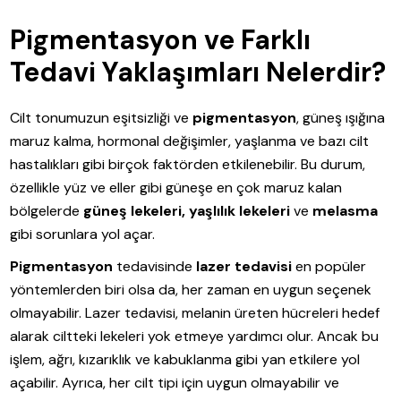
Pigmentasyon ve Farklı
Tedavi Yaklaşımları Nelerdir?
Cilt tonumuzun eşitsizliği ve
pigmentasyon
, güneş ışığına
maruz kalma, hormonal değişimler, yaşlanma ve bazı cilt
hastalıkları gibi birçok faktörden etkilenebilir. Bu durum,
özellikle yüz ve eller gibi güneşe en çok maruz kalan
bölgelerde
güneş lekeleri, yaşlılık lekeleri
ve
melasma
gibi sorunlara yol açar.
Pigmentasyon
tedavisinde
lazer tedavisi
en popüler
yöntemlerden biri olsa da, her zaman en uygun seçenek
olmayabilir. Lazer tedavisi, melanin üreten hücreleri hedef
alarak ciltteki lekeleri yok etmeye yardımcı olur. Ancak bu
işlem, ağrı, kızarıklık ve kabuklanma gibi yan etkilere yol
açabilir. Ayrıca, her cilt tipi için uygun olmayabilir ve