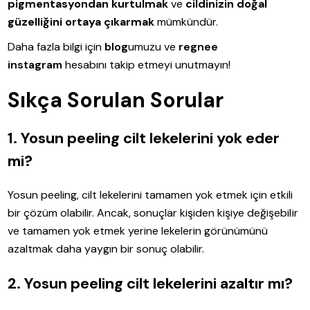
pigmentasyondan kurtulmak
ve
cildinizin doğal
güzelliğini ortaya çıkarmak
mümkündür.
Daha fazla bilgi için
blog
umuzu ve
regnee
instagram
hesabını takip etmeyi unutmayın!
Sıkça Sorulan Sorular
1. Yosun peeling cilt lekelerini yok eder
mi?
Yosun peeling, cilt lekelerini tamamen yok etmek için etkili
bir çözüm olabilir. Ancak, sonuçlar kişiden kişiye değişebilir
ve tamamen yok etmek yerine lekelerin görünümünü
azaltmak daha yaygın bir sonuç olabilir.
2. Yosun peeling cilt lekelerini azaltır mı?