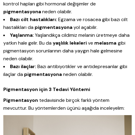
kontrol hapları gibi hormonal değişimler de
pigmentasyona
neden olabilir.
Bazı cilt hastalıkları:
Egzama ve rosacea gibi bazı cilt
hastalıkları da
pigmentasyona
yol açabilir.
Yaşlanma:
Yaşlandıkça cildimiz melanin üretmeye daha
yatkın hale gelir. Bu da
yaşlılık lekeleri
ve
melasma
gibi
pigmentasyon sorunlarının daha yaygın hale gelmesine
neden olabilir.
Bazı ilaçlar:
Bazı antibiyotikler ve antidepresanlar gibi
ilaçlar da
pigmentasyona
neden olabilir.
Pigmentasyon için 3 Tedavi Yöntemi
Pigmentasyon
tedavisinde birçok farklı yöntem
mevcuttur. Bu yöntemlerden üçünü aşağıda inceleyelim: