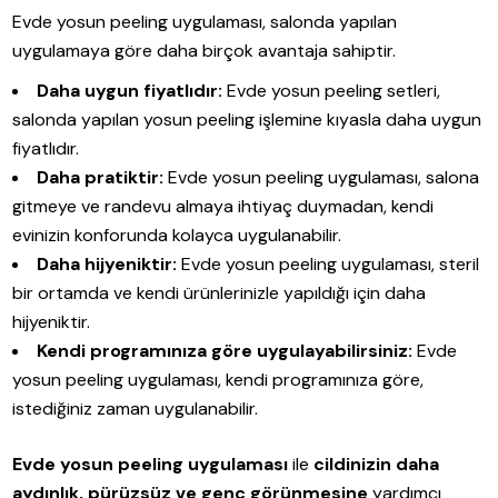
Evde yosun peeling uygulaması, salonda yapılan
uygulamaya göre daha birçok avantaja sahiptir.
Daha uygun fiyatlıdır:
Evde yosun peeling setleri,
salonda yapılan yosun peeling işlemine kıyasla daha uygun
fiyatlıdır.
Daha pratiktir:
Evde yosun peeling uygulaması, salona
gitmeye ve randevu almaya ihtiyaç duymadan, kendi
evinizin konforunda kolayca uygulanabilir.
Daha hijyeniktir:
Evde yosun peeling uygulaması, steril
bir ortamda ve kendi ürünlerinizle yapıldığı için daha
hijyeniktir.
Kendi programınıza göre uygulayabilirsiniz:
Evde
yosun peeling uygulaması, kendi programınıza göre,
istediğiniz zaman uygulanabilir.
Evde yosun peeling uygulaması
ile
cildinizin daha
aydınlık, pürüzsüz ve genç görünmesine
yardımcı