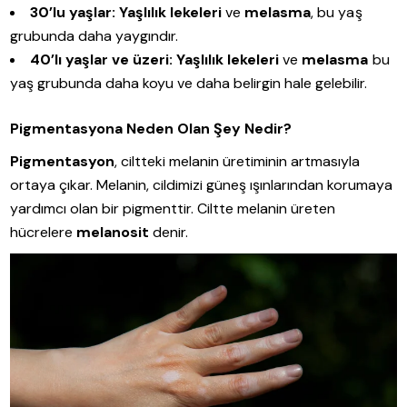
30’lu yaşlar:
Yaşlılık lekeleri
ve
melasma
, bu yaş
grubunda daha yaygındır.
40’lı yaşlar ve üzeri:
Yaşlılık lekeleri
ve
melasma
bu
yaş grubunda daha koyu ve daha belirgin hale gelebilir.
Pigmentasyona Neden Olan Şey Nedir?
Pigmentasyon
, ciltteki melanin üretiminin artmasıyla
ortaya çıkar. Melanin, cildimizi güneş ışınlarından korumaya
yardımcı olan bir pigmenttir. Ciltte melanin üreten
hücrelere
melanosit
denir.