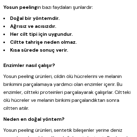
Yosun peeling
in bazı faydaları şunlardır:
Doğal bir yöntemdir.
Ağrısız ve acısızdır.
Her cilt tipi için uygundur.
Ciltte tahrişe neden olmaz.
Kısa sürede sonuç verir.
Enzimler nasıl çalışır?
Yosun peeling ürünleri, cildin ölü hücrelerini ve melanin
birikimini parçalamaya yardımcı olan enzimler içerir. Bu
enzimler, ciltteki proteinleri parçalayarak çalışırlar. Ciltteki
ölü hücreler ve melanin birikimi parçalandıktan sonra
ciltten atılır.
Neden en doğal yöntem?
Yosun peeling ürünleri, sentetik bileşenler yerine deniz