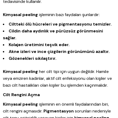
tedavisinde kullanılır.
Kimyasal peeling
işleminin bazı faydaları şunlardır:
Ciltteki ölü hücreleri ve pigmentasyonu temizler.
Cildin daha aydınlık ve pürüzsüz görünmesini
sağlar.
Kolajen üretimini teşvik eder.
Akne izleri ve ince çizgilerin görünümünü azaltır.
Gözenekleri sıkılaştırır.
Kimyasal peeling
her cilt tipi için uygun değildir. Hamile
veya emziren kadınlar, aktif cilt enfeksiyonu olan kişiler ve
bazı cilt hastalıkları olan kişiler bu işlemden kaçınmalıdır.
Cilt Rengini Açma
Kimyasal peeling
işleminin en önemli faydalarından biri,
cilt rengini açmasıdır.
Pigmentasyon
sorunları nedeniyle
cilt tonu eşitsizliği yaşayan kişiler için
kimyasal peeling
,