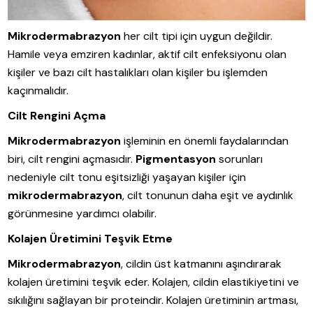
Mikrodermabrazyon
her cilt tipi için uygun değildir.
Hamile veya emziren kadınlar, aktif cilt enfeksiyonu olan
kişiler ve bazı cilt hastalıkları olan kişiler bu işlemden
kaçınmalıdır.
Cilt Rengini Açma
Mikrodermabrazyon
işleminin en önemli faydalarından
biri, cilt rengini açmasıdır.
Pigmentasyon
sorunları
nedeniyle cilt tonu eşitsizliği yaşayan kişiler için
mikrodermabrazyon
, cilt tonunun daha eşit ve aydınlık
görünmesine yardımcı olabilir.
Kolajen Üretimini Teşvik Etme
Mikrodermabrazyon
, cildin üst katmanını aşındırarak
kolajen üretimini teşvik eder. Kolajen, cildin elastikiyetini ve
sıkılığını sağlayan bir proteindir. Kolajen üretiminin artması,