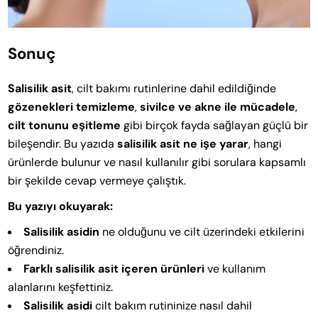
Sonuç
Salisilik asit
, cilt bakımı rutinlerine dahil edildiğinde
gözenekleri temizleme
,
sivilce ve akne ile mücadele
,
cilt tonunu eşitleme
gibi birçok fayda sağlayan güçlü bir
bileşendir. Bu yazıda
salisilik asit ne işe yarar
, hangi
ürünlerde bulunur ve nasıl kullanılır gibi sorulara kapsamlı
bir şekilde cevap vermeye çalıştık.
Bu yazıyı okuyarak:
Salisilik asidin
ne olduğunu ve cilt üzerindeki etkilerini
öğrendiniz.
Farklı salisilik asit içeren ürünleri
ve kullanım
alanlarını keşfettiniz.
Salisilik asidi
cilt bakım rutininize nasıl dahil