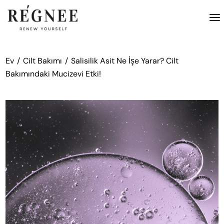
İçeriğe
atla
Ev
Cilt Bakımı
Salisilik Asit Ne İşe Yarar? Cilt
Bakımındaki Mucizevi Etki!