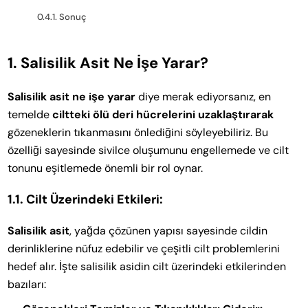
Sonuç
1. Salisilik Asit Ne İşe Yarar?
Salisilik asit ne işe yarar
diye merak ediyorsanız, en
temelde
ciltteki ölü deri hücrelerini uzaklaştırarak
gözeneklerin tıkanmasını önlediğini söyleyebiliriz. Bu
özelliği sayesinde sivilce oluşumunu engellemede ve cilt
tonunu eşitlemede önemli bir rol oynar.
1.1. Cilt Üzerindeki Etkileri:
Salisilik asit
, yağda çözünen yapısı sayesinde cildin
derinliklerine nüfuz edebilir ve çeşitli cilt problemlerini
hedef alır. İşte salisilik asidin cilt üzerindeki etkilerinden
bazıları: