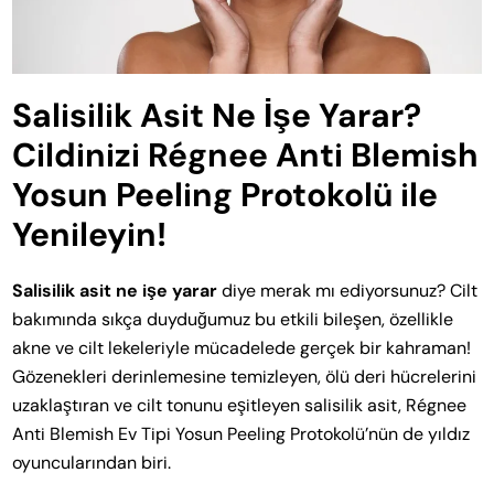
Salisilik Asit Ne İşe Yarar?
Cildinizi Régnee Anti Blemish
Yosun Peeling Protokolü ile
Yenileyin!
Salisilik asit ne işe yarar
diye merak mı ediyorsunuz? Cilt
bakımında sıkça duyduğumuz bu etkili bileşen, özellikle
akne ve cilt lekeleriyle mücadelede gerçek bir kahraman!
Gözenekleri derinlemesine temizleyen, ölü deri hücrelerini
uzaklaştıran ve cilt tonunu eşitleyen salisilik asit, Régnee
Anti Blemish Ev Tipi Yosun Peeling Protokolü’nün de yıldız
oyuncularından biri.