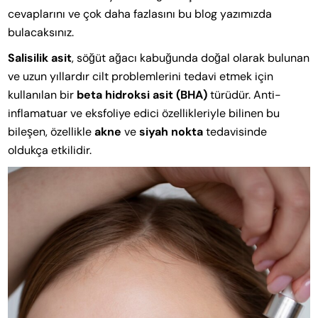
cevaplarını ve çok daha fazlasını bu blog yazımızda
bulacaksınız.
Salisilik asit
, söğüt ağacı kabuğunda doğal olarak bulunan
ve uzun yıllardır cilt problemlerini tedavi etmek için
kullanılan bir
beta hidroksi asit (BHA)
türüdür. Anti-
inflamatuar ve eksfoliye edici özellikleriyle bilinen bu
bileşen, özellikle
akne
ve
siyah nokta
tedavisinde
oldukça etkilidir.