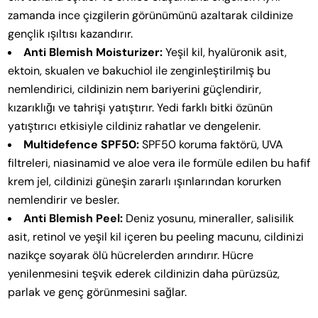
zamanda ince çizgilerin görünümünü azaltarak cildinize
gençlik ışıltısı kazandırır.
Anti Blemish Moisturizer:
Yeşil kil, hyalüronik asit,
ektoin, skualen ve bakuchiol ile zenginleştirilmiş bu
nemlendirici, cildinizin nem bariyerini güçlendirir,
kızarıklığı ve tahrişi yatıştırır. Yedi farklı bitki özünün
yatıştırıcı etkisiyle cildiniz rahatlar ve dengelenir.
Multidefence SPF50:
SPF50 koruma faktörü, UVA
filtreleri, niasinamid ve aloe vera ile formüle edilen bu hafif
krem jel, cildinizi güneşin zararlı ışınlarından korurken
nemlendirir ve besler.
Anti Blemish Peel:
Deniz yosunu, mineraller, salisilik
asit, retinol ve yeşil kil içeren bu peeling macunu, cildinizi
nazikçe soyarak ölü hücrelerden arındırır. Hücre
yenilenmesini teşvik ederek cildinizin daha pürüzsüz,
parlak ve genç görünmesini sağlar.