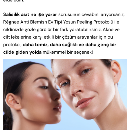
Salisilik asit ne işe yarar
sorusunun cevabını arıyorsanız,
Régnee Anti Blemish Ev Tipi Yosun Peeling Protokolü ile
cildinizde gözle görülür bir fark yaratabilirsiniz. Akne ve
cilt lekelerine karşı etkili bir çözüm arayanlar için bu
protokol,
daha temiz, daha sağlıklı ve daha genç bir
cilde giden yolda
mükemmel bir seçenek!