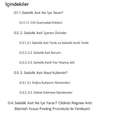
İçindekiler
1. Salisilik Asit Ne İşe Yarar?
1.1. Cilt Üzerindeki Etkileri:
2. Salisilik Asit İçeren Ürünler
2.1. Salisilik Asit Tonik ve Salisilik Asitli Tonik:
2.2. Salisilik Asit Serum:
2.3. Salisilik Asitli Yüz Yıkama Jeli:
3. Salisilik Asit Nasıl Kullanılır?
3.1. Doğru Kullanım Yöntemleri:
3.2. Dikkat Edilmesi Gerekenler:
Salisilik Asit Ne İşe Yarar? Cildinizi Régnee Anti
Blemish Yosun Peeling Protokolü ile Yenileyin!