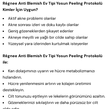
Régnee Anti Blemish Ev Tipi Yosun Peeling Protokolü
Kimler İçin Uygun?
Aktif akne problemi olanlar
Akne sonrası izleri ve doku kaybı olanlar
Geniş gözeneklerden şikayet edenler
Akneye meyilli ve yağlı bir cilde sahip olanlar
Yüzeysel yara izlerinden kurtulmak isteyenler
Régnee Anti Blemish Ev Tipi Yosun Peeling Protokolü
ile:
Kan dolaşımınızı uyarın ve hücre metabolizmanızı
hızlandırın.
Hücre yenilenmesini artırın ve kolajen üretimini
destekleyin.
Cilt tonunuzu eşitleyin ve lekelerin görünümünü azaltın.
Gözeneklerinizi sıkılaştırın ve daha pürüzsüz bir cilt
elde edin.