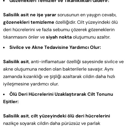
Gözenekleri Temizler ve Tıkanıklıkları Giderir:
Salisilik asit ne işe yarar
sorusunun en yaygın cevabı,
gözenekleri temizleme
özelliğidir. Cilt yüzeyindeki ölü
deri hücrelerini ve fazla sebumu çözerek gözeneklerin
tıkanmasını önler ve
siyah nokta
oluşumunu azaltır.
Sivilce ve Akne Tedavisine Yardımcı Olur:
Salisilik asit
, anti-inflamatuar özelliği sayesinde sivilce ve
akne oluşumuna neden olan bakterilerle savaşır. Aynı
zamanda kızarıklığı ve şişliği azaltarak cildin daha hızlı
iyileşmesine yardımcı olur.
Ölü Deri Hücrelerini Uzaklaştırarak Cilt Tonunu
Eşitler:
Salisilik asit
,
cilt yüzeyindeki ölü deri hücrelerini
nazikçe soyarak cildin daha pürüzsüz ve parlak