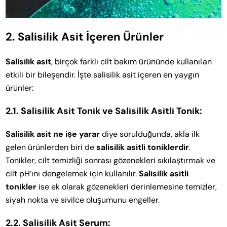
2. Salisilik Asit İçeren Ürünler
Salisilik asit
, birçok farklı cilt bakım ürününde kullanılan
etkili bir bileşendir. İşte salisilik asit içeren en yaygın
ürünler:
2.1. Salisilik Asit Tonik ve Salisilik Asitli Tonik:
Salisilik asit ne işe yarar
diye sorulduğunda, akla ilk
gelen ürünlerden biri de
salisilik asitli toniklerdir
.
Tonikler, cilt temizliği sonrası gözenekleri sıkılaştırmak ve
cilt pH’ını dengelemek için kullanılır.
Salisilik asitli
tonikler
ise ek olarak gözenekleri derinlemesine temizler,
siyah nokta ve sivilce oluşumunu engeller.
2.2. Salisilik Asit Serum: