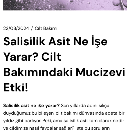
22/08/2024
Cilt Bakımı
Salisilik Asit Ne İşe
Yarar? Cilt
Bakımındaki Mucizevi
Etki!
Salisilik asit ne işe yarar?
Son yıllarda adını sıkça
duyduğumuz bu bileşen, cilt bakımı dünyasında adeta bir
yıldız gibi parlıyor. Peki, ama salisilik asit tam olarak nedir
ve cildimize nasıl faydalar sağlar? İşte bu soruların