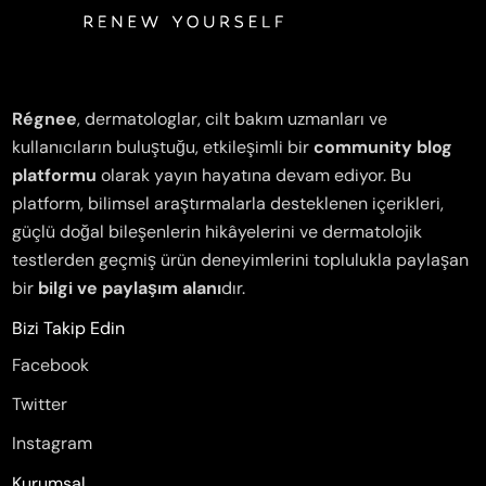
Régnee
, dermatologlar, cilt bakım uzmanları ve
kullanıcıların buluştuğu, etkileşimli bir
community blog
platformu
olarak yayın hayatına devam ediyor. Bu
platform, bilimsel araştırmalarla desteklenen içerikleri,
güçlü doğal bileşenlerin hikâyelerini ve dermatolojik
testlerden geçmiş ürün deneyimlerini toplulukla paylaşan
bir
bilgi ve paylaşım alanı
dır.
Bizi Takip Edin
Facebook
Twitter
Instagram
Kurumsal