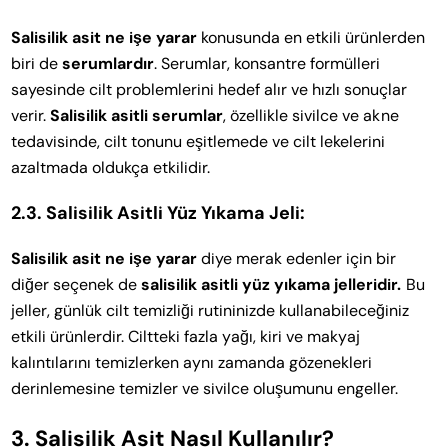
Salisilik asit ne işe yarar
konusunda en etkili ürünlerden
biri de
serumlardır
. Serumlar, konsantre formülleri
sayesinde cilt problemlerini hedef alır ve hızlı sonuçlar
verir.
Salisilik asitli serumlar
, özellikle sivilce ve akne
tedavisinde, cilt tonunu eşitlemede ve cilt lekelerini
azaltmada oldukça etkilidir.
2.3. Salisilik Asitli Yüz Yıkama Jeli:
Salisilik asit ne işe yarar
diye merak edenler için bir
diğer seçenek de
salisilik asitli yüz yıkama jelleridir.
Bu
jeller, günlük cilt temizliği rutininizde kullanabileceğiniz
etkili ürünlerdir. Ciltteki fazla yağı, kiri ve makyaj
kalıntılarını temizlerken aynı zamanda gözenekleri
derinlemesine temizler ve sivilce oluşumunu engeller.
3. Salisilik Asit Nasıl Kullanılır?