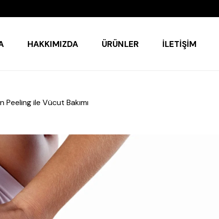
A
HAKKIMIZDA
ÜRÜNLER
İLETIŞIM
un Peeling ile Vücut Bakımı