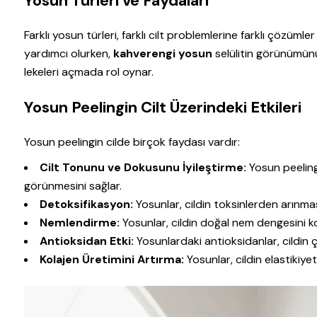
Yosun Türleri ve Faydaları
Farklı yosun türleri, farklı cilt problemlerine farklı çözümler
yardımcı olurken,
kahverengi yosun
selülitin görünümünü
lekeleri açmada rol oynar.
Yosun Peelingin Cilt Üzerindeki Etkileri
Yosun peelingin cilde birçok faydası vardır:
Cilt Tonunu ve Dokusunu İyileştirme:
Yosun peeling,
görünmesini sağlar.
Detoksifikasyon:
Yosunlar, cildin toksinlerden arınma
Nemlendirme:
Yosunlar, cildin doğal nem dengesini k
Antioksidan Etki:
Yosunlardaki antioksidanlar, cildin 
Kolajen Üretimini Artırma:
Yosunlar, cildin elastikiyet