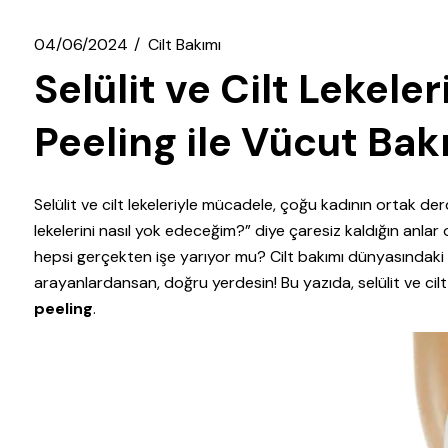
04/06/2024
Cilt Bakımı
Selülit ve Cilt Lekel
Peeling ile Vücut Bak
Selülit ve cilt lekeleriyle mücadele, çoğu kadının ortak de
lekelerini nasıl yok edeceğim?” diye çaresiz kaldığın anlar
hepsi gerçekten işe yarıyor mu? Cilt bakımı dünyasındaki “
arayanlardansan, doğru yerdesin! Bu yazıda, selülit ve cilt 
peeling
.