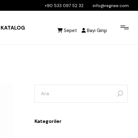
+90 533 097 52 32
info@regnee.com
KATALOG
Sepet
Bayi Girişi
Kategoriler