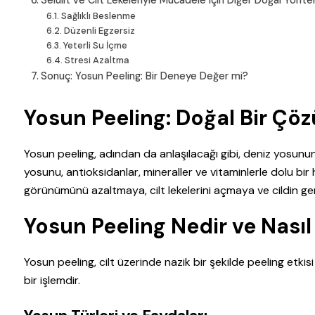
Sağlıklı Beslenme
Düzenli Egzersiz
Yeterli Su İçme
Stresi Azaltma
Sonuç: Yosun Peeling: Bir Deneye Değer mi?
Yosun Peeling: Doğal Bir Ç
Yosun peeling, adından da anlaşılacağı gibi, deniz yosununu
yosunu, antioksidanlar, mineraller ve vitaminlerle dolu bir h
görünümünü azaltmaya, cilt lekelerini açmaya ve cildin ge
Yosun Peeling Nedir ve Nasıl 
Yosun peeling, cilt üzerinde nazik bir şekilde peeling etkis
bir işlemdir.