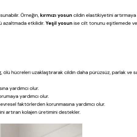
 sunabilir. Örneğin,
kırmızı yosun
cildin elastikiyetini artırmaya
 azaltmada etkilidir.
Yeşil yosun
ise cilt tonunu eşitlemede v
 ölü hücreleri uzaklaştırarak cildin daha pürüzsüz, parlak ve sağ
sına yardımcı olur.
orumaya yardımcı olur.
çevresel faktörlerden korunmasına yardımcı olur.
ini artıran kolajen üretimini destekler.