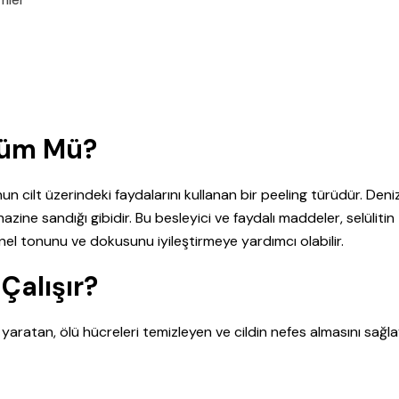
özüm Mü?
n cilt üzerindeki faydalarını kullanan bir peeling türüdür. Deni
azine sandığı gibidir. Bu besleyici ve faydalı maddeler, selülitin
nel tonunu ve dokusunu iyileştirmeye yardımcı olabilir.
Çalışır?
i yaratan, ölü hücreleri temizleyen ve cildin nefes almasını sağl