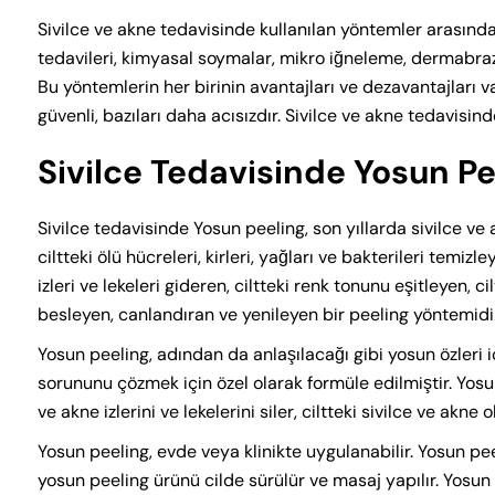
Sivilce ve akne tedavisinde kullanılan yöntemler arasında il
tedavileri, kimyasal soymalar, mikro iğneleme, dermabra
Bu yöntemlerin her birinin avantajları ve dezavantajları va
güvenli, bazıları daha acısızdır. Sivilce ve akne tedavis
Sivilce Tedavisinde Yosun Pe
Sivilce tedavisinde Yosun peeling, son yıllarda sivilce ve
ciltteki ölü hücreleri, kirleri, yağları ve bakterileri temizley
izleri ve lekeleri gideren, ciltteki renk tonunu eşitleyen, ci
besleyen, canlandıran ve yenileyen bir peeling yöntemidir
Yosun peeling, adından da anlaşılacağı gibi yosun özleri i
sorununu çözmek için özel olarak formüle edilmiştir. Yosun p
ve akne izlerini ve lekelerini siler, ciltteki sivilce ve akne
Yosun peeling, evde veya klinikte uygulanabilir. Yosun pee
yosun peeling ürünü cilde sürülür ve masaj yapılır. Yosun 