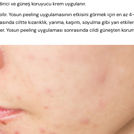
endirici ve güneş koruyucu krem uygulanır.
ilir. Yosun peeling uygulamasının etkisini görmek için en az 4
nda ciltte kızarıklık, yanma, kaşıntı, soyulma gibi yan etkile
geçer. Yosun peeling uygulaması sonrasında cildi güneşten koru