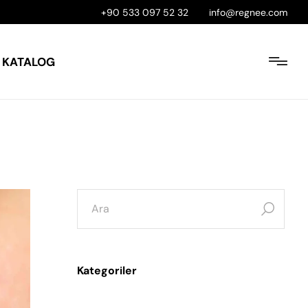
+90 533 097 52 32
info@regnee.com
KATALOG
Kategoriler