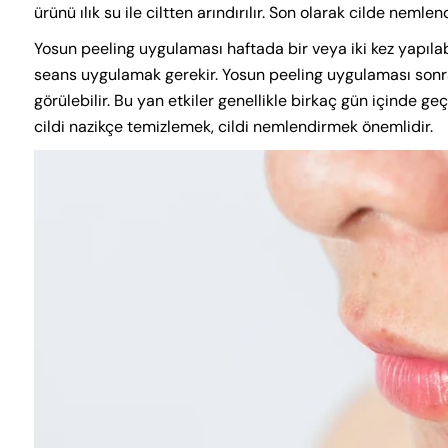
ürünü ılık su ile ciltten arındırılır. Son olarak cilde neml
Yosun peeling uygulaması haftada bir veya iki kez yapılab
seans uygulamak gerekir. Yosun peeling uygulaması sonrası
görülebilir. Bu yan etkiler genellikle birkaç gün içinde 
cildi nazikçe temizlemek, cildi nemlendirmek önemlidir.