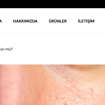
A
HAKKIMIZDA
ÜRÜNLER
İLETIŞIM
mkün mü?