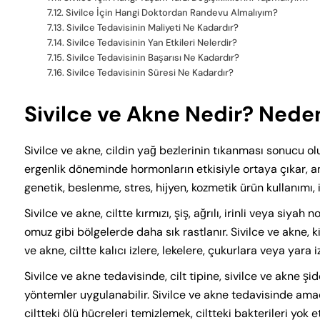
Sivilce İçin Hangi Doktordan Randevu Almalıyım?
Sivilce Tedavisinin Maliyeti Ne Kadardır?
Sivilce Tedavisinin Yan Etkileri Nelerdir?
Sivilce Tedavisinin Başarısı Ne Kadardır?
Sivilce Tedavisinin Süresi Ne Kadardır?
Sivilce ve Akne Nedir? Nede
Sivilce ve akne, cildin yağ bezlerinin tıkanması sonucu oluş
ergenlik döneminde hormonların etkisiyle ortaya çıkar, a
genetik, beslenme, stres, hijyen, kozmetik ürün kullanımı, il
Sivilce ve akne, ciltte kırmızı, şiş, ağrılı, irinli veya siyah 
omuz gibi bölgelerde daha sık rastlanır. Sivilce ve akne, 
ve akne, ciltte kalıcı izlere, lekelere, çukurlara veya yara i
Sivilce ve akne tedavisinde, cilt tipine, sivilce ve akne şi
yöntemler uygulanabilir. Sivilce ve akne tedavisinde amaç,
ciltteki ölü hücreleri temizlemek, ciltteki bakterileri yok et