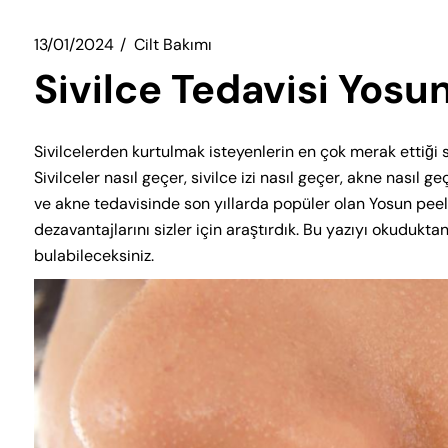
13/01/2024
Cilt Bakımı
Sivilce Tedavisi Yos
Sivilcelerden kurtulmak isteyenlerin en çok merak ettiği 
Sivilceler nasıl geçer, sivilce izi nasıl geçer, akne nasıl g
ve akne tedavisinde son yıllarda popüler olan Yosun peeli
dezavantajlarını sizler için araştırdık. Bu yazıyı okuduk
bulabileceksiniz.