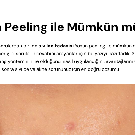
un Peeling ile Mümkün m
sorulardan biri de
sivilce tedavisi
Yosun peeling ile mümkün 
eçer gibi soruların cevabını arayanlar için bu yazıyı hazırladık. S
ng yönteminin ne olduğunu, nasıl uygulandığını, avantajlarını 
tan sonra sivilce ve akne sorununuz için en doğru çözümü