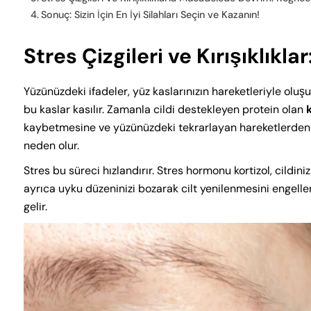
Sonuç: Sizin İçin En İyi Silahları Seçin ve Kazanın!
Stres Çizgileri ve Kırışıklık
Yüzünüzdeki ifadeler, yüz kaslarınızın hareketleriyle oluş
bu kaslar kasılır. Zamanla cildi destekleyen protein olan
kaybetmesine ve yüzünüzdeki tekrarlayan hareketlerden
neden olur.
Stres bu süreci hızlandırır. Stres hormonu kortizol, cildini
ayrıca uyku düzeninizi bozarak cilt yenilenmesini engelle
gelir.