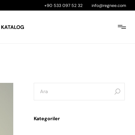
+90 533 097 52 32
info@regnee.com
KATALOG
Kategoriler