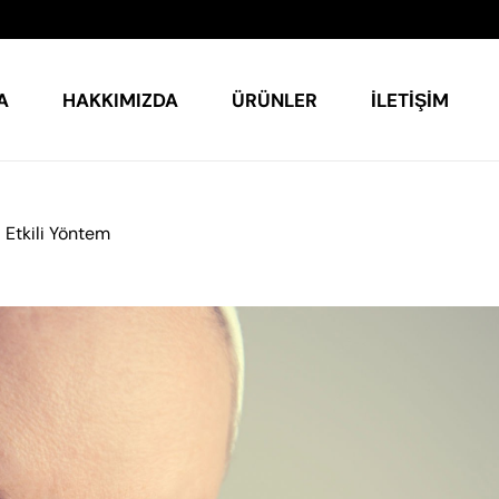
A
HAKKIMIZDA
ÜRÜNLER
İLETIŞIM
 8 Etkili Yöntem