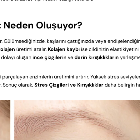
lar: Neden Oluşuyor?
ur. Gülümsediğinizde, kaşlarını çattığınızda veya endişelendiği
kolajen
üretimi azalır.
Kolajen kaybı
ise cildinizin elastikiyetini
 dolayı oluşan
ince çizgilerin
ve
derin kırışıklıkların
yerleşme
zi parçalayan enzimlerin üretimini artırır. Yüksek stres seviyeler
r. Sonuç olarak,
Stres Çizgileri ve Kırışıklıklar
daha belirgin h