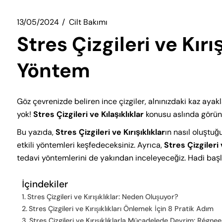
13/05/2024
Cilt Bakımı
Stres Çizgileri ve Kırış
Yöntem
Göz çevrenizde beliren ince çizgiler, alnınızdaki kaz ayak
yok!
Stres Çizgileri ve Kılaşıklıklar
konusu aslında görü
Bu yazıda,
Stres Çizgileri ve Kırışıklıklar
ın nasıl oluştu
etkili yöntemleri keşfedeceksiniz. Ayrıca,
Stres Çizgileri 
tedavi yöntemlerini de yakından inceleyeceğiz. Hadi baş
İçindekiler
Stres Çizgileri ve Kırışıklıklar: Neden Oluşuyor?
Stres Çizgileri ve Kırışıklıkları Önlemek İçin 8 Pratik Adım
Stres Çizgileri ve Kırışıklıklarla Mücadelede Devrim: Régne