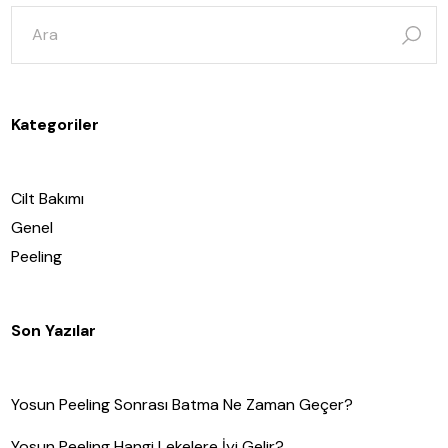
şunun
için
ara:
Kategoriler
Cilt Bakımı
Genel
Peeling
Son Yazılar
Yosun Peeling Sonrası Batma Ne Zaman Geçer?
Yosun Peeling Hangi Lekelere İyi Gelir?