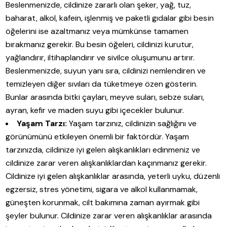
Beslenmenizde, cildinize zararlı olan şeker, yağ, tuz,
baharat, alkol, kafein, işlenmiş ve paketli gıdalar gibi besin
öğelerini ise azaltmanız veya mümkünse tamamen
bırakmanız gerekir. Bu besin öğeleri, cildinizi kurutur,
yağlandırır, iltihaplandırır ve sivilce oluşumunu artırır.
Beslenmenizde, suyun yanı sıra, cildinizi nemlendiren ve
temizleyen diğer sıvıları da tüketmeye özen gösterin.
Bunlar arasında bitki çayları, meyve suları, sebze suları,
ayran, kefir ve maden suyu gibi içecekler bulunur.
Yaşam Tarzı:
Yaşam tarzınız, cildinizin sağlığını ve
görünümünü etkileyen önemli bir faktördür. Yaşam
tarzınızda, cildinize iyi gelen alışkanlıkları edinmeniz ve
cildinize zarar veren alışkanlıklardan kaçınmanız gerekir.
Cildinize iyi gelen alışkanlıklar arasında, yeterli uyku, düzenli
egzersiz, stres yönetimi, sigara ve alkol kullanmamak,
güneşten korunmak, cilt bakımına zaman ayırmak gibi
şeyler bulunur. Cildinize zarar veren alışkanlıklar arasında