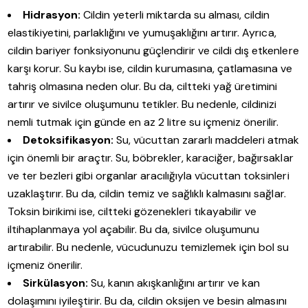
Hidrasyon:
Cildin yeterli miktarda su alması, cildin
elastikiyetini, parlaklığını ve yumuşaklığını artırır. Ayrıca,
cildin bariyer fonksiyonunu güçlendirir ve cildi dış etkenlere
karşı korur. Su kaybı ise, cildin kurumasına, çatlamasına ve
tahriş olmasına neden olur. Bu da, ciltteki yağ üretimini
artırır ve sivilce oluşumunu tetikler. Bu nedenle, cildinizi
nemli tutmak için günde en az 2 litre su içmeniz önerilir.
Detoksifikasyon:
Su, vücuttan zararlı maddeleri atmak
için önemli bir araçtır. Su, böbrekler, karaciğer, bağırsaklar
ve ter bezleri gibi organlar aracılığıyla vücuttan toksinleri
uzaklaştırır. Bu da, cildin temiz ve sağlıklı kalmasını sağlar.
Toksin birikimi ise, ciltteki gözenekleri tıkayabilir ve
iltihaplanmaya yol açabilir. Bu da, sivilce oluşumunu
artırabilir. Bu nedenle, vücudunuzu temizlemek için bol su
içmeniz önerilir.
Sirkülasyon:
Su, kanın akışkanlığını artırır ve kan
dolaşımını iyileştirir. Bu da, cildin oksijen ve besin almasını