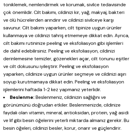
toniklemek, nemlendirmek ve korumak, sivilce tedavisinde
çok önemlidir. Cilt bakımı, cildinizi kir, yağ, makyaj, bakteri
ve ölü hücrelerden arındırır ve cildinizi sivilceye karşı
savunur. Cilt bakımı yaparken, cilt tipinize uygun ürünler
kullanmaya ve cildinizi tahriş etmemeye dikkat edin. Ayrıca,
cilt bakımı rutininize peeling ve eksfoliasyon gibi işlemleri
de dahil edebilirsiniz. Peeling ve eksfoliasyon, cildinizi
derinlemesine temizler, gözenekleri açar, cilt tonunu eşitler
ve cilt dokusunu iyileştirir. Peeling ve eksfoliasyon
yaparken, cildinize uygun ürünler seçmeye ve cildinizi aşırı
soyup kurutmamaya dikkat edin. Peeling ve eksfoliasyon
işlemlerini haftada 1-2 kez yapmanız yeterlidir.
Beslenme:
Beslenmeniz, cildinizin sağlığını ve
görünümünü doğrudan etkiler. Beslenmenizde, cildinize
faydalı olan vitamin, mineral, antioksidan, protein, yağ asidi
ve lif gibi besin öğelerini yeterli miktarda almanız gerekir. Bu
besin öğeleri, cildinizi besler, korur, onarır ve güçlendirir.