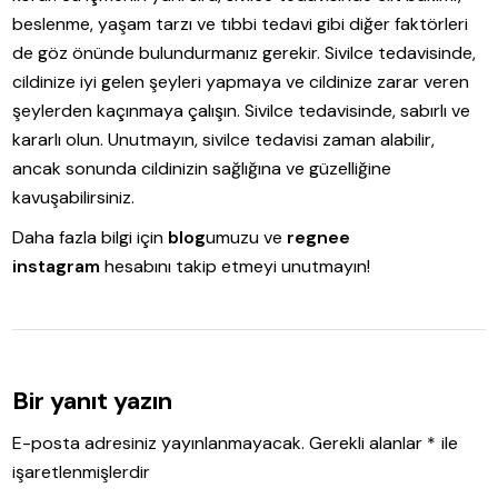
beslenme, yaşam tarzı ve tıbbi tedavi gibi diğer faktörleri
de göz önünde bulundurmanız gerekir. Sivilce tedavisinde,
cildinize iyi gelen şeyleri yapmaya ve cildinize zarar veren
şeylerden kaçınmaya çalışın. Sivilce tedavisinde, sabırlı ve
kararlı olun. Unutmayın, sivilce tedavisi zaman alabilir,
ancak sonunda cildinizin sağlığına ve güzelliğine
kavuşabilirsiniz.
Daha fazla bilgi için
blog
umuzu ve
regnee
instagram
hesabını takip etmeyi unutmayın!
Bir yanıt yazın
E-posta adresiniz yayınlanmayacak.
Gerekli alanlar
*
ile
işaretlenmişlerdir