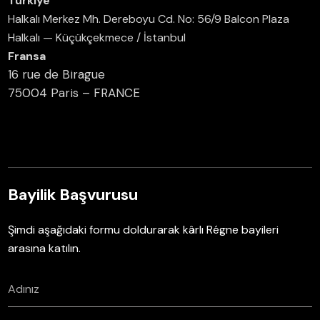
Türkiye
Halkalı Merkez Mh. Dereboyu Cd. No: 56/9 Balcon Plaza
Halkalı — Küçükçekmece / İstanbul
Fransa
16 rue de Birague
75004 Paris – FRANCE
Bayilik Başvurusu
Şimdi aşağıdaki formu doldurarak kârlı Régne bayileri
arasına katılın.