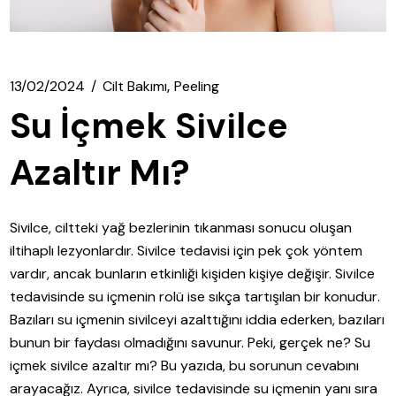
13/02/2024
Cilt Bakımı
Peeling
Su İçmek Sivilce
Azaltır Mı?
Sivilce, ciltteki yağ bezlerinin tıkanması sonucu oluşan
iltihaplı lezyonlardır. Sivilce tedavisi için pek çok yöntem
vardır, ancak bunların etkinliği kişiden kişiye değişir. Sivilce
tedavisinde su içmenin rolü ise sıkça tartışılan bir konudur.
Bazıları su içmenin sivilceyi azalttığını iddia ederken, bazıları
bunun bir faydası olmadığını savunur. Peki, gerçek ne? Su
içmek sivilce azaltır mı? Bu yazıda, bu sorunun cevabını
arayacağız. Ayrıca, sivilce tedavisinde su içmenin yanı sıra