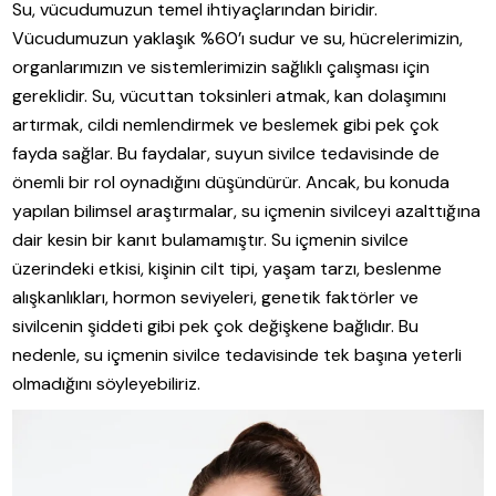
Su, vücudumuzun temel ihtiyaçlarından biridir.
Vücudumuzun yaklaşık %60’ı sudur ve su, hücrelerimizin,
organlarımızın ve sistemlerimizin sağlıklı çalışması için
gereklidir. Su, vücuttan toksinleri atmak, kan dolaşımını
artırmak, cildi nemlendirmek ve beslemek gibi pek çok
fayda sağlar. Bu faydalar, suyun sivilce tedavisinde de
önemli bir rol oynadığını düşündürür. Ancak, bu konuda
yapılan bilimsel araştırmalar, su içmenin sivilceyi azalttığına
dair kesin bir kanıt bulamamıştır. Su içmenin sivilce
üzerindeki etkisi, kişinin cilt tipi, yaşam tarzı, beslenme
alışkanlıkları, hormon seviyeleri, genetik faktörler ve
sivilcenin şiddeti gibi pek çok değişkene bağlıdır. Bu
nedenle, su içmenin sivilce tedavisinde tek başına yeterli
olmadığını söyleyebiliriz.