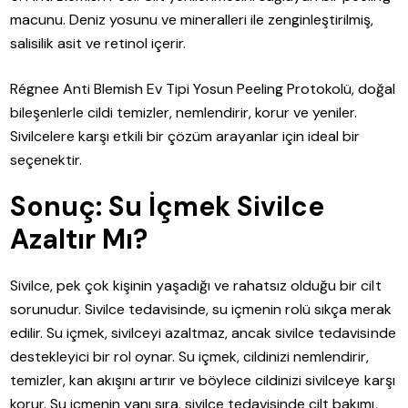
macunu. Deniz yosunu ve mineralleri ile zenginleştirilmiş,
salisilik asit ve retinol içerir.
Régnee Anti Blemish Ev Tipi Yosun Peeling Protokolü, doğal
bileşenlerle cildi temizler, nemlendirir, korur ve yeniler.
Sivilcelere karşı etkili bir çözüm arayanlar için ideal bir
seçenektir.
Sonuç: Su İçmek Sivilce
Azaltır Mı?
Sivilce, pek çok kişinin yaşadığı ve rahatsız olduğu bir cilt
sorunudur. Sivilce tedavisinde, su içmenin rolü sıkça merak
edilir. Su içmek, sivilceyi azaltmaz, ancak sivilce tedavisinde
destekleyici bir rol oynar. Su içmek, cildinizi nemlendirir,
temizler, kan akışını artırır ve böylece cildinizi sivilceye karşı
korur. Su içmenin yanı sıra, sivilce tedavisinde cilt bakımı,