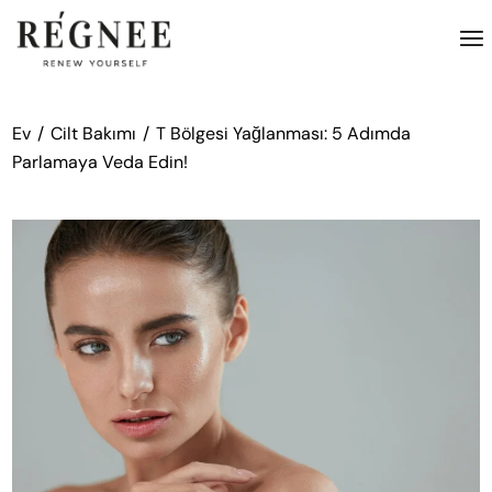
İçeriğe
atla
Ev
Cilt Bakımı
T Bölgesi Yağlanması: 5 Adımda
Parlamaya Veda Edin!