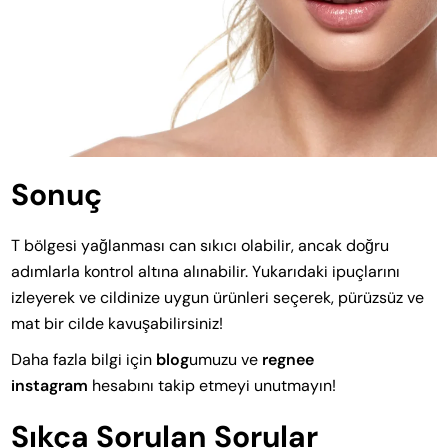
Sonuç
T bölgesi yağlanması can sıkıcı olabilir, ancak doğru
adımlarla kontrol altına alınabilir. Yukarıdaki ipuçlarını
izleyerek ve cildinize uygun ürünleri seçerek, pürüzsüz ve
mat bir cilde kavuşabilirsiniz!
Daha fazla bilgi için
blog
umuzu ve
regnee
instagram
hesabını takip etmeyi unutmayın!
Sıkça Sorulan Sorular