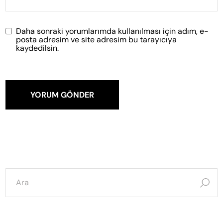
Daha sonraki yorumlarımda kullanılması için adım, e-
posta adresim ve site adresim bu tarayıcıya
kaydedilsin.
YORUM GÖNDER
şunun
için
ara: