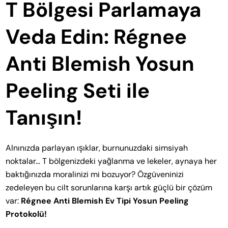
T Bölgesi Parlamaya
Veda Edin: Régnee
Anti Blemish Yosun
Peeling Seti ile
Tanışın!
Alnınızda parlayan ışıklar, burnunuzdaki simsiyah
noktalar… T bölgenizdeki yağlanma ve lekeler, aynaya her
baktığınızda moralinizi mi bozuyor? Özgüveninizi
zedeleyen bu cilt sorunlarına karşı artık güçlü bir çözüm
var:
Régnee Anti Blemish Ev Tipi Yosun Peeling
Protokolü!