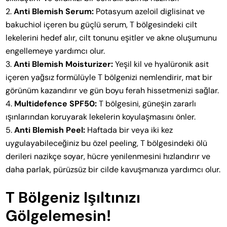
Anti Blemish Serum:
Potasyum azeloil diglisinat ve
bakuchiol içeren bu güçlü serum, T bölgesindeki cilt
lekelerini hedef alır, cilt tonunu eşitler ve akne oluşumunu
engellemeye yardımcı olur.
Anti Blemish Moisturizer:
Yeşil kil ve hyalüronik asit
içeren yağsız formülüyle T bölgenizi nemlendirir, mat bir
görünüm kazandırır ve gün boyu ferah hissetmenizi sağlar.
Multidefence SPF50:
T bölgesini, güneşin zararlı
ışınlarından koruyarak lekelerin koyulaşmasını önler.
Anti Blemish Peel:
Haftada bir veya iki kez
uygulayabileceğiniz bu özel peeling, T bölgesindeki ölü
derileri nazikçe soyar, hücre yenilenmesini hızlandırır ve
daha parlak, pürüzsüz bir cilde kavuşmanıza yardımcı olur.
T Bölgeniz Işıltınızı
Gölgelemesin!