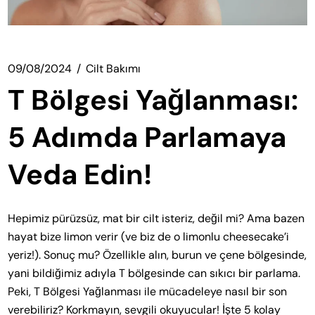
09/08/2024
Cilt Bakımı
T Bölgesi Yağlanması:
5 Adımda Parlamaya
Veda Edin!
Hepimiz pürüzsüz, mat bir cilt isteriz, değil mi? Ama bazen
hayat bize limon verir (ve biz de o limonlu cheesecake’i
yeriz!). Sonuç mu? Özellikle alın, burun ve çene bölgesinde,
yani bildiğimiz adıyla T bölgesinde can sıkıcı bir parlama.
Peki, T Bölgesi Yağlanması ile mücadeleye nasıl bir son
verebiliriz? Korkmayın, sevgili okuyucular! İşte 5 kolay