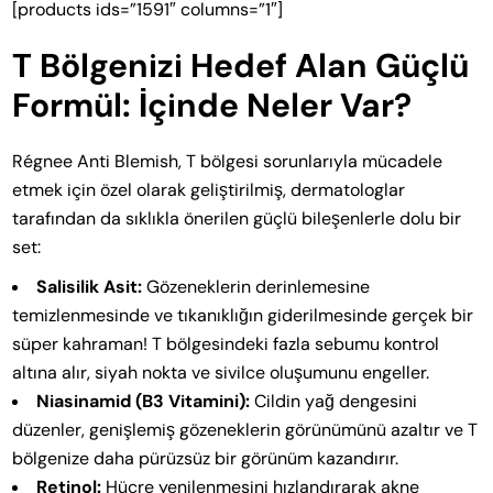
[products ids=”1591″ columns=”1″]
T Bölgenizi Hedef Alan Güçlü
Formül: İçinde Neler Var?
Régnee Anti Blemish, T bölgesi sorunlarıyla mücadele
etmek için özel olarak geliştirilmiş, dermatologlar
tarafından da sıklıkla önerilen güçlü bileşenlerle dolu bir
set:
Salisilik Asit:
Gözeneklerin derinlemesine
temizlenmesinde ve tıkanıklığın giderilmesinde gerçek bir
süper kahraman! T bölgesindeki fazla sebumu kontrol
altına alır, siyah nokta ve sivilce oluşumunu engeller.
Niasinamid (B3 Vitamini):
Cildin yağ dengesini
düzenler, genişlemiş gözeneklerin görünümünü azaltır ve T
bölgenize daha pürüzsüz bir görünüm kazandırır.
Retinol:
Hücre yenilenmesini hızlandırarak akne