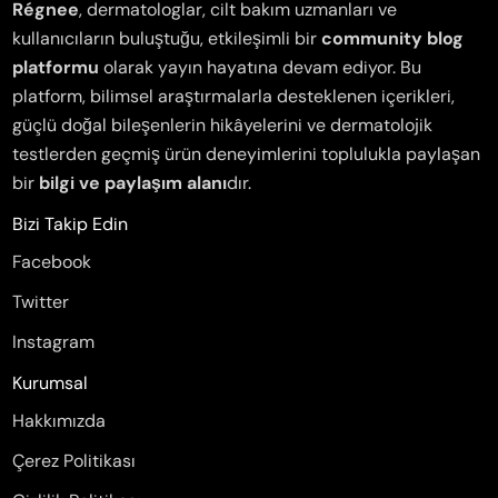
Régnee
, dermatologlar, cilt bakım uzmanları ve
kullanıcıların buluştuğu, etkileşimli bir
community blog
platformu
olarak yayın hayatına devam ediyor. Bu
platform, bilimsel araştırmalarla desteklenen içerikleri,
güçlü doğal bileşenlerin hikâyelerini ve dermatolojik
testlerden geçmiş ürün deneyimlerini toplulukla paylaşan
bir
bilgi ve paylaşım alanı
dır.
Bizi Takip Edin
Facebook
Twitter
Instagram
Kurumsal
Hakkımızda
Çerez Politikası