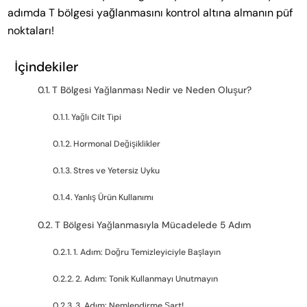
adımda T bölgesi yağlanmasını kontrol altına almanın püf
noktaları!
İçindekiler
T Bölgesi Yağlanması Nedir ve Neden Oluşur?
Yağlı Cilt Tipi
Hormonal Değişiklikler
Stres ve Yetersiz Uyku
Yanlış Ürün Kullanımı
T Bölgesi Yağlanmasıyla Mücadelede 5 Adım
1. Adım: Doğru Temizleyiciyle Başlayın
2. Adım: Tonik Kullanmayı Unutmayın
3. Adım: Nemlendirme Şart!