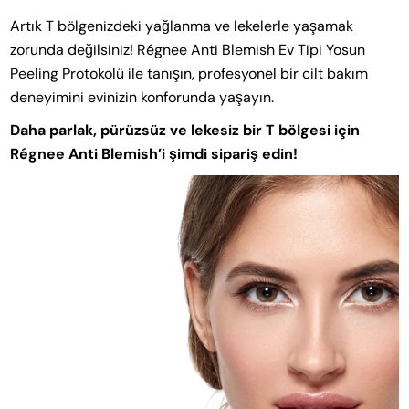
Artık T bölgenizdeki yağlanma ve lekelerle yaşamak
zorunda değilsiniz! Régnee Anti Blemish Ev Tipi Yosun
Peeling Protokolü ile tanışın, profesyonel bir cilt bakım
deneyimini evinizin konforunda yaşayın.
Daha parlak, pürüzsüz ve lekesiz bir T bölgesi için
Régnee Anti Blemish’i şimdi sipariş edin!