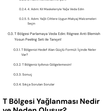
4. Adım: Kil Maskeleriyle Yağa Veda Edin
5. Adım: Yağlı Ciltlere Uygun Makyaj Malzemeleri
Seçin
T Bölgesi Parlamaya Veda Edin: Régnee Anti Blemish
Yosun Peeling Seti ile Tanışın!
T Bölgenizi Hedef Alan Güçlü Formül: İçinde Neler
Var?
T Bölgeniz Işıltınızı Gölgelemesin!
Sonuç
Sıkça Sorulan Sorular
T Bölgesi Yağlanması Nedir
ve Neden Oluşur?