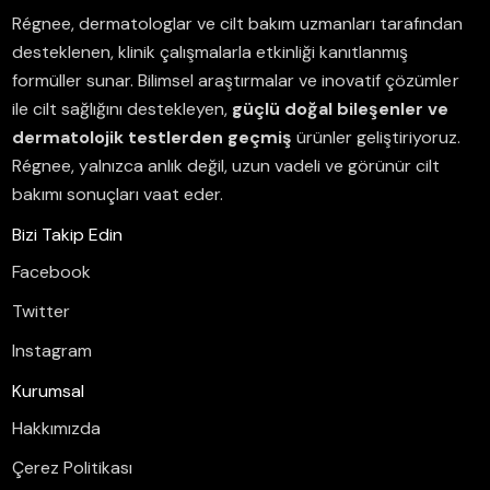
Régnee, dermatologlar ve cilt bakım uzmanları tarafından
desteklenen, klinik çalışmalarla etkinliği kanıtlanmış
formüller sunar.
Bilimsel araştırmalar ve inovatif çözümler
ile cilt sağlığını destekleyen,
güçlü doğal bileşenler ve
dermatolojik testlerden geçmiş
ürünler geliştiriyoruz.
Régnee, yalnızca anlık değil, uzun vadeli ve görünür cilt
bakımı sonuçları vaat eder.
Bizi Takip Edin
Facebook
Twitter
Instagram
Kurumsal
Hakkımızda
Çerez Politikası