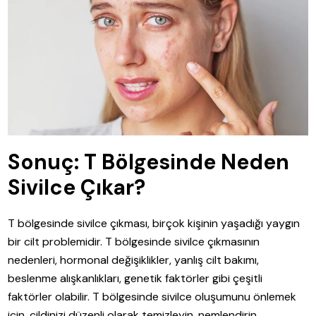
Sonuç: T Bölgesinde Neden
Sivilce Çıkar?
T bölgesinde sivilce çıkması, birçok kişinin yaşadığı yaygın
bir cilt problemidir. T bölgesinde sivilce çıkmasının
nedenleri, hormonal değişiklikler, yanlış cilt bakımı,
beslenme alışkanlıkları, genetik faktörler gibi çeşitli
faktörler olabilir. T bölgesinde sivilce oluşumunu önlemek
için, cildinizi düzenli olarak temizleyin, nemlendirin,