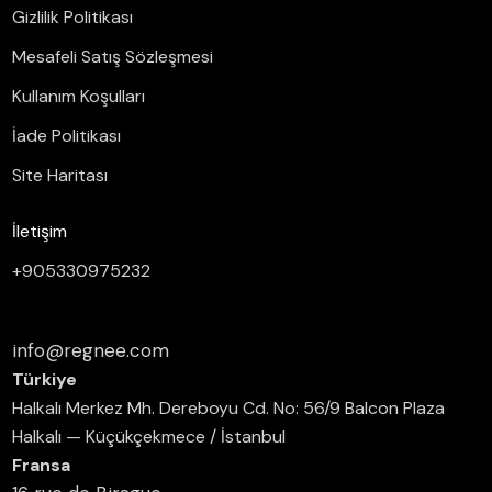
Gizlilik Politikası
Mesafeli Satış Sözleşmesi
Kullanım Koşulları
İade Politikası
Site Haritası
İletişim
+905330975232
info@regnee.com
Türkiye
Halkalı Merkez Mh. Dereboyu Cd. No: 56/9 Balcon Plaza
Halkalı — Küçükçekmece / İstanbul
Fransa