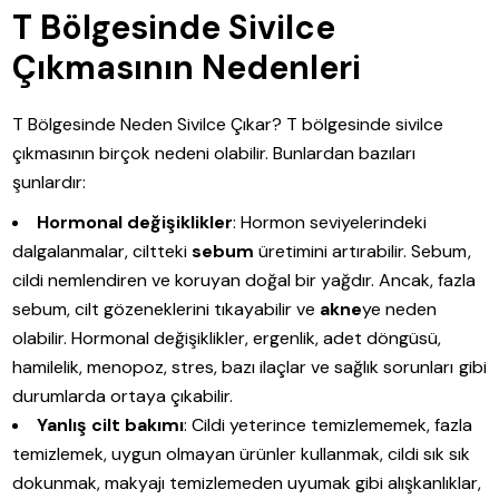
T Bölgesinde Sivilce
Çıkmasının Nedenleri
T Bölgesinde Neden Sivilce Çıkar? T bölgesinde sivilce
çıkmasının birçok nedeni olabilir. Bunlardan bazıları
şunlardır:
Hormonal değişiklikler
: Hormon seviyelerindeki
dalgalanmalar, ciltteki
sebum
üretimini artırabilir. Sebum,
cildi nemlendiren ve koruyan doğal bir yağdır. Ancak, fazla
sebum, cilt gözeneklerini tıkayabilir ve
akne
ye neden
olabilir. Hormonal değişiklikler, ergenlik, adet döngüsü,
hamilelik, menopoz, stres, bazı ilaçlar ve sağlık sorunları gibi
durumlarda ortaya çıkabilir.
Yanlış cilt bakımı
: Cildi yeterince temizlememek, fazla
temizlemek, uygun olmayan ürünler kullanmak, cildi sık sık
dokunmak, makyajı temizlemeden uyumak gibi alışkanlıklar,