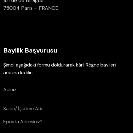
16 rue de Birague
75004 Paris – FRANCE
Bayilik Başvurusu
Şimdi aşağıdaki formu doldurarak kârlı Régne bayileri
arasına katılın.