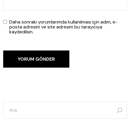
Daha sonraki yorumlarımda kullanılması için adım, e-
posta adresim ve site adresim bu tarayıcıya
kaydedilsin.
YORUM GÖNDER
şunun
için
ara: