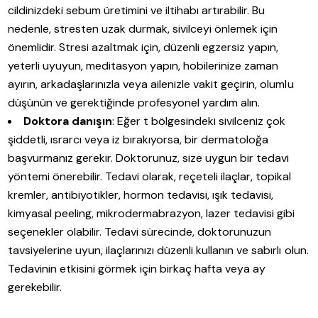
cildinizdeki sebum üretimini ve iltihabı artırabilir. Bu
nedenle, stresten uzak durmak, sivilceyi önlemek için
önemlidir. Stresi azaltmak için, düzenli egzersiz yapın,
yeterli uyuyun, meditasyon yapın, hobilerinize zaman
ayırın, arkadaşlarınızla veya ailenizle vakit geçirin, olumlu
düşünün ve gerektiğinde profesyonel yardım alın.
Doktora danışın
: Eğer t bölgesindeki sivilceniz çok
şiddetli, ısrarcı veya iz bırakıyorsa, bir dermatoloğa
başvurmanız gerekir. Doktorunuz, size uygun bir tedavi
yöntemi önerebilir. Tedavi olarak, reçeteli ilaçlar, topikal
kremler, antibiyotikler, hormon tedavisi, ışık tedavisi,
kimyasal peeling, mikrodermabrazyon, lazer tedavisi gibi
seçenekler olabilir. Tedavi sürecinde, doktorunuzun
tavsiyelerine uyun, ilaçlarınızı düzenli kullanın ve sabırlı olun.
Tedavinin etkisini görmek için birkaç hafta veya ay
gerekebilir.