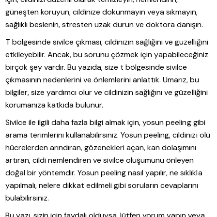
güneşten koruyun, cildinize dokunmayın veya sıkmayın,
sağlıklı beslenin, stresten uzak durun ve doktora danışın.
T bölgesinde sivilce çıkması, cildinizin sağlığını ve güzelliğini
etkileyebilir. Ancak, bu sorunu çözmek için yapabileceğiniz
birçok şey vardır. Bu yazıda, size t bölgesinde sivilce
çıkmasının nedenlerini ve önlemlerini anlattık. Umarız, bu
bilgiler, size yardımcı olur ve cildinizin sağlığını ve güzelliğini
korumanıza katkıda bulunur.
Sivilce ile ilgili daha fazla bilgi almak için, yosun peeling gibi
arama terimlerini kullanabilirsiniz. Yosun peeling, cildinizi ölü
hücrelerden arındıran, gözenekleri açan, kan dolaşımını
artıran, cildi nemlendiren ve sivilce oluşumunu önleyen
doğal bir yöntemdir. Yosun peeling nasıl yapılır, ne sıklıkla
yapılmalı, nelere dikkat edilmeli gibi soruların cevaplarını
bulabilirsiniz.
Bu yazı, sizin için faydalı olduysa, lütfen yorum yapın veya