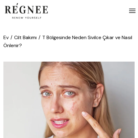
İçeriğe
atla
Ev
Cilt Bakımı
T Bölgesinde Neden Sivilce Çıkar ve Nasıl
Önlenir?