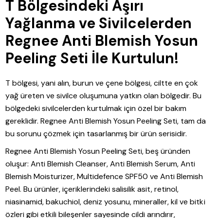
T Bölgesindeki Aşırı
Yağlanma ve Sivilcelerden
Regnee Anti Blemish Yosun
Peeling Seti İle Kurtulun!
T bölgesi, yani alın, burun ve çene bölgesi, ciltte en çok
yağ üreten ve sivilce oluşumuna yatkın olan bölgedir. Bu
bölgedeki sivilcelerden kurtulmak için özel bir bakım
gereklidir. Regnee Anti Blemish Yosun Peeling Seti, tam da
bu sorunu çözmek için tasarlanmış bir ürün serisidir.
Regnee Anti Blemish Yosun Peeling Seti, beş üründen
oluşur: Anti Blemish Cleanser, Anti Blemish Serum, Anti
Blemish Moisturizer, Multidefence SPF50 ve Anti Blemish
Peel. Bu ürünler, içeriklerindeki salisilik asit, retinol,
niasinamid, bakuchiol, deniz yosunu, mineraller, kil ve bitki
özleri gibi etkili bileşenler sayesinde cildi arındırır,