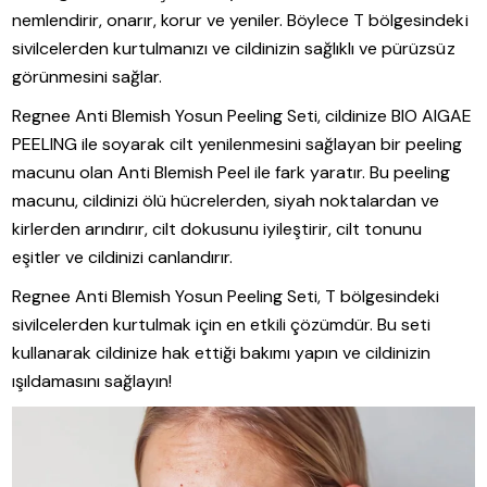
nemlendirir, onarır, korur ve yeniler. Böylece T bölgesindeki
sivilcelerden kurtulmanızı ve cildinizin sağlıklı ve pürüzsüz
görünmesini sağlar.
Regnee Anti Blemish Yosun Peeling Seti, cildinize BIO AlGAE
PEELING ile soyarak cilt yenilenmesini sağlayan bir peeling
macunu olan Anti Blemish Peel ile fark yaratır. Bu peeling
macunu, cildinizi ölü hücrelerden, siyah noktalardan ve
kirlerden arındırır, cilt dokusunu iyileştirir, cilt tonunu
eşitler ve cildinizi canlandırır.
Regnee Anti Blemish Yosun Peeling Seti, T bölgesindeki
sivilcelerden kurtulmak için en etkili çözümdür. Bu seti
kullanarak cildinize hak ettiği bakımı yapın ve cildinizin
ışıldamasını sağlayın!