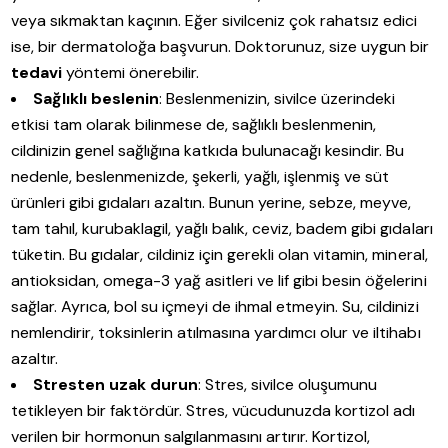
veya sıkmaktan kaçının. Eğer sivilceniz çok rahatsız edici
ise, bir dermatoloğa başvurun. Doktorunuz, size uygun bir
tedavi
yöntemi önerebilir.
Sağlıklı beslenin
: Beslenmenizin, sivilce üzerindeki
etkisi tam olarak bilinmese de, sağlıklı beslenmenin,
cildinizin genel sağlığına katkıda bulunacağı kesindir. Bu
nedenle, beslenmenizde, şekerli, yağlı, işlenmiş ve süt
ürünleri gibi gıdaları azaltın. Bunun yerine, sebze, meyve,
tam tahıl, kurubaklagil, yağlı balık, ceviz, badem gibi gıdaları
tüketin. Bu gıdalar, cildiniz için gerekli olan vitamin, mineral,
antioksidan, omega-3 yağ asitleri ve lif gibi besin öğelerini
sağlar. Ayrıca, bol su içmeyi de ihmal etmeyin. Su, cildinizi
nemlendirir, toksinlerin atılmasına yardımcı olur ve iltihabı
azaltır.
Stresten uzak durun
: Stres, sivilce oluşumunu
tetikleyen bir faktördür. Stres, vücudunuzda kortizol adı
verilen bir hormonun salgılanmasını artırır. Kortizol,