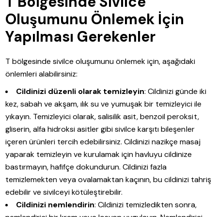
T Bölgesinde Sivilce
Oluşumunu Önlemek İçin
Yapılması Gerekenler
T bölgesinde sivilce oluşumunu önlemek için, aşağıdaki
önlemleri alabilirsiniz:
Cildinizi düzenli olarak temizleyin
: Cildinizi günde iki
kez, sabah ve akşam, ılık su ve yumuşak bir temizleyici ile
yıkayın. Temizleyici olarak, salisilik asit, benzoil peroksit,
gliserin, alfa hidroksi asitler gibi sivilce karşıtı bileşenler
içeren ürünleri tercih edebilirsiniz. Cildinizi nazikçe masaj
yaparak temizleyin ve kurulamak için havluyu cildinize
bastırmayın, hafifçe dokundurun. Cildinizi fazla
temizlemekten veya ovalamaktan kaçının, bu cildinizi tahriş
edebilir ve sivilceyi kötüleştirebilir.
Cildinizi nemlendirin
: Cildinizi temizledikten sonra,