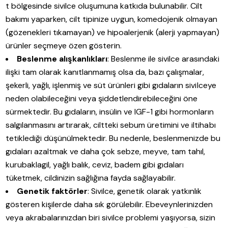
t bölgesinde sivilce oluşumuna katkıda bulunabilir. Cilt
bakımı yaparken, cilt tipinize uygun, komedojenik olmayan
(gözenekleri tıkamayan) ve hipoalerjenik (alerji yapmayan)
ürünler seçmeye özen gösterin.
Beslenme alışkanlıkları
: Beslenme ile sivilce arasındaki
ilişki tam olarak kanıtlanmamış olsa da, bazı çalışmalar,
şekerli, yağlı, işlenmiş ve süt ürünleri gibi gıdaların sivilceye
neden olabileceğini veya şiddetlendirebileceğini öne
sürmektedir. Bu gıdaların, insülin ve IGF-1 gibi hormonların
salgılanmasını artırarak, ciltteki sebum üretimini ve iltihabı
tetiklediği düşünülmektedir. Bu nedenle, beslenmenizde bu
gıdaları azaltmak ve daha çok sebze, meyve, tam tahıl,
kurubaklagil, yağlı balık, ceviz, badem gibi gıdaları
tüketmek, cildinizin sağlığına fayda sağlayabilir.
Genetik faktörler
: Sivilce, genetik olarak yatkınlık
gösteren kişilerde daha sık görülebilir. Ebeveynlerinizden
veya akrabalarınızdan biri sivilce problemi yaşıyorsa, sizin