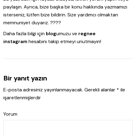
paylaşın. Ayrıca, bize başka bir konu hakkında yazmamızı
isterseniz, lütfen bize bildirin. Size yardımcı olmaktan
memnuniyet duyarız. ????
Daha fazla bilgi için
blog
umuzu ve
regnee
instagram
hesabını takip etmeyi unutmayın!
Bir yanıt yazın
E-posta adresiniz yayınlanmayacak.
Gerekli alanlar
*
ile
işaretlenmişlerdir
Yorum