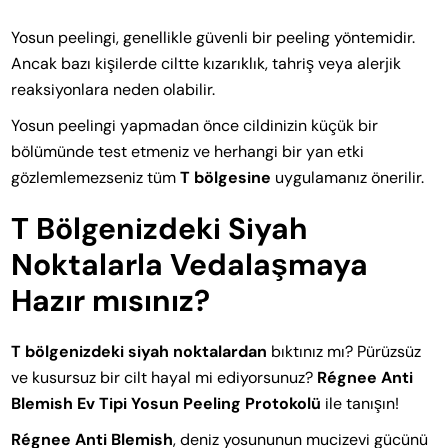
Yosun peelingi, genellikle güvenli bir peeling yöntemidir.
Ancak bazı kişilerde ciltte kızarıklık, tahriş veya alerjik
reaksiyonlara neden olabilir.
Yosun peelingi yapmadan önce cildinizin küçük bir
bölümünde test etmeniz ve herhangi bir yan etki
gözlemlemezseniz tüm
T bölgesine
uygulamanız önerilir.
T Bölgenizdeki Siyah
Noktalarla Vedalaşmaya
Hazır mısınız?
T bölgenizdeki siyah noktalardan
bıktınız mı? Pürüzsüz
ve kusursuz bir cilt hayal mi ediyorsunuz?
Régnee Anti
Blemish Ev Tipi Yosun Peeling Protokolü
ile tanışın!
Régnee Anti Blemish
, deniz yosununun mucizevi gücünü