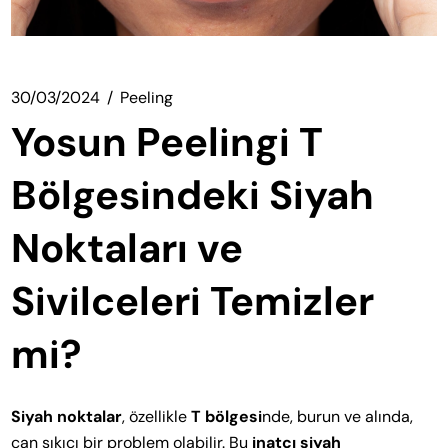
30/03/2024
Peeling
Yosun Peelingi T
Bölgesindeki Siyah
Noktaları ve
Sivilceleri Temizler
mi?
Siyah noktalar
, özellikle
T bölgesi
nde, burun ve alında,
can sıkıcı bir problem olabilir. Bu
inatçı siyah