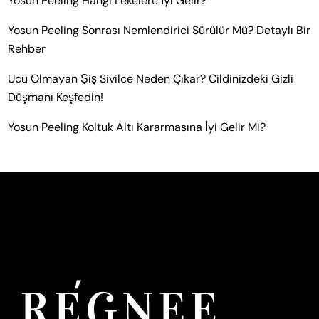
Yosun Peeling Hangi Lekelere İyi Gelir?
Yosun Peeling Sonrası Nemlendirici Sürülür Mü? Detaylı Bir
Rehber
Ucu Olmayan Şiş Sivilce Neden Çıkar? Cildinizdeki Gizli
Düşmanı Keşfedin!
Yosun Peeling Koltuk Altı Kararmasına İyi Gelir Mi?