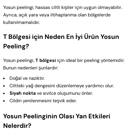
Yosun peelingi, hassas ciltli kişiler için uygun olmayabilir.
Ayrıca, açık yara veya iltihaplanma olan bölgelerde
kullanılmamalıdır.
T Bölgesi için Neden En İyi Ürün Yosun
Peeling?
Yosun peelingi,
T bölgesi
için ideal bir peeling yöntemidir.
Bunun nedenleri şunlardır:
Doğal ve naziktir.
Ciltteki yağ dengesini düzenlemeye yardımcı olur.
Siyah nokta
ve sivilce oluşumunu önler.
Cildin yenilenmesini teşvik eder.
Yosun Peelinginin Olası Yan Etkileri
Nelerdir?