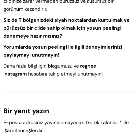
cildinize zarar vermeden pürüzsüz ve kusursuz bir
görünüm kazandırır.
Siz de T bölgenizdeki siyah noktalardan kurtulmak ve
pürüzsüz bir cilde sahip olmak için yosun peelingi
denemeye hazır mısınız?
Yorumlarda yosun peelingi ile ilgili deneyimlerinizi
paylaşmayı unutmayın!
Daha fazla bilgi için
blog
umuzu ve
regnee
instagram
hesabını takip etmeyi unutmayın!
Bir yanıt yazın
E-posta adresiniz yayınlanmayacak.
Gerekli alanlar
*
ile
işaretlenmişlerdir