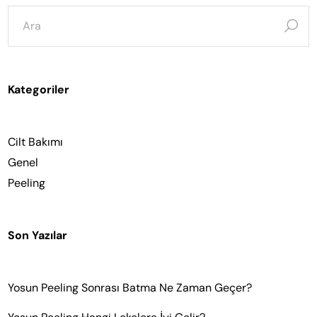
şunun
için
ara:
Kategoriler
Cilt Bakımı
Genel
Peeling
Son Yazılar
Yosun Peeling Sonrası Batma Ne Zaman Geçer?