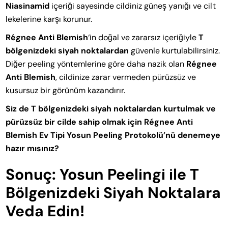
Niasinamid
içeriği sayesinde cildiniz güneş yanığı ve cilt
lekelerine karşı korunur.
Régnee Anti Blemish
‘in doğal ve zararsız içeriğiyle
T
bölgenizdeki siyah noktalardan
güvenle kurtulabilirsiniz.
Diğer peeling yöntemlerine göre daha nazik olan
Régnee
Anti Blemish
, cildinize zarar vermeden pürüzsüz ve
kusursuz bir görünüm kazandırır.
Siz de T bölgenizdeki siyah noktalardan kurtulmak ve
pürüzsüz bir cilde sahip olmak için Régnee Anti
Blemish Ev Tipi Yosun Peeling Protokolü’nü denemeye
hazır mısınız?
Sonuç: Yosun Peelingi ile T
Bölgenizdeki Siyah Noktalara
Veda Edin!