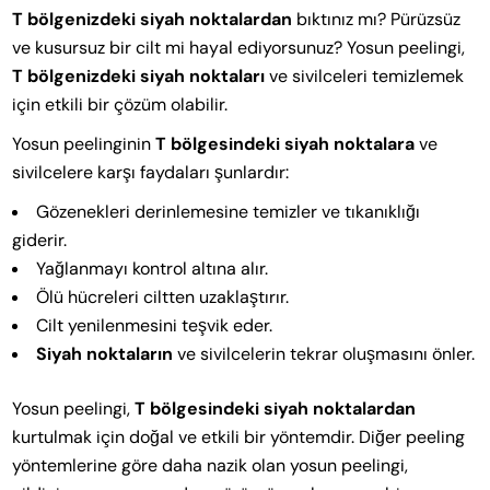
T bölgenizdeki siyah noktalardan
bıktınız mı? Pürüzsüz
ve kusursuz bir cilt mi hayal ediyorsunuz? Yosun peelingi,
T bölgenizdeki siyah noktaları
ve sivilceleri temizlemek
için etkili bir çözüm olabilir.
Yosun peelinginin
T bölgesindeki siyah noktalara
ve
sivilcelere karşı faydaları şunlardır:
Gözenekleri derinlemesine temizler ve tıkanıklığı
giderir.
Yağlanmayı kontrol altına alır.
Ölü hücreleri ciltten uzaklaştırır.
Cilt yenilenmesini teşvik eder.
Siyah noktaların
ve sivilcelerin tekrar oluşmasını önler.
Yosun peelingi,
T bölgesindeki siyah noktalardan
kurtulmak için doğal ve etkili bir yöntemdir. Diğer peeling
yöntemlerine göre daha nazik olan yosun peelingi,