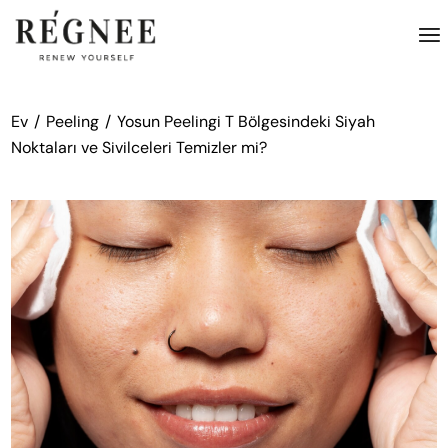
İçeriğe
atla
Ev
Peeling
Yosun Peelingi T Bölgesindeki Siyah
Noktaları ve Sivilceleri Temizler mi?