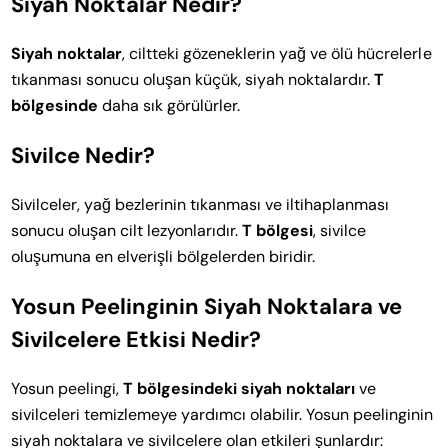
Siyah Noktalar Nedir?
Siyah noktalar
, ciltteki gözeneklerin yağ ve ölü hücrelerle
tıkanması sonucu oluşan küçük, siyah noktalardır.
T
bölgesinde
daha sık görülürler.
Sivilce Nedir?
Sivilceler, yağ bezlerinin tıkanması ve iltihaplanması
sonucu oluşan cilt lezyonlarıdır.
T bölgesi
, sivilce
oluşumuna en elverişli bölgelerden biridir.
Yosun Peelinginin Siyah Noktalara ve
Sivilcelere Etkisi Nedir?
Yosun peelingi,
T bölgesindeki siyah noktaları
ve
sivilceleri temizlemeye yardımcı olabilir. Yosun peelinginin
siyah noktalara ve sivilcelere olan etkileri şunlardır: