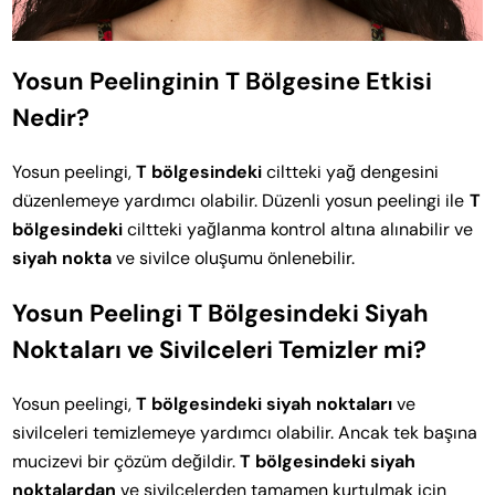
Yosun Peelinginin T Bölgesine Etkisi
Nedir?
Yosun peelingi,
T bölgesindeki
ciltteki yağ dengesini
düzenlemeye yardımcı olabilir. Düzenli yosun peelingi ile
T
bölgesindeki
ciltteki yağlanma kontrol altına alınabilir ve
siyah nokta
ve sivilce oluşumu önlenebilir.
Yosun Peelingi T Bölgesindeki Siyah
Noktaları ve Sivilceleri Temizler mi?
Yosun peelingi,
T bölgesindeki siyah noktaları
ve
sivilceleri temizlemeye yardımcı olabilir. Ancak tek başına
mucizevi bir çözüm değildir.
T bölgesindeki siyah
noktalardan
ve sivilcelerden tamamen kurtulmak için