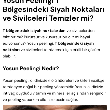
Yosun Peelingi T
Bölgesindeki Siyah Noktaları
ve Sivilceleri Temizler mi?
T bölgenizdeki siyah noktalardan
ve sivilcelerden
bıktınız mı? Pürüzsüz ve kusursuz bir cilt mi hayal
ediyorsunuz? Yosun peelingi,
T bölgesindeki siyah
noktaları
ve sivilceleri temizlemek için etkili bir çözüm
olabilir.
Yosun Peelingi Nedir?
Yosun peelingi, cildinizdeki ölü hücreleri ve kirleri nazikçe
temizleyen doğal bir peeling yöntemidir. Yosun, cildinizin
ihtiyaç duyduğu vitamin ve mineraller açısından zengindir
ve peeling yaparken cildinize besin sağlar.