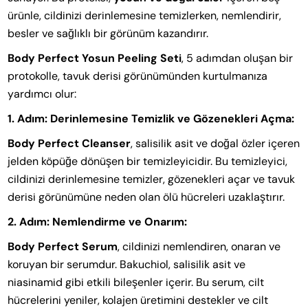
ürünle, cildinizi derinlemesine temizlerken, nemlendirir,
besler ve sağlıklı bir görünüm kazandırır.
Body Perfect Yosun Peeling Seti
, 5 adımdan oluşan bir
protokolle, tavuk derisi görünümünden kurtulmanıza
yardımcı olur:
1. Adım: Derinlemesine Temizlik ve Gözenekleri Açma:
Body Perfect Cleanser
, salisilik asit ve doğal özler içeren
jelden köpüğe dönüşen bir temizleyicidir. Bu temizleyici,
cildinizi derinlemesine temizler, gözenekleri açar ve tavuk
derisi görünümüne neden olan ölü hücreleri uzaklaştırır.
2. Adım: Nemlendirme ve Onarım:
Body Perfect Serum
, cildinizi nemlendiren, onaran ve
koruyan bir serumdur. Bakuchiol, salisilik asit ve
niasinamid gibi etkili bileşenler içerir. Bu serum, cilt
hücrelerini yeniler, kolajen üretimini destekler ve cilt