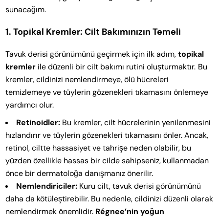
sunacağım.
1. Topikal Kremler: Cilt Bakımınızın Temeli
Tavuk derisi görünümünü geçirmek için ilk adım,
topikal
kremler
ile düzenli bir cilt bakımı rutini oluşturmaktır. Bu
kremler, cildinizi nemlendirmeye, ölü hücreleri
temizlemeye ve tüylerin gözenekleri tıkamasını önlemeye
yardımcı olur.
Retinoidler:
Bu kremler, cilt hücrelerinin yenilenmesini
hızlandırır ve tüylerin gözenekleri tıkamasını önler. Ancak,
retinol, ciltte hassasiyet ve tahrişe neden olabilir, bu
yüzden özellikle hassas bir cilde sahipseniz, kullanmadan
önce bir dermatoloğa danışmanız önerilir.
Nemlendiriciler:
Kuru cilt, tavuk derisi görünümünü
daha da kötüleştirebilir. Bu nedenle, cildinizi düzenli olarak
nemlendirmek önemlidir.
Régnee’nin yoğun