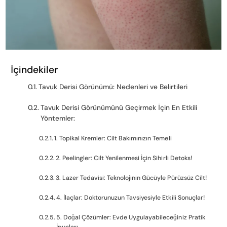
İçindekiler
Tavuk Derisi Görünümü: Nedenleri ve Belirtileri
Tavuk Derisi Görünümünü Geçirmek İçin En Etkili
Yöntemler:
1. Topikal Kremler: Cilt Bakımınızın Temeli
2. Peelingler: Cilt Yenilenmesi İçin Sihirli Detoks!
3. Lazer Tedavisi: Teknolojinin Gücüyle Pürüzsüz Cilt!
4. İlaçlar: Doktorunuzun Tavsiyesiyle Etkili Sonuçlar!
5. Doğal Çözümler: Evde Uygulayabileceğiniz Pratik
İpuçları