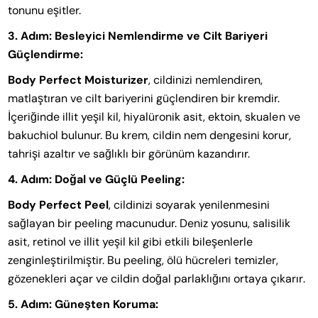
tonunu eşitler.
3. Adım: Besleyici Nemlendirme ve Cilt Bariyeri
Güçlendirme:
Body Perfect Moisturizer
, cildinizi nemlendiren,
matlaştıran ve cilt bariyerini güçlendiren bir kremdir.
İçeriğinde illit yeşil kil, hiyalüronik asit, ektoin, skualen ve
bakuchiol bulunur. Bu krem, cildin nem dengesini korur,
tahrişi azaltır ve sağlıklı bir görünüm kazandırır.
4. Adım: Doğal ve Güçlü Peeling:
Body Perfect Peel
, cildinizi soyarak yenilenmesini
sağlayan bir peeling macunudur. Deniz yosunu, salisilik
asit, retinol ve illit yeşil kil gibi etkili bileşenlerle
zenginleştirilmiştir. Bu peeling, ölü hücreleri temizler,
gözenekleri açar ve cildin doğal parlaklığını ortaya çıkarır.
5. Adım: Güneşten Koruma: