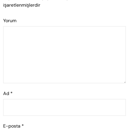
işaretlenmişlerdir
Yorum
Ad
*
E-posta
*