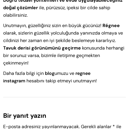
Doğru tedavi yöntemleri ve evde uygulayabileceğiniz
doğal çözümler
ile, pürüzsüz, ipeksi bir cilde sahip
olabilirsiniz.
Unutmayın, güzelliğiniz sizin en büyük gücünüz!
Régnee
olarak, sizlerin güzellik yolculuğunda yanınızda olmaya ve
cildinizi her zaman en iyi şekilde beslemeye kararlıyız.
Tavuk derisi görünümünü geçirme
konusunda herhangi
bir sorunuz varsa, bizimle iletişime geçmekten
çekinmeyin!
Daha fazla bilgi için
blog
umuzu ve
regnee
instagram
hesabını takip etmeyi unutmayın!
Bir yanıt yazın
E-posta adresiniz yayınlanmayacak.
Gerekli alanlar
*
ile