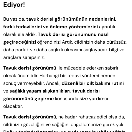
Ediyor!
Bu yazıda,
tavuk derisi görünümünün nedenlerini,
farklı tedavilerini ve önleme yöntemlerini
ayrıntılı
olarak ele aldık.
Tavuk derisi görünümünü nasıl
geçireceğinizi
öğrendiniz! Artık, cildinizin daha pürüzsüz,
daha parlak ve daha sağlıklı olmasını sağlayacak bilgi ve
araçlara sahipsiniz.
Tavuk derisi görünümü
ile mücadele ederken sabırlı
olmak önemlidir. Herhangi bir tedavi yöntemi hemen
sonuç vermeyebilir. Ancak,
düzenli bir cilt bakımı rutini
ve
sağlıklı yaşam alışkanlıkları
,
tavuk derisi
görünümünü geçirme
konusunda size yardımcı
olacaktır.
Tavuk derisi görünümü
, ne kadar rahatsız edici olsa da,
cildinizin güzelliğini ve sağlığını engellemenize gerek yok.