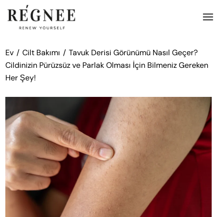
İçeriğe
atla
Ev
Cilt Bakımı
Tavuk Derisi Görünümü Nasıl Geçer?
Cildinizin Pürüzsüz ve Parlak Olması İçin Bilmeniz Gereken
Her Şey!