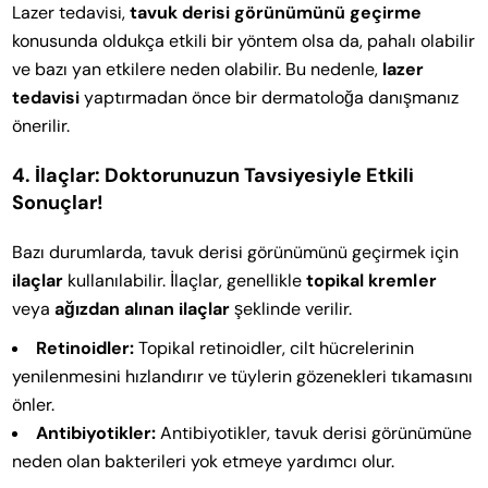
Lazer tedavisi,
tavuk derisi görünümünü geçirme
konusunda oldukça etkili bir yöntem olsa da, pahalı olabilir
ve bazı yan etkilere neden olabilir. Bu nedenle,
lazer
tedavisi
yaptırmadan önce bir dermatoloğa danışmanız
önerilir.
4. İlaçlar: Doktorunuzun Tavsiyesiyle Etkili
Sonuçlar!
Bazı durumlarda, tavuk derisi görünümünü geçirmek için
ilaçlar
kullanılabilir. İlaçlar, genellikle
topikal kremler
veya
ağızdan alınan ilaçlar
şeklinde verilir.
Retinoidler:
Topikal retinoidler, cilt hücrelerinin
yenilenmesini hızlandırır ve tüylerin gözenekleri tıkamasını
önler.
Antibiyotikler:
Antibiyotikler, tavuk derisi görünümüne
neden olan bakterileri yok etmeye yardımcı olur.