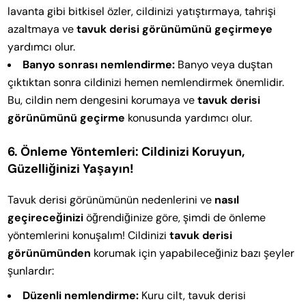
lavanta gibi bitkisel özler, cildinizi yatıştırmaya, tahrişi
azaltmaya ve
tavuk derisi görünümünü geçirmeye
yardımcı olur.
Banyo sonrası nemlendirme:
Banyo veya duştan
çıktıktan sonra cildinizi hemen nemlendirmek önemlidir.
Bu, cildin nem dengesini korumaya ve
tavuk derisi
görünümünü geçirme
konusunda yardımcı olur.
6. Önleme Yöntemleri: Cildinizi Koruyun,
Güzelliğinizi Yaşayın!
Tavuk derisi görünümünün nedenlerini ve
nasıl
geçireceğinizi
öğrendiğinize göre, şimdi de önleme
yöntemlerini konuşalım! Cildinizi
tavuk derisi
görünümünden
korumak için yapabileceğiniz bazı şeyler
şunlardır:
Düzenli nemlendirme:
Kuru cilt, tavuk derisi