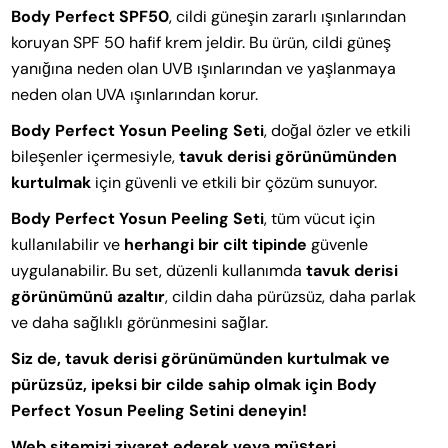
Body Perfect SPF50
, cildi güneşin zararlı ışınlarından
koruyan SPF 50 hafif krem jeldir. Bu ürün, cildi güneş
yanığına neden olan UVB ışınlarından ve yaşlanmaya
neden olan UVA ışınlarından korur.
Body Perfect Yosun Peeling Seti
, doğal özler ve etkili
bileşenler içermesiyle,
tavuk derisi görünümünden
kurtulmak
için güvenli ve etkili bir çözüm sunuyor.
Body Perfect Yosun Peeling Seti
, tüm vücut için
kullanılabilir ve
herhangi bir cilt tipinde
güvenle
uygulanabilir. Bu set, düzenli kullanımda
tavuk derisi
görünümünü azaltır
, cildin daha pürüzsüz, daha parlak
ve daha sağlıklı görünmesini sağlar.
Siz de, tavuk derisi görünümünden kurtulmak ve
pürüzsüz, ipeksi bir cilde sahip olmak için Body
Perfect Yosun Peeling Setini deneyin!
Web sitemizi ziyaret ederek veya müşteri