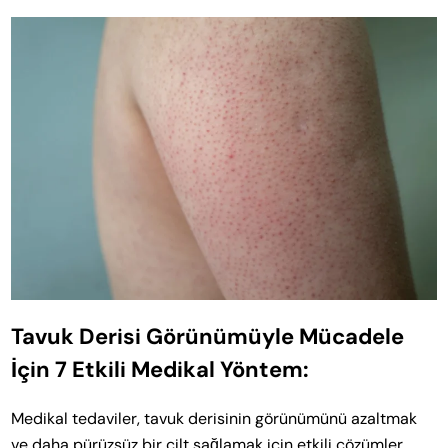
Tavuk Derisi Görünümüyle Mücadele
İçin 7 Etkili Medikal Yöntem:
Medikal tedaviler, tavuk derisinin görünümünü azaltmak
ve daha pürüzsüz bir cilt sağlamak için etkili çözümler