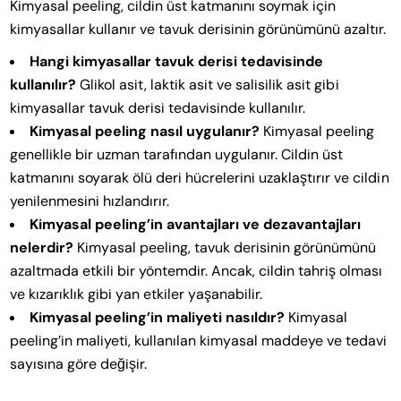
Kimyasal peeling, cildin üst katmanını soymak için
kimyasallar kullanır ve tavuk derisinin görünümünü azaltır.
Hangi kimyasallar tavuk derisi tedavisinde
kullanılır?
Glikol asit, laktik asit ve salisilik asit gibi
kimyasallar tavuk derisi tedavisinde kullanılır.
Kimyasal peeling nasıl uygulanır?
Kimyasal peeling
genellikle bir uzman tarafından uygulanır. Cildin üst
katmanını soyarak ölü deri hücrelerini uzaklaştırır ve cildin
yenilenmesini hızlandırır.
Kimyasal peeling’in avantajları ve dezavantajları
nelerdir?
Kimyasal peeling, tavuk derisinin görünümünü
azaltmada etkili bir yöntemdir. Ancak, cildin tahriş olması
ve kızarıklık gibi yan etkiler yaşanabilir.
Kimyasal peeling’in maliyeti nasıldır?
Kimyasal
peeling’in maliyeti, kullanılan kimyasal maddeye ve tedavi
sayısına göre değişir.