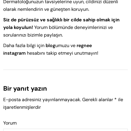
Dermatoloğunuzun tavsiyelerine uyun, cildinizi düzenli
olarak nemlendirin ve güneşten koruyun.
Siz de pürüzsüz ve sağlıklı bir cilde sahip olmak için
yola koyulun!
Yorum bölümünde deneyimlerinizi ve
sorularınızı bizimle paylaşın.
Daha fazla bilgi için
blog
umuzu ve
regnee
instagram
hesabını takip etmeyi unutmayın!
Bir yanıt yazın
E-posta adresiniz yayınlanmayacak.
Gerekli alanlar
*
ile
işaretlenmişlerdir
Yorum