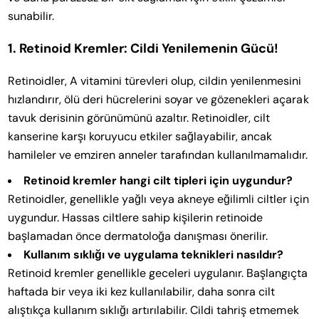
sunabilir.
1. Retinoid Kremler: Cildi Yenilemenin Gücü!
Retinoidler, A vitamini türevleri olup, cildin yenilenmesini
hızlandırır, ölü deri hücrelerini soyar ve gözenekleri açarak
tavuk derisinin görünümünü azaltır. Retinoidler, cilt
kanserine karşı koruyucu etkiler sağlayabilir, ancak
hamileler ve emziren anneler tarafından kullanılmamalıdır.
Retinoid kremler hangi cilt tipleri için uygundur?
Retinoidler, genellikle yağlı veya akneye eğilimli ciltler için
uygundur. Hassas ciltlere sahip kişilerin retinoide
başlamadan önce dermatoloğa danışması önerilir.
Kullanım sıklığı ve uygulama teknikleri nasıldır?
Retinoid kremler genellikle geceleri uygulanır. Başlangıçta
haftada bir veya iki kez kullanılabilir, daha sonra cilt
alıştıkça kullanım sıklığı artırılabilir. Cildi tahriş etmemek