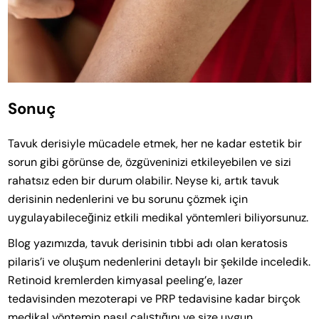
Sonuç
Tavuk derisiyle mücadele etmek, her ne kadar estetik bir
sorun gibi görünse de, özgüveninizi etkileyebilen ve sizi
rahatsız eden bir durum olabilir. Neyse ki, artık tavuk
derisinin nedenlerini ve bu sorunu çözmek için
uygulayabileceğiniz etkili medikal yöntemleri biliyorsunuz.
Blog yazımızda, tavuk derisinin tıbbi adı olan keratosis
pilaris’i ve oluşum nedenlerini detaylı bir şekilde inceledik.
Retinoid kremlerden kimyasal peeling’e, lazer
tedavisinden mezoterapi ve PRP tedavisine kadar birçok
medikal yöntemin nasıl çalıştığını ve size uygun