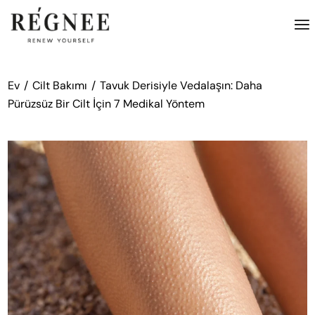
İçeriğe
atla
Ev
Cilt Bakımı
Tavuk Derisiyle Vedalaşın: Daha
Pürüzsüz Bir Cilt İçin 7 Medikal Yöntem