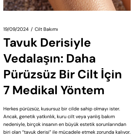
19/09/2024
Cilt Bakımı
Tavuk Derisiyle
Vedalaşın: Daha
Pürüzsüz Bir Cilt İçin
7 Medikal Yöntem
Herkes pürüzsüz, kusursuz bir cilde sahip olmayı ister.
Ancak, genetik yatkınlık, kuru cilt veya yanlış bakım
nedeniyle, birçok insanın en büyük estetik sorunlarından
biri olan “tavuk derisi” ile mücadele etmek zorunda kalıyor.