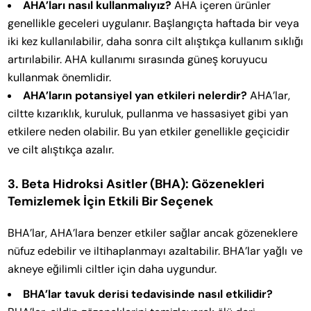
AHA’ları nasıl kullanmalıyız?
AHA içeren ürünler
genellikle geceleri uygulanır. Başlangıçta haftada bir veya
iki kez kullanılabilir, daha sonra cilt alıştıkça kullanım sıklığı
artırılabilir. AHA kullanımı sırasında güneş koruyucu
kullanmak önemlidir.
AHA’ların potansiyel yan etkileri nelerdir?
AHA’lar,
ciltte kızarıklık, kuruluk, pullanma ve hassasiyet gibi yan
etkilere neden olabilir. Bu yan etkiler genellikle geçicidir
ve cilt alıştıkça azalır.
3. Beta Hidroksi Asitler (BHA): Gözenekleri
Temizlemek İçin Etkili Bir Seçenek
BHA’lar, AHA’lara benzer etkiler sağlar ancak gözeneklere
nüfuz edebilir ve iltihaplanmayı azaltabilir. BHA’lar yağlı ve
akneye eğilimli ciltler için daha uygundur.
BHA’lar tavuk derisi tedavisinde nasıl etkilidir?