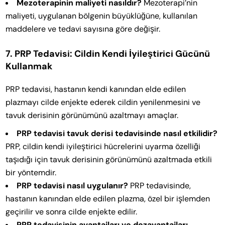
Mezoterapinin maliyeti nasıldır?
Mezoterapi’nin
maliyeti, uygulanan bölgenin büyüklüğüne, kullanılan
maddelere ve tedavi sayısına göre değişir.
7. PRP Tedavisi: Cildin Kendi İyileştirici Gücünü
Kullanmak
PRP tedavisi, hastanın kendi kanından elde edilen
plazmayı cilde enjekte ederek cildin yenilenmesini ve
tavuk derisinin görünümünü azaltmayı amaçlar.
PRP tedavisi tavuk derisi tedavisinde nasıl etkilidir?
PRP, cildin kendi iyileştirici hücrelerini uyarma özelliği
taşıdığı için tavuk derisinin görünümünü azaltmada etkili
bir yöntemdir.
PRP tedavisi nasıl uygulanır?
PRP tedavisinde,
hastanın kanından elde edilen plazma, özel bir işlemden
geçirilir ve sonra cilde enjekte edilir.
PRP tedavisinin avantajları ve dezavantajları