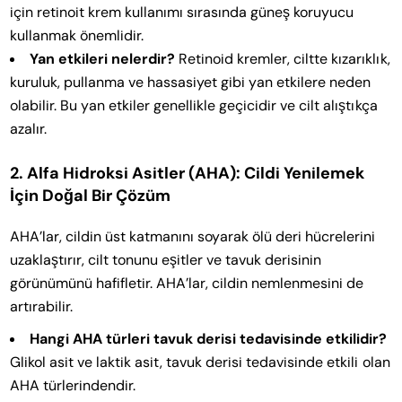
için retinoit krem kullanımı sırasında güneş koruyucu
kullanmak önemlidir.
Yan etkileri nelerdir?
Retinoid kremler, ciltte kızarıklık,
kuruluk, pullanma ve hassasiyet gibi yan etkilere neden
olabilir. Bu yan etkiler genellikle geçicidir ve cilt alıştıkça
azalır.
2. Alfa Hidroksi Asitler (AHA): Cildi Yenilemek
İçin Doğal Bir Çözüm
AHA’lar, cildin üst katmanını soyarak ölü deri hücrelerini
uzaklaştırır, cilt tonunu eşitler ve tavuk derisinin
görünümünü hafifletir. AHA’lar, cildin nemlenmesini de
artırabilir.
Hangi AHA türleri tavuk derisi tedavisinde etkilidir?
Glikol asit ve laktik asit, tavuk derisi tedavisinde etkili olan
AHA türlerindendir.