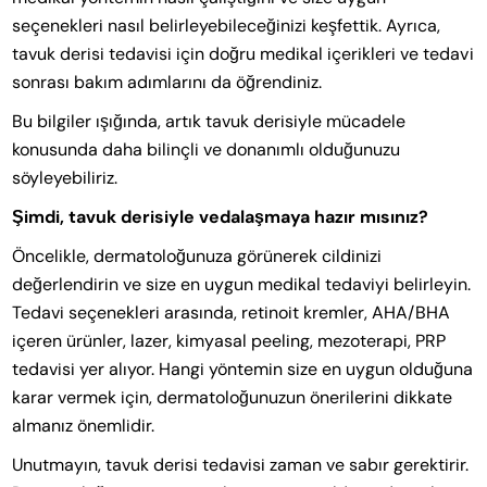
seçenekleri nasıl belirleyebileceğinizi keşfettik. Ayrıca,
tavuk derisi tedavisi için doğru medikal içerikleri ve tedavi
sonrası bakım adımlarını da öğrendiniz.
Bu bilgiler ışığında, artık tavuk derisiyle mücadele
konusunda daha bilinçli ve donanımlı olduğunuzu
söyleyebiliriz.
Şimdi, tavuk derisiyle vedalaşmaya hazır mısınız?
Öncelikle, dermatoloğunuza görünerek cildinizi
değerlendirin ve size en uygun medikal tedaviyi belirleyin.
Tedavi seçenekleri arasında, retinoit kremler, AHA/BHA
içeren ürünler, lazer, kimyasal peeling, mezoterapi, PRP
tedavisi yer alıyor. Hangi yöntemin size en uygun olduğuna
karar vermek için, dermatoloğunuzun önerilerini dikkate
almanız önemlidir.
Unutmayın, tavuk derisi tedavisi zaman ve sabır gerektirir.