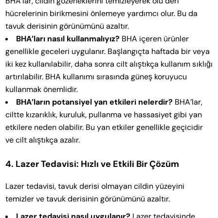
BHA’lar, cildin gözeneklerini temizleyerek ölü deri
hücrelerinin birikmesini önlemeye yardımcı olur. Bu da
tavuk derisinin görünümünü azaltır.
BHA’ları nasıl kullanmalıyız?
BHA içeren ürünler
genellikle geceleri uygulanır. Başlangıçta haftada bir veya
iki kez kullanılabilir, daha sonra cilt alıştıkça kullanım sıklığı
artırılabilir. BHA kullanımı sırasında güneş koruyucu
kullanmak önemlidir.
BHA’ların potansiyel yan etkileri nelerdir?
BHA’lar,
ciltte kızarıklık, kuruluk, pullanma ve hassasiyet gibi yan
etkilere neden olabilir. Bu yan etkiler genellikle geçicidir
ve cilt alıştıkça azalır.
4. Lazer Tedavisi: Hızlı ve Etkili Bir Çözüm
Lazer tedavisi, tavuk derisi olmayan cildin yüzeyini
temizler ve tavuk derisinin görünümünü azaltır.
Lazer tedavisi nasıl uygulanır?
Lazer tedavisinde,