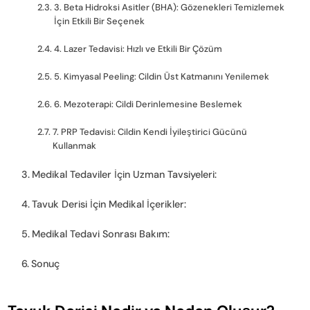
3. Beta Hidroksi Asitler (BHA): Gözenekleri Temizlemek
İçin Etkili Bir Seçenek
4. Lazer Tedavisi: Hızlı ve Etkili Bir Çözüm
5. Kimyasal Peeling: Cildin Üst Katmanını Yenilemek
6. Mezoterapi: Cildi Derinlemesine Beslemek
7. PRP Tedavisi: Cildin Kendi İyileştirici Gücünü
Kullanmak
Medikal Tedaviler İçin Uzman Tavsiyeleri:
Tavuk Derisi İçin Medikal İçerikler:
Medikal Tedavi Sonrası Bakım:
Sonuç