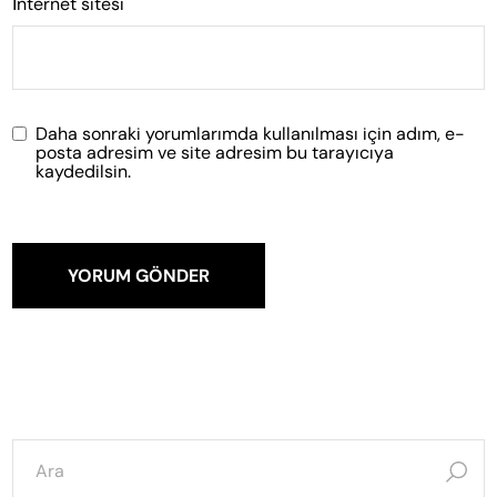
İnternet sitesi
Daha sonraki yorumlarımda kullanılması için adım, e-
posta adresim ve site adresim bu tarayıcıya
kaydedilsin.
YORUM GÖNDER
şunun
için
ara: