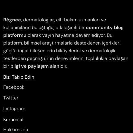
Régnee
, dermatologlar, cilt bakım uzmanları ve
kullanıcıların buluştuğu, etkileşimli bir
community blog
platformu
olarak yayın hayatına devam ediyor. Bu
platform, bilimsel araştırmalarla desteklenen içerikleri,
güçlü doğal bileşenlerin hikâyelerini ve dermatolojik
testlerden geçmiş ürün deneyimlerini toplulukla paylaşan
bir
bilgi ve paylaşım alanı
dır.
Bizi Takip Edin
Facebook
Twitter
Instagram
Kurumsal
Hakkımızda