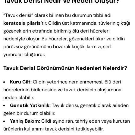
Tavuk Derisi Nedir ve Neden Oluşur?
“Tavuk derisi” olarak bilinen bu durumun tıbbi adı
keratosis pilaris
‘tir. Cildin üst katmanında, tüylerin çıktığı
gözeneklerin etrafında birikmiş ölü deri hücreleri
nedeniyle oluşur. Bu hücreler, gözenekleri tıkar ve cildin
pürüzsüz görünümünü bozarak küçük, kırmızı, sert
yumrular oluşturur.
Tavuk Derisi Görünümünün Nedenleri Nelerdir?
Kuru Cilt:
Cildin yeterince nemlenmemesi, ölü deri
hücrelerinin birikmesine ve tavuk derisinin oluşumuna
neden olabilir.
Genetik Yatkınlık:
Tavuk derisi, genetik olarak aileden
gelen bir durum olabilir.
Yanlış Bakım:
Cildi aşındıran, tahriş eden veya kurutan
ürünlerin kullanımı tavuk derisini tetikleyebilir.