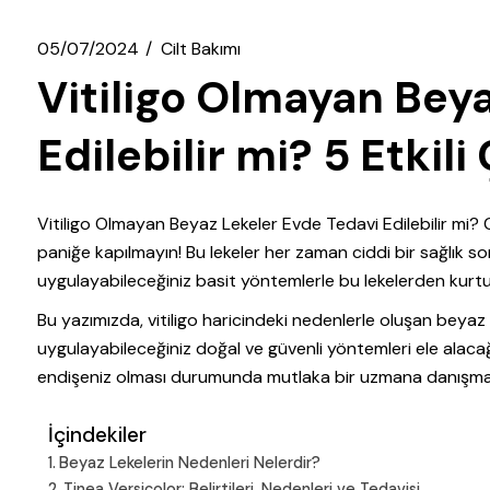
05/07/2024
Cilt Bakımı
Vitiligo Olmayan Bey
Edilebilir mi? 5 Etkil
Vitiligo Olmayan Beyaz Lekeler Evde Tedavi Edilebilir mi? 
paniğe kapılmayın! Bu lekeler her zaman ciddi bir sağlık so
uygulayabileceğiniz basit yöntemlerle bu lekelerden kurtu
Bu yazımızda, vitiligo haricindeki nedenlerle oluşan beyaz l
uygulayabileceğiniz doğal ve güvenli yöntemleri ele alacağız
endişeniz olması durumunda mutlaka bir uzmana danışmalı
İçindekiler
Beyaz Lekelerin Nedenleri Nelerdir?
Tinea Versicolor: Belirtileri, Nedenleri ve Tedavisi