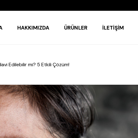
A
HAKKIMIZDA
ÜRÜNLER
İLETIŞIM
vi Edilebilir mi? 5 Etkili Çözüm!