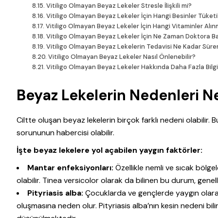
Vitiligo Olmayan Beyaz Lekeler Stresle İlişkili mi?
Vitiligo Olmayan Beyaz Lekeler İçin Hangi Besinler Tüketi
Vitiligo Olmayan Beyaz Lekeler İçin Hangi Vitaminler Alın
Vitiligo Olmayan Beyaz Lekeler İçin Ne Zaman Doktora Ba
Vitiligo Olmayan Beyaz Lekelerin Tedavisi Ne Kadar Süre
Vitiligo Olmayan Beyaz Lekeler Nasıl Önlenebilir?
Vitiligo Olmayan Beyaz Lekeler Hakkında Daha Fazla Bilgi
Beyaz Lekelerin Nedenleri Ne
Ciltte oluşan beyaz lekelerin birçok farklı nedeni olabilir. Bu
sorununun habercisi olabilir.
İşte beyaz lekelere yol açabilen yaygın faktörler:
Mantar enfeksiyonları:
Özellikle nemli ve sıcak bölge
olabilir. Tinea versicolor olarak da bilinen bu durum, genel
Pityriasis alba:
Çocuklarda ve gençlerde yaygın olarak
oluşmasına neden olur. Pityriasis alba’nın kesin nedeni bilin