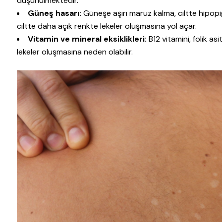
düşünülmektedir.
Güneş hasarı:
Güneşe aşırı maruz kalma, ciltte hipopi
ciltte daha açık renkte lekeler oluşmasına yol açar.
Vitamin ve mineral eksiklikleri:
B12 vitamini, folik asi
lekeler oluşmasına neden olabilir.