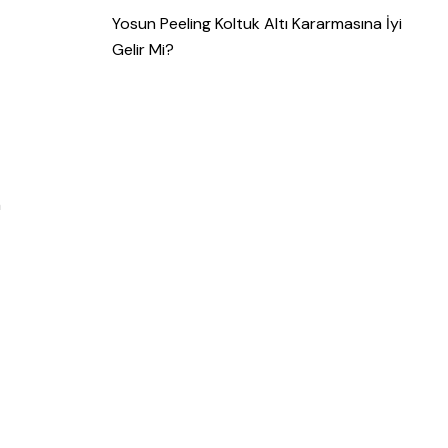
Yosun Peeling Koltuk Altı Kararmasına İyi
Gelir Mi?
n