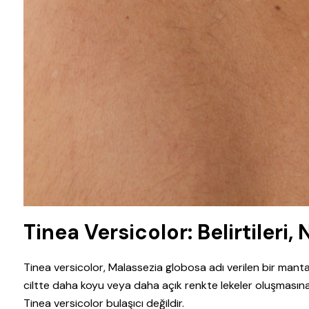
Tinea Versicolor: Belirtileri,
Tinea versicolor, Malassezia globosa adı verilen bir mant
ciltte daha koyu veya daha açık renkte lekeler oluşmasına 
Tinea versicolor bulaşıcı değildir.