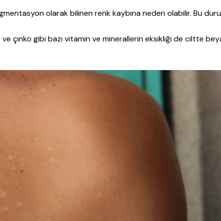
gmentasyon olarak bilinen renk kaybına neden olabilir. Bu dur
t ve çinko gibi bazı vitamin ve minerallerin eksikliği de ciltte be