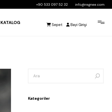
+90 533 097 52 32
info@regnee.com
KATALOG
Sepet
Bayi Girişi
Kategoriler