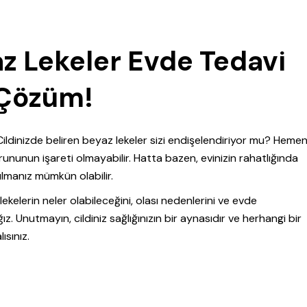
az Lekeler Evde Tedavi
i Çözüm!
Cildinizde beliren beyaz lekeler sizi endişelendiriyor mu? Heme
rununun işareti olmayabilir. Hatta bazen, evinizin rahatlığında
lmanız mümkün olabilir.
ekelerin neler olabileceğini, olası nedenlerini ve evde
. Unutmayın, cildiniz sağlığınızın bir aynasıdır ve herhangi bir
sınız.