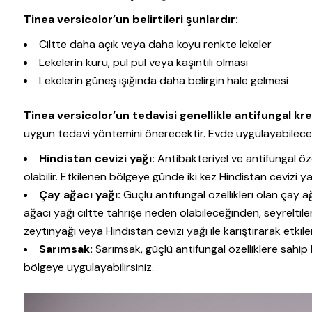
Tinea versicolor’un belirtileri şunlardır:
Ciltte daha açık veya daha koyu renkte lekeler
Lekelerin kuru, pul pul veya kaşıntılı olması
Lekelerin güneş ışığında daha belirgin hale gelmesi
Tinea versicolor’un tedavisi genellikle antifungal kre
uygun tedavi yöntemini önerecektir. Evde uygulayabilece
Hindistan cevizi yağı:
Antibakteriyel ve antifungal özel
olabilir. Etkilenen bölgeye günde iki kez Hindistan cevizi ya
Çay ağacı yağı:
Güçlü antifungal özellikleri olan çay a
ağacı yağı ciltte tahrişe neden olabileceğinden, seyreltiler
zeytinyağı veya Hindistan cevizi yağı ile karıştırarak etkil
Sarımsak:
Sarımsak, güçlü antifungal özelliklere sahip
bölgeye uygulayabilirsiniz.