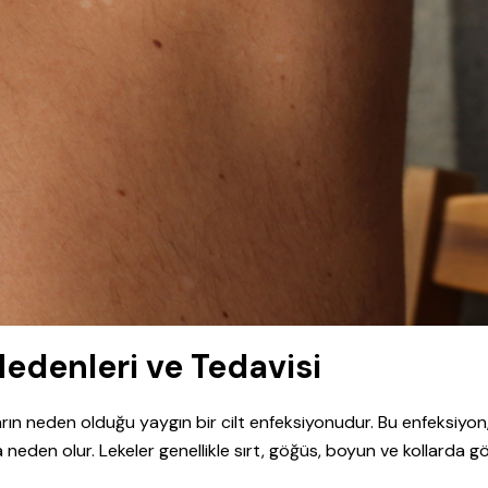
 Nedenleri ve Tedavisi
arın neden olduğu yaygın bir cilt enfeksiyonudur. Bu enfeksiyon
neden olur. Lekeler genellikle sırt, göğüs, boyun ve kollarda gö