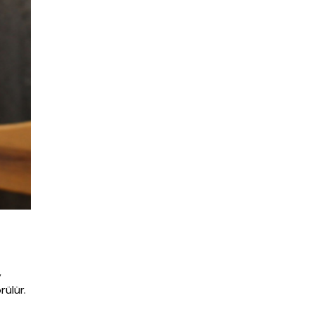
,
rülür.