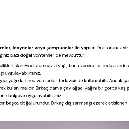
mler, losyonlar veya şampuanlar ile yapılır.
Doktorunuz siz
ğiniz bazı doğal yöntemler de mevcuttur:
likleri olan Hindistan cevizi yağı, tinea versicolor tedavisinde e
ğı uygulayabilirsiniz.
ğacı yağı da tinea versicolor tedavisinde kullanılabilir. Ancak ç
ek kullanılmalıdır. Birkaç damla çay ağacı yağını bir çorba kaşığ
enen bölgeye uygulayabilirsiniz.
 bir başka doğal üründür. Birkaç diş sarımsağı ezerek etkilenen