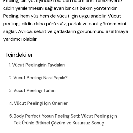
Peeling, cilt yüzeyindeki ölü deri hücrelerini temizleyerek
cildin yenilenmesini sağlayan bir cilt bakım yöntemidir.
Peeling, hem yüz hem de vücut için uygulanabilir. Vücut
peelingi, cildin daha pürüzsüz, parlak ve canlı görünmesini
sağlar. Ayrıca, selülit ve çatlakların görünümünü azaltmaya
yardımcı olabilir.
İçindekiler
Vücut Peelinginin Faydaları
Vücut Peelingi Nasıl Yapılır?
Vücut Peelingi Türleri
Vücut Peelingi İçin Öneriler
Body Perfect Yosun Peeling Seti: Vücut Peeling İçin
Tek Ürünle Bitkisel Çözüm ve Kusursuz Sonuç