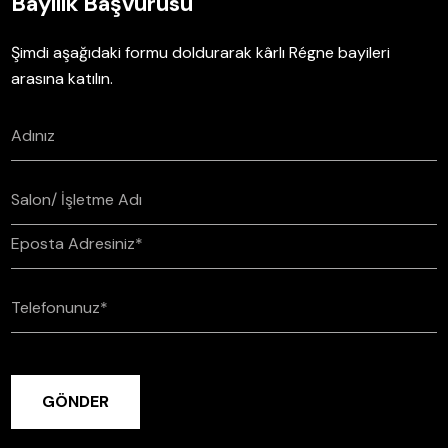
Bayilik Başvurusu
Şimdi aşağıdaki formu doldurarak kârlı Régne bayileri
arasına katılın.