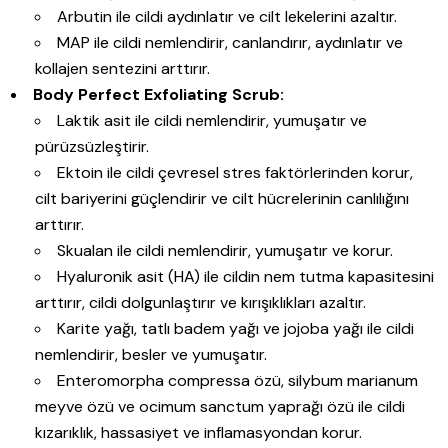
Arbutin ile cildi aydınlatır ve cilt lekelerini azaltır.
MAP ile cildi nemlendirir, canlandırır, aydınlatır ve
kollajen sentezini arttırır.
Body Perfect Exfoliating Scrub:
Laktik asit ile cildi nemlendirir, yumuşatır ve
pürüzsüzleştirir.
Ektoin ile cildi çevresel stres faktörlerinden korur,
cilt bariyerini güçlendirir ve cilt hücrelerinin canlılığını
arttırır.
Skualan ile cildi nemlendirir, yumuşatır ve korur.
Hyaluronik asit (HA) ile cildin nem tutma kapasitesini
arttırır, cildi dolgunlaştırır ve kırışıklıkları azaltır.
Karite yağı, tatlı badem yağı ve jojoba yağı ile cildi
nemlendirir, besler ve yumuşatır.
Enteromorpha compressa özü, silybum marianum
meyve özü ve ocimum sanctum yaprağı özü ile cildi
kızarıklık, hassasiyet ve inflamasyondan korur.