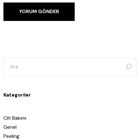
YORUM GÖNDER
şunun
için
ara:
Kategoriler
Cilt Bakımı
Genel
Peeling