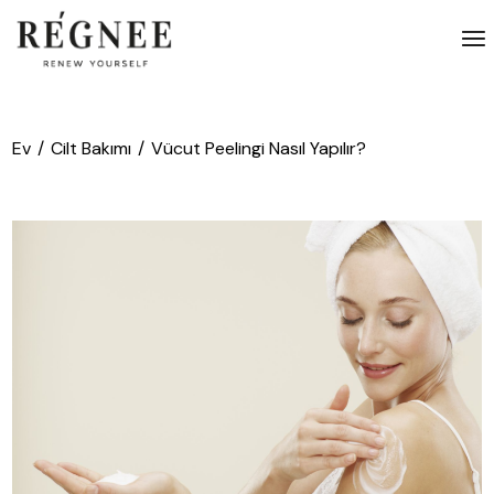
İçeriğe
atla
Ev
Cilt Bakımı
Vücut Peelingi Nasıl Yapılır?