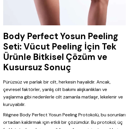
Body Perfect Yosun Peeling
Seti: Vücut Peeling İçin Tek
Ürünle Bitkisel Çözüm ve
Kusursuz Sonuç
Pürüzsüz ve parlak bir cilt, herkesin hayalidir. Ancak,
çevresel faktörler, yanlış cilt bakımı alışkanlıkları ve
yaşlanma gibi nedenlerle cilt zamanla matlaşır, lekelenir ve
kuruyabilir.
Régnee Body Perfect Yosun Peeling Protokolü, bu sorunları
ortadan kaldırmak için etkili bir çözümdür. Bu protokol, üç