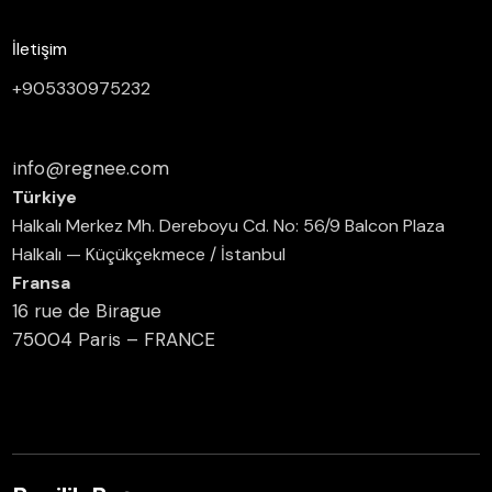
İletişim
+905330975232
info@regnee.com
Türkiye
Halkalı Merkez Mh. Dereboyu Cd. No: 56/9 Balcon Plaza
Halkalı — Küçükçekmece / İstanbul
Fransa
16 rue de Birague
75004 Paris – FRANCE