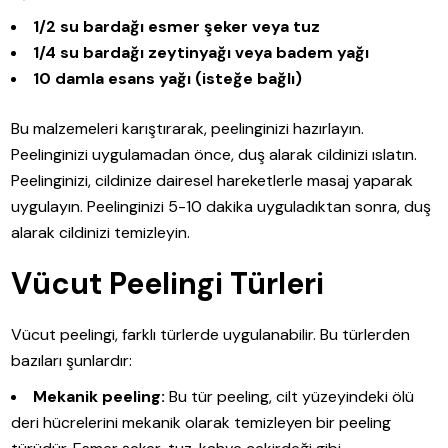
1/2 su bardağı esmer şeker veya tuz
1/4 su bardağı zeytinyağı veya badem yağı
10 damla esans yağı (isteğe bağlı)
Bu malzemeleri karıştırarak, peelinginizi hazırlayın.
Peelinginizi uygulamadan önce, duş alarak cildinizi ıslatın.
Peelinginizi, cildinize dairesel hareketlerle masaj yaparak
uygulayın. Peelinginizi 5-10 dakika uyguladıktan sonra, duş
alarak cildinizi temizleyin.
Vücut Peelingi Türleri
Vücut peelingi, farklı türlerde uygulanabilir. Bu türlerden
bazıları şunlardır:
Mekanik peeling:
Bu tür peeling, cilt yüzeyindeki ölü
deri hücrelerini mekanik olarak temizleyen bir peeling