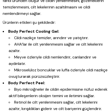
farklı üründen oluşur ve cildin yenilenmesini, gözeneklerin
temizlenmesini, cilt lekelerinin azaltılmasını ve cildi
nemlendirmeyi sağlar.
Ürünlerin etkileri şu şekildedir:
Body Perfect Cooling Gel:
Cildi nazikçe temizler, arındırır ve yatıştırır.
AHA’lar ile cilt yenilenmesini sağlar ve cilt lekelerini
azaltır.
Meyve özleriyle cildi nemlendirir, canlandırır ve
aydınlatır.
Mikroselüloz boncuklar ve luffa özleriyle cildi nazikçe
ovuşturarak pürüzsüzleştirir.
Body Perfect Peel:
Biyo mikroiğneler ile cildin epidermisine nüfuz ederek
aktif bileşenlerin oksijen temini ve iletimini sağlar.
Retinol ile cilt yenilenmesini sağlar, cilt lekelerini
azaltır, kırışıklıkları giderir ve cilt bariyerini güçlendirir.