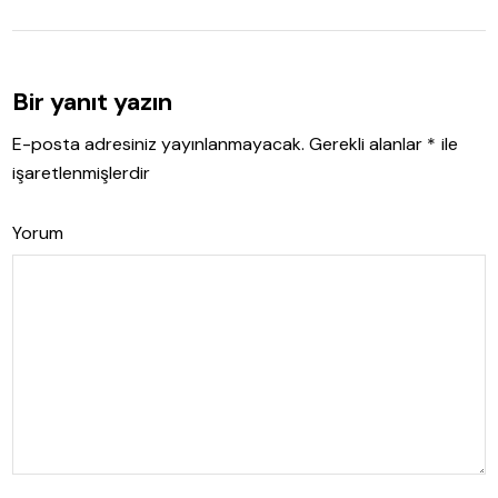
Bir yanıt yazın
E-posta adresiniz yayınlanmayacak.
Gerekli alanlar
*
ile
işaretlenmişlerdir
Yorum