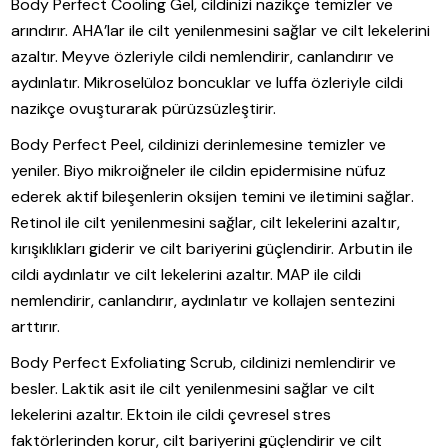
Body Perfect Cooling Gel, cildinizi nazikçe temizler ve
arındırır. AHA’lar ile cilt yenilenmesini sağlar ve cilt lekelerini
azaltır. Meyve özleriyle cildi nemlendirir, canlandırır ve
aydınlatır. Mikroselüloz boncuklar ve luffa özleriyle cildi
nazikçe ovuşturarak pürüzsüzleştirir.
Body Perfect Peel, cildinizi derinlemesine temizler ve
yeniler. Biyo mikroiğneler ile cildin epidermisine nüfuz
ederek aktif bileşenlerin oksijen temini ve iletimini sağlar.
Retinol ile cilt yenilenmesini sağlar, cilt lekelerini azaltır,
kırışıklıkları giderir ve cilt bariyerini güçlendirir. Arbutin ile
cildi aydınlatır ve cilt lekelerini azaltır. MAP ile cildi
nemlendirir, canlandırır, aydınlatır ve kollajen sentezini
arttırır.
Body Perfect Exfoliating Scrub, cildinizi nemlendirir ve
besler. Laktik asit ile cilt yenilenmesini sağlar ve cilt
lekelerini azaltır. Ektoin ile cildi çevresel stres
faktörlerinden korur, cilt bariyerini güçlendirir ve cilt