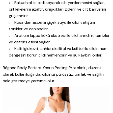
Bakuchiol ile cildi soyarak cilt yenilenmesini sağlar,
cilt lekelerini azaltır, kırışıklıkları giderir ve cilt bariyerini
güçlendirir.
Rosa damascena çiçek suyu ile cildi yatıştırır,
tonikler ve canlandırır.
Arctium lappa kökü ekstresi ile cildi arındırır, temizler
ve detoks etkisi sağlar.
Ksilitilglukozit, anhidroksilitol ve ksilitol ile cildin nem
dengesini korur, cildi nemlendirir ve su kaybını önler.
Régnee Body Perfect Yosun Peeling Protokolü, düzenli
olarak kullanıldığında, cildinizi pürüzsüz, parlak ve sağlıklı
hale getirmeye yardımcı olur.