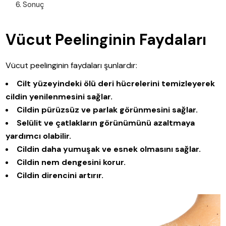
Sonuç
Vücut Peelinginin Faydaları
Vücut peelinginin faydaları şunlardır:
Cilt yüzeyindeki ölü deri hücrelerini temizleyerek
cildin yenilenmesini sağlar.
Cildin pürüzsüz ve parlak görünmesini sağlar.
Selülit ve çatlakların görünümünü azaltmaya
yardımcı olabilir.
Cildin daha yumuşak ve esnek olmasını sağlar.
Cildin nem dengesini korur.
Cildin direncini artırır.