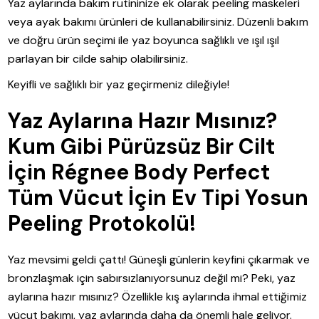
Yaz aylarında bakım rutininize ek olarak peeling maskeleri
veya ayak bakımı ürünleri de kullanabilirsiniz. Düzenli bakım
ve doğru ürün seçimi ile yaz boyunca sağlıklı ve ışıl ışıl
parlayan bir cilde sahip olabilirsiniz.
Keyifli ve sağlıklı bir yaz geçirmeniz dileğiyle!
Yaz Aylarına Hazır Mısınız?
Kum Gibi Pürüzsüz Bir Cilt
İçin Régnee Body Perfect
Tüm Vücut İçin Ev Tipi Yosun
Peeling Protokolü!
Yaz mevsimi geldi çattı! Güneşli günlerin keyfini çıkarmak ve
bronzlaşmak için sabırsızlanıyorsunuz değil mi? Peki, yaz
aylarına hazır mısınız? Özellikle kış aylarında ihmal ettiğimiz
vücut bakımı, yaz aylarında daha da önemli hale geliyor.