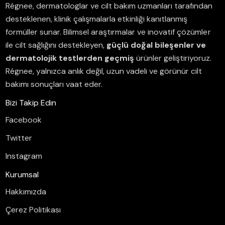
Régnee, dermatologlar ve cilt bakım uzmanları tarafından
desteklenen, klinik çalışmalarla etkinliği kanıtlanmış
formüller sunar.
Bilimsel araştırmalar ve inovatif çözümler
ile cilt sağlığını destekleyen,
güçlü doğal bileşenler ve
dermatolojik testlerden geçmiş
ürünler geliştiriyoruz.
Régnee, yalnızca anlık değil, uzun vadeli ve görünür cilt
bakımı sonuçları vaat eder.
Bizi Takip Edin
Facebook
Twitter
Instagram
Kurumsal
Hakkımızda
Çerez Politikası