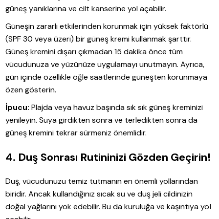
güneş yanıklarına ve cilt kanserine yol açabilir.
Güneşin zararlı etkilerinden korunmak için yüksek faktörlü
(SPF 30 veya üzeri) bir güneş kremi kullanmak şarttır.
Güneş kremini dışarı çıkmadan 15 dakika önce tüm
vücudunuza ve yüzünüze uygulamayı unutmayın. Ayrıca,
gün içinde özellikle öğle saatlerinde güneşten korunmaya
özen gösterin.
İpucu:
Plajda veya havuz başında sık sık güneş kreminizi
yenileyin. Suya girdikten sonra ve terledikten sonra da
güneş kremini tekrar sürmeniz önemlidir.
4. Duş Sonrası Rutininizi Gözden Geçirin!
Duş, vücudunuzu temiz tutmanın en önemli yollarından
biridir. Ancak kullandığınız sıcak su ve duş jeli cildinizin
doğal yağlarını yok edebilir. Bu da kuruluğa ve kaşıntıya yol