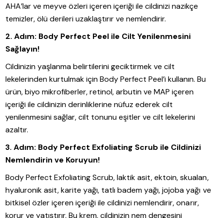
AHA’lar ve meyve özleri içeren içeriği ile cildinizi nazikçe
temizler, ölü derileri uzaklaştırır ve nemlendirir.
2. Adım: Body Perfect Peel ile Cilt Yenilenmesini
Sağlayın!
Cildinizin yaşlanma belirtilerini geciktirmek ve cilt
lekelerinden kurtulmak için Body Perfect Peel’i kullanın. Bu
ürün, biyo mikrofiberler, retinol, arbutin ve MAP içeren
içeriği ile cildinizin derinliklerine nüfuz ederek cilt
yenilenmesini sağlar, cilt tonunu eşitler ve cilt lekelerini
azaltır.
3. Adım: Body Perfect Exfoliating Scrub ile Cildinizi
Nemlendirin ve Koruyun!
Body Perfect Exfoliating Scrub, laktik asit, ektoin, skualan,
hyaluronik asit, karite yağı, tatlı badem yağı, jojoba yağı ve
bitkisel özler içeren içeriği ile cildinizi nemlendirir, onarır,
korur ve yatıştırır. Bu krem, cildinizin nem dengesini