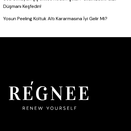
Düşmanı Keşfedin!
Yosun Peeling Koltuk Altı Kararmasına İyi Gelir Mi?