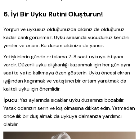
6. İyi Bir Uyku Rutini Oluşturun!
Yorgun ve uykusuz olduğunuzda cildiniz de olduğunuz
kadar canlı görünmez. Uyku sırasında vücudunuz kendini
yeniler ve onarır. Bu durum cildinize de yansır.
Yetişkinlerin günde ortalama 7-8 saat uykuya ihtiyacı
vardır. Düzenli uyku alışkanlığı kazanmak için her gün aynı
saatte yatıp kalkmaya özen gösterin. Uyku öncesi ekran
ışığından kaçınmak ve yatıştırıcı bir ortam yaratmak da
kaliteli uyku için önemlidir.
İpucu:
Yaz aylarında sıcaklar uyku düzeninizi bozabilir.
Yatak odanızın serin ve loş olmasına dikkat edin. Yatmadan
önce ılık bir duş almak da uykuya dalmanıza yardımcı
olabilir.