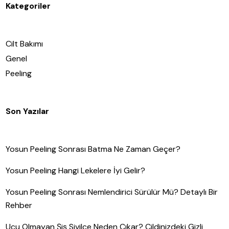
Kategoriler
Cilt Bakımı
Genel
Peeling
Son Yazılar
Yosun Peeling Sonrası Batma Ne Zaman Geçer?
Yosun Peeling Hangi Lekelere İyi Gelir?
Yosun Peeling Sonrası Nemlendirici Sürülür Mü? Detaylı Bir
Rehber
Ucu Olmayan Şiş Sivilce Neden Çıkar? Cildinizdeki Gizli