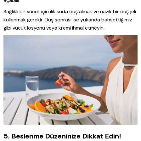
açabilir.
Sağlıklı bir vücut için ılık suda duş almak ve nazik bir duş jeli
kullanmak gerekir. Duş sonrası ise yukarıda bahsettiğimiz
gibi vücut losyonu veya kremi ihmal etmeyin.
5. Beslenme Düzeninize Dikkat Edin!