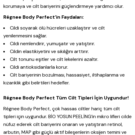
korumaya ve cilt bariyerini güçlendirmeye yardımcı olur.
Régnee Body Perfect’in Faydaları:
Cildi soyarak ölü hücreleri uzaklaştırır ve cilt
yenilenmesini sağlar.
Cildi nemlendirir, yumuşatır ve yatıştırır.
Cildin elastikiyetini ve sıkılığını arttırır.
Cilt tonunu eşitler ve cilt lekelerini azaltır.
Cildi antioksidanlarla korur.
Cilt bariyerinin bozulması, hassasiyet, iltihaplanma ve
kızarıklık gibi belirtileri hedefler.
Régnee Body Perfect Tüm Cilt Tipleri İçin Uygundur!
Régnee Body Perfect, çok hassas ciltler hariç tüm cilt
tipleri için uygundur. BİO YOSUN PEELİNG’in mikro lifleri cilde
nüfuz ederek cilt bariyerini onaran ve yatıştıran retinol,
arbutin, MAP gibi güçlü aktif bileşenlerin oksijen temini ve