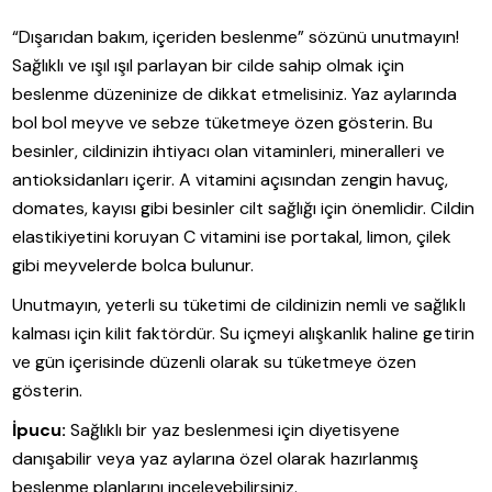
“Dışarıdan bakım, içeriden beslenme” sözünü unutmayın!
Sağlıklı ve ışıl ışıl parlayan bir cilde sahip olmak için
beslenme düzeninize de dikkat etmelisiniz. Yaz aylarında
bol bol meyve ve sebze tüketmeye özen gösterin. Bu
besinler, cildinizin ihtiyacı olan vitaminleri, mineralleri ve
antioksidanları içerir. A vitamini açısından zengin havuç,
domates, kayısı gibi besinler cilt sağlığı için önemlidir. Cildin
elastikiyetini koruyan C vitamini ise portakal, limon, çilek
gibi meyvelerde bolca bulunur.
Unutmayın, yeterli su tüketimi de cildinizin nemli ve sağlıklı
kalması için kilit faktördür. Su içmeyi alışkanlık haline getirin
ve gün içerisinde düzenli olarak su tüketmeye özen
gösterin.
İpucu:
Sağlıklı bir yaz beslenmesi için diyetisyene
danışabilir veya yaz aylarına özel olarak hazırlanmış
beslenme planlarını inceleyebilirsiniz.