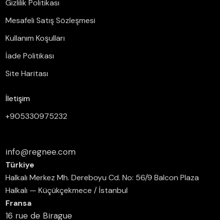
Gizlilik Politikası
Mesafeli Satış Sözleşmesi
Kullanım Koşulları
İade Politikası
Site Haritası
İletişim
+905330975232
info@regnee.com
Türkiye
Halkalı Merkez Mh. Dereboyu Cd. No: 56/9 Balcon Plaza
Halkalı — Küçükçekmece / İstanbul
Fransa
16 rue de Birague