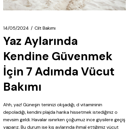
14/05/2024
Cilt Bakımı
Yaz Aylarında
Kendine Güvenmek
İçin 7 Adımda Vücut
Bakımı
Ahh, yaz! Güneşin teninizi okşadığı, d vitamininin
depoladığı, kendini plajda harika hissetmek istediğiniz o
mevsim geldi. Havalar ısınırken çoğumuz ince giysilere geçiş
yaparız. Bu durum ise kış aylarında ihmal ettiğimiz vücut