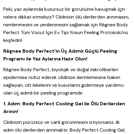
Peki, yaz aylarında kusursuz bir görünüme kavuşmak için
nelere dikkat etmeliyiz? Cildinizin ölü derilerden arınmasını,
nemlenmesini ve yenilenmesini sağlamak için Régnee Body
Perfect Tüm Vücut İçin Ev Tipi Yosun Peeling Protokolü’nü
keşfedin!
Régnee Body Perfect’in Üç Adımlı Güçlü Peeling
Programı ile Yaz Aylarına Hazır Olun!
Régnee Body Perfect, biyolojik ve doğal mikrofiberleri
epidermise nüfuz ederek cildinize derinlemesine bakım
sağlayan, cilt lekelerini ve kusurlarını gidermeye yardımcı
olan üç adımlı bir peeling programıdır.
1. Adım: Body Perfect Cooling Gel ile Ölü Derilerden
Arının!
Cildinizin pürüzsüz ve canlı görünmesini istiyorsanız, ilk
adım ölü derilerden arınmaktır. Body Perfect Cooling Gel,