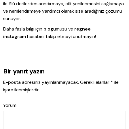
ile ölü derilerden arındırmaya, cilt yenilenmesini sağlamaya
ve nemlendirmeye yardımcı olarak size aradığınız çözümü
sunuyor.
Daha fazla bilgi için
blog
umuzu ve
regnee
instagram
hesabını takip etmeyi unutmayın!
Bir yanıt yazın
E-posta adresiniz yayınlanmayacak.
Gerekli alanlar
*
ile
işaretlenmişlerdir
Yorum