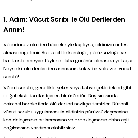
1. Adım: Vücut Scrıbı ile Ölü Derilerden
Arının!
Vücudunuz ölü deri hücreleriyle kaplıysa, cildinizin nefes
alması engellenir. Bu da ciltte kuruluğa, pürüzsüzlüğe ve
hatta istenmeyen tüylerin daha görünür olmasına yol açar.
Neyse ki, ölü derilerden arınmanın kolay bir yolu var: vücut
scrub’ı!
Vücut scrub’ı, genellikle şeker veya kahve çekirdekleri gibi
doğal eksfoliantlar içeren bir üründür. Duş sırasında
dairesel hareketlerle ölü derileri nazikçe temizler. Düzenli
vücut scrub’ı uygulaması ile cildinizin pürüzsüzleşmesine,
kan dolaşımının hızlanmasına ve bronzlaşmanın daha eşit
dağılmasına yardımcı olabilirsiniz.