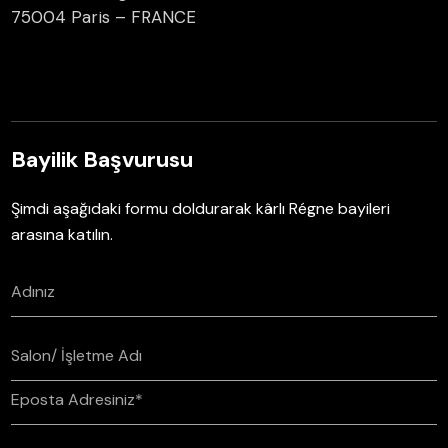
75004 Paris – FRANCE
Bayilik Başvurusu
Şimdi aşağıdaki formu doldurarak kârlı Régne bayileri
arasına katılın.