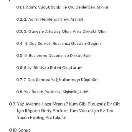
1. Adım: Vücut Scrıbı ile Ölü Derilerden Arının!
2. Adım: Nemlendirmeyi Artırın!
3. Güneşle Arkadaş Olun, Ama Dikkatli Olun!
4. Duş Sonrası Rutininizi Gözden Geçirin!
5. Beslenme Düzeninize Dikkat Edin!
6. İyi Bir Uyku Rutini Oluşturun!
7. Duş Sonrası Yağ Kullanmayı Düşünün!
Yaz Bakım Rutininizi Kişiselleştirin!
Yaz Aylarına Hazır Mısınız? Kum Gibi Pürüzsüz Bir Cilt
İçin Régnee Body Perfect Tüm Vücut İçin Ev Tipi
Yosun Peeling Protokolü!
Sonuç