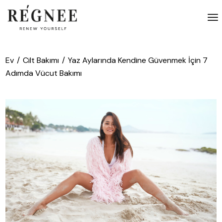
İçeriğe
atla
Ev
Cilt Bakımı
Yaz Aylarında Kendine Güvenmek İçin 7
Adımda Vücut Bakımı