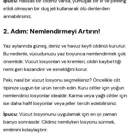
İpucu:
Hassas bir cildiniz varsa, yumuşak bir lif ve peeling
etkili olmayan bir duş jeli kullanarak ölü derilerden
arınabilirsiniz.
2. Adım: Nemlendirmeyi Artırın!
Yaz aylarında güneş, deniz ve havuz keyfi cildinizi kurutur.
Bu nedenle, vücudunuzu yaz boyunca nemlendirmek çok
önemlidir. Vücut losyonları ve kremleri, cildin kaybettiği
nemi geri kazandırır ve esnekliğini korur.
Peki, nasıl bir vücut losyonu seçmelisiniz? Öncelikle cilt
tipinize uygun bir ürün tercih edin. Kuru ciltler için yoğun
nemlendirici losyonlar idealdir. Karma veya yağlı ciltler için
ise daha hafif losyonlar veya jeller tercih edebilirsiniz.
İpucu:
Vücut losyonunu uygulamak için en iyi zaman
banyo sonrasıdır. Cildiniz nemliyken losyonu sürmek,
emilimini kolaylaştırır.