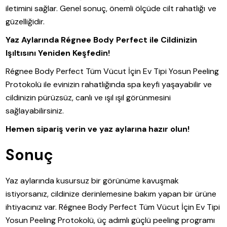
iletimini sağlar. Genel sonuç, önemli ölçüde cilt rahatlığı ve
güzelliğidir.
Yaz Aylarında Régnee Body Perfect ile Cildinizin
Işıltısını Yeniden Keşfedin!
Régnee Body Perfect Tüm Vücut İçin Ev Tipi Yosun Peeling
Protokolü ile evinizin rahatlığında spa keyfi yaşayabilir ve
cildinizin pürüzsüz, canlı ve ışıl ışıl görünmesini
sağlayabilirsiniz.
Hemen sipariş verin ve yaz aylarına hazır olun!
Sonuç
Yaz aylarında kusursuz bir görünüme kavuşmak
istiyorsanız, cildinize derinlemesine bakım yapan bir ürüne
ihtiyacınız var. Régnee Body Perfect Tüm Vücut İçin Ev Tipi
Yosun Peeling Protokolü, üç adımlı güçlü peeling programı