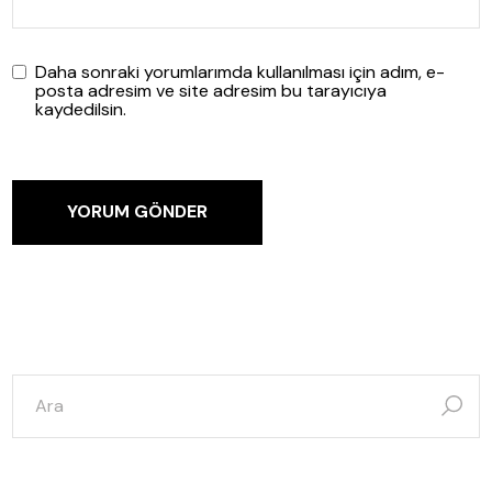
Daha sonraki yorumlarımda kullanılması için adım, e-
posta adresim ve site adresim bu tarayıcıya
kaydedilsin.
YORUM GÖNDER
şunun
için
ara: