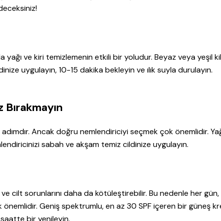
deceksiniz!
yağı ve kiri temizlemenin etkili bir yoludur. Beyaz veya yeşil ki
ildinize uygulayın, 10-15 dakika bekleyin ve ılık suyla durulayın.
uz Bırakmayın
 adımdır. Ancak doğru nemlendiriciyi seçmek çok önemlidir. Yağ
emlendiricinizi sabah ve akşam temiz cildinize uygulayın.
r ve cilt sorunlarını daha da kötüleştirebilir. Bu nedenle her gün,
önemlidir. Geniş spektrumlu, en az 30 SPF içeren bir güneş kr
aatte bir yenileyin.