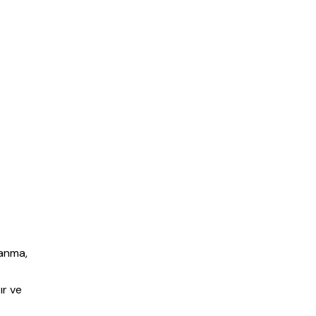
lanma,
ır ve