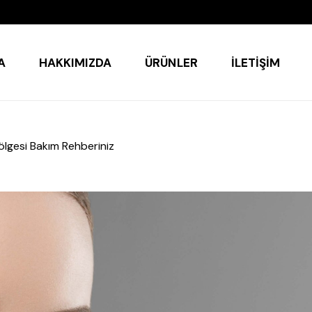
A
HAKKIMIZDA
ÜRÜNLER
İLETIŞIM
Bölgesi Bakım Rehberiniz