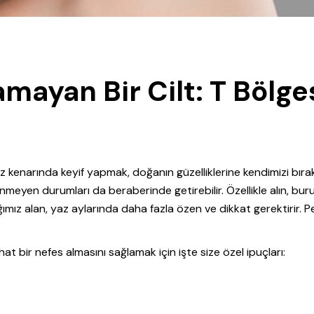
amayan Bir Cilt: T Bölge
eniz kenarında keyif yapmak, doğanın güzelliklerine kendimizi bır
enmeyen durumları da beraberinde getirebilir. Özellikle alın, bur
mız alan, yaz aylarında daha fazla özen ve dikkat gerektirir. Pe
hat bir nefes almasını sağlamak için işte size özel ipuçları: