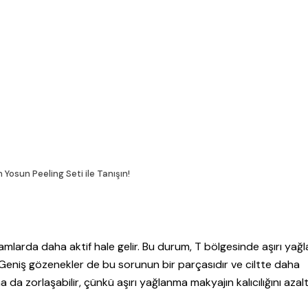
 Yosun Peeling Seti ile Tanışın!
tamlarda daha aktif hale gelir. Bu durum, T bölgesinde aşırı yağ
 Geniş gözenekler de bu sorunun bir parçasıdır ve ciltte daha
da zorlaşabilir, çünkü aşırı yağlanma makyajın kalıcılığını azalt