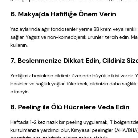
6. Makyajda Hafifliğe Önem Verin
Yaz aylarında ağır fondötenler yerine BB krem veya renkli
sağlar. Yağsız ve non-komedojenik ürünler tercih edin. Mak
kullanın.
7. Beslenmenize Dikkat Edin, Cildiniz Si
Yediğimiz besinlerin cildimiz üzerinde büyük etkisi vardır. 
besinler ve sağlıklı yağlar tüketmek, cildinizin daha sağlık
etmeyin.
8. Peeling ile Ölü Hücrelere Veda Edin
Haftada 1-2 kez nazik bir peeling uygulamak, T bölgenizdek
kurtulmanıza yardımcı olur. Kimyasal peelingler (AHA/BHA)