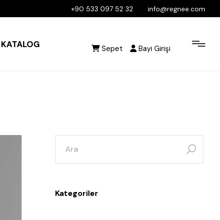
+90 533 097 52 32
info@regnee.com
KATALOG
Sepet
Bayi Girişi
Kategoriler