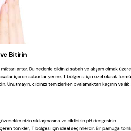
ve Bitirin
ağ miktarı artar. Bu nedenle cildinizi sabah ve akşam olmak üzer
sallar içeren sabunlar yerine, T bölgeniz için özel olarak formü
din. Unutmayın, cildinizi temizlerken ovalamaktan kaçının ve ılık
zeneklerinizin sıkılaşmasına ve cildinizin pH dengesinin
eren tonikler, T bölgesi için ideal seçimlerdir. Bir pamuğa toni