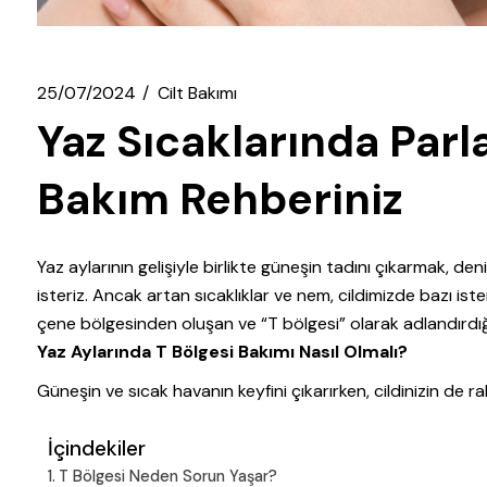
25/07/2024
Cilt Bakımı
Yaz Sıcaklarında Parl
Bakım Rehberiniz
Yaz aylarının gelişiyle birlikte güneşin tadını çıkarmak, d
isteriz. Ancak artan sıcaklıklar ve nem, cildimizde bazı ist
çene bölgesinden oluşan ve “T bölgesi” olarak adlandırdığı
Yaz Aylarında T Bölgesi Bakımı Nasıl Olmalı?
Güneşin ve sıcak havanın keyfini çıkarırken, cildinizin de ra
İçindekiler
T Bölgesi Neden Sorun Yaşar?