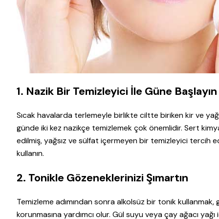
1. Nazik Bir Temizleyici İle Güne Başlayın 
Sıcak havalarda terlemeyle birlikte ciltte biriken kir ve y
günde iki kez nazikçe temizlemek çok önemlidir. Sert kimya
edilmiş, yağsız ve sülfat içermeyen bir temizleyici tercih e
kullanın.
2. Tonikle Gözeneklerinizi Şımartın
Temizleme adımından sonra alkolsüz bir tonik kullanmak, gö
korunmasına yardımcı olur. Gül suyu veya çay ağacı yağı iç