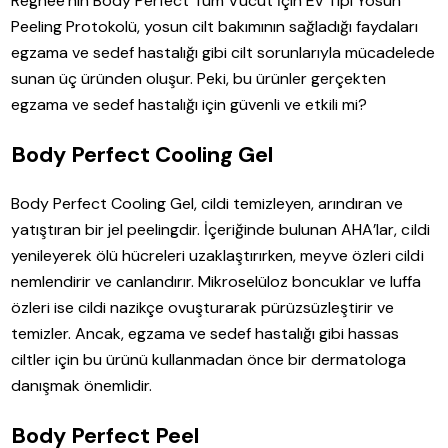
Regnee’nin Body Perfect Tüm Vücut İçin Ev Tipi Yosun
Peeling Protokolü, yosun cilt bakımının sağladığı faydaları
egzama ve sedef hastalığı gibi cilt sorunlarıyla mücadelede
sunan üç üründen oluşur. Peki, bu ürünler gerçekten
egzama ve sedef hastalığı için güvenli ve etkili mi?
Body Perfect Cooling Gel
Body Perfect Cooling Gel, cildi temizleyen, arındıran ve
yatıştıran bir jel peelingdir. İçeriğinde bulunan AHA’lar, cildi
yenileyerek ölü hücreleri uzaklaştırırken, meyve özleri cildi
nemlendirir ve canlandırır. Mikroselüloz boncuklar ve luffa
özleri ise cildi nazikçe ovuşturarak pürüzsüzleştirir ve
temizler. Ancak, egzama ve sedef hastalığı gibi hassas
ciltler için bu ürünü kullanmadan önce bir dermatologa
danışmak önemlidir.
Body Perfect Peel