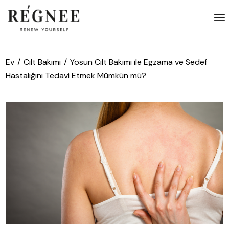
İçeriğe
atla
Ev
Cilt Bakımı
Yosun Cilt Bakımı ile Egzama ve Sedef
Hastalığını Tedavi Etmek Mümkün mü?