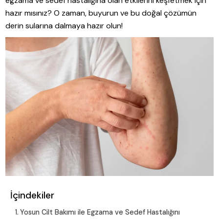
egzama ve sedef hastalığına olan etkilerini keşfetmek için
hazır mısınız? O zaman, buyurun ve bu doğal çözümün
derin sularına dalmaya hazır olun!
İçindekiler
Yosun Cilt Bakımı ile Egzama ve Sedef Hastalığını