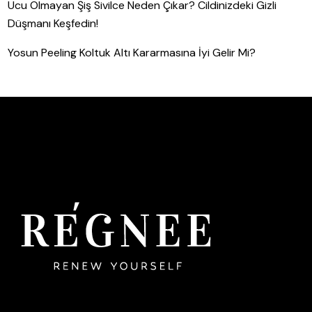
Ucu Olmayan Şiş Sivilce Neden Çıkar? Cildinizdeki Gizli
Düşmanı Keşfedin!
Yosun Peeling Koltuk Altı Kararmasına İyi Gelir Mi?