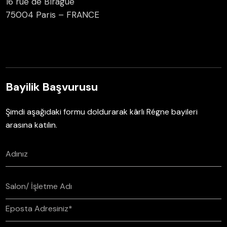
16 rue de Birague
75004 Paris – FRANCE
Bayilik Başvurusu
Şimdi aşağıdaki formu doldurarak kârlı Régne bayileri
arasına katılın.