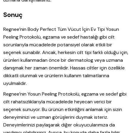
Sonuç
Regnee’nin Body Perfect Tüm Vücut İçin Ev Tipi Yosun
Peeling Protokolü, egzama ve sedef hastalığı gibi cilt
sorunlarıyla mücadelede potansiyel olarak etkili bir
seçenek sunabilir. Ancak, herkesin cilt tipi farklı olduğu için,
ürünleri kullanmadan önce bir dermatolog veya uzmana
danışmak her zaman önemlidir. Hassas ciltler için özellikle
dikkatli olunmalı ve ürünlerin kullanım talimatlarına
uyulmalıdır.
Regnee’nin Yosun Peeling Protokolü, egzama ve sedef gibi
cilt rahatsızlıklarıyla mücadelede heyecan verici bir
seçenek sunuyor. Bu ürünün etkinliğini anlamak için sizin
deneyiminizi ve uzman görüşlerini duymak isteriz.
Deneyimlerinizi paylaşarak diğer okuyucularımıza da
yardımcı olabilirsiniz. Ayrıca, bu konuda daha fazla bilgi