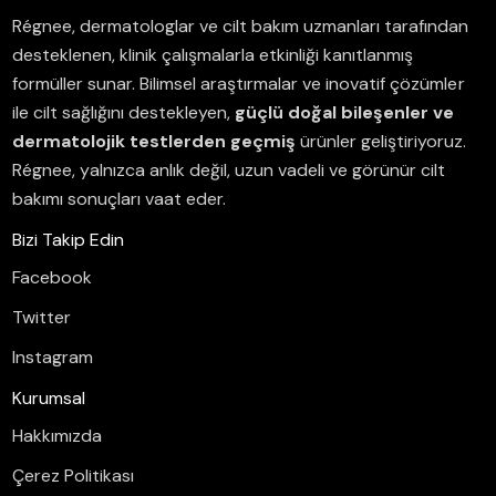
Régnee, dermatologlar ve cilt bakım uzmanları tarafından
desteklenen, klinik çalışmalarla etkinliği kanıtlanmış
formüller sunar.
Bilimsel araştırmalar ve inovatif çözümler
ile cilt sağlığını destekleyen,
güçlü doğal bileşenler ve
dermatolojik testlerden geçmiş
ürünler geliştiriyoruz.
Régnee, yalnızca anlık değil, uzun vadeli ve görünür cilt
bakımı sonuçları vaat eder.
Bizi Takip Edin
Facebook
Twitter
Instagram
Kurumsal
Hakkımızda
Çerez Politikası