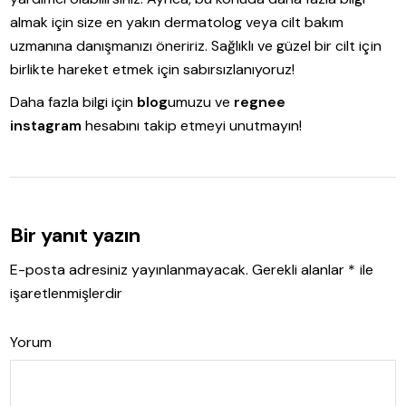
almak için size en yakın dermatolog veya cilt bakım
uzmanına danışmanızı öneririz. Sağlıklı ve güzel bir cilt için
birlikte hareket etmek için sabırsızlanıyoruz!
Daha fazla bilgi için
blog
umuzu ve
regnee
instagram
hesabını takip etmeyi unutmayın!
Bir yanıt yazın
E-posta adresiniz yayınlanmayacak.
Gerekli alanlar
*
ile
işaretlenmişlerdir
Yorum