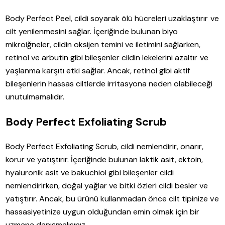
Body Perfect Peel, cildi soyarak ölü hücreleri uzaklaştırır ve
cilt yenilenmesini sağlar. İçeriğinde bulunan biyo
mikroiğneler, cildin oksijen temini ve iletimini sağlarken,
retinol ve arbutin gibi bileşenler cildin lekelerini azaltır ve
yaşlanma karşıtı etki sağlar. Ancak, retinol gibi aktif
bileşenlerin hassas ciltlerde irritasyona neden olabileceği
unutulmamalıdır.
Body Perfect Exfoliating Scrub
Body Perfect Exfoliating Scrub, cildi nemlendirir, onarır,
korur ve yatıştırır. İçeriğinde bulunan laktik asit, ektoin,
hyaluronik asit ve bakuchiol gibi bileşenler cildi
nemlendirirken, doğal yağlar ve bitki özleri cildi besler ve
yatıştırır. Ancak, bu ürünü kullanmadan önce cilt tipinize ve
hassasiyetinize uygun olduğundan emin olmak için bir
uzmana danışmalısınız.