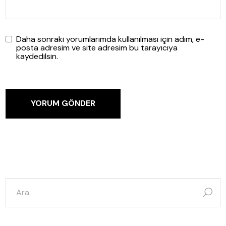
Daha sonraki yorumlarımda kullanılması için adım, e-
posta adresim ve site adresim bu tarayıcıya
kaydedilsin.
YORUM GÖNDER
şunun
için
ara: