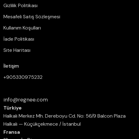
Gizlilik Politikası
Mesafeli Satış Sözleşmesi
Kullanım Koşulları
İade Politikası
Site Haritası
İletişim
+905330975232
info@regnee.com
Türkiye
Halkalı Merkez Mh. Dereboyu Cd. No: 56/9 Balcon Plaza
Halkalı — Küçükçekmece / İstanbul
Fransa