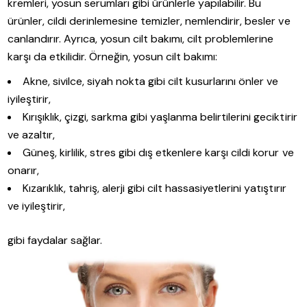
kremleri, yosun serumları gibi ürünlerle yapılabilir. Bu
ürünler, cildi derinlemesine temizler, nemlendirir, besler ve
canlandırır. Ayrıca, yosun cilt bakımı, cilt problemlerine
karşı da etkilidir. Örneğin, yosun cilt bakımı:
Akne, sivilce, siyah nokta gibi cilt kusurlarını önler ve
iyileştirir,
Kırışıklık, çizgi, sarkma gibi yaşlanma belirtilerini geciktirir
ve azaltır,
Güneş, kirlilik, stres gibi dış etkenlere karşı cildi korur ve
onarır,
Kızarıklık, tahriş, alerji gibi cilt hassasiyetlerini yatıştırır
ve iyileştirir,
gibi faydalar sağlar.