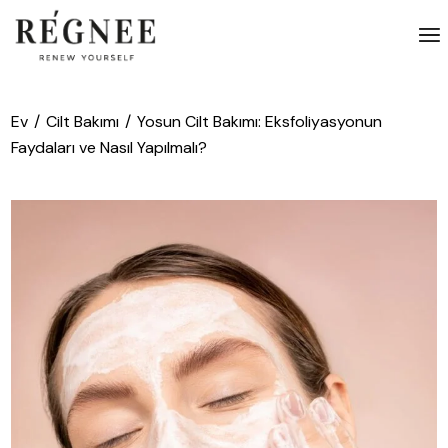
İçeriğe
atla
Ev
Cilt Bakımı
Yosun Cilt Bakımı: Eksfoliyasyonun
Faydaları ve Nasıl Yapılmalı?