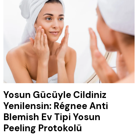
Yosun Gücüyle Cildiniz
Yenilensin: Régnee Anti
Blemish Ev Tipi Yosun
Peeling Protokolü