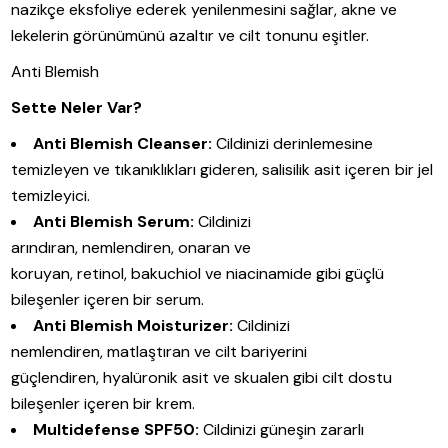
nazikçe eksfoliye ederek yenilenmesini sağlar, akne ve
lekelerin görünümünü azaltır ve cilt tonunu eşitler.
Anti Blemish
Sette Neler Var?
Anti Blemish Cleanser:
Cildinizi derinlemesine
temizleyen ve tıkanıklıkları gideren, salisilik asit içeren bir jel
temizleyici.
Anti Blemish Serum:
Cildinizi
arındıran, nemlendiren, onaran ve
koruyan, retinol, bakuchiol ve niacinamide gibi güçlü
bileşenler içeren bir serum.
Anti Blemish Moisturizer:
Cildinizi
nemlendiren, matlaştıran ve cilt bariyerini
güçlendiren, hyalüronik asit ve skualen gibi cilt dostu
bileşenler içeren bir krem.
Multidefense SPF50:
Cildinizi güneşin zararlı