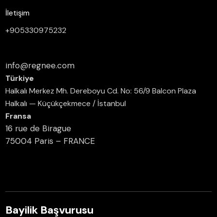
İletişim
+905330975232
info@regnee.com
Türkiye
Halkalı Merkez Mh. Dereboyu Cd. No: 56/9 Balcon Plaza
Halkalı — Küçükçekmece / İstanbul
Fransa
16 rue de Birague
75004 Paris – FRANCE
Bayilik Başvurusu