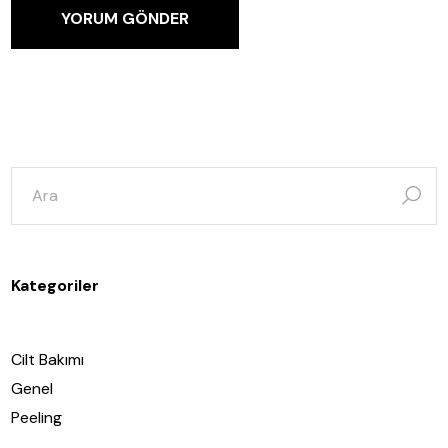
YORUM GÖNDER
şunun
için
ara:
Kategoriler
Cilt Bakımı
Genel
Peeling