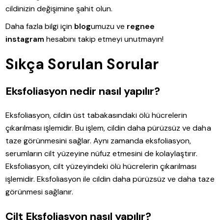
cildinizin değişimine şahit olun.
Daha fazla bilgi için
blog
umuzu ve
regnee
instagram
hesabını takip etmeyi unutmayın!
Sıkça Sorulan Sorular
Eksfoliasyon nedir nasıl yapılır?
Eksfoliasyon, cildin üst tabakasındaki ölü hücrelerin
çıkarılması işlemidir. Bu işlem, cildin daha pürüzsüz ve daha
taze görünmesini sağlar. Aynı zamanda eksfoliasyon,
serumların cilt yüzeyine nüfuz etmesini de kolaylaştırır.
Eksfoliasyon, cilt yüzeyindeki ölü hücrelerin çıkarılması
işlemidir. Eksfoliasyon ile cildin daha pürüzsüz ve daha taze
görünmesi sağlanır.
Cilt Eksfoliasyon nasıl yapılır?