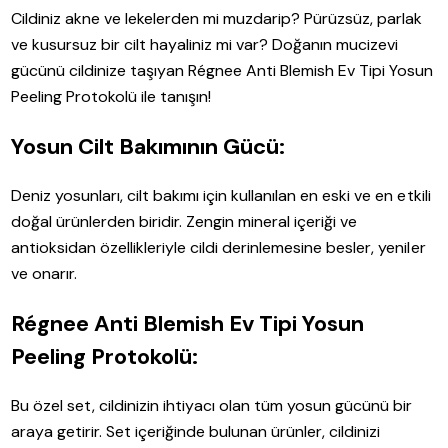
Cildiniz akne ve lekelerden mi muzdarip? Pürüzsüz, parlak
ve kusursuz bir cilt hayaliniz mi var? Doğanın mucizevi
gücünü cildinize taşıyan Régnee Anti Blemish Ev Tipi Yosun
Peeling Protokolü ile tanışın!
Yosun Cilt Bakımının Gücü:
Deniz yosunları, cilt bakımı için kullanılan en eski ve en etkili
doğal ürünlerden biridir. Zengin mineral içeriği ve
antioksidan özellikleriyle cildi derinlemesine besler, yeniler
ve onarır.
Régnee Anti Blemish Ev Tipi Yosun
Peeling Protokolü:
Bu özel set, cildinizin ihtiyacı olan tüm yosun gücünü bir
araya getirir. Set içeriğinde bulunan ürünler, cildinizi