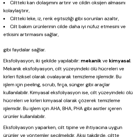
Ciltteki kan dolaşımını artırır ve cildin oksijen almasını
kolaylaştırır,
Ciltteki leke, iz, renk eşitsizliği gibi sorunları azaltır,
Cilt bakım ürünlerinin cilde daha iyi nüfuz etmesini ve
etkisini artırmasını sağlar,
gibi faydalar sağlar.
Eksfoliyasyon, iki şekilde yapılabilir:
mekanik
ve
kimyasal
.
Mekanik eksfoliyasyon, cilt yüzeyindeki ölü hücreleri ve
kirleri fiziksel olarak ovalayarak temizleme işlemidir. Bu
işlem için peeling, scrub, fırça, sünger gibi araçlar
kullanılabilir. Kimyasal eksfoliyasyon ise, cilt yüzeyindeki ölü
hücreleri ve kirleri kimyasal olarak çözerek temizleme
işlemidir. Bu işlem için AHA, BHA, PHA gibi asitler içeren
ürünler kullanılabilir.
Eksfoliyasyon yaparken, cilt tipine ve ihtiyacına uygun
ürünler ve yöntemler seçilmelidir. Aksi takdirde, ciltte