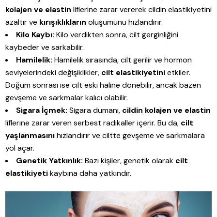
kolajen ve elastin
liflerine zarar vererek cildin elastikiyetini
azaltır ve
kırışıklıkların
oluşumunu hızlandırır.
Kilo Kaybı:
Kilo verdikten sonra, cilt gerginliğini
kaybeder ve sarkabilir.
Hamilelik:
Hamilelik sırasında, cilt gerilir ve hormon
seviyelerindeki değişiklikler,
cilt elastikiyetini
etkiler.
Doğum sonrası ise cilt eski haline dönebilir, ancak bazen
gevşeme ve sarkmalar kalıcı olabilir.
Sigara İçmek:
Sigara dumanı,
cildin kolajen ve elastin
liflerine zarar veren serbest radikaller içerir. Bu da,
cilt
yaşlanmasını
hızlandırır ve ciltte gevşeme ve sarkmalara
yol açar.
Genetik Yatkınlık:
Bazı kişiler, genetik olarak
cilt
elastikiyeti
kaybına daha yatkındır.