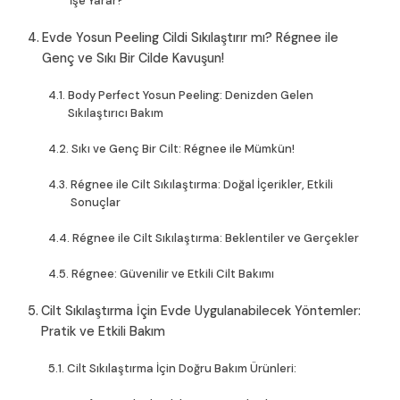
İşe Yarar?
Evde Yosun Peeling Cildi Sıkılaştırır mı? Régnee ile
Genç ve Sıkı Bir Cilde Kavuşun!
Body Perfect Yosun Peeling: Denizden Gelen
Sıkılaştırıcı Bakım
Sıkı ve Genç Bir Cilt: Régnee ile Mümkün!
Régnee ile Cilt Sıkılaştırma: Doğal İçerikler, Etkili
Sonuçlar
Régnee ile Cilt Sıkılaştırma: Beklentiler ve Gerçekler
Régnee: Güvenilir ve Etkili Cilt Bakımı
Cilt Sıkılaştırma İçin Evde Uygulanabilecek Yöntemler:
Pratik ve Etkili Bakım
Cilt Sıkılaştırma İçin Doğru Bakım Ürünleri: