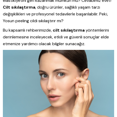
elastikiyetini geri kazanmak mümkün mü? Cevabımız evet!
Cilt sıkılaştırma
, doğru ürünler, sağlıklı yaşam tarzı
değişiklikleri ve profesyonel tedavilerle başarılabilir. Peki,
Yosun peeling cildi sıkılaştırır mı?
Bu kapsamlı rehberimizde,
cilt sıkılaştırma
yöntemlerini
derinlemesine inceleyecek, etkili ve güvenli sonuçlar elde
etmenize yardımcı olacak bilgiler sunacağız.