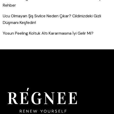
Rehber
Ucu Olmayan Şiş Sivilce Neden Çıkar? Cildinizdeki Gizli
Düşmanı Keşfedin!
Yosun Peeling Koltuk Altı Kararmasına İyi Gelir Mi?