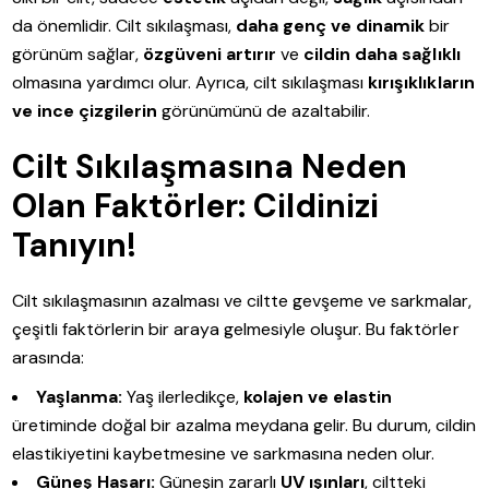
da önemlidir. Cilt sıkılaşması,
daha genç ve dinamik
bir
görünüm sağlar,
özgüveni artırır
ve
cildin daha sağlıklı
olmasına yardımcı olur. Ayrıca, cilt sıkılaşması
kırışıklıkların
ve ince çizgilerin
görünümünü de azaltabilir.
Cilt Sıkılaşmasına Neden
Olan Faktörler: Cildinizi
Tanıyın!
Cilt sıkılaşmasının azalması ve ciltte gevşeme ve sarkmalar,
çeşitli faktörlerin bir araya gelmesiyle oluşur. Bu faktörler
arasında:
Yaşlanma:
Yaş ilerledikçe,
kolajen ve elastin
üretiminde doğal bir azalma meydana gelir. Bu durum, cildin
elastikiyetini kaybetmesine ve sarkmasına neden olur.
Güneş Hasarı:
Güneşin zararlı
UV ışınları
, ciltteki