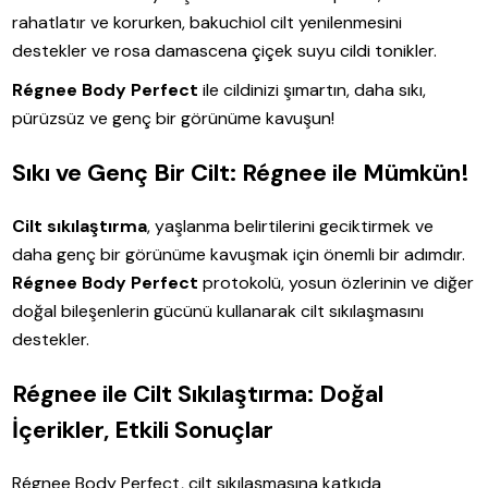
rahatlatır ve korurken, bakuchiol cilt yenilenmesini
destekler ve rosa damascena çiçek suyu cildi tonikler.
Régnee Body Perfect
ile cildinizi şımartın, daha sıkı,
pürüzsüz ve genç bir görünüme kavuşun!
Sıkı ve Genç Bir Cilt: Régnee ile Mümkün!
Cilt sıkılaştırma
, yaşlanma belirtilerini geciktirmek ve
daha genç bir görünüme kavuşmak için önemli bir adımdır.
Régnee Body Perfect
protokolü, yosun özlerinin ve diğer
doğal bileşenlerin gücünü kullanarak cilt sıkılaşmasını
destekler.
Régnee ile Cilt Sıkılaştırma: Doğal
İçerikler, Etkili Sonuçlar
Régnee Body Perfect, cilt sıkılaşmasına katkıda