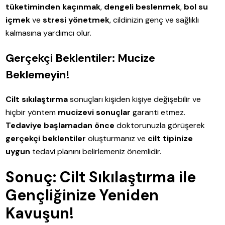
tüketiminden kaçınmak
,
dengeli beslenmek
,
bol su
içmek
ve
stresi yönetmek
, cildinizin genç ve sağlıklı
kalmasına yardımcı olur.
Gerçekçi Beklentiler: Mucize
Beklemeyin!
Cilt sıkılaştırma
sonuçları kişiden kişiye değişebilir ve
hiçbir yöntem
mucizevi sonuçlar
garanti etmez.
Tedaviye başlamadan önce
doktorunuzla görüşerek
gerçekçi beklentiler
oluşturmanız ve
cilt tipinize
uygun
tedavi planını belirlemeniz önemlidir.
Sonuç: Cilt Sıkılaştırma ile
Gençliğinize Yeniden
Kavuşun!