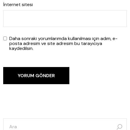
İnternet sitesi
Daha sonraki yorumlarımda kullanılması için adım, e-
posta adresim ve site adresim bu tarayıcıya
kaydedilsin.
YORUM GÖNDER
şunun
için
ara: