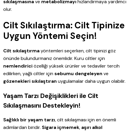
sıkılaşmasına
ve
metabolizmayı
hızlandırmaya yardımcı
olur.
Cilt Sıkılaştırma: Cilt Tipinize
Uygun Yöntemi Seçin!
Cilt sıkılaştırma
yöntemleri seçerken, cilt tipinizi göz
önünde bulundurmanız önemlidir. Kuru ciltler için
nemlendirici
özelliği yüksek ürünler ve tedaviler tercih
edilirken, yağlı ciltler için
sebumu dengeleyen
ve
gözenekleri sıkılaştıran
uygulamalar daha uygun olabilir.
Yaşam Tarzı Değişiklikleri ile Cilt
Sıkılaşmasını Destekleyin!
Sağlıklı bir yaşam tarzı
, cilt sıkılaşması için en önemli
adımlardan biridir.
Sigara içmemek
,
aşırı alkol