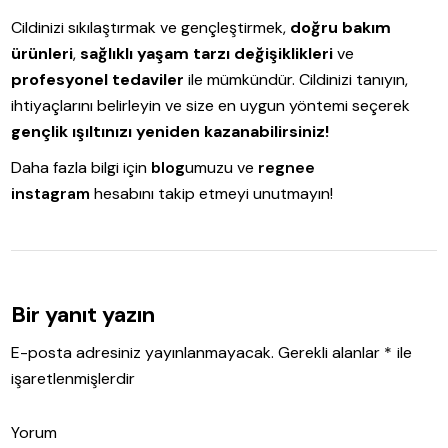
Cildinizi sıkılaştırmak ve gençleştirmek,
doğru bakım
ürünleri
,
sağlıklı yaşam tarzı değişiklikleri
ve
profesyonel tedaviler
ile mümkündür. Cildinizi tanıyın,
ihtiyaçlarını belirleyin ve size en uygun yöntemi seçerek
gençlik ışıltınızı yeniden kazanabilirsiniz!
Daha fazla bilgi için
blog
umuzu ve
regnee
instagram
hesabını takip etmeyi unutmayın!
Bir yanıt yazın
E-posta adresiniz yayınlanmayacak.
Gerekli alanlar
*
ile
işaretlenmişlerdir
Yorum