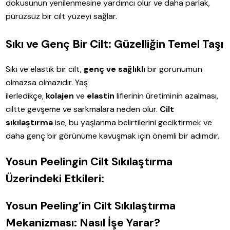
dokusunun yenilenmesine yardımcı olur ve daha parlak,
pürüzsüz bir cilt yüzeyi sağlar.
Sıkı ve Genç Bir Cilt: Güzelliğin Temel Taşı
Sıkı ve elastik bir cilt,
genç ve sağlıklı
bir görünümün
olmazsa olmazıdır. Yaş
ilerledikçe,
kolajen
ve
elastin
liflerinin üretiminin azalması,
ciltte gevşeme ve sarkmalara neden olur.
Cilt
sıkılaştırma
ise, bu yaşlanma belirtilerini geciktirmek ve
daha genç bir görünüme kavuşmak için önemli bir adımdır.
Yosun Peelingin Cilt Sıkılaştırma
Üzerindeki Etkileri:
Yosun Peeling’in Cilt Sıkılaştırma
Mekanizması: Nasıl İşe Yarar?