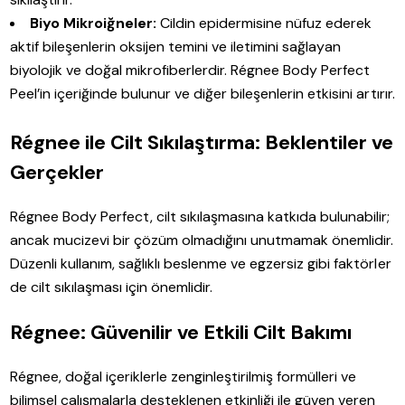
Biyo Mikroiğneler:
Cildin epidermisine nüfuz ederek
aktif bileşenlerin oksijen temini ve iletimini sağlayan
biyolojik ve doğal mikrofiberlerdir. Régnee Body Perfect
Peel’in içeriğinde bulunur ve diğer bileşenlerin etkisini artırır.
Régnee ile Cilt Sıkılaştırma: Beklentiler ve
Gerçekler
Régnee Body Perfect, cilt sıkılaşmasına katkıda bulunabilir;
ancak mucizevi bir çözüm olmadığını unutmamak önemlidir.
Düzenli kullanım, sağlıklı beslenme ve egzersiz gibi faktörler
de cilt sıkılaşması için önemlidir.
Régnee: Güvenilir ve Etkili Cilt Bakımı
Régnee, doğal içeriklerle zenginleştirilmiş formülleri ve
bilimsel çalışmalarla desteklenen etkinliği ile güven veren