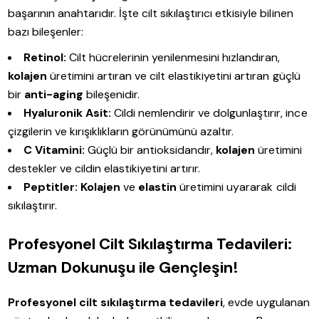
başarının anahtarıdır. İşte cilt sıkılaştırıcı etkisiyle bilinen
bazı bileşenler:
Retinol:
Cilt hücrelerinin yenilenmesini hızlandıran,
kolajen
üretimini artıran ve cilt elastikiyetini artıran güçlü
bir
anti-aging
bileşenidir.
Hyaluronik Asit:
Cildi nemlendirir ve dolgunlaştırır, ince
çizgilerin ve kırışıklıkların görünümünü azaltır.
C Vitamini:
Güçlü bir antioksidandır,
kolajen
üretimini
destekler ve cildin elastikiyetini artırır.
Peptitler:
Kolajen
ve
elastin
üretimini uyararak cildi
sıkılaştırır.
Profesyonel Cilt Sıkılaştırma Tedavileri:
Uzman Dokunuşu ile Gençleşin!
Profesyonel cilt sıkılaştırma tedavileri
, evde uygulanan