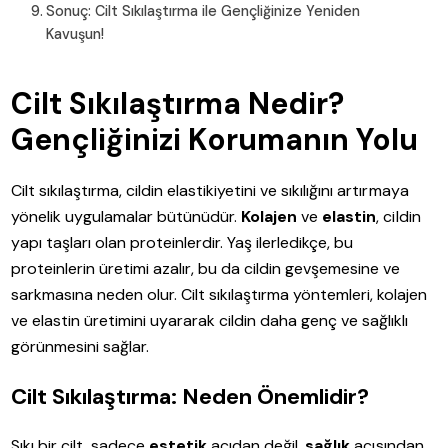
Sonuç: Cilt Sıkılaştırma ile Gençliğinize Yeniden
Kavuşun!
Cilt Sıkılaştırma Nedir?
Gençliğinizi Korumanın Yolu
Cilt sıkılaştırma, cildin elastikiyetini ve sıkılığını artırmaya
yönelik uygulamalar bütünüdür.
Kolajen
ve
elastin
, cildin
yapı taşları olan proteinlerdir. Yaş ilerledikçe, bu
proteinlerin üretimi azalır, bu da cildin gevşemesine ve
sarkmasına neden olur. Cilt sıkılaştırma yöntemleri, kolajen
ve elastin üretimini uyararak cildin daha genç ve sağlıklı
görünmesini sağlar.
Cilt Sıkılaştırma: Neden Önemlidir?
Sıkı bir cilt, sadece
estetik
açıdan değil,
sağlık
açısından