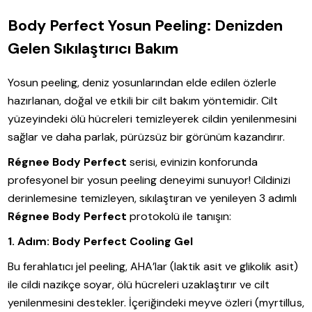
Body Perfect Yosun Peeling: Denizden
Gelen Sıkılaştırıcı Bakım
Yosun peeling, deniz yosunlarından elde edilen özlerle
hazırlanan, doğal ve etkili bir cilt bakım yöntemidir. Cilt
yüzeyindeki ölü hücreleri temizleyerek cildin yenilenmesini
sağlar ve daha parlak, pürüzsüz bir görünüm kazandırır.
Régnee Body Perfect
serisi, evinizin konforunda
profesyonel bir yosun peeling deneyimi sunuyor! Cildinizi
derinlemesine temizleyen, sıkılaştıran ve yenileyen 3 adımlı
Régnee Body Perfect
protokolü ile tanışın:
1. Adım: Body Perfect Cooling Gel
Bu ferahlatıcı jel peeling, AHA’lar (laktik asit ve glikolik asit)
ile cildi nazikçe soyar, ölü hücreleri uzaklaştırır ve cilt
yenilenmesini destekler. İçeriğindeki meyve özleri (myrtillus,