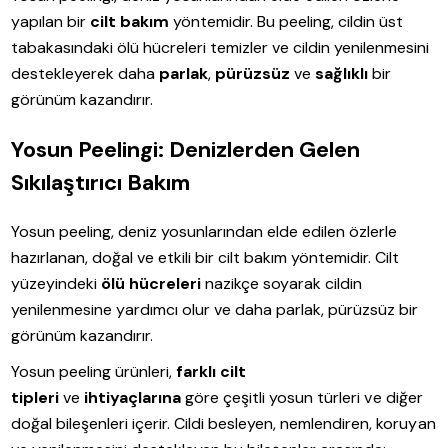
yapılan bir
cilt bakım
yöntemidir. Bu peeling, cildin üst
tabakasındaki ölü hücreleri temizler ve cildin yenilenmesini
destekleyerek daha
parlak
,
pürüzsüz
ve
sağlıklı
bir
görünüm kazandırır.
Yosun Peelingi: Denizlerden Gelen
Sıkılaştırıcı Bakım
Yosun peeling, deniz yosunlarından elde edilen özlerle
hazırlanan, doğal ve etkili bir cilt bakım yöntemidir. Cilt
yüzeyindeki
ölü hücreleri
nazikçe soyarak cildin
yenilenmesine yardımcı olur ve daha parlak, pürüzsüz bir
görünüm kazandırır.
Yosun peeling ürünleri,
farklı cilt
tipleri
ve
ihtiyaçlarına
göre çeşitli yosun türleri ve diğer
doğal bileşenleri içerir. Cildi besleyen, nemlendiren, koruyan