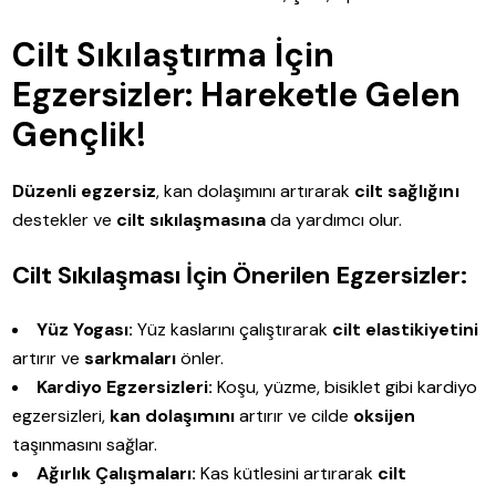
Cilt Sıkılaştırma İçin
Egzersizler: Hareketle Gelen
Gençlik!
Düzenli egzersiz
, kan dolaşımını artırarak
cilt sağlığını
destekler ve
cilt sıkılaşmasına
da yardımcı olur.
Cilt Sıkılaşması İçin Önerilen Egzersizler:
Yüz Yogası:
Yüz kaslarını çalıştırarak
cilt elastikiyetini
artırır ve
sarkmaları
önler.
Kardiyo Egzersizleri:
Koşu, yüzme, bisiklet gibi kardiyo
egzersizleri,
kan dolaşımını
artırır ve cilde
oksijen
taşınmasını sağlar.
Ağırlık Çalışmaları:
Kas kütlesini artırarak
cilt