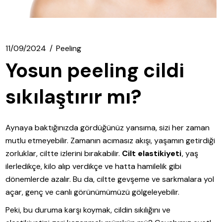
11/09/2024
Peeling
Yosun peeling cildi
sıkılaştırır mı?
Aynaya baktığınızda gördüğünüz yansıma, sizi her zaman
mutlu etmeyebilir. Zamanın acımasız akışı, yaşamın getirdiği
zorluklar, ciltte izlerini bırakabilir.
Cilt elastikiyeti
, yaş
ilerledikçe, kilo alıp verdikçe ve hatta hamilelik gibi
dönemlerde azalır. Bu da, ciltte gevşeme ve sarkmalara yol
açar, genç ve canlı görünümümüzü gölgeleyebilir.
Peki, bu duruma karşı koymak, cildin sıkılığını ve