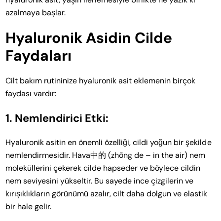
azalmaya başlar.
Hyaluronik Asidin Cilde
Faydaları
Cilt bakım rutininize hyaluronik asit eklemenin birçok
faydası vardır:
1. Nemlendirici Etki:
Hyaluronik asitin en önemli özelliği, cildi yoğun bir şekilde
nemlendirmesidir. Hava中的 (zhōng de – in the air) nem
moleküllerini çekerek cilde hapseder ve böylece cildin
nem seviyesini yükseltir. Bu sayede ince çizgilerin ve
kırışıklıkların görünümü azalır, cilt daha dolgun ve elastik
bir hale gelir.