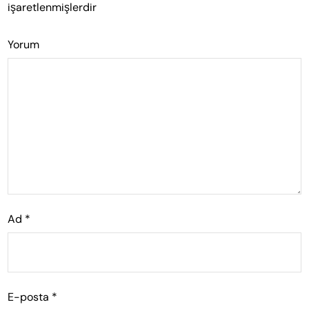
işaretlenmişlerdir
Yorum
Ad
*
E-posta
*