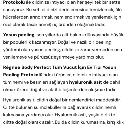
Protokolü
ile cildinize ihtiyacı olan her şeyi tek bir sette
sunuyoruz. Bu set, cildinizi derinlemesine temizlemek, ölü
hücrelerden arındırmak, nemlendirmek ve yenilemek için
özel olarak tasarlanmış üç üründen oluşmaktadır.
Yosun peeling
, son yıllarda cilt bakımı dünyasında büyük
bir popülerlik kazanmıştır. Doğal ve nazik bir peeling
yöntemi olan yosun peeling, cildinize zarar vermeden onu
yenilemeye ve pürüzsüzleştirmeye yardımcı olur.
Régnee Body Perfect Tüm Vücut İçin Ev Tipi Yosun
Peeling Protokolü
‘ndeki ürünler, cildinizin ihtiyacı olan
tüm nemi ve besinleri sağlayan
hyaluronik asit
de dahil
olmak üzere doğal ve aktif bileşenlerden oluşmaktadır.
Hyaluronik asit, cildin doğal bir nemlendirici maddesidir.
Ciltte bulunan su moleküllerini bağlayarak cildin nemli
kalmasına yardımcı olur. Hyaluronik asit, yaşla birlikte
ciltte doğal olarak azalır. Bu da cildin kurumasına, kırışıklık