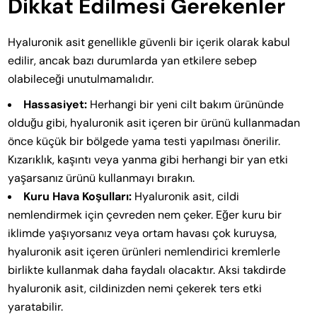
Dikkat Edilmesi Gerekenler
Hyaluronik asit genellikle güvenli bir içerik olarak kabul
edilir, ancak bazı durumlarda yan etkilere sebep
olabileceği unutulmamalıdır.
Hassasiyet:
Herhangi bir yeni cilt bakım ürününde
olduğu gibi, hyaluronik asit içeren bir ürünü kullanmadan
önce küçük bir bölgede yama testi yapılması önerilir.
Kızarıklık, kaşıntı veya yanma gibi herhangi bir yan etki
yaşarsanız ürünü kullanmayı bırakın.
Kuru Hava Koşulları:
Hyaluronik asit, cildi
nemlendirmek için çevreden nem çeker. Eğer kuru bir
iklimde yaşıyorsanız veya ortam havası çok kuruysa,
hyaluronik asit içeren ürünleri nemlendirici kremlerle
birlikte kullanmak daha faydalı olacaktır. Aksi takdirde
hyaluronik asit, cildinizden nemi çekerek ters etki
yaratabilir.