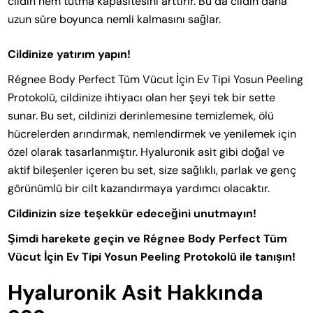
cildin nem tutma kapasitesini arttırır. Bu da cildin daha
uzun süre boyunca nemli kalmasını sağlar.
Cildinize yatırım yapın!
Régnee Body Perfect Tüm Vücut İçin Ev Tipi Yosun Peeling
Protokolü, cildinize ihtiyacı olan her şeyi tek bir sette
sunar. Bu set, cildinizi derinlemesine temizlemek, ölü
hücrelerden arındırmak, nemlendirmek ve yenilemek için
özel olarak tasarlanmıştır. Hyaluronik asit gibi doğal ve
aktif bileşenler içeren bu set, size sağlıklı, parlak ve genç
görünümlü bir cilt kazandırmaya yardımcı olacaktır.
Cildinizin size teşekkür edeceğini unutmayın!
Şimdi harekete geçin ve Régnee Body Perfect Tüm
Vücut İçin Ev Tipi Yosun Peeling Protokolü ile tanışın!
Hyaluronik Asit Hakkında