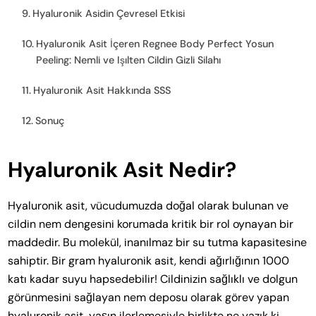
Hyaluronik Asidin Çevresel Etkisi
Hyaluronik Asit İçeren Regnee Body Perfect Yosun
Peeling: Nemli ve Işılten Cildin Gizli Silahı
Hyaluronik Asit Hakkında SSS
Sonuç
Hyaluronik Asit Nedir?
Hyaluronik asit, vücudumuzda doğal olarak bulunan ve
cildin nem dengesini korumada kritik bir rol oynayan bir
maddedir. Bu molekül, inanılmaz bir su tutma kapasitesine
sahiptir. Bir gram hyaluronik asit, kendi ağırlığının 1000
katı kadar suyu hapsedebilir! Cildinizin sağlıklı ve dolgun
görünmesini sağlayan nem deposu olarak görev yapan
hyaluronik asit, yaşın ilerlemesiyle birlikte ne yazık ki