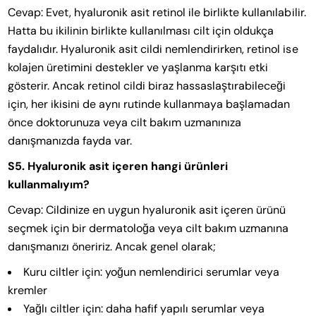
Cevap: Evet, hyaluronik asit retinol ile birlikte kullanılabilir.
Hatta bu ikilinin birlikte kullanılması cilt için oldukça
faydalıdır. Hyaluronik asit cildi nemlendirirken, retinol ise
kolajen üretimini destekler ve yaşlanma karşıtı etki
gösterir. Ancak retinol cildi biraz hassaslaştırabileceği
için, her ikisini de aynı rutinde kullanmaya başlamadan
önce doktorunuza veya cilt bakım uzmanınıza
danışmanızda fayda var.
S5. Hyaluronik asit içeren hangi ürünleri
kullanmalıyım?
Cevap: Cildinize en uygun hyaluronik asit içeren ürünü
seçmek için bir dermatoloğa veya cilt bakım uzmanına
danışmanızı öneririz. Ancak genel olarak;
Kuru ciltler için: yoğun nemlendirici serumlar veya
kremler
Yağlı ciltler için: daha hafif yapılı serumlar veya