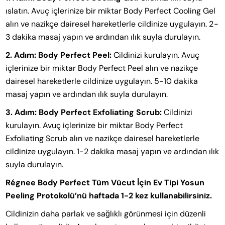
ıslatın. Avuç içlerinize bir miktar Body Perfect Cooling Gel
alın ve nazikçe dairesel hareketlerle cildinize uygulayın. 2-
3 dakika masaj yapın ve ardından ılık suyla durulayın.
2. Adım: Body Perfect Peel:
Cildinizi kurulayın. Avuç
içlerinize bir miktar Body Perfect Peel alın ve nazikçe
dairesel hareketlerle cildinize uygulayın. 5-10 dakika
masaj yapın ve ardından ılık suyla durulayın.
3. Adım: Body Perfect Exfoliating Scrub:
Cildinizi
kurulayın. Avuç içlerinize bir miktar Body Perfect
Exfoliating Scrub alın ve nazikçe dairesel hareketlerle
cildinize uygulayın. 1-2 dakika masaj yapın ve ardından ılık
suyla durulayın.
Régnee Body Perfect Tüm Vücut İçin Ev Tipi Yosun
Peeling Protokolü’nü haftada 1-2 kez kullanabilirsiniz.
Cildinizin daha parlak ve sağlıklı görünmesi için düzenli