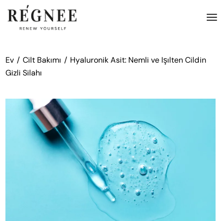
İçeriğe
atla
Ev
Cilt Bakımı
Hyaluronik Asit: Nemli ve Işılten Cildin
Gizli Silahı