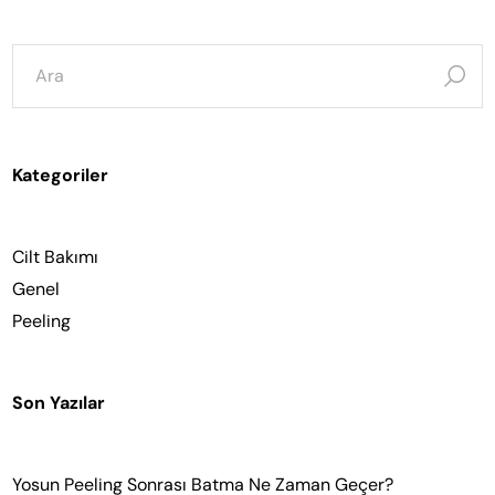
şunun
için
ara:
Kategoriler
Cilt Bakımı
Genel
Peeling
Son Yazılar
Yosun Peeling Sonrası Batma Ne Zaman Geçer?