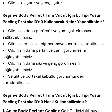
Cildi sıkılaştırır ve gençleştirir
Régnee Body Perfect Tüm Vücut İçin Ev Tipi Yosun
Peeling Protokolü’nü Kullanarak Neler Yapabilirsiniz?
Cildinizin daha pürüzsüz ve yumuşak olmasını
sağlayabilirsiniz
Cilt lekelerinizi ve pigmentasyonunuzu azaltabilirsiniz
Cildinizin daha parlak ve canlı görünmesini
sağlayabilirsiniz
Cildinizin daha sıkı ve genç görünmesini
sağlayabilirsiniz
Selülit ve portakal kabuğu görünümünden
kurtulabilirsiniz
Régnee Body Perfect Tüm Vücut İçin Ev Tipi Yosun
Peeling Protokolü’nü Nasıl Kullanabilirsiniz?
1. Adım: Body Perfect Cooling Gel:
Cildinizi ılık suyla