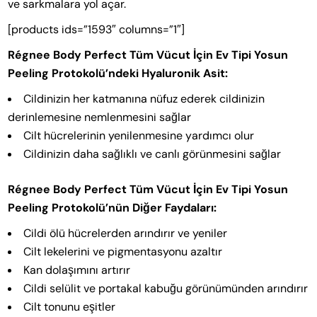
ve sarkmalara yol açar.
[products ids=”1593″ columns=”1″]
Régnee Body Perfect Tüm Vücut İçin Ev Tipi Yosun
Peeling Protokolü’ndeki Hyaluronik Asit:
Cildinizin her katmanına nüfuz ederek cildinizin
derinlemesine nemlenmesini sağlar
Cilt hücrelerinin yenilenmesine yardımcı olur
Cildinizin daha sağlıklı ve canlı görünmesini sağlar
Régnee Body Perfect Tüm Vücut İçin Ev Tipi Yosun
Peeling Protokolü’nün Diğer Faydaları:
Cildi ölü hücrelerden arındırır ve yeniler
Cilt lekelerini ve pigmentasyonu azaltır
Kan dolaşımını artırır
Cildi selülit ve portakal kabuğu görünümünden arındırır
Cilt tonunu eşitler