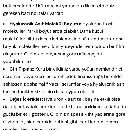
bulunmaktadır. Ürün seçimi yaparken dikkat etmeniz
gereken bazı noktalar vardır:
Hyaluronik Asit Molekül Boyutu:
Hyaluronik asit
molekülleri farklı boyutlarda olabilir. Daha küçük
moleküller cilde daha derinlemesine nüfuz ederken, daha
büyük moleküller ise cildin yüzeyinde nem tutucu bir film
oluşturur. Cildinizin ihtiyacına göre ürün seçimi
yapabilirsiniz.
Cilt Tipiniz:
Kuru bir cildiniz varsa yoğun nemlendirici
serumlar veya kremler tercih edebilirsiniz. Yağlı bir cilde
sahipseniz daha hafif yapılı serumlar veya hyaluronik asit
içeren tonikler sizin için daha uygun olabilir.
Diğer İçerikler:
Hyaluronik asit tek başına etkili olsa
da, diğer faydalı içeriklerle birlikte kullanıldığında daha da
güçlü bir etki gösterir. Cildinizin spesifik ihtiyaçlarına göre
C vitamini, niacinamide, retinol gibi içerikleri de içeren
ürünleri tercih edebilirsiniz.