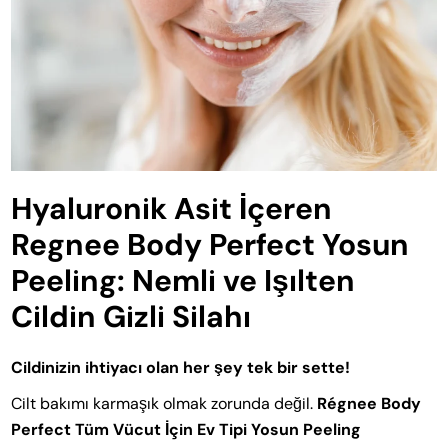
Hyaluronik Asit İçeren
Regnee Body Perfect Yosun
Peeling: Nemli ve Işılten
Cildin Gizli Silahı
Cildinizin ihtiyacı olan her şey tek bir sette!
Cilt bakımı karmaşık olmak zorunda değil.
Régnee Body
Perfect Tüm Vücut İçin Ev Tipi Yosun Peeling