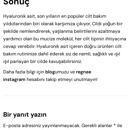
Sonuç
Hyaluronik asit, son yılların en popüler cilt bakım
yıldızlarından biri olarak karşımıza çıkıyor. Cildi yoğun bir
şekilde nemlendirerek, yaşlanma belirtilerini azaltmaya
yardımcı olan bu mucize molekül, her cilt tipinin ihtiyacına
cevap verebilir. Hyaluronik asit içeren doğru ürünleri cilt
bakım rutininize dahil ederek siz de nemli, sağlıklı ve ışıl
ışıl parlayan bir cilde kavuşabilirsiniz.
Daha fazla bilgi için
blog
umuzu ve
regnee
instagram
hesabını takip etmeyi unutmayın!
Bir yanıt yazın
E-posta adresiniz yayınlanmayacak.
Gerekli alanlar
*
ile