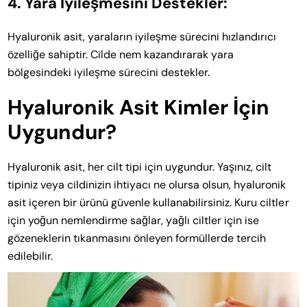
4. Yara İyileşmesini Destekler:
Hyaluronik asit, yaraların iyileşme sürecini hızlandırıcı
özelliğe sahiptir. Cilde nem kazandırarak yara
bölgesindeki iyileşme sürecini destekler.
Hyaluronik Asit Kimler İçin
Uygundur?
Hyaluronik asit, her cilt tipi için uygundur. Yaşınız, cilt
tipiniz veya cildinizin ihtiyacı ne olursa olsun, hyaluronik
asit içeren bir ürünü güvenle kullanabilirsiniz. Kuru ciltler
için yoğun nemlendirme sağlar, yağlı ciltler için ise
gözeneklerin tıkanmasını önleyen formüllerde tercih
edilebilir.