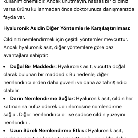
kullanım önemlidir. Ancak unutmayın, hassas bir cildiniz
varsa ürünü kullanmadan önce doktorunuza danışmanızda
fayda var.
Hyaluronik Asidin Diğer Yöntemlerle Karşılaştırılması:
Cildinizi nemlendirmek için çeşitli yöntemler mevcuttur.
Ancak hyaluronik asit, diğer yöntemlere göre bazı
avantajlara sahiptir:
Doğal Bir Maddedir:
Hyaluronik asit, vücutta doğal
olarak bulunan bir maddedir. Bu nedenle, diğer
nemlendiricilerden daha güvenli ve daha az tahriş edici
olabilir.
Derin Nemlendirme Sağlar:
Hyaluronik asit, cildin her
katmanına nüfuz ederek derinlemesine nemlendirme
sağlar. Diğer nemlendiriciler ise sadece cildin yüzeyini
nemlendirir.
Uzun Süreli Nemlendirme Etkisi:
Hyaluronik asit,