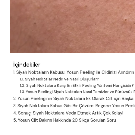
İçindekiler
Siyah Noktaların Kabusu: Yosun Peeling ile Cildinizi Arındırı
Siyah Noktalar Nedir ve Nasıl Oluşurlar?
Siyah Noktalara Karşı En Etkili Peeling Yöntemi Hangisidir?
Yosun Peelingi Siyah Noktaları Nasıl Temizler ve Pürüzsüz B
Yosun Peelinginin Siyah Noktalara Ek Olarak Cilt için Başka 
Siyah Noktalara Kabus Gibi Bir Çözüm: Regnee Yosun Peeling 
Sonuç: Siyah Noktalara Veda Etmek Artık Çok Kolay!
Yosun Cilt Bakımı Hakkında 20 Sıkça Sorulan Soru