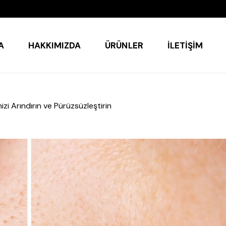
A
HAKKIMIZDA
ÜRÜNLER
İLETIŞIM
izi Arındırın ve Pürüzsüzleştirin