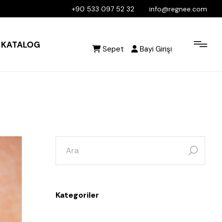
+90 533 097 52 32
info@regnee.com
KATALOG
Sepet
Bayi Girişi
Kategoriler