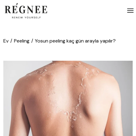
İçeriğe
atla
Ev
Peeling
Yosun peeling kaç gün arayla yapılır?