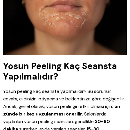
Yosun Peeling Kaç Seansta
Yapılmalıdır?
Yosun peeling kaç seansta yapılmalıdır? Bu sorunun
cevabı, cildinizin ihtiyacına ve beklentinize göre değişebilir.
Ancak, genel olarak, yosun peelingin etkili olması için,
on
günde bir kez uygulanması önerilir
. Salonlarda
yaptırılan yosun peeling seansları, genellikle
30-60
dakika
sürerken, evde yapılan seanslar
15-30