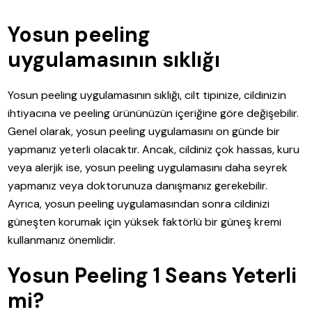
Yosun peeling
uygulamasının sıklığı
Yosun peeling uygulamasının sıklığı, cilt tipinize, cildinizin
ihtiyacına ve peeling ürününüzün içeriğine göre değişebilir.
Genel olarak, yosun peeling uygulamasını on günde bir
yapmanız yeterli olacaktır. Ancak, cildiniz çok hassas, kuru
veya alerjik ise, yosun peeling uygulamasını daha seyrek
yapmanız veya doktorunuza danışmanız gerekebilir.
Ayrıca, yosun peeling uygulamasından sonra cildinizi
güneşten korumak için yüksek faktörlü bir güneş kremi
kullanmanız önemlidir.
Yosun Peeling 1 Seans Yeterli
mi?