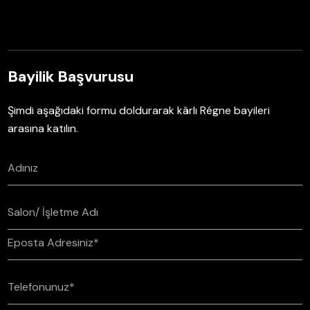
Bayilik Başvurusu
Şimdi aşağıdaki formu doldurarak kârlı Régne bayileri
arasına katılın.