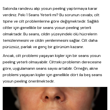
Salonda randevu alıp yosun peeling yaptırmaya karar
verdiniz. Peki 1 Seans Yeterli mi? Bu sorunun cevabı, cilt
tipine ve cilt problemlerine göre değişmektedir. Sağlıklı
ciltler için genellikle bir seans yosun peeling yeterli
olmaktadır. Bu seans, cildin yüzeyindeki ölü hücrelerin
temizlenmesini ve cildin yenilenmesini sağlar. Cilt daha
pürüzsüz, parlak ve genç bir görünüm kazanır.
Ancak, cilt problemi yaşayan kişiler için bir seans yosun
peeling yeterli olmayabilir. Ciltteki problemin derecesine
göre, uygulamanın seans sayısı artabilir. Örneğin, akne
problemi yaşayan kişiler için genellikle dört ila beş seans
yosun peeling önerilmektedir.