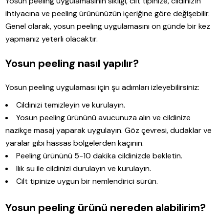
Yosun peeling uygulamasının sıklığı, cilt tipinize, cildinizin
ihtiyacına ve peeling ürününüzün içeriğine göre değişebilir.
Genel olarak, yosun peeling uygulamasını on günde bir kez
yapmanız yeterli olacaktır.
Yosun peeling nasıl yapılır?
Yosun peeling uygulaması için şu adımları izleyebilirsiniz:
Cildinizi temizleyin ve kurulayın.
Yosun peeling ürününü avucunuza alın ve cildinize
nazikçe masaj yaparak uygulayın. Göz çevresi, dudaklar ve
yaralar gibi hassas bölgelerden kaçının.
Peeling ürününü 5-10 dakika cildinizde bekletin.
Ilık su ile cildinizi durulayın ve kurulayın.
Cilt tipinize uygun bir nemlendirici sürün.
Yosun peeling ürünü nereden alabilirim?