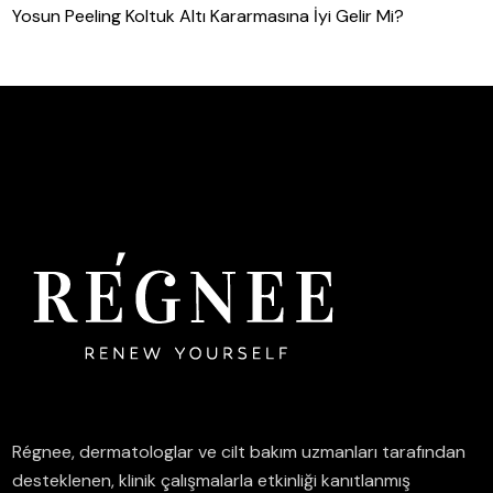
Yosun Peeling Koltuk Altı Kararmasına İyi Gelir Mi?
Régnee, dermatologlar ve cilt bakım uzmanları tarafından
desteklenen, klinik çalışmalarla etkinliği kanıtlanmış