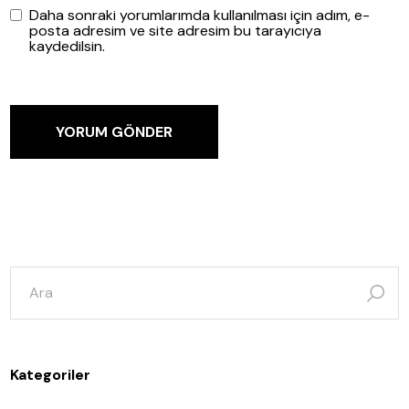
Daha sonraki yorumlarımda kullanılması için adım, e-
posta adresim ve site adresim bu tarayıcıya
kaydedilsin.
YORUM GÖNDER
şunun
için
ara:
Kategoriler