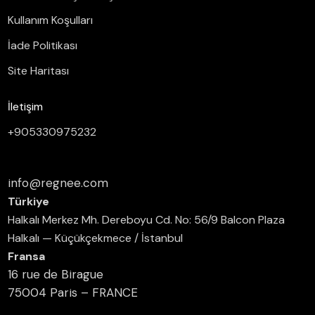
Kullanım Koşulları
İade Politikası
Site Haritası
İletişim
+905330975232
info@regnee.com
Türkiye
Halkalı Merkez Mh. Dereboyu Cd. No: 56/9 Balcon Plaza
Halkalı — Küçükçekmece / İstanbul
Fransa
16 rue de Birague
75004 Paris – FRANCE