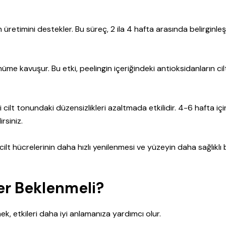
üretimini destekler. Bu süreç, 2 ila 4 hafta arasında belirginleş
me kavuşur. Bu etki, peelingin içeriğindeki antioksidanların cil
ibi cilt tonundaki düzensizlikleri azaltmada etkilidir. 4-6 hafta iç
rsiniz.
, cilt hücrelerinin daha hızlı yenilenmesi ve yüzeyin daha sağlıklı 
er Beklenmeli?
ek, etkileri daha iyi anlamanıza yardımcı olur.