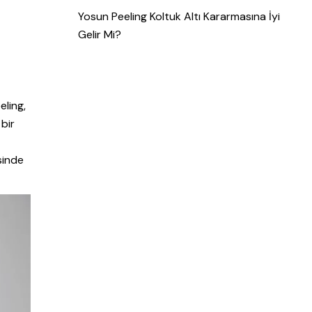
Yosun Peeling Koltuk Altı Kararmasına İyi
Gelir Mi?
eling,
 bir
esinde