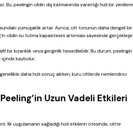
. Bu, peelingin cildin dış katmanında yarattığı hızlı bir yenilen
sundaki yumuşaklık artar. Ayrıca, cilt tonunun daha dengeli bir
in cildin su tutma kapasitesini artırması sayesinde gerçekleşir
if bir kızarıklık veya gerginlik hissedilebilir. Bu durum, peelingin
t içinde kaybolur.
ler genellikle daha hızlı sonuç alırken, kuru ciltlerde nemlendirici
eeling’in Uzun Vadeli Etkileri
r. İlk uygulamanın sağladığı hızlı etkilerin ötesinde, ciltte