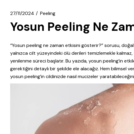
27/11/2024
Peeling
Yosun Peeling Ne Zam
“Yosun peeling ne zaman etkisini gösterir?” sorusu, doğal 
yalnızca cilt yüzeyindeki ölü derileri temizlemekle kalmaz
yenilenme süreci başlatır. Bu yazıda, yosun peeling’in etk
gerektiğini detaylı bir şekilde ele alacağız. Hem bilimsel v
yosun peeling’in cildinizde nasıl mucizeler yaratabileceği