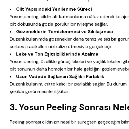
Cilt Yapısındaki Yenilenme Süreci
Yosun peeling, cildin alt katmanlarına nüfuz ederek kolajen 
cilt dokusunda gözle görülür bir iyileşme sağlar.
Gözeneklerin Temizlenmesi ve Sıkılaşması
Düzenli kullanımda gözenekler daha temiz ve sıkı bir görünü
serbest radikalleri nötralize etmesiyle gerçekleşir.
Leke ve Ton Eşitsizliklerinde Azalma
Yosun peeling, özellikle güneş lekeleri ve yaşlılık lekeleri g
cilt tonunun daha homojen bir hale geldiğini gözlemleyebili
Uzun Vadede Sağlanan Sağlıklı Parlaklık
Düzenli kullanım, ciltte kalıcı bir parlaklık sağlar. Bu durum
şekilde görünmesi ile ilişkilidir.
3.
Yosun Peeling Sonrası Nel
Peeling sonrası cildinizin nasıl bir süreçten geçeceğini bilm