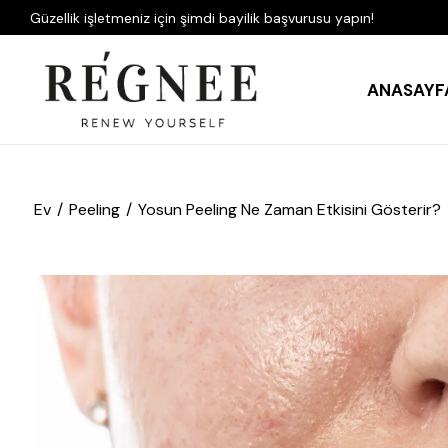
Güzellik işletmeniz için şimdi bayilik başvurusu yapın!
ANASAYF
Ev
Peeling
Yosun Peeling Ne Zaman Etkisini Gösterir?