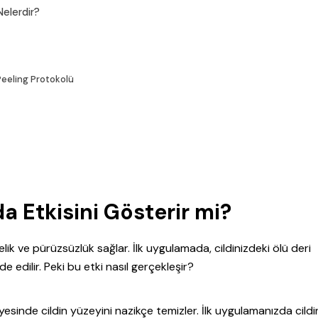
Nelerdir?
Peeling Protokolü
a Etkisini Gösterir mi?
ik ve pürüzsüzlük sağlar. İlk uygulamada, cildinizdeki ölü deri
e edilir. Peki bu etki nasıl gerçekleşir?
esinde cildin yüzeyini nazikçe temizler. İlk uygulamanızda cildi