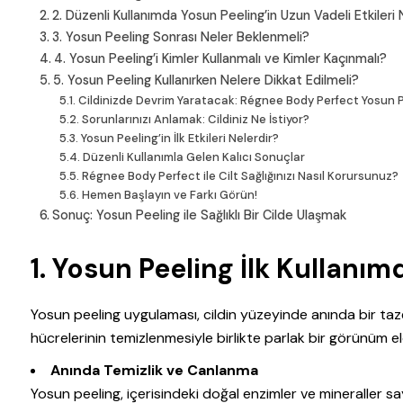
2. Düzenli Kullanımda Yosun Peeling’in Uzun Vadeli Etkileri 
3. Yosun Peeling Sonrası Neler Beklenmeli?
4. Yosun Peeling’i Kimler Kullanmalı ve Kimler Kaçınmalı?
5. Yosun Peeling Kullanırken Nelere Dikkat Edilmeli?
Cildinizde Devrim Yaratacak: Régnee Body Perfect Yosun 
Sorunlarınızı Anlamak: Cildiniz Ne İstiyor?
Yosun Peeling’in İlk Etkileri Nelerdir?
Düzenli Kullanımla Gelen Kalıcı Sonuçlar
Régnee Body Perfect ile Cilt Sağlığınızı Nasıl Korursunuz?
Hemen Başlayın ve Farkı Görün!
Sonuç: Yosun Peeling ile Sağlıklı Bir Cilde Ulaşmak
1.
Yosun Peeling İlk Kullanımd
Yosun peeling uygulaması, cildin yüzeyinde anında bir tazel
hücrelerinin temizlenmesiyle birlikte parlak bir görünüm eld
Anında Temizlik ve Canlanma
Yosun peeling, içerisindeki doğal enzimler ve mineraller say