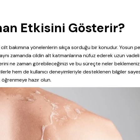
an Etkisini Gösterir?
cilt bakımına yönelenlerin sıkça sorduğu bir konudur. Yosun pe
, aynı zamanda cildin alt katmanlarına nüfuz ederek uzun vadeli
ilerini ne zaman görebileceğinizi ve bu süreçte neler beklemeniz
erilerle hem de kullanıcı deneyimleriyle desteklenen bilgiler say
ni öğrenmeye hazır olun.