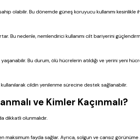
 sahip olabilir. Bu dönemde güneş koruyucu kullanımı kesinlikle 
ar. Bu nedenle, nemlendirici kullanımı cilt bariyerini güçlendir
 yaşanabilir. Bu durum, ölü hücrelerin atıldığı ve yerini yeni hücr
ullanılarak cildin yenilenme sürecine destek sağlanabilir.
lanmalı ve Kimler Kaçınmalı?
 dikkatli olunmalıdır.
ingden maksimum fayda sağlar. Ayrıca, solgun ve cansız görünüme