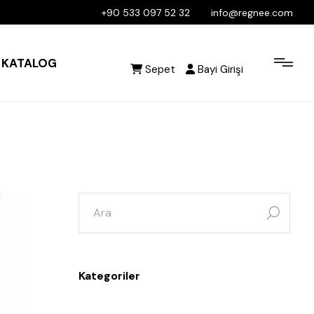
+90 533 097 52 32
info@regnee.com
KATALOG
Sepet
Bayi Girişi
Kategoriler