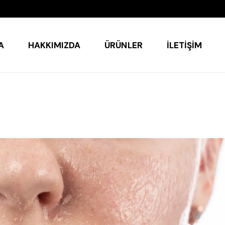
A
HAKKIMIZDA
ÜRÜNLER
İLETIŞIM