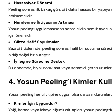
Hassasiyet Dönemi
Peeling sonrası ilk birkaç gün, cilt daha hassas bir yapıya
edilmemelidir.
Nemlenme İhtiyacının Artması
Yosun peeling uygulamasından sonra cildin nem ihtiyacı art
için önemlidir.
Ciltte Hafif Soyulmalar
Bazı cilt tiplerinde, peeling sonrası hafif bir soyulma süreci
aldığı doğal bir süreçtir.
İyileşme Sürecine Destek
Bu dönemde, hiyalüronik asit veya seramid içeren ürünler k
4.
Yosun Peeling’i Kimler Kul
Yosun peeling her cilt tipine uygun olsa da bazı durumlarda
Kimler İçin Uygundur?
Yağlı, karma veya lekeye eğilimli cilt tipleri, yosun peel