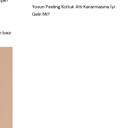
şarı
Yosun Peeling Koltuk Altı Kararmasına İyi
Gelir Mi?
n bazı