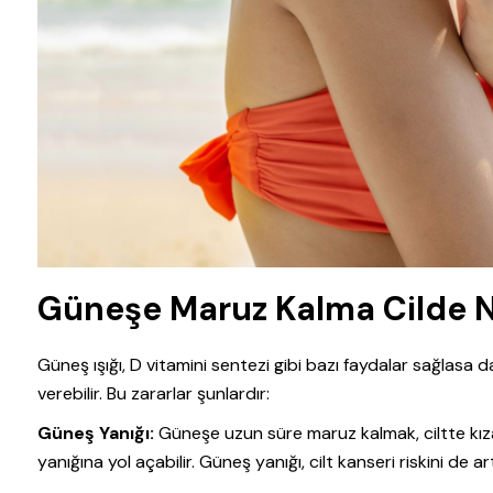
Güneşe Maruz Kalma Cilde Na
Güneş ışığı, D vitamini sentezi gibi bazı faydalar sağlasa 
verebilir. Bu zararlar şunlardır:
Güneş Yanığı:
Güneşe uzun süre maruz kalmak, ciltte kızar
yanığına yol açabilir. Güneş yanığı, cilt kanseri riskini de artı