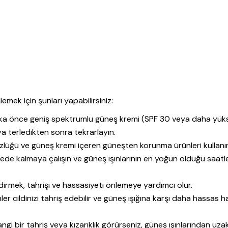
emek için şunları yapabilirsiniz:
ka önce geniş spektrumlu güneş kremi (SPF 30 veya daha yük
ya terledikten sonra tekrarlayın.
lüğü ve güneş kremi içeren güneşten korunma ürünleri kullanı
e kalmaya çalışın ve güneş ışınlarının en yoğun olduğu saatl
dirmek, tahrişi ve hassasiyeti önlemeye yardımcı olur.
er cildinizi tahriş edebilir ve güneş ışığına karşı daha hassas h
ngi bir tahriş veya kızarıklık görürseniz, güneş ışınlarından uza