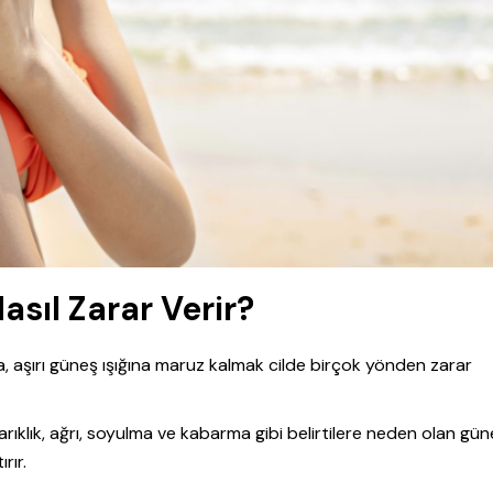
sıl Zarar Verir?
da, aşırı güneş ışığına maruz kalmak cilde birçok yönden zarar
ıklık, ağrı, soyulma ve kabarma gibi belirtilere neden olan gün
rır.