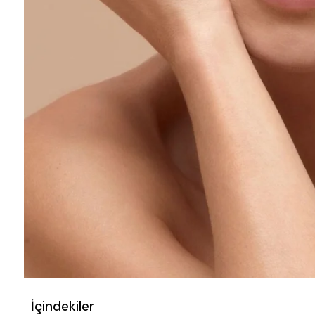
İçindekiler