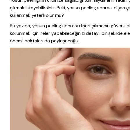
Yosun peelinginin cildinize sağladığı tüm faydaların tadını 
çıkmak isteyebilirsiniz. Peki, yosun peeling sonrası dışarı 
kullanmak yeterli olur mu?
Bu yazıda, yosun peeling sonrası dışarı çıkmanın güvenli ol
korunmak için neler yapabileceğinizi detaylı bir şekilde e
önemli noktaları da paylaşacağız.