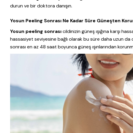
durun ve bir doktora danışın.
Yosun Peeling Sonrası Ne Kadar Süre Güneşten Koru
Yosun peeling sonrası
cildinizin güneş ışığına karşı hass
hassasiyet seviyesine bağlı olarak bu süre daha uzun da ola
sonrası en az 48 saat boyunca güneş ışınlarından korunman