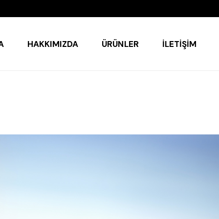
A
HAKKIMIZDA
ÜRÜNLER
İLETIŞIM