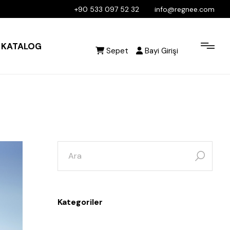
+90 533 097 52 32
info@regnee.com
KATALOG
Sepet
Bayi Girişi
Kategoriler