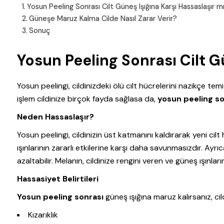
Yosun Peeling Sonrası Cilt Güneş Işığına Karşı Hassaslaşır m
Güneşe Maruz Kalma Cilde Nasıl Zarar Verir?
Sonuç
Yosun Peeling Sonrası Cilt G
Yosun peelingi, cildinizdeki ölü cilt hücrelerini nazikçe te
işlem cildinize birçok fayda sağlasa da,
yosun peeling so
Neden Hassaslaşır?
Yosun peelingi, cildinizin üst katmanını kaldırarak yeni cil
ışınlarının zararlı etkilerine karşı daha savunmasızdır. Ayrıc
azaltabilir. Melanin, cildinize rengini veren ve güneş ışınl
Hassasiyet Belirtileri
Yosun peeling sonrası
güneş ışığına maruz kalırsanız, cild
Kızarıklık