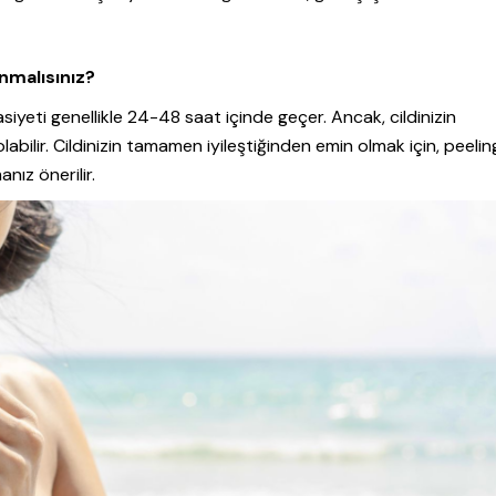
nmalısınız?
asiyeti genellikle 24-48 saat içinde geçer. Ancak, cildinizin
bilir. Cildinizin tamamen iyileştiğinden emin olmak için, peelin
ız önerilir.