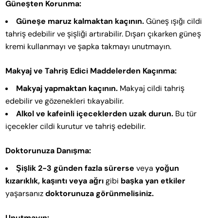
Güneşten Korunma:
Güneşe maruz kalmaktan kaçının.
Güneş ışığı cildi
tahriş edebilir ve şişliği artırabilir. Dışarı çıkarken güneş
kremi kullanmayı ve şapka takmayı unutmayın.
Makyaj ve Tahriş Edici Maddelerden Kaçınma:
Makyaj yapmaktan kaçının.
Makyaj cildi tahriş
edebilir ve gözenekleri tıkayabilir.
Alkol ve kafeinli içeceklerden uzak durun.
Bu tür
içecekler cildi kurutur ve tahriş edebilir.
Doktorunuza Danışma:
Şişlik 2-3 günden fazla sürerse
veya
yoğun
kızarıklık, kaşıntı veya ağrı
gibi
başka yan etkiler
yaşarsanız
doktorunuza görünmelisiniz.
Unutmayın: