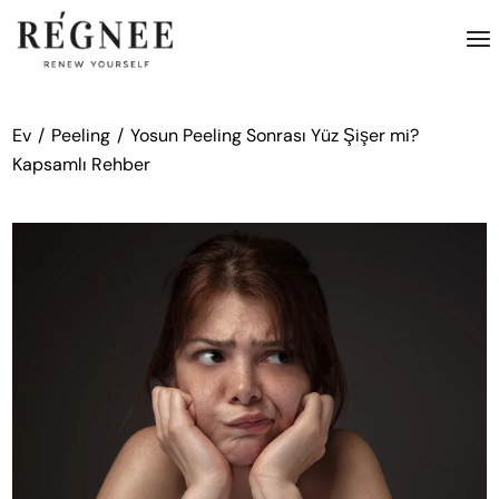
İçeriğe
atla
Ev
Peeling
Yosun Peeling Sonrası Yüz Şişer mi?
Kapsamlı Rehber