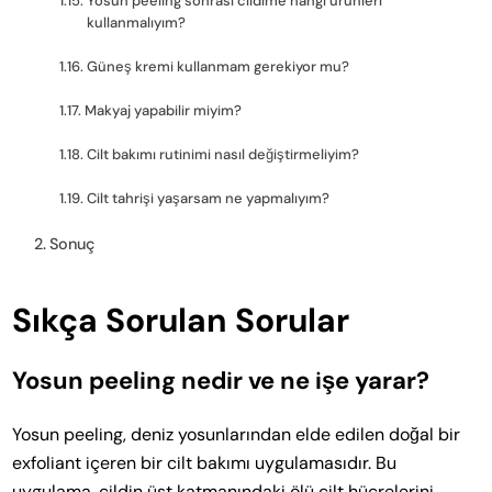
Yosun peeling sonrası cildime hangi ürünleri
kullanmalıyım?
Güneş kremi kullanmam gerekiyor mu?
Makyaj yapabilir miyim?
Cilt bakımı rutinimi nasıl değiştirmeliyim?
Cilt tahrişi yaşarsam ne yapmalıyım?
Sonuç
Sıkça Sorulan Sorular
Yosun peeling nedir ve ne işe yarar?
Yosun peeling, deniz yosunlarından elde edilen doğal bir
exfoliant içeren bir cilt bakımı uygulamasıdır. Bu
uygulama, cildin üst katmanındaki ölü cilt hücrelerini