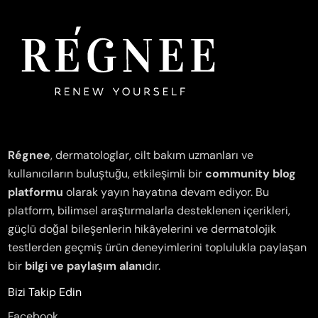
Régnee
, dermatologlar, cilt bakım uzmanları ve
kullanıcıların buluştuğu, etkileşimli bir
community blog
platformu
olarak yayın hayatına devam ediyor. Bu
platform, bilimsel araştırmalarla desteklenen içerikleri,
güçlü doğal bileşenlerin hikâyelerini ve dermatolojik
testlerden geçmiş ürün deneyimlerini toplulukla paylaşan
bir
bilgi ve paylaşım alanı
dır.
Bizi Takip Edin
Facebook