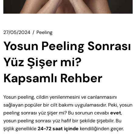
27/05/2024
Peeling
Yosun Peeling Sonrası
Yüz Şişer mi?
Kapsamlı Rehber
Yosun peeling, cildin yenilenmesini ve canlanmasını
sağlayan popüler bir cilt bakımı uygulamasıdır. Peki, yosun
peeling sonrası yüz şişer mi? Bu sorunun cevabı
evet
,
yosun peeling sonrası yüz hafif bir şekilde şişebilir. Bu
şişlik genellikle
24-72 saat içinde
kendiliğinden geçer.