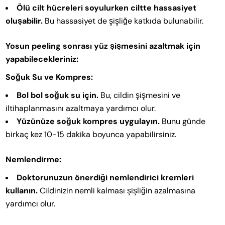
Ölü cilt hücreleri soyulurken ciltte hassasiyet
oluşabilir.
Bu hassasiyet de şişliğe katkıda bulunabilir.
Yosun peeling sonrası yüz şişmesini azaltmak için
yapabilecekleriniz:
Soğuk Su ve Kompres:
Bol bol soğuk su için.
Bu, cildin şişmesini ve
iltihaplanmasını azaltmaya yardımcı olur.
Yüzünüze soğuk kompres uygulayın.
Bunu günde
birkaç kez 10-15 dakika boyunca yapabilirsiniz.
Nemlendirme:
Doktorunuzun önerdiği nemlendirici kremleri
kullanın.
Cildinizin nemli kalması şişliğin azalmasına
yardımcı olur.