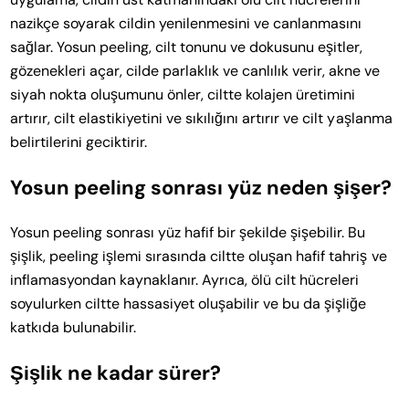
nazikçe soyarak cildin yenilenmesini ve canlanmasını
sağlar. Yosun peeling, cilt tonunu ve dokusunu eşitler,
gözenekleri açar, cilde parlaklık ve canlılık verir, akne ve
siyah nokta oluşumunu önler, ciltte kolajen üretimini
artırır, cilt elastikiyetini ve sıkılığını artırır ve cilt yaşlanma
belirtilerini geciktirir.
Yosun peeling sonrası yüz neden şişer?
Yosun peeling sonrası yüz hafif bir şekilde şişebilir. Bu
şişlik, peeling işlemi sırasında ciltte oluşan hafif tahriş ve
inflamasyondan kaynaklanır. Ayrıca, ölü cilt hücreleri
soyulurken ciltte hassasiyet oluşabilir ve bu da şişliğe
katkıda bulunabilir.
Şişlik ne kadar sürer?