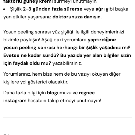
faktörlü güneş kremi
sürmeyi unutmayın.
Şişlik
2-3 günden fazla sürerse
veya
ağrı
gibi başka
yan etkiler yaşarsanız
doktorunuza danışın
.
Yosun peeling sonrası yüz şişliği ile ilgili deneyimlerinizi
bizimle paylaşın! Aşağıdaki yorumlara
yaptırdığınız
yosun peeling sonrası herhangi bir şişlik yaşadınız mı?
Evetse ne kadar sürdü? Bu yazıda yer alan bilgiler sizin
için faydalı oldu mu?
yazabilirsiniz.
Yorumlarınız, hem bize hem de bu yazıyı okuyan diğer
kişilere yol gösterici olacaktır.
Daha fazla bilgi için
blog
umuzu ve
regnee
instagram
hesabını takip etmeyi unutmayın!