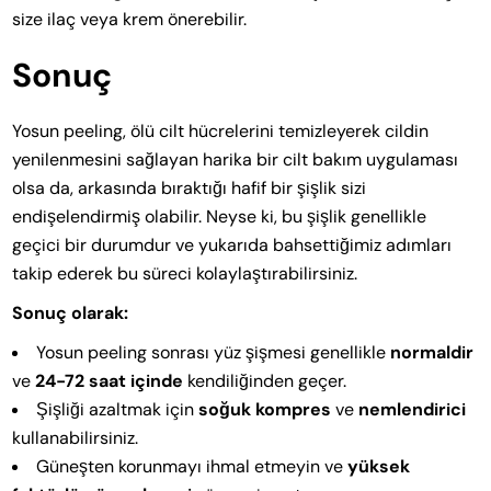
size ilaç veya krem önerebilir.
Sonuç
Yosun peeling, ölü cilt hücrelerini temizleyerek cildin
yenilenmesini sağlayan harika bir cilt bakım uygulaması
olsa da, arkasında bıraktığı hafif bir şişlik sizi
endişelendirmiş olabilir. Neyse ki, bu şişlik genellikle
geçici bir durumdur ve yukarıda bahsettiğimiz adımları
takip ederek bu süreci kolaylaştırabilirsiniz.
Sonuç olarak:
Yosun peeling sonrası yüz şişmesi genellikle
normaldir
ve
24-72 saat içinde
kendiliğinden geçer.
Şişliği azaltmak için
soğuk kompres
ve
nemlendirici
kullanabilirsiniz.
Güneşten korunmayı ihmal etmeyin ve
yüksek