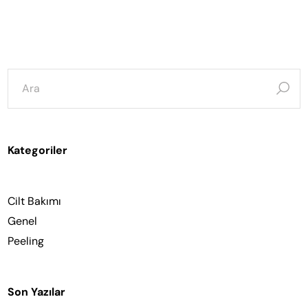
şunun
için
ara:
Kategoriler
Cilt Bakımı
Genel
Peeling
Son Yazılar