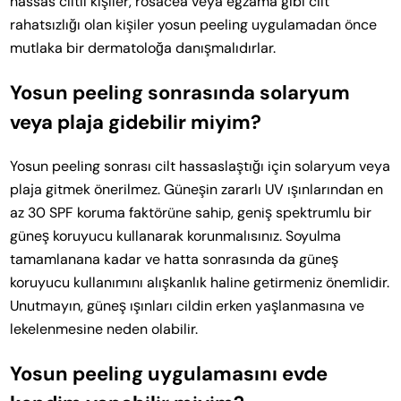
hassas ciltli kişiler, rosacea veya egzama gibi cilt
rahatsızlığı olan kişiler yosun peeling uygulamadan önce
mutlaka bir dermatoloğa danışmalıdırlar.
Yosun peeling sonrasında solaryum
veya plaja gidebilir miyim?
Yosun peeling sonrası cilt hassaslaştığı için solaryum veya
plaja gitmek önerilmez. Güneşin zararlı UV ışınlarından en
az 30 SPF koruma faktörüne sahip, geniş spektrumlu bir
güneş koruyucu kullanarak korunmalısınız. Soyulma
tamamlanana kadar ve hatta sonrasında da güneş
koruyucu kullanımını alışkanlık haline getirmeniz önemlidir.
Unutmayın, güneş ışınları cildin erken yaşlanmasına ve
lekelenmesine neden olabilir.
Yosun peeling uy
g
ulamasını evde