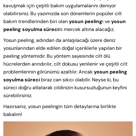
kavuşmak için çeşitli bakım uygulamalarını deniyor
olabilirsiniz. Bu yazımızda son dönemlerin popüler cilt
bakım trendlerinden biri olan
yosun peeling
i ve
yosun
peeling soyulma süreci
ni mercek altına alacağız.
Yosun peeling, adından da anlaşılacağı üzere deniz
yosunlarından elde edilen doğal içeriklerle yapılan bir
peeling yöntemidir. Bu yöntem sayesinde cilt ölü
hücrelerden arındırılır, cilt dokusu yenilenir ve çeşitli cilt
problemlerinin görünümü azaltılır. Ancak
yosun peeling
soyulma süreci
biraz can sıkıcı olabilir. Neyse ki, bu
süreci doğru atlatarak cildinizin kusursuzluğunun keyfini
sürebilirsiniz.
Hazırsanız, yosun peelingin tüm detaylarına birlikte
bakalım!