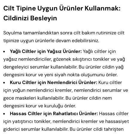
Cilt Tipine Uygun Ürünler Kullanmak:
Cildinizi Besleyin
Soyulma tamamlandıktan sonra cilt bakım rutininize cilt
tipinize uygun ürünlerle devam edebilirsiniz.
Yağlı Ciltler için Yağsız Ürünler:
Yağlı ciltler için
yağsız nemlendiriciler, gözenek sıkıştırıcı tonikler ve yağ
dengeleyici serumlar kullanılabilir. Bu ürünler cildin yağ
dengesini korur ve yeni siyah nokta oluşumunu önler.
Kuru Ciltler için Nemlendirici Ürünler:
Kuru ciltler
için yoğun nemlendirici kremler, nemlendirici serumlar ve
gece maskeleri kullanılabilir. Bu ürünler cildin nem
dengesini korur ve kuruluğu önler.
Hassas Ciltler için Rahatlatıcı Ürünler:
Hassas ciltler
için yatıştırıcı tonikler, nemlendirici kremler ve hassasiyet
giderici serumlar kullanılabilir. Bu ürünler cildi tahrişten