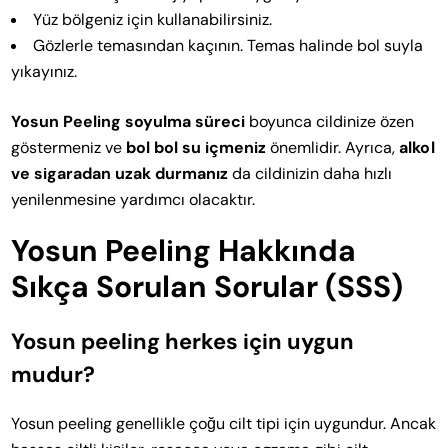
Yüz bölgeniz için kullanabilirsiniz.
Gözlerle temasından kaçının. Temas halinde bol suyla
yıkayınız.
Yosun Peeling soyulma süreci
boyunca cildinize özen
göstermeniz ve
bol bol su içmeniz
önemlidir. Ayrıca,
alkol
ve sigaradan uzak durmanız
da cildinizin daha hızlı
yenilenmesine yardımcı olacaktır.
Yosun Peeling Hakkında
Sıkça Sorulan Sorular (SSS)
Yosun peeling herkes için uygun
mudur?
Yosun peeling genellikle çoğu cilt tipi için uygundur. Ancak