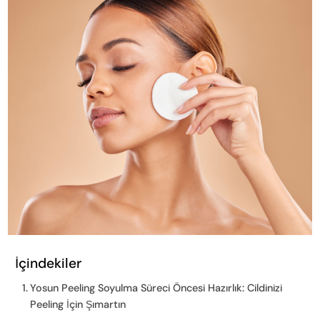
İçindekiler
Yosun Peeling Soyulma Süreci Öncesi Hazırlık: Cildinizi
Peeling İçin Şımartın