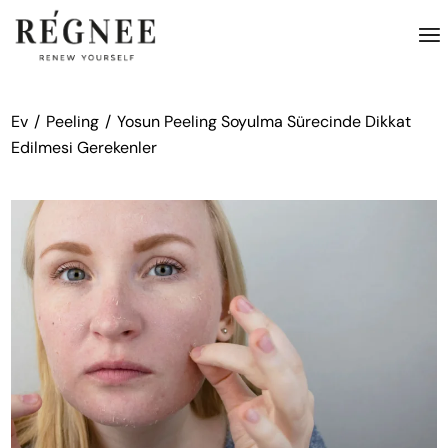
İçeriğe
atla
Ev
Peeling
Yosun Peeling Soyulma Sürecinde Dikkat
Edilmesi Gerekenler