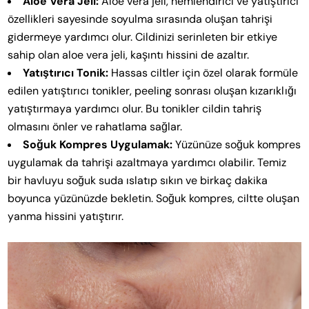
Aloe Vera Jeli:
Aloe vera jeli, nemlendirici ve yatıştırıcı
özellikleri sayesinde soyulma sırasında oluşan tahrişi
gidermeye yardımcı olur. Cildinizi serinleten bir etkiye
sahip olan aloe vera jeli, kaşıntı hissini de azaltır.
Yatıştırıcı Tonik:
Hassas ciltler için özel olarak formüle
edilen yatıştırıcı tonikler, peeling sonrası oluşan kızarıklığı
yatıştırmaya yardımcı olur. Bu tonikler cildin tahriş
olmasını önler ve rahatlama sağlar.
Soğuk Kompres Uygulamak:
Yüzünüze soğuk kompres
uygulamak da tahrişi azaltmaya yardımcı olabilir. Temiz
bir havluyu soğuk suda ıslatıp sıkın ve birkaç dakika
boyunca yüzünüzde bekletin. Soğuk kompres, ciltte oluşan
yanma hissini yatıştırır.