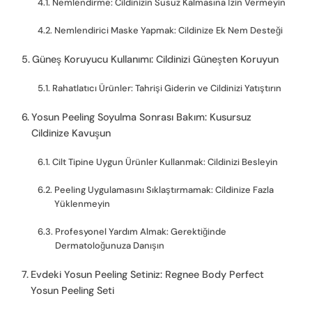
Nemlendirme: Cildinizin Susuz Kalmasına İzin Vermeyin
Nemlendirici Maske Yapmak: Cildinize Ek Nem Desteği
Güneş Koruyucu Kullanımı: Cildinizi Güneşten Koruyun
Rahatlatıcı Ürünler: Tahrişi Giderin ve Cildinizi Yatıştırın
Yosun Peeling Soyulma Sonrası Bakım: Kusursuz
Cildinize Kavuşun
Cilt Tipine Uygun Ürünler Kullanmak: Cildinizi Besleyin
Peeling Uygulamasını Sıklaştırmamak: Cildinize Fazla
Yüklenmeyin
Profesyonel Yardım Almak: Gerektiğinde
Dermatoloğunuza Danışın
Evdeki Yosun Peeling Setiniz: Regnee Body Perfect
Yosun Peeling Seti