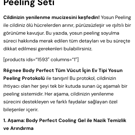
Peeling Seti
Cildinizin yenilenme mucizesini keşfedin!
Yosun Peeling
ile cildiniz ölü hücrelerden arınır, pürüzsüzleşir ve ışıltılı bir
görünüme kavuşur. Bu yazıda, yosun peeling soyulma
süreci hakkında merak edilen tüm detayları ve bu süreçte
dikkat edilmesi gerekenleri bulabilirsiniz.
[products ids=”1593″ columns=”1″]
Régnee Body Perfect Tüm Vücut İçin Ev Tipi Yosun
Peeling Protokolü
ile tanışın! Bu protokol, cildinizin
ihtiyacı olan her şeyi tek bir kutuda sunan üç aşamalı bir
peeling sistemidir. Her aşama, cildinizin yenilenme
sürecini destekleyen ve farklı faydalar sağlayan özel
bileşenler içerir.
1. Aşama: Body Perfect Cooling Gel ile Nazik Temizlik
ve Arındırma