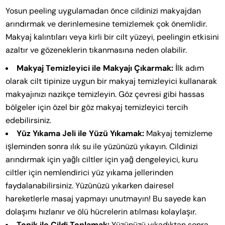
Yosun peeling uygulamadan önce cildinizi makyajdan
arındırmak ve derinlemesine temizlemek çok önemlidir.
Makyaj kalıntıları veya kirli bir cilt yüzeyi, peelingin etkisini
azaltır ve gözeneklerin tıkanmasına neden olabilir.
Makyaj Temizleyici ile Makyajı Çıkarmak:
İlk adım
olarak cilt tipinize uygun bir makyaj temizleyici kullanarak
makyajınızı nazikçe temizleyin. Göz çevresi gibi hassas
bölgeler için özel bir göz makyaj temizleyici tercih
edebilirsiniz.
Yüz Yıkama Jeli ile Yüzü Yıkamak:
Makyaj temizleme
işleminden sonra ılık su ile yüzünüzü yıkayın. Cildinizi
arındırmak için yağlı ciltler için yağ dengeleyici, kuru
ciltler için nemlendirici yüz yıkama jellerinden
faydalanabilirsiniz. Yüzünüzü yıkarken dairesel
hareketlerle masaj yapmayı unutmayın! Bu sayede kan
dolaşımı hızlanır ve ölü hücrelerin atılması kolaylaşır.
Tonik ile Cildi Tonlamak:
Yüzünüzü yıkadıktan sonra