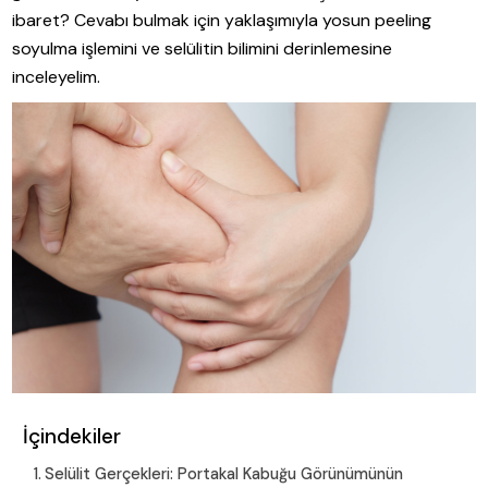
ibaret? Cevabı bulmak için yaklaşımıyla yosun peeling
soyulma işlemini ve selülitin bilimini derinlemesine
inceleyelim.
İçindekiler
Selülit Gerçekleri: Portakal Kabuğu Görünümünün