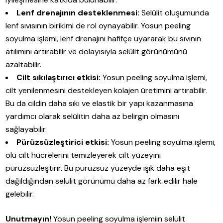
Lenf drenajının desteklenmesi:
Selülit oluşumunda
lenf sıvısının birikimi de rol oynayabilir. Yosun peeling
soyulma işlemi, lenf drenajını hafifçe uyararak bu sıvının
atılımını artırabilir ve dolayısıyla selülit görünümünü
azaltabilir.
Cilt sıkılaştırıcı etkisi:
Yosun peeling soyulma işlemi,
cilt yenilenmesini destekleyen kolajen üretimini artırabilir.
Bu da cildin daha sıkı ve elastik bir yapı kazanmasına
yardımcı olarak selülitin daha az belirgin olmasını
sağlayabilir.
Pürüzsüzleştirici etkisi:
Yosun peeling soyulma işlemi,
ölü cilt hücrelerini temizleyerek cilt yüzeyini
pürüzsüzleştirir. Bu pürüzsüz yüzeyde ışık daha eşit
dağıldığından selülit görünümü daha az fark edilir hale
gelebilir.
Unutmayın!
Yosun peeling soyulma işlemiin selülit