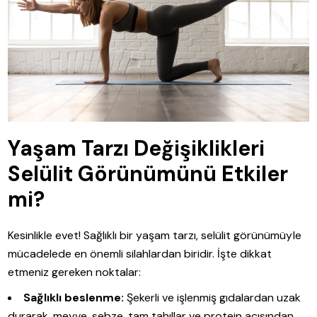
Yaşam Tarzı Değişiklikleri
Selülit Görünümünü Etkiler
mi?
Kesinlikle evet! Sağlıklı bir yaşam tarzı, selülit görünümüyle
mücadelede en önemli silahlardan biridir. İşte dikkat
etmeniz gereken noktalar:
Sağlıklı beslenme:
Şekerli ve işlenmiş gıdalardan uzak
durarak, meyve, sebze, tam tahıllar ve protein açısından