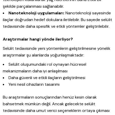
şekilde parçalanması sağlanabilir.
Nanoteknoloji uygulamaları:
Nanoteknoloji sayesinde
ilaçlar doğrudan hedef dokulara iletilebilir. Bu sayede selülit
tedavisinde daha spesifik ve etkili yöntemler geliştirilebilir.
Araştırmalar hangi yönde ilerliyor?
Selülit tedavisinde yeni yöntemlerin geliştirilmesine yönelik
araştırmalar şu alanlarda yoğunlaşmaktadır:
Selülit oluşumundaki rol oynayan hücresel
mekanizmaların daha iyi anlaşılması
Daha güvenli ve etkili ilaçların geliştirilmesi
Yeni nesil cihazların tasarımı
Bu araştırmaların sonuçlarından henüz kesin olarak
bahsetmek mümkün değil. Ancak gelecekte selülit
tedavisinde daha umut verici seçeneklerin ortaya çıkması