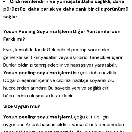
Cildi nemlendirir ve yumuşatır.
Daha sağlıklı, daha
pürüzsüz, daha parlak ve daha canlı bir cilt görünümü
sağlar.
Yosun Peeling Soyulma İşlemi Diğer Yöntemlerden
Farklı mı?
Evet, kesinlikle farklı! Geleneksel peeling yöntemleri
genellikle sert kimyasallar veya aşındırıcı tanecikler içerir.
Bunlar cildinizi tahriş edebilir ve hassasiyet yaratabilir.
Yosun peeling soyulma işlemi
ise çok daha naziktir.
Doğal bileşenler içerir ve cildinizi nazikçe soyarak ölü
hücrelerden arındırır. Bu sayede yeni ve sağlıklı cilt
hücrelerinin oluşması desteklenir.
Size Uygun mu?
Yosun peeling soyulma işlemi
, çoğu cilt tipi için
uygundur. Ancak hassas cildiniz varsa ürünü denemeden