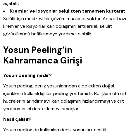
açabilir.
Kremler ve losyonlar selülitten tamamen kurtarır:
Selülit için mucizevi bir çözüm maalesef yoktur. Ancak bazı
kremler ve losyonlar kan dolaşımını artırarırak selülit
görünümünü hafifletmeye yardımcı olabilir.
Yosun Peeling’in
Kahramanca Girişi
Yosun peeling nedir?
Yosun peeling, deniz yosunlarından elde edilen doğal
içeriklerin kullanıldığı bir peeling yöntemidir. Bu işlem ölü cilt
hücrelerini arındırmayı, kan dolaşımını hızlandırmayı ve cilt
yenilenmesini desteklemeyi amaçlar.
Nasıl çalışır?
Yosun peeling’de kullanılan deniz yosunları, çeşitli