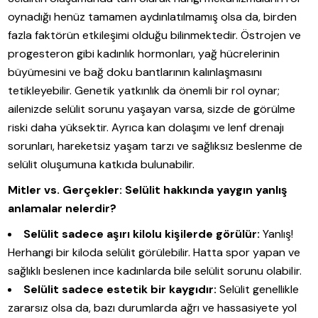
oynadığı henüz tamamen aydınlatılmamış olsa da, birden
fazla faktörün etkileşimi olduğu bilinmektedir. Östrojen ve
progesteron gibi kadınlık hormonları, yağ hücrelerinin
büyümesini ve bağ doku bantlarının kalınlaşmasını
tetikleyebilir. Genetik yatkınlık da önemli bir rol oynar;
ailenizde selülit sorunu yaşayan varsa, sizde de görülme
riski daha yüksektir. Ayrıca kan dolaşımı ve lenf drenajı
sorunları, hareketsiz yaşam tarzı ve sağlıksız beslenme de
selülit oluşumuna katkıda bulunabilir.
Mitler vs. Gerçekler: Selülit hakkında yaygın yanlış
anlamalar nelerdir?
Selülit sadece aşırı kilolu kişilerde görülür:
Yanlış!
Herhangi bir kiloda selülit görülebilir. Hatta spor yapan ve
sağlıklı beslenen ince kadınlarda bile selülit sorunu olabilir.
Selülit sadece estetik bir kaygıdır:
Selülit genellikle
zararsız olsa da, bazı durumlarda ağrı ve hassasiyete yol