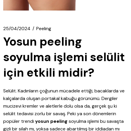
25/04/2024
Peeling
Yosun peeling
soyulma işlemi selülit
için etkili midir?
Selülit. Kadınların çoğunun mücadele ettiği, bacaklarda ve
kalçalarda oluşan portakal kabuğu görünümü. Dergiler
mucizevi kremler ve aletlerle dolu olsa da, gerçek şu ki
selülit tedavisi zorlu bir savaş. Peki ya son dönemlerin
popüler trendi
yosun peeling
soyulma işlemi bu savaşta
gizli bir silah mı, yoksa sadece abartılmış bir iddiadan mı