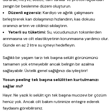
zengin bir beslenme düzeni oluşturun.
Düzenli egzersiz:
Kardiyo ve ağırlık çalışmasını
birleştirerek kan dolaşımınızı hızlandırın, kas dokusu
oranınızı artırın ve cildinizi sıkılaştırın.
Yeterli su tüketimi:
Su, vücudunuzun toksinlerden
arınmasına ve cilt elastikiyetinin korunmasına yardımcı olur.
Günde en az 2 litre su içmeyi hedefleyin.
Sağlıklı bir yaşam tarzı tek başına selülit görünümünü
tamamen yok etmeyebilir ancak belirgin bir azalma
sağlayabilir. Üstelik genel sağlığınızı da iyileştirir!
Yosun peeling tek başına selülitten kurtulmanızı
sağlar mı?
Hayır. Ne yazık ki selülit için tek başına mucizevi bir çözüm
henüz yok. Ancak cilt bakım rutininize entegre ederek
faydasını görebilirsiniz.