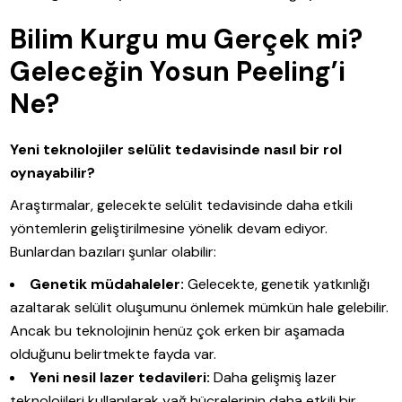
Bilim Kurgu mu Gerçek mi?
Geleceğin Yosun Peeling’i
Ne?
Yeni teknolojiler selülit tedavisinde nasıl bir rol
oynayabilir?
Araştırmalar, gelecekte selülit tedavisinde daha etkili
yöntemlerin geliştirilmesine yönelik devam ediyor.
Bunlardan bazıları şunlar olabilir:
Genetik müdahaleler:
Gelecekte, genetik yatkınlığı
azaltarak selülit oluşumunu önlemek mümkün hale gelebilir.
Ancak bu teknolojinin henüz çok erken bir aşamada
olduğunu belirtmekte fayda var.
Yeni nesil lazer tedavileri:
Daha gelişmiş lazer
teknolojileri kullanılarak yağ hücrelerinin daha etkili bir