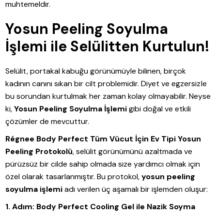
muhtemeldir.
Yosun Peeling Soyulma
İşlemi ile Selülitten Kurtulun!
Selülit, portakal kabuğu görünümüyle bilinen, birçok
kadının canını sıkan bir cilt problemidir. Diyet ve egzersizle
bu sorundan kurtulmak her zaman kolay olmayabilir. Neyse
ki,
Yosun Peeling Soyulma İşlemi
gibi doğal ve etkili
çözümler de mevcuttur.
Régnee Body Perfect Tüm Vücut İçin Ev Tipi Yosun
Peeling Protokolü
, selülit görünümünü azaltmada ve
pürüzsüz bir cilde sahip olmada size yardımcı olmak için
özel olarak tasarlanmıştır. Bu protokol,
yosun peeling
soyulma işlemi
adı verilen üç aşamalı bir işlemden oluşur:
1. Adım: Body Perfect Cooling Gel ile Nazik Soyma