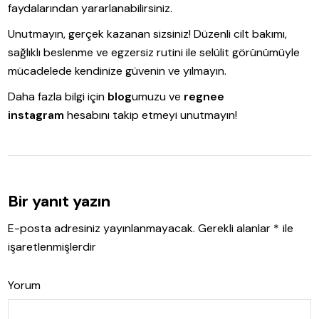
faydalarından yararlanabilirsiniz.
Unutmayın, gerçek kazanan sizsiniz! Düzenli cilt bakımı,
sağlıklı beslenme ve egzersiz rutini ile selülit görünümüyle
mücadelede kendinize güvenin ve yılmayın.
Daha fazla bilgi için
blog
umuzu ve
regnee
instagram
hesabını takip etmeyi unutmayın!
Bir yanıt yazın
E-posta adresiniz yayınlanmayacak.
Gerekli alanlar
*
ile
işaretlenmişlerdir
Yorum