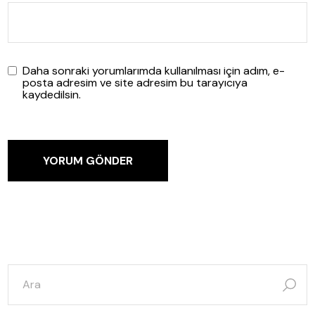
Daha sonraki yorumlarımda kullanılması için adım, e-
posta adresim ve site adresim bu tarayıcıya
kaydedilsin.
YORUM GÖNDER
şunun
için
ara: