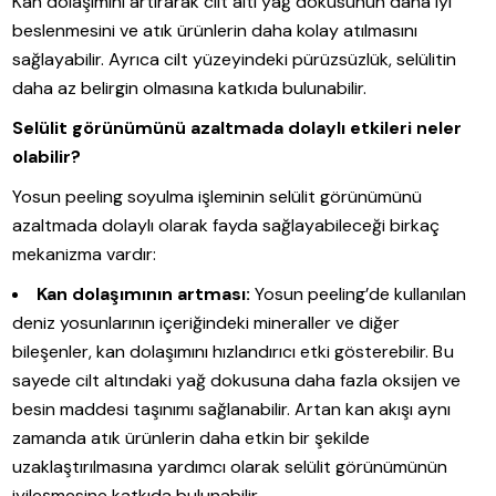
Kan dolaşımını artırarak cilt altı yağ dokusunun daha iyi
beslenmesini ve atık ürünlerin daha kolay atılmasını
sağlayabilir. Ayrıca cilt yüzeyindeki pürüzsüzlük, selülitin
daha az belirgin olmasına katkıda bulunabilir.
Selülit görünümünü azaltmada dolaylı etkileri neler
olabilir?
Yosun peeling soyulma işleminin selülit görünümünü
azaltmada dolaylı olarak fayda sağlayabileceği birkaç
mekanizma vardır:
Kan dolaşımının artması:
Yosun peeling’de kullanılan
deniz yosunlarının içeriğindeki mineraller ve diğer
bileşenler, kan dolaşımını hızlandırıcı etki gösterebilir. Bu
sayede cilt altındaki yağ dokusuna daha fazla oksijen ve
besin maddesi taşınımı sağlanabilir. Artan kan akışı aynı
zamanda atık ürünlerin daha etkin bir şekilde
uzaklaştırılmasına yardımcı olarak selülit görünümünün
iyileşmesine katkıda bulunabilir.