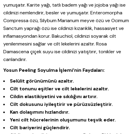
yumuşatır. Karite yağı, tatlı badem yağı ve jojoba yağı ise
cildinizi nemlendirir, besler ve yumuşatır. Enteromorpha
Compressa özü, Silybum Marianum meyve özü ve Ocimum
Sanctum yaprağı özü ise cildinizi kızarıklık, hassasiyet ve
inflamasyondan korur. Bakuchiol, cildinizi soyarak cilt
yenilenmesini sağlar ve cilt lekelerini azaltır. Rosa
Damascena çiçek suyu ise cildinizi yatıştırır, tonikler ve
canlandırır.
Yosun Peeling Soyulma İşlemi’nin Faydaları:
Selülit görünümünü azaltır.
Cilt tonunu eşitler ve cilt lekelerini azaltır.
Cildin elastikiyetini ve sıkılığını artırır.
Cilt dokusunu iyileştirir ve pürüzsüzleştirir.
Kan dolaşımını hızlandırır.
Yeni cilt hücrelerinin oluşumunu teşvik eder.
Cilt bariyerini güçlendirir.