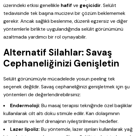
üzerindeki etkisi genellikle
hafif
ve
geçicidir
. Selülit
tedavisinde tek başına mucizevi bir çözüm beklememek
gerekir. Ancak sağlıklı beslenme, düzenli egzersiz ve diğer
yöntemlerle birlikte uygulandığında selülit görünümünü
azaltmada yardımcı bir rol oynayabilir.
Alternatif Silahlar: Savaş
Cephaneliğinizi Genişletin
Selülit görünümüyle mücadelede yosun peeling tek
seçenek değildir. Savaş cephaneliğinizi genişletmek için şu
yöntemleri de değerlendirebilirsiniz:
Endermoloji:
Bu masaj terapisi tekniğinde özel başlıklar
kullanılarak cilt altı doku stimüle edilir. Kan dolaşımının
artırılmasını ve lenf drenajının iyileştirilmesini hedefler.
Lazer lipoliz:
Bu yöntemde, lazer ışınları kullanılarak yağ