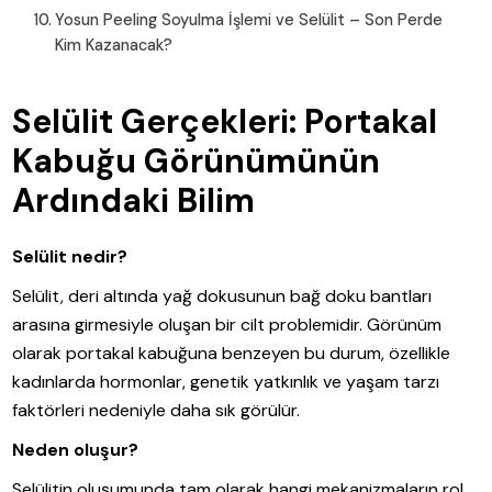
Yosun Peeling Soyulma İşlemi ve Selülit – Son Perde
Kim Kazanacak?
Selülit Gerçekleri: Portakal
Kabuğu Görünümünün
Ardındaki Bilim
Selülit nedir?
Selülit, deri altında yağ dokusunun bağ doku bantları
arasına girmesiyle oluşan bir cilt problemidir. Görünüm
olarak portakal kabuğuna benzeyen bu durum, özellikle
kadınlarda hormonlar, genetik yatkınlık ve yaşam tarzı
faktörleri nedeniyle daha sık görülür.
Neden oluşur?
Selülitin oluşumunda tam olarak hangi mekanizmaların rol