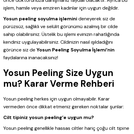
önce doktorunuza danışmanız faydalı olacaktır. Ayrıca bu
işlem, hamile veya emziren kadınlar için uygun değildir.
Yosun peeling soyulma işlemini
deneyerek siz de
pürüzsüz, sağlıklı ve selülit görünümü azalmış bir cilde
sahip olabilirsiniz. Üstelik bu işlemi evinizin rahatlığında
kendiniz uygulayabilirsiniz. Cildinizin nasıl ışıldadığını
görünce siz de
Yosun Peeling Soyulma İşlemi’nin
faydalarına inanacaksınız!
Yosun Peeling Size Uygun
mu? Karar Verme Rehberi
Yosun peeling herkes için uygun olmayabilir. Karar
vermeden önce dikkat etmeniz gereken noktalar şunlar:
Cilt tipiniz yosun peeling’e uygun mu?
Yosun peeling genellikle hassas ciltler hariç çoğu cilt tipine