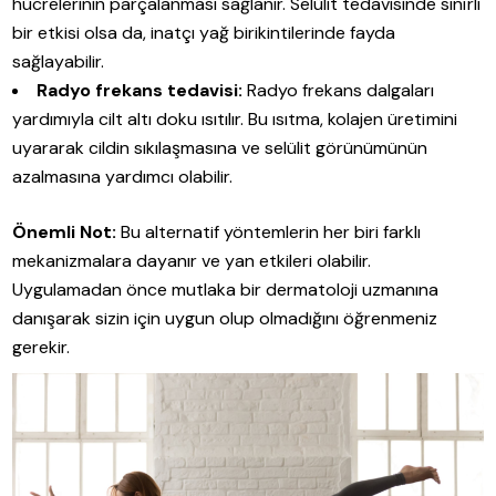
hücrelerinin parçalanması sağlanır. Selülit tedavisinde sınırlı
bir etkisi olsa da, inatçı yağ birikintilerinde fayda
sağlayabilir.
Radyo frekans tedavisi:
Radyo frekans dalgaları
yardımıyla cilt altı doku ısıtılır. Bu ısıtma, kolajen üretimini
uyararak cildin sıkılaşmasına ve selülit görünümünün
azalmasına yardımcı olabilir.
Önemli Not:
Bu alternatif yöntemlerin her biri farklı
mekanizmalara dayanır ve yan etkileri olabilir.
Uygulamadan önce mutlaka bir dermatoloji uzmanına
danışarak sizin için uygun olup olmadığını öğrenmeniz
gerekir.