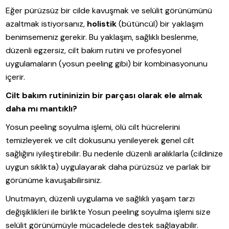
Eğer pürüzsüz bir cilde kavuşmak ve selülit görünümünü
azaltmak istiyorsanız,
holistik
(bütüncül) bir yaklaşım
benimsemeniz gerekir. Bu yaklaşım, sağlıklı beslenme,
düzenli egzersiz, cilt bakım rutini ve profesyonel
uygulamaların (yosun peeling gibi) bir kombinasyonunu
içerir.
Cilt bakım rutininizin bir parçası olarak ele almak
daha mı mantıklı?
Yosun peeling soyulma işlemi, ölü cilt hücrelerini
temizleyerek ve cilt dokusunu yenileyerek genel cilt
sağlığını iyileştirebilir. Bu nedenle düzenli aralıklarla (cildinize
uygun sıklıkta) uygulayarak daha pürüzsüz ve parlak bir
görünüme kavuşabilirsiniz.
Unutmayın, düzenli uygulama ve sağlıklı yaşam tarzı
değişiklikleri ile birlikte Yosun peeling soyulma işlemi size
selülit görünümüyle mücadelede destek sağlayabilir.