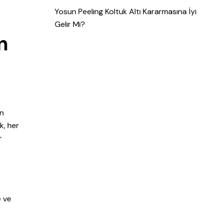
Yosun Peeling Koltuk Altı Kararmasına İyi
Gelir Mi?
n
in
k, her
r
e ve