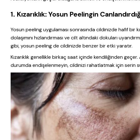
1. Kızarıklık: Yosun Peelingin Canlandırdığ
Yosun peeling uygulaması sonrasında cildinizde hafif bir kız
dolaşımını hızlandırması ve cilt altındaki dokuları uyandır
gibi, yosun peeling de cildinizde benzer bir etki yaratır.
Kızarıklık genellikle birkaç saat içinde kendiliğinden geçer. 
durumda endişelenmeyin, cildinizi rahatlatmak için serin suy