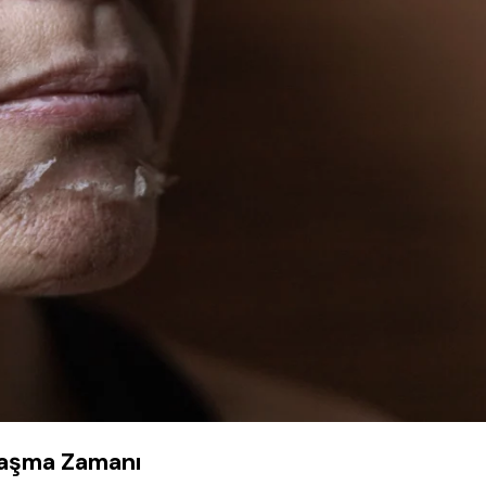
alaşma Zamanı