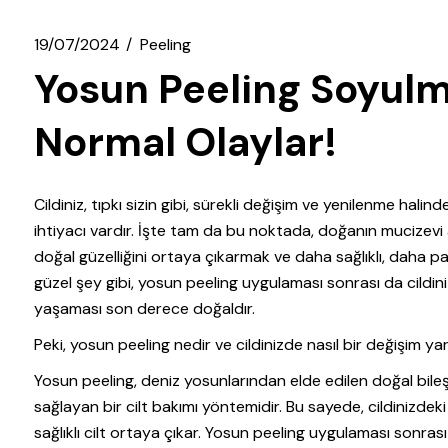
19/07/2024
Peeling
Yosun Peeling Soyulm
Normal Olaylar!
Cildiniz, tıpkı sizin gibi, sürekli değişim ve yenilenme halin
ihtiyacı vardır. İşte tam da bu noktada, doğanın mucizevi 
doğal güzelliğini ortaya çıkarmak ve daha sağlıklı, daha 
güzel şey gibi, yosun peeling uygulaması sonrası da cild
yaşaması son derece doğaldır.
Peki, yosun peeling nedir ve cildinizde nasıl bir değişim ya
Yosun peeling, deniz yosunlarından elde edilen doğal bileş
sağlayan bir cilt bakımı yöntemidir. Bu sayede, cildinizdeki ö
sağlıklı cilt ortaya çıkar. Yosun peeling uygulaması sonra