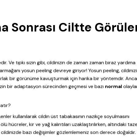
a Sonrası Ciltte Görüle
dedir. Ve tıpkı sizin gibi, cildinizin de zaman zaman biraz yardıma
armağanı yosun peeling devreye giriyor! Yosun peeling, cildiniz
parlak bir görünüme kavuşturmak için harika bir yöntemdir. Anca
inizin bir adaptasyon sürecinden geçmesi ve bazı
normal
olayla
ratır?
enler kullanılarak cildin üst tabakasının nazikçe soyulmasını
lü hücreler, kir ve yağ kalıntıları uzaklaştırılırken, altındaki taz
sı cildinizde bazı değişimler gözlemlemeniz son derece doğaldır.