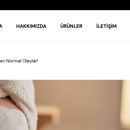
A
HAKKIMIZDA
ÜRÜNLER
İLETIŞIM
en Normal Olaylar!