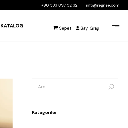
+90 533 097 52 32
info@regnee.com
KATALOG
Sepet
Bayi Girişi
Kategoriler