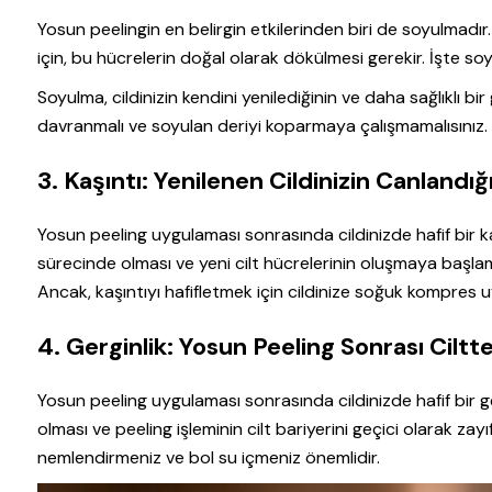
Yosun peelingin en belirgin etkilerinden biri de soyulmadır. 
için, bu hücrelerin doğal olarak dökülmesi gerekir. İşte 
Soyulma, cildinizin kendini yenilediğinin ve daha sağlıklı 
davranmalı ve soyulan deriyi koparmaya çalışmamalısınız. Ak
3. Kaşıntı: Yenilenen Cildinizin Canlandığı
Yosun peeling uygulaması sonrasında cildinizde hafif bir kaş
sürecinde olması ve yeni cilt hücrelerinin oluşmaya başlama
Ancak, kaşıntıyı hafifletmek için cildinize soğuk kompres uy
4. Gerginlik: Yosun Peeling Sonrası Cilt
Yosun peeling uygulaması sonrasında cildinizde hafif bir ge
olması ve peeling işleminin cilt bariyerini geçici olarak zayıf
nemlendirmeniz ve bol su içmeniz önemlidir.