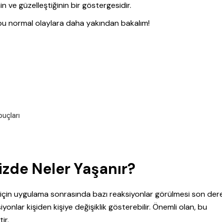
in ve güzelleştiğinin bir göstergesidir.
 bu normal olaylara daha yakından bakalım!
puçları
izde Neler Yaşanır?
ği için uygulama sonrasında bazı reaksiyonlar görülmesi son de
iyonlar kişiden kişiye değişiklik gösterebilir. Önemli olan, bu
ir.