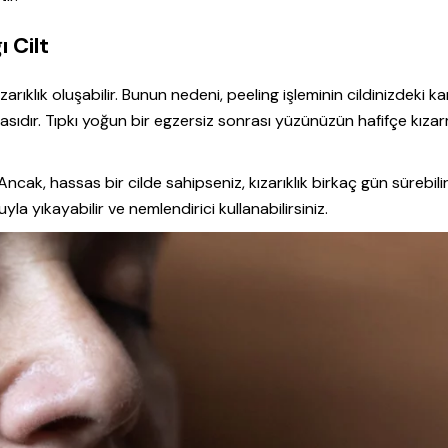
ı Cilt
arıklık oluşabilir. Bunun nedeni, peeling işleminin cildinizdeki k
masıdır. Tıpkı yoğun bir egzersiz sonrası yüzünüzün hafifçe kıza
Ancak, hassas bir cilde sahipseniz, kızarıklık birkaç gün sürebilir
la yıkayabilir ve nemlendirici kullanabilirsiniz.