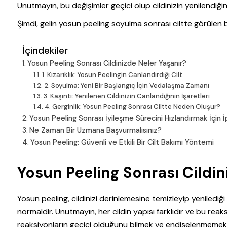
Unutmayın, bu değişimler geçici olup cildinizin yenilendiğin
Şimdi, gelin yosun peeling soyulma sonrası ciltte görülen
İçindekiler
Yosun Peeling Sonrası Cildinizde Neler Yaşanır?
1. Kızarıklık: Yosun Peelingin Canlandırdığı Cilt
2. Soyulma: Yeni Bir Başlangıç İçin Vedalaşma Zamanı
3. Kaşıntı: Yenilenen Cildinizin Canlandığının İşaretleri
4. Gerginlik: Yosun Peeling Sonrası Ciltte Neden Oluşur?
Yosun Peeling Sonrası İyileşme Sürecini Hızlandırmak İçin İ
Ne Zaman Bir Uzmana Başvurmalısınız?
Yosun Peeling: Güvenli ve Etkili Bir Cilt Bakımı Yöntemi
Yosun Peeling Sonrası Cildin
Yosun peeling, cildinizi derinlemesine temizleyip yeniledi
normaldir. Unutmayın, her cildin yapısı farklıdır ve bu reaks
reaksiyonların geçici olduğunu bilmek ve endişelenmemekt