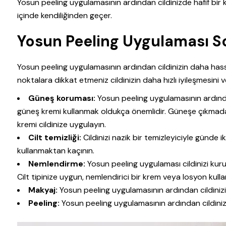
Yosun peeling uygulamasının ardından cildinizde hafif bir kı
içinde kendiliğinden geçer.
Yosun Peeling Uygulaması So
Yosun peeling uygulamasının ardından cildinizin daha hass
noktalara dikkat etmeniz cildinizin daha hızlı iyileşmesini
Güneş koruması:
Yosun peeling uygulamasının ardından
güneş kremi kullanmak oldukça önemlidir. Güneşe çıkmad
kremi cildinize uygulayın.
Cilt temizliği:
Cildinizi nazik bir temizleyiciyle günde i
kullanmaktan kaçının.
Nemlendirme:
Yosun peeling uygulaması cildinizi kurut
Cilt tipinize uygun, nemlendirici bir krem veya losyon kulla
Makyaj:
Yosun peeling uygulamasının ardından cildinizi
Peeling:
Yosun peeling uygulamasının ardından cildinizi