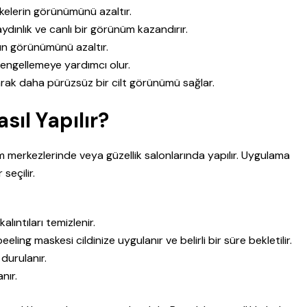
ekelerin görünümünü azaltır.
dınlık ve canlı bir görünüm kazandırır.
rın görünümünü azaltır.
ngellemeye yardımcı olur.
rak daha pürüzsüz bir cilt görünümü sağlar.
ıl Yapılır?
m merkezlerinde veya güzellik salonlarında yapılır. Uygulama
seçilir.
alıntıları temizlenir.
eling maskesi cildinize uygulanır ve belirli bir süre bekletilir.
durulanır.
nır.