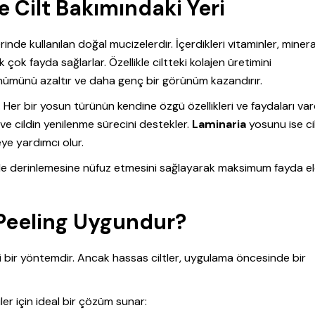
 Cilt Bakımındaki Yeri
erinde kullanılan doğal mucizelerdir. İçerdikleri vitaminler, mineral
çok fayda sağlarlar. Özellikle ciltteki kolajen üretimini
görünümünü azaltır ve daha genç bir görünüm kazandırır.
. Her bir yosun türünün kendine özgü özellikleri ve faydaları vard
 ve cildin yenilenme sürecini destekler.
Laminaria
yosunu ise ci
e yardımcı olur.
ilde derinlemesine nüfuz etmesini sağlayarak maksimum fayda e
n Peeling Uygundur?
tkili bir yöntemdir. Ancak hassas ciltler, uygulama öncesinde bir
iler için ideal bir çözüm sunar: