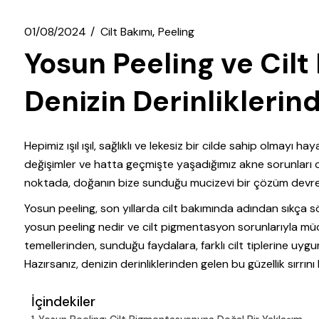
01/08/2024
Cilt Bakımı
Peeling
Yosun Peeling ve Cilt
Denizin Derinlikleri
Hepimiz ışıl ışıl, sağlıklı ve lekesiz bir cilde sahip olmayı 
değişimler ve hatta geçmişte yaşadığımız akne sorunları c
noktada, doğanın bize sunduğu mucizevi bir çözüm devre
Yosun peeling, son yıllarda cilt bakımında adından sıkça s
yosun peeling nedir ve cilt pigmentasyon sorunlarıyla müc
temellerinden, sunduğu faydalara, farklı cilt tiplerine uyg
Hazırsanız, denizin derinliklerinden gelen bu güzellik sırrını 
İçindekiler