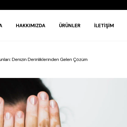
A
HAKKIMIZDA
ÜRÜNLER
İLETIŞIM
nları: Denizin Derinliklerinden Gelen Çözüm