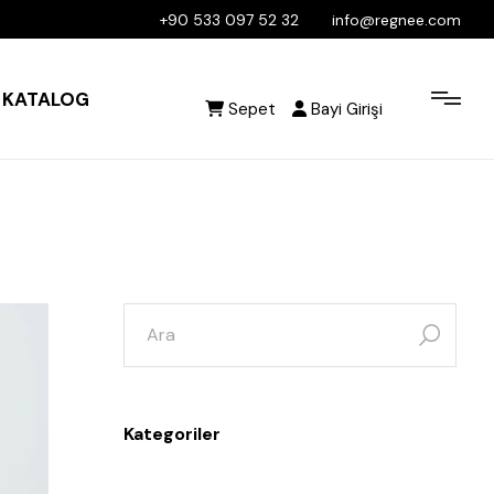
+90 533 097 52 32
info@regnee.com
KATALOG
Sepet
Bayi Girişi
Kategoriler