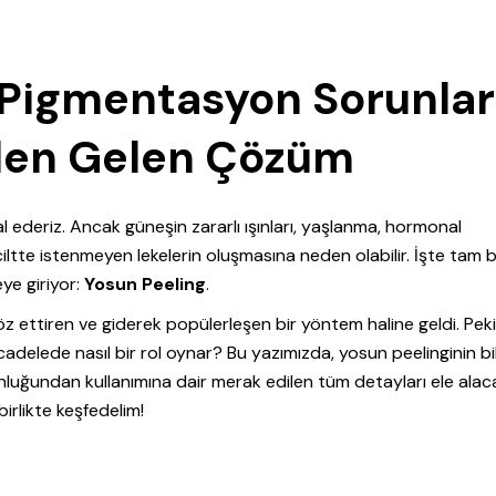
 Pigmentasyon Sorunlar
nden Gelen Çözüm
hayal ederiz. Ancak güneşin zararlı ışınları, yaşlanma, hormonal
iltte istenmeyen lekelerin oluşmasına neden olabilir. İşte tam 
ye giriyor:
Yosun Peeling
.
öz ettiren ve giderek popülerleşen bir yöntem haline geldi. Peki
adelede nasıl bir rol oynar? Bu yazımızda, yosun peelinginin bi
unluğundan kullanımına dair merak edilen tüm detayları ele alac
birlikte keşfedelim!