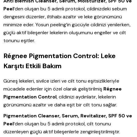
Anti Blemish Cleanser, Serum, Moisturizer, SPF 50 ve
Peel
‘den oluşan bu 5 adımlı protokol, cildinizdeki sebum
dengesini düzenler, iltihabı azaltır ve leke görünümünü
minimize eder. Yosun peeling’in gücüyle cildinizi yenilerken,
güçlü aktif bileşenler lekelerin oluşumunu engeller ve cilt
tonunu eşitler.
Régnee Pigmentation Control: Leke
Karşıtı Etkili Bakım
Güneş lekeleri, sivilce izleri ve cilt tonu eşitsizlikleriyle
mücadele edenler için özel olarak geliştirilmiş
Régnee
Pigmentation Control
, cildinizi aydınlatır, lekelerin
görünümünü azaltır ve daha eşit bir cilt tonu sağlar.
Pigmentation Cleanser, Serum, Revitalizer, SPF 50 ve
Peel
‘den oluşan bu 5 adımlı protokol, cilt tonunu
düzenleyen güçlü aktif bileşenlerle zenginleştirilmiştir.