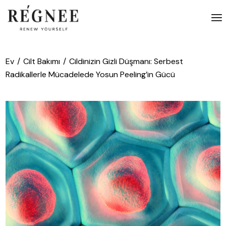
İçeriğe
atla
Ev
Cilt Bakımı
Cildinizin Gizli Düşmanı: Serbest
Radikallerle Mücadelede Yosun Peeling’in Gücü