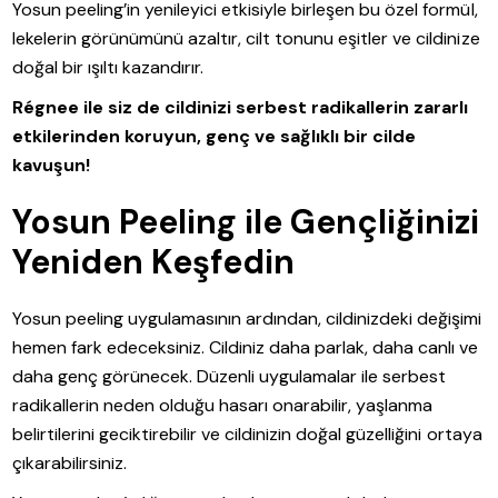
Yosun peeling’in yenileyici etkisiyle birleşen bu özel formül,
lekelerin görünümünü azaltır, cilt tonunu eşitler ve cildinize
doğal bir ışıltı kazandırır.
Régnee ile siz de cildinizi serbest radikallerin zararlı
etkilerinden koruyun, genç ve sağlıklı bir cilde
kavuşun!
Yosun Peeling ile Gençliğinizi
Yeniden Keşfedin
Yosun peeling uygulamasının ardından, cildinizdeki değişimi
hemen fark edeceksiniz. Cildiniz daha parlak, daha canlı ve
daha genç görünecek. Düzenli uygulamalar ile serbest
radikallerin neden olduğu hasarı onarabilir, yaşlanma
belirtilerini geciktirebilir ve cildinizin doğal güzelliğini ortaya
çıkarabilirsiniz.