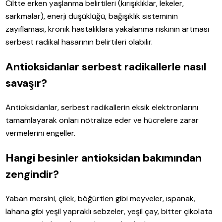
Ciltte erken yaşlanma belirtileri (kırışıklıklar, lekeler,
sarkmalar), enerji düşüklüğü, bağışıklık sisteminin
zayıflaması, kronik hastalıklara yakalanma riskinin artması
serbest radikal hasarının belirtileri olabilir.
Antioksidanlar serbest radikallerle nasıl
savaşır?
Antioksidanlar, serbest radikallerin eksik elektronlarını
tamamlayarak onları nötralize eder ve hücrelere zarar
vermelerini engeller.
Hangi besinler antioksidan bakımından
zengindir?
Yaban mersini, çilek, böğürtlen gibi meyveler, ıspanak,
lahana gibi yeşil yapraklı sebzeler, yeşil çay, bitter çikolata