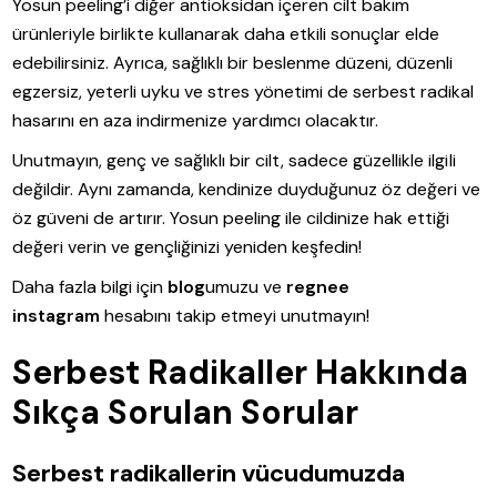
Yosun peeling’i diğer antioksidan içeren cilt bakım
ürünleriyle birlikte kullanarak daha etkili sonuçlar elde
edebilirsiniz. Ayrıca, sağlıklı bir beslenme düzeni, düzenli
egzersiz, yeterli uyku ve stres yönetimi de serbest radikal
hasarını en aza indirmenize yardımcı olacaktır.
Unutmayın, genç ve sağlıklı bir cilt, sadece güzellikle ilgili
değildir. Aynı zamanda, kendinize duyduğunuz öz değeri ve
öz güveni de artırır. Yosun peeling ile cildinize hak ettiği
değeri verin ve gençliğinizi yeniden keşfedin!
Daha fazla bilgi için
blog
umuzu ve
regnee
instagram
hesabını takip etmeyi unutmayın!
Serbest Radikaller Hakkında
Sıkça Sorulan Sorular
Serbest radikallerin vücudumuzda