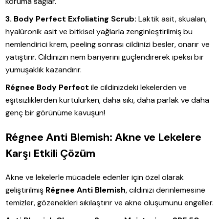
koruma sağlar.
3. Body Perfect Exfoliating Scrub:
Laktik asit, skualan,
hyalüronik asit ve bitkisel yağlarla zenginleştirilmiş bu
nemlendirici krem, peeling sonrası cildinizi besler, onarır ve
yatıştırır. Cildinizin nem bariyerini güçlendirerek ipeksi bir
yumuşaklık kazandırır.
Régnee Body Perfect
ile cildinizdeki lekelerden ve
eşitsizliklerden kurtulurken, daha sıkı, daha parlak ve daha
genç bir görünüme kavuşun!
Régnee Anti Blemish: Akne ve Lekelere
Karşı Etkili Çözüm
Akne ve lekelerle mücadele edenler için özel olarak
geliştirilmiş
Régnee Anti Blemish
, cildinizi derinlemesine
temizler, gözenekleri sıkılaştırır ve akne oluşumunu engeller.