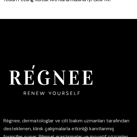
Régnee, dermatologlar ve cilt bakım uzmanları tarafından
desteklenen, klinik çalışmalarla etkinliği kanıtlanmış
formüller sunar.
Bilimsel araştırmalar ve inovatif çözümler