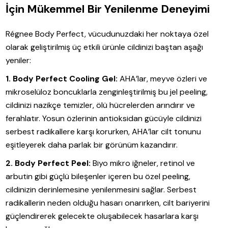
İçin Mükemmel Bir Yenilenme Deneyimi
Régnee Body Perfect, vücudunuzdaki her noktaya özel
olarak geliştirilmiş üç etkili ürünle cildinizi baştan aşağı
yeniler:
1. Body Perfect Cooling Gel:
AHA’lar, meyve özleri ve
mikroselüloz boncuklarla zenginleştirilmiş bu jel peeling,
cildinizi nazikçe temizler, ölü hücrelerden arındırır ve
ferahlatır. Yosun özlerinin antioksidan gücüyle cildinizi
serbest radikallere karşı korurken, AHA’lar cilt tonunu
eşitleyerek daha parlak bir görünüm kazandırır.
2. Body Perfect Peel:
Biyo mikro iğneler, retinol ve
arbutin gibi güçlü bileşenler içeren bu özel peeling,
cildinizin derinlemesine yenilenmesini sağlar. Serbest
radikallerin neden olduğu hasarı onarırken, cilt bariyerini
güçlendirerek gelecekte oluşabilecek hasarlara karşı