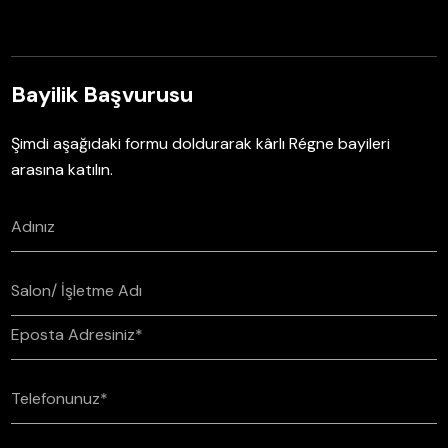
Bayilik Başvurusu
Şimdi aşağıdaki formu doldurarak kârlı Régne bayileri
arasına katılın.