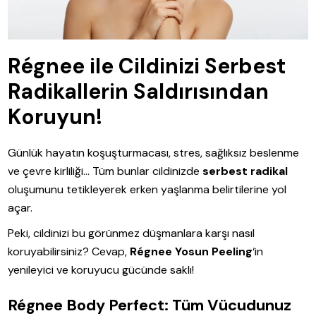
Régnee ile Cildinizi Serbest
Radikallerin Saldırısından
Koruyun!
Günlük hayatın koşuşturmacası, stres, sağlıksız beslenme
ve çevre kirliliği… Tüm bunlar cildinizde
serbest radikal
oluşumunu tetikleyerek erken yaşlanma belirtilerine yol
açar.
Peki, cildinizi bu görünmez düşmanlara karşı nasıl
koruyabilirsiniz? Cevap,
Régnee Yosun Peeling
‘in
yenileyici ve koruyucu gücünde saklı!
Régnee Body Perfect: Tüm Vücudunuz