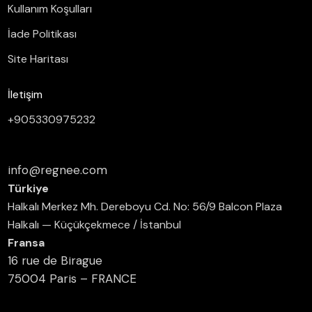
Kullanım Koşulları
İade Politikası
Site Haritası
İletişim
+905330975232
info@regnee.com
Türkiye
Halkalı Merkez Mh. Dereboyu Cd. No: 56/9 Balcon Plaza
Halkalı — Küçükçekmece / İstanbul
Fransa
16 rue de Birague
75004 Paris – FRANCE