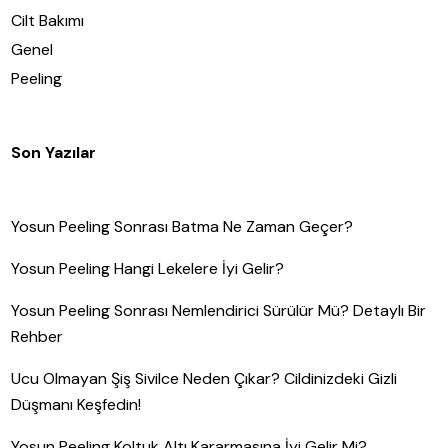
Cilt Bakımı
Genel
Peeling
Son Yazılar
Yosun Peeling Sonrası Batma Ne Zaman Geçer?
Yosun Peeling Hangi Lekelere İyi Gelir?
Yosun Peeling Sonrası Nemlendirici Sürülür Mü? Detaylı Bir
Rehber
Ucu Olmayan Şiş Sivilce Neden Çıkar? Cildinizdeki Gizli
Düşmanı Keşfedin!
Yosun Peeling Koltuk Altı Kararmasına İyi Gelir Mi?