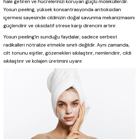
hale getiren ve hücrelerinizi koruyan güçlü moleküllerdir.
Yosun peeling, yüksek konsantrasyonda antioksidan
içermesi sayesinde cildinizin doğal savunma mekanizmasını
güçlendirir ve oksidatif strese karşı direncini artırır.
Yosun peeling’in sunduğu faydalar, sadece serbest
radikalleri nötralize etmekle sınırlı değildir. Aynı zamanda,
cilt tonunu eşitler, gözenekleri sıkılaştırır, nemlendirir, cildi
sıkılaştırır ve kolajen üretimini uyarır.