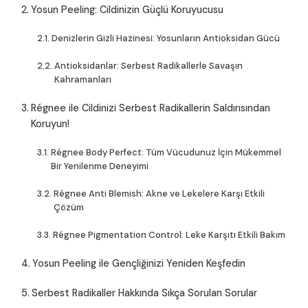
Yosun Peeling: Cildinizin Güçlü Koruyucusu
Denizlerin Gizli Hazinesi: Yosunların Antioksidan Gücü
Antioksidanlar: Serbest Radikallerle Savaşın
Kahramanları
Régnee ile Cildinizi Serbest Radikallerin Saldırısından
Koruyun!
Régnee Body Perfect: Tüm Vücudunuz İçin Mükemmel
Bir Yenilenme Deneyimi
Régnee Anti Blemish: Akne ve Lekelere Karşı Etkili
Çözüm
Régnee Pigmentation Control: Leke Karşıtı Etkili Bakım
Yosun Peeling ile Gençliğinizi Yeniden Keşfedin
Serbest Radikaller Hakkında Sıkça Sorulan Sorular