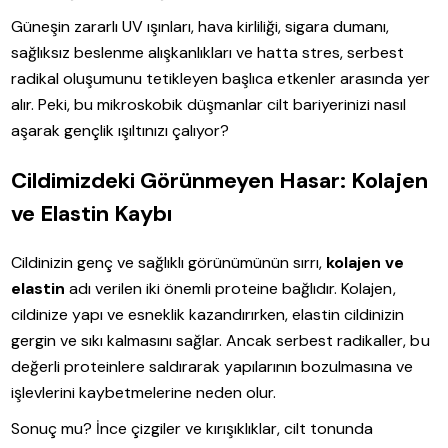
Güneşin zararlı UV ışınları, hava kirliliği, sigara dumanı,
sağlıksız beslenme alışkanlıkları ve hatta stres, serbest
radikal oluşumunu tetikleyen başlıca etkenler arasında yer
alır. Peki, bu mikroskobik düşmanlar cilt bariyerinizi nasıl
aşarak gençlik ışıltınızı çalıyor?
Cildimizdeki Görünmeyen Hasar: Kolajen
ve Elastin Kaybı
Cildinizin genç ve sağlıklı görünümünün sırrı,
kolajen ve
elastin
adı verilen iki önemli proteine bağlıdır. Kolajen,
cildinize yapı ve esneklik kazandırırken, elastin cildinizin
gergin ve sıkı kalmasını sağlar. Ancak serbest radikaller, bu
değerli proteinlere saldırarak yapılarının bozulmasına ve
işlevlerini kaybetmelerine neden olur.
Sonuç mu? İnce çizgiler ve kırışıklıklar, cilt tonunda