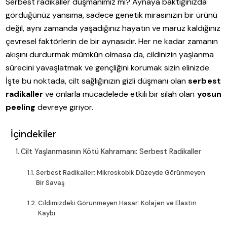
Serbest radikaller düşmanımız mı? Aynaya baktığınızda
gördüğünüz yansıma, sadece genetik mirasınızın bir ürünü
değil, aynı zamanda yaşadığınız hayatın ve maruz kaldığınız
çevresel faktörlerin de bir aynasıdır. Her ne kadar zamanın
akışını durdurmak mümkün olmasa da, cildinizin yaşlanma
sürecini yavaşlatmak ve gençliğini korumak sizin elinizde.
İşte bu noktada, cilt sağlığınızın gizli düşmanı olan
serbest
radikaller
ve onlarla mücadelede etkili bir silah olan
yosun
peeling
devreye giriyor.
İçindekiler
Cilt Yaşlanmasının Kötü Kahramanı: Serbest Radikaller
Serbest Radikaller: Mikroskobik Düzeyde Görünmeyen
Bir Savaş
Cildimizdeki Görünmeyen Hasar: Kolajen ve Elastin
Kaybı