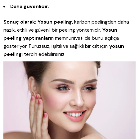
Daha güvenlidir.
Sonuç olarak:
Yosun peeling
, karbon peelingden daha
nazik, etkili ve güvenli bir peeling yöntemidir.
Yosun
peeling yaptıranlar
ın memnuniyeti de bunu açıkça
gösteriyor. Pürüzsüz, ışıltılı ve sağlıklı bir cilt için
yosun
peeling
i tercih edebilirsiniz.