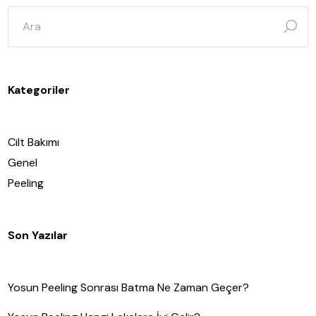
şunun
için
ara:
Kategoriler
Cilt Bakımı
Genel
Peeling
Son Yazılar
Yosun Peeling Sonrası Batma Ne Zaman Geçer?