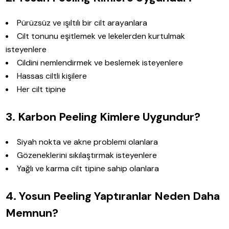
Pürüzsüz ve ışıltılı bir cilt arayanlara
Cilt tonunu eşitlemek ve lekelerden kurtulmak
isteyenlere
Cildini nemlendirmek ve beslemek isteyenlere
Hassas ciltli kişilere
Her cilt tipine
3. Karbon Peeling Kimlere Uygundur?
Siyah nokta ve akne problemi olanlara
Gözeneklerini sıkılaştırmak isteyenlere
Yağlı ve karma cilt tipine sahip olanlara
4.
Yosun Peeling Yaptıranlar
Neden Daha
Memnun?