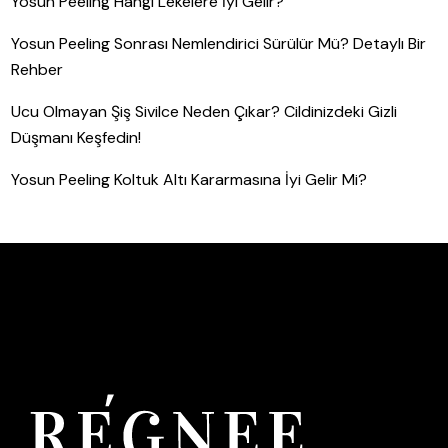
Yosun Peeling Hangi Lekelere İyi Gelir?
Yosun Peeling Sonrası Nemlendirici Sürülür Mü? Detaylı Bir
Rehber
Ucu Olmayan Şiş Sivilce Neden Çıkar? Cildinizdeki Gizli
Düşmanı Keşfedin!
Yosun Peeling Koltuk Altı Kararmasına İyi Gelir Mi?