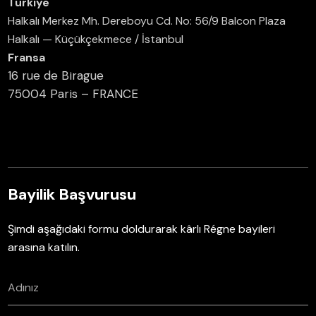
Türkiye
Halkalı Merkez Mh. Dereboyu Cd. No: 56/9 Balcon Plaza
Halkalı — Küçükçekmece / İstanbul
Fransa
16 rue de Birague
75004 Paris – FRANCE
Bayilik Başvurusu
Şimdi aşağıdaki formu doldurarak kârlı Régne bayileri
arasına katılın.