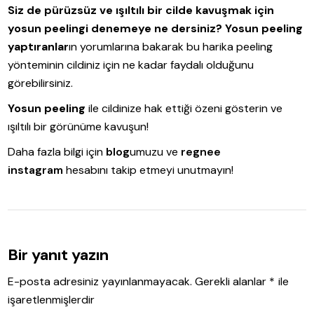
Siz de pürüzsüz ve ışıltılı bir cilde kavuşmak için
yosun peelingi denemeye ne dersiniz?
Yosun peeling
yaptıranlar
ın yorumlarına bakarak bu harika peeling
yönteminin cildiniz için ne kadar faydalı olduğunu
görebilirsiniz.
Yosun peeling
ile cildinize hak ettiği özeni gösterin ve
ışıltılı bir görünüme kavuşun!
Daha fazla bilgi için
blog
umuzu ve
regnee
instagram
hesabını takip etmeyi unutmayın!
Bir yanıt yazın
E-posta adresiniz yayınlanmayacak.
Gerekli alanlar
*
ile
işaretlenmişlerdir