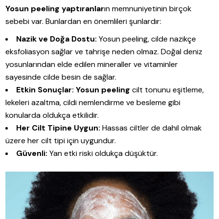
Yosun peeling yaptıranlar
ın memnuniyetinin birçok
sebebi var. Bunlardan en önemlileri şunlardır:
Nazik ve Doğa Dostu:
Yosun peeling, cilde nazikçe
eksfoliasyon sağlar ve tahrişe neden olmaz. Doğal deniz
yosunlarından elde edilen mineraller ve vitaminler
sayesinde cilde besin de sağlar.
Etkin Sonuçlar:
Yosun peeling
cilt tonunu eşitleme,
lekeleri azaltma, cildi nemlendirme ve besleme gibi
konularda oldukça etkilidir.
Her Cilt Tipine Uygun:
Hassas ciltler de dahil olmak
üzere her cilt tipi için uygundur.
Güvenli:
Yan etki riski oldukça düşüktür.