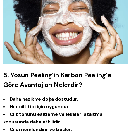
5. Yosun Peeling’in Karbon Peeling’e
Göre Avantajları Nelerdir?
Daha nazik ve doğa dostudur.
Her cilt tipi için uygundur.
Cilt tonunu eşitleme ve lekeleri azaltma
konusunda daha etkilidir.
Cildi nemlendirir ve besler.