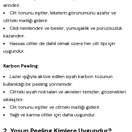
arındırır.
Cilt tonunu eşitler, lekelerin görünümünü azaltır ve
ciltteki matlığı giderir.
Cildi nemlendirir ve besler, yumuşaklık ve pürüzsüzlük
kazandırır.
Hassas ciltler de dahil olmak üzere her cilt tipi için
uygundur.
Karbon Peeling:
Lazer ışığıyla aktive edilen siyah karbon tozunun
kullanıldığı bir peeling yöntemidir.
Ciltteki siyah noktaları ve akneleri temizler, gözenekleri
sıkılaştırır.
Cilt tonunu eşitler ve ciltteki matlığı giderir.
Yağlı ve karma ciltler için daha uygundur.
2. Yosun Peeling Kimlere Uygundur?