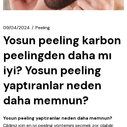
09/04/2024
Peeling
Yosun peeling karbon
peelingden daha mı
iyi? Yosun peeling
yaptıranlar neden
daha memnun?
Yosun peeling yaptıranlar neden daha memnun?
Cildiniz için en iyi peeling yöntemini seçmek zor olabilir.