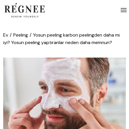
İçeriğe
atla
Ev
Peeling
Yosun peeling karbon peelingden daha mı
iyi? Yosun peeling yaptıranlar neden daha memnun?