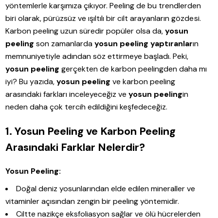
yöntemlerle karşımıza çıkıyor. Peeling de bu trendlerden
biri olarak, pürüzsüz ve ışıltılı bir cilt arayanların gözdesi.
Karbon peeling uzun süredir popüler olsa da,
yosun
peeling
son zamanlarda
yosun peeling yaptıranlar
ın
memnuniyetiyle adından söz ettirmeye başladı. Peki,
yosun peeling
gerçekten de karbon peelingden daha mı
iyi? Bu yazıda,
yosun peeling
ve karbon peeling
arasındaki farkları inceleyeceğiz ve
yosun peeling
in
neden daha çok tercih edildiğini keşfedeceğiz.
1. Yosun Peeling ve Karbon Peeling
Arasındaki Farklar Nelerdir?
Yosun Peeling:
Doğal deniz yosunlarından elde edilen mineraller ve
vitaminler açısından zengin bir peeling yöntemidir.
Ciltte nazikçe eksfoliasyon sağlar ve ölü hücrelerden