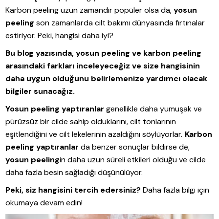
Karbon peeling uzun zamandır popüler olsa da,
yosun
peeling
son zamanlarda cilt bakımı dünyasında fırtınalar
estiriyor. Peki, hangisi daha iyi?
Bu blog yazısında, yosun peeling ve karbon peeling
arasındaki farkları inceleyeceğiz ve size hangisinin
daha uygun olduğunu belirlemenize yardımcı olacak
bilgiler sunacağız.
Yosun peeling yaptıranlar
genellikle daha yumuşak ve
pürüzsüz bir cilde sahip olduklarını, cilt tonlarının
eşitlendiğini ve cilt lekelerinin azaldığını söylüyorlar.
Karbon
peeling yaptıranlar
da benzer sonuçlar bildirse de,
yosun peeling
in daha uzun süreli etkileri olduğu ve cilde
daha fazla besin sağladığı düşünülüyor.
Peki, siz hangisini tercih edersiniz?
Daha fazla bilgi için
okumaya devam edin!