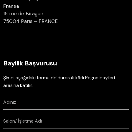
Fransa
16 rue de Birague
75004 Paris – FRANCE
Bayilik Başvurusu
Şimdi aşağıdaki formu doldurarak kârlı Régne bayileri
arasına katılın.