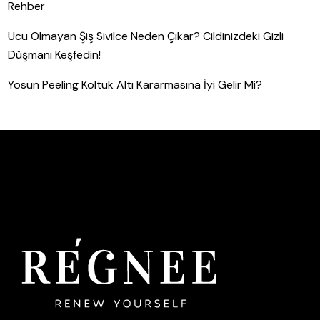
Rehber
Ucu Olmayan Şiş Sivilce Neden Çıkar? Cildinizdeki Gizli
Düşmanı Keşfedin!
Yosun Peeling Koltuk Altı Kararmasına İyi Gelir Mi?