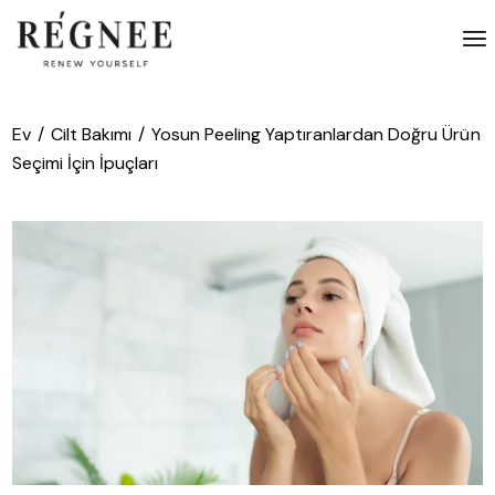
İçeriğe
atla
Ev
Cilt Bakımı
Yosun Peeling Yaptıranlardan Doğru Ürün
Seçimi İçin İpuçları