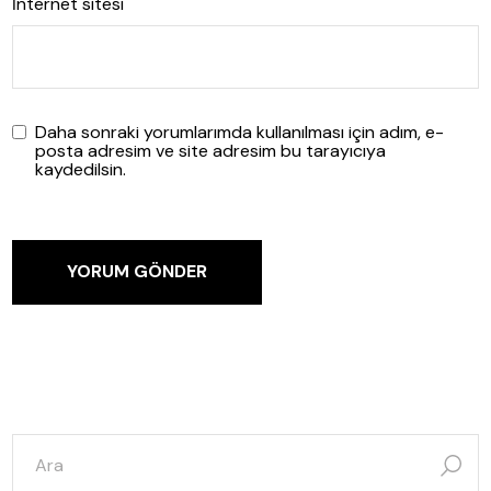
İnternet sitesi
Daha sonraki yorumlarımda kullanılması için adım, e-
posta adresim ve site adresim bu tarayıcıya
kaydedilsin.
YORUM GÖNDER
şunun
için
ara: