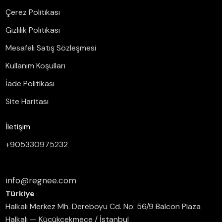
Çerez Politikası
Gizlilik Politikası
Mesafeli Satış Sözleşmesi
Kullanım Koşulları
İade Politikası
Site Haritası
İletişim
+905330975232
info@regnee.com
Türkiye
Halkalı Merkez Mh. Dereboyu Cd. No: 56/9 Balcon Plaza
Halkalı — Küçükçekmece / İstanbul