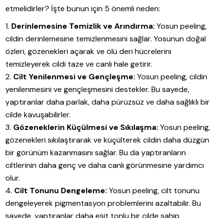
etmelidirler? İşte bunun için 5 önemli neden:
Derinlemesine Temizlik ve Arındırma:
Yosun peeling,
cildin derinlemesine temizlenmesini sağlar. Yosunun doğal
özleri, gözenekleri açarak ve ölü deri hücrelerini
temizleyerek cildi taze ve canlı hale getirir.
Cilt Yenilenmesi ve Gençleşme:
Yosun peeling, cildin
yenilenmesini ve gençleşmesini destekler. Bu sayede,
yaptıranlar daha parlak, daha pürüzsüz ve daha sağlıklı bir
cilde kavuşabilirler.
Gözeneklerin Küçülmesi ve Sıkılaşma:
Yosun peeling,
gözenekleri sıkılaştırarak ve küçülterek cildin daha düzgün
bir görünüm kazanmasını sağlar. Bu da yaptıranların
ciltlerinin daha genç ve daha canlı görünmesine yardımcı
olur.
Cilt Tonunu Dengeleme:
Yosun peeling, cilt tonunu
dengeleyerek pigmentasyon problemlerini azaltabilir. Bu
sayede, yaptıranlar daha eşit tonlu bir cilde sahip