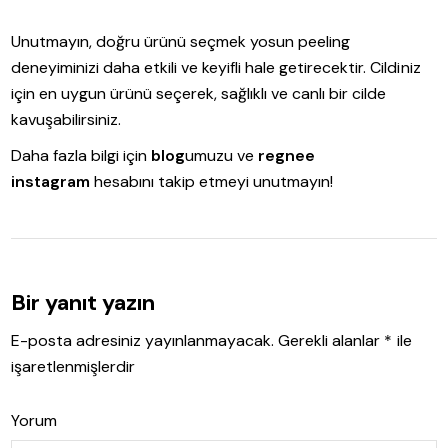
Unutmayın, doğru ürünü seçmek yosun peeling
deneyiminizi daha etkili ve keyifli hale getirecektir. Cildiniz
için en uygun ürünü seçerek, sağlıklı ve canlı bir cilde
kavuşabilirsiniz.
Daha fazla bilgi için
blog
umuzu ve
regnee
instagram
hesabını takip etmeyi unutmayın!
Bir yanıt yazın
E-posta adresiniz yayınlanmayacak.
Gerekli alanlar
*
ile
işaretlenmişlerdir
Yorum