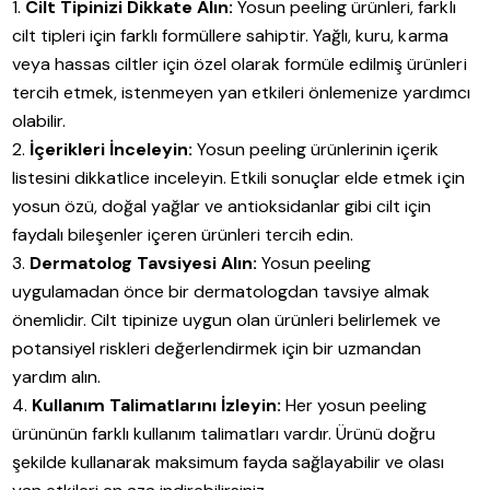
Cilt Tipinizi Dikkate Alın:
Yosun peeling ürünleri, farklı
cilt tipleri için farklı formüllere sahiptir. Yağlı, kuru, karma
veya hassas ciltler için özel olarak formüle edilmiş ürünleri
tercih etmek, istenmeyen yan etkileri önlemenize yardımcı
olabilir.
İçerikleri İnceleyin:
Yosun peeling ürünlerinin içerik
listesini dikkatlice inceleyin. Etkili sonuçlar elde etmek için
yosun özü, doğal yağlar ve antioksidanlar gibi cilt için
faydalı bileşenler içeren ürünleri tercih edin.
Dermatolog Tavsiyesi Alın:
Yosun peeling
uygulamadan önce bir dermatologdan tavsiye almak
önemlidir. Cilt tipinize uygun olan ürünleri belirlemek ve
potansiyel riskleri değerlendirmek için bir uzmandan
yardım alın.
Kullanım Talimatlarını İzleyin:
Her yosun peeling
ürününün farklı kullanım talimatları vardır. Ürünü doğru
şekilde kullanarak maksimum fayda sağlayabilir ve olası