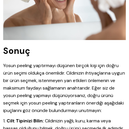
Sonuç
Yosun peeling yaptırmayı düşünen birçok kişi için doğru
ürün seçimi oldukça önemlidir. Cildinizin ihtiyaçlarına uygun
bir ürün seçmek, istenmeyen yan etkileri önlemenin ve
maksimum faydayı sağlamanın anahtarıdır. Eğer siz de
yosun peeling yapmayı düşünüyorsanız, doğru ürünü
seçmek için yosun peeling yaptıranların önerdiği aşağıdaki
ipuçlarını göz önünde bulundurmayı unutmayın:
Cilt Tipinizi Bilin:
Cildinizin yağlı, kuru, karma veya
hassas olduğunu bilmek, doğru ürünü seçmede ilk adımdır.