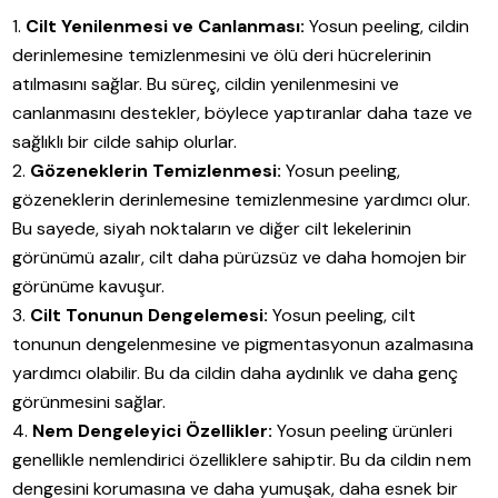
Cilt Yenilenmesi ve Canlanması:
Yosun peeling, cildin
derinlemesine temizlenmesini ve ölü deri hücrelerinin
atılmasını sağlar. Bu süreç, cildin yenilenmesini ve
canlanmasını destekler, böylece yaptıranlar daha taze ve
sağlıklı bir cilde sahip olurlar.
Gözeneklerin Temizlenmesi:
Yosun peeling,
gözeneklerin derinlemesine temizlenmesine yardımcı olur.
Bu sayede, siyah noktaların ve diğer cilt lekelerinin
görünümü azalır, cilt daha pürüzsüz ve daha homojen bir
görünüme kavuşur.
Cilt Tonunun Dengelemesi:
Yosun peeling, cilt
tonunun dengelenmesine ve pigmentasyonun azalmasına
yardımcı olabilir. Bu da cildin daha aydınlık ve daha genç
görünmesini sağlar.
Nem Dengeleyici Özellikler:
Yosun peeling ürünleri
genellikle nemlendirici özelliklere sahiptir. Bu da cildin nem
dengesini korumasına ve daha yumuşak, daha esnek bir