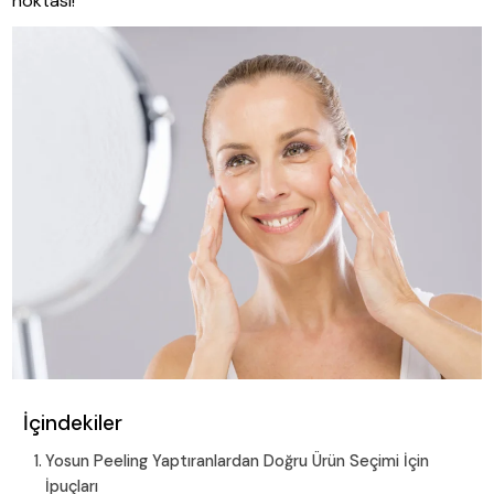
noktası!
İçindekiler
Yosun Peeling Yaptıranlardan Doğru Ürün Seçimi İçin
İpuçları