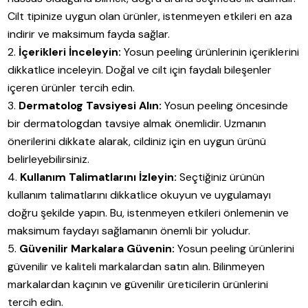
Cilt tipinize uygun olan ürünler, istenmeyen etkileri en aza
indirir ve maksimum fayda sağlar.
İçerikleri İnceleyin:
Yosun peeling ürünlerinin içeriklerini
dikkatlice inceleyin. Doğal ve cilt için faydalı bileşenler
içeren ürünler tercih edin.
Dermatolog Tavsiyesi Alın:
Yosun peeling öncesinde
bir dermatologdan tavsiye almak önemlidir. Uzmanın
önerilerini dikkate alarak, cildiniz için en uygun ürünü
belirleyebilirsiniz.
Kullanım Talimatlarını İzleyin:
Seçtiğiniz ürünün
kullanım talimatlarını dikkatlice okuyun ve uygulamayı
doğru şekilde yapın. Bu, istenmeyen etkileri önlemenin ve
maksimum faydayı sağlamanın önemli bir yoludur.
Güvenilir Markalara Güvenin:
Yosun peeling ürünlerini
güvenilir ve kaliteli markalardan satın alın. Bilinmeyen
markalardan kaçının ve güvenilir üreticilerin ürünlerini
tercih edin.