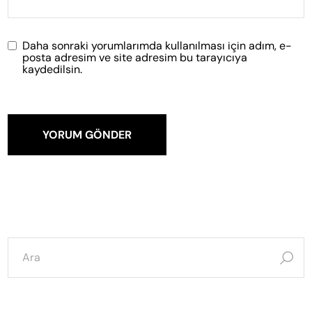
Daha sonraki yorumlarımda kullanılması için adım, e-
posta adresim ve site adresim bu tarayıcıya
kaydedilsin.
YORUM GÖNDER
şunun
için
ara: