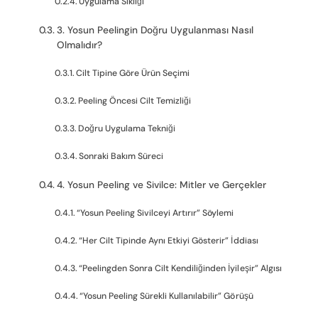
Uygulama Sıklığı
3. Yosun Peelingin Doğru Uygulanması Nasıl
Olmalıdır?
Cilt Tipine Göre Ürün Seçimi
Peeling Öncesi Cilt Temizliği
Doğru Uygulama Tekniği
Sonraki Bakım Süreci
4. Yosun Peeling ve Sivilce: Mitler ve Gerçekler
“Yosun Peeling Sivilceyi Artırır” Söylemi
“Her Cilt Tipinde Aynı Etkiyi Gösterir” İddiası
“Peelingden Sonra Cilt Kendiliğinden İyileşir” Algısı
“Yosun Peeling Sürekli Kullanılabilir” Görüşü