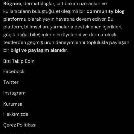
Régnee
, dermatologlar, cilt bakım uzmanları ve
kullanıcıların buluştuğu, etkileşimli bir
community blog
platformu
olarak yayın hayatına devam ediyor. Bu
platform, bilimsel araştırmalarla desteklenen içerikleri,
güçlü doğal bileşenlerin hikâyelerini ve dermatolojik
testlerden geçmiş ürün deneyimlerini toplulukla paylaşan
bir
bilgi ve paylaşım alanı
dır.
Bizi Takip Edin
Facebook
Twitter
Instagram
Kurumsal
Hakkımızda
Çerez Politikası