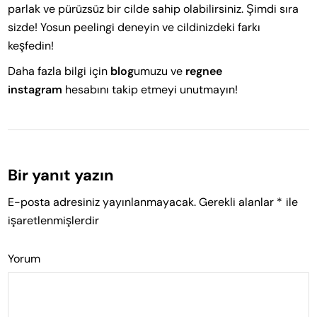
parlak ve pürüzsüz bir cilde sahip olabilirsiniz. Şimdi sıra
sizde! Yosun peelingi deneyin ve cildinizdeki farkı
keşfedin!
Daha fazla bilgi için
blog
umuzu ve
regnee
instagram
hesabını takip etmeyi unutmayın!
Bir yanıt yazın
E-posta adresiniz yayınlanmayacak.
Gerekli alanlar
*
ile
işaretlenmişlerdir
Yorum