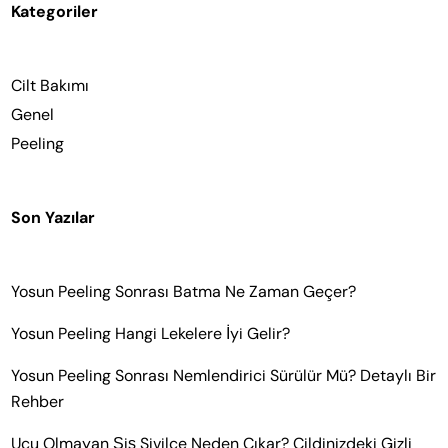
Kategoriler
Cilt Bakımı
Genel
Peeling
Son Yazılar
Yosun Peeling Sonrası Batma Ne Zaman Geçer?
Yosun Peeling Hangi Lekelere İyi Gelir?
Yosun Peeling Sonrası Nemlendirici Sürülür Mü? Detaylı Bir
Rehber
Ucu Olmayan Şiş Sivilce Neden Çıkar? Cildinizdeki Gizli