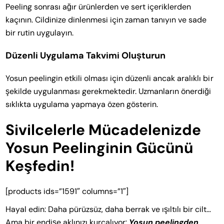
Peeling sonrası ağır ürünlerden ve sert içeriklerden
kaçının. Cildinize dinlenmesi için zaman tanıyın ve sade
bir rutin uygulayın.
Düzenli Uygulama Takvimi Oluşturun
Yosun peelingin etkili olması için düzenli ancak aralıklı bir
şekilde uygulanması gerekmektedir. Uzmanların önerdiği
sıklıkta uygulama yapmaya özen gösterin.
Sivilcelerle Mücadelenizde
Yosun Peelinginin Gücünü
Keşfedin!
[products ids=”1591″ columns=”1″]
Hayal edin: Daha pürüzsüz, daha berrak ve ışıltılı bir cilt…
Ama bir endişe aklınızı kurcalıyor:
Yosun peelingden