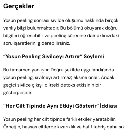
Gerçekler
Yosun peeling sonrası sivilce oluşumu hakkında birçok
yanlış bilgi bulunmaktadır. Bu bölümü okuyarak doğru
bilgileri öğrenebilir ve peeling sürecine dair aklınızdaki
soru işaretlerini giderebilirsiniz.
“Yosun Peeling Sivilceyi Artırır” Söylemi
Bu tamamen yanlıştır. Doğru şekilde uygulandığında
yosun peeling, sivilceyi artırmaz; aksine önler. Ancak
geçici sivilce çıkışı, ciltteki detoks etkisinin bir
göstergesidir.
“Her Cilt Tipinde Aynı Etkiyi Gösterir” İddiası
Yosun peeling her cilt tipinde farklı etkiler yaratabilir.
Örneğin, hassas ciltlerde kızarıklık ve hafif tahriş daha sık