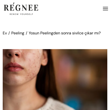
İçeriğe
atla
Ev
Peeling
Yosun Peelingden sonra sivilce çıkar mı?