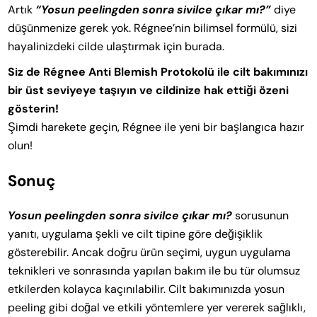
Artık
“Yosun peelingden sonra sivilce çıkar mı?”
diye
düşünmenize gerek yok. Régnee’nin bilimsel formülü, sizi
hayalinizdeki cilde ulaştırmak için burada.
Siz de Régnee Anti Blemish Protokolü ile cilt bakımınızı
bir üst seviyeye taşıyın ve cildinize hak ettiği özeni
gösterin!
Şimdi harekete geçin, Régnee ile yeni bir başlangıca hazır
olun!
Sonuç
Yosun peelingden sonra sivilce çıkar mı?
sorusunun
yanıtı, uygulama şekli ve cilt tipine göre değişiklik
gösterebilir. Ancak doğru ürün seçimi, uygun uygulama
teknikleri ve sonrasında yapılan bakım ile bu tür olumsuz
etkilerden kolayca kaçınılabilir. Cilt bakımınızda yosun
peeling gibi doğal ve etkili yöntemlere yer vererek sağlıklı,