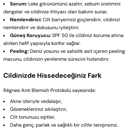
Serum:
Leke görünümünü azaltır, sebum üretimini
dengeler ve cildinize ihtiyacı olan bakımı sunar.
Nemlendirici:
Cilt bariyerinizi güçlendirir, cildinizi
nemlendirir ve dokusunu iyileştirir.
Güneş Koruyucu:
SPF 50 ile cildinizi koruma altına
alırken hafif yapısıyla konfor sağlar.
Peeling:
Deniz yosunu ve salisilik asit içeren peeling
macunu, cildinizin yenilenme sürecini hızlandırır.
Cildinizde Hissedeceğiniz Fark
Régnee Anti Blemish Protokolü sayesinde:
Akne izleriyle vedalaşır,
Gözeneklerinizi sıkılaştırır,
Cilt tonunuzu eşitler,
Daha genç, parlak ve sağlıklı bir ciltle tanışırsınız.