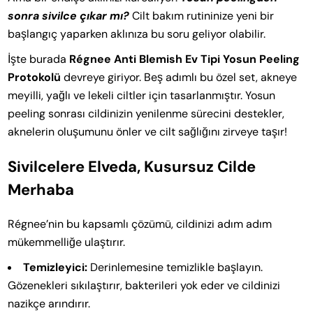
sonra sivilce çıkar mı?
Cilt bakım rutininize yeni bir
başlangıç yaparken aklınıza bu soru geliyor olabilir.
İşte burada
Régnee Anti Blemish Ev Tipi Yosun Peeling
Protokolü
devreye giriyor. Beş adımlı bu özel set, akneye
meyilli, yağlı ve lekeli ciltler için tasarlanmıştır. Yosun
peeling sonrası cildinizin yenilenme sürecini destekler,
aknelerin oluşumunu önler ve cilt sağlığını zirveye taşır!
Sivilcelere Elveda, Kusursuz Cilde
Merhaba
Régnee’nin bu kapsamlı çözümü, cildinizi adım adım
mükemmelliğe ulaştırır.
Temizleyici:
Derinlemesine temizlikle başlayın.
Gözenekleri sıkılaştırır, bakterileri yok eder ve cildinizi
nazikçe arındırır.