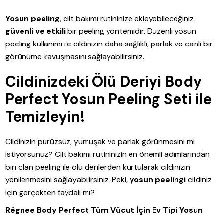
Yosun peeling
, cilt bakımı rutininize ekleyebileceğiniz
güvenli ve etkili
bir peeling yöntemidir. Düzenli yosun
peeling kullanımı ile cildinizin daha sağlıklı, parlak ve canlı bir
görünüme kavuşmasını sağlayabilirsiniz.
Cildinizdeki Ölü Deriyi Body
Perfect Yosun Peeling Seti ile
Temizleyin!
Cildinizin pürüzsüz, yumuşak ve parlak görünmesini mi
istiyorsunuz? Cilt bakımı rutininizin en önemli adımlarından
biri olan peeling ile ölü derilerden kurtularak cildinizin
yenilenmesini sağlayabilirsiniz. Peki,
yosun peelingi
cildiniz
için gerçekten faydalı mı?
Régnee Body Perfect Tüm Vücut İçin Ev Tipi Yosun