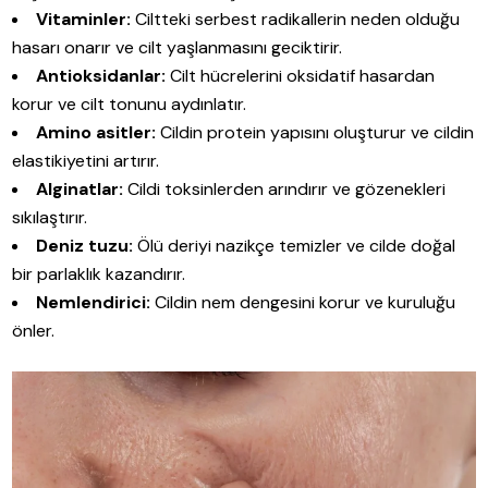
Vitaminler:
Ciltteki serbest radikallerin neden olduğu
hasarı onarır ve cilt yaşlanmasını geciktirir.
Antioksidanlar:
Cilt hücrelerini oksidatif hasardan
korur ve cilt tonunu aydınlatır.
Amino asitler:
Cildin protein yapısını oluşturur ve cildin
elastikiyetini artırır.
Alginatlar:
Cildi toksinlerden arındırır ve gözenekleri
sıkılaştırır.
Deniz tuzu:
Ölü deriyi nazikçe temizler ve cilde doğal
bir parlaklık kazandırır.
Nemlendirici:
Cildin nem dengesini korur ve kuruluğu
önler.