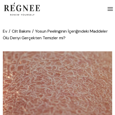
İçeriğe
atla
Ev
Cilt Bakımı
Yosun Peelinginin İçeriğindeki Maddeler
Ölü Deriyi Gerçekten Temizler mi?