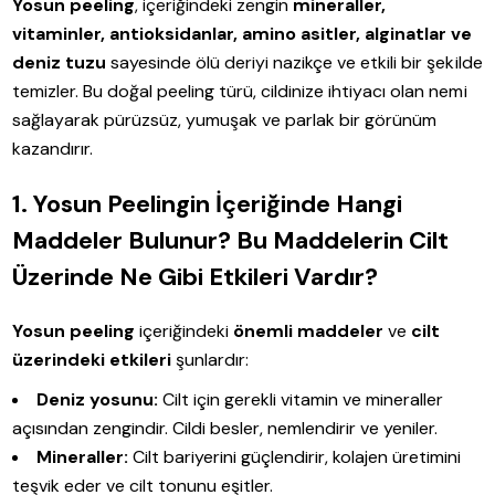
Yosun peeling
, içeriğindeki zengin
mineraller,
vitaminler, antioksidanlar, amino asitler, alginatlar ve
deniz tuzu
sayesinde ölü deriyi nazikçe ve etkili bir şekilde
temizler. Bu doğal peeling türü, cildinize ihtiyacı olan nemi
sağlayarak pürüzsüz, yumuşak ve parlak bir görünüm
kazandırır.
1. Yosun Peelingin İçeriğinde Hangi
Maddeler Bulunur? Bu Maddelerin Cilt
Üzerinde Ne Gibi Etkileri Vardır?
Yosun peeling
içeriğindeki
önemli maddeler
ve
cilt
üzerindeki etkileri
şunlardır:
Deniz yosunu:
Cilt için gerekli vitamin ve mineraller
açısından zengindir. Cildi besler, nemlendirir ve yeniler.
Mineraller:
Cilt bariyerini güçlendirir, kolajen üretimini
teşvik eder ve cilt tonunu eşitler.