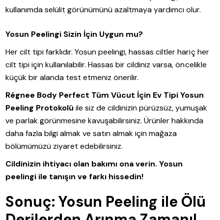
kullanımda selülit görünümünü azaltmaya yardımcı olur.
Yosun Peelingi Sizin İçin Uygun mu?
Her cilt tipi farklıdır. Yosun peelingi, hassas ciltler hariç her
cilt tipi için kullanılabilir. Hassas bir cildiniz varsa, öncelikle
küçük bir alanda test etmeniz önerilir.
Régnee Body Perfect Tüm Vücut İçin Ev Tipi Yosun
Peeling Protokolü
ile siz de cildinizin pürüzsüz, yumuşak
ve parlak görünmesine kavuşabilirsiniz. Ürünler hakkında
daha fazla bilgi almak ve satın almak için mağaza
bölümümüzü ziyaret edebilirsiniz.
Cildinizin ihtiyacı olan bakımı ona verin. Yosun
peelingi ile tanışın ve farkı hissedin!
Sonuç: Yosun Peeling ile Ölü
Derilerden Arınma Zamanı!