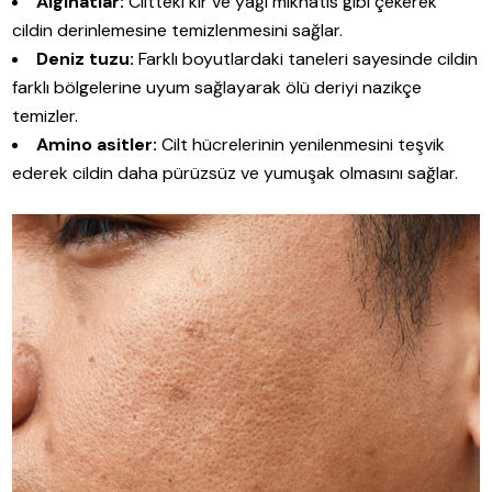
Alginatlar:
Ciltteki kir ve yağı mıknatıs gibi çekerek
cildin derinlemesine temizlenmesini sağlar.
Deniz tuzu:
Farklı boyutlardaki taneleri sayesinde cildin
farklı bölgelerine uyum sağlayarak ölü deriyi nazikçe
temizler.
Amino asitler:
Cilt hücrelerinin yenilenmesini teşvik
ederek cildin daha pürüzsüz ve yumuşak olmasını sağlar.