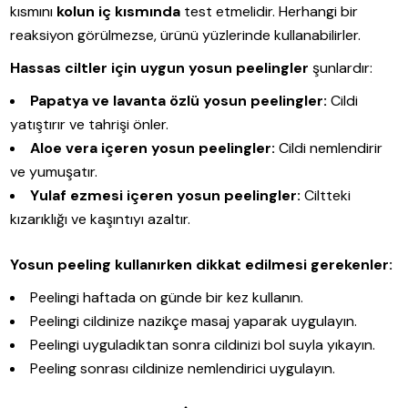
kısmını
kolun iç kısmında
test etmelidir. Herhangi bir
reaksiyon görülmezse, ürünü yüzlerinde kullanabilirler.
Hassas ciltler için uygun yosun peelingler
şunlardır:
Papatya ve lavanta özlü yosun peelingler:
Cildi
yatıştırır ve tahrişi önler.
Aloe vera içeren yosun peelingler:
Cildi nemlendirir
ve yumuşatır.
Yulaf ezmesi içeren yosun peelingler:
Ciltteki
kızarıklığı ve kaşıntıyı azaltır.
Yosun peeling kullanırken dikkat edilmesi gerekenler:
Peelingi haftada on günde bir kez kullanın.
Peelingi cildinize nazikçe masaj yaparak uygulayın.
Peelingi uyguladıktan sonra cildinizi bol suyla yıkayın.
Peeling sonrası cildinize nemlendirici uygulayın.