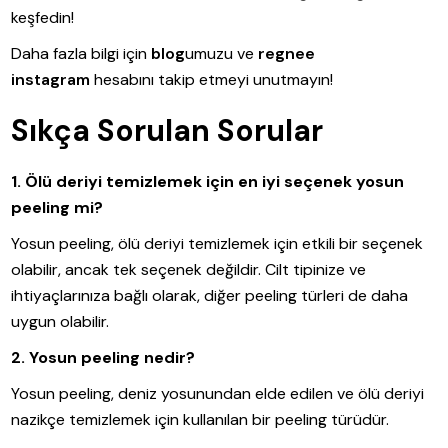
keşfedin!
Daha fazla bilgi için
blog
umuzu ve
regnee
instagram
hesabını takip etmeyi unutmayın!
Sıkça Sorulan Sorular
1. Ölü deriyi temizlemek için en iyi seçenek yosun
peeling mi?
Yosun peeling, ölü deriyi temizlemek için etkili bir seçenek
olabilir, ancak tek seçenek değildir. Cilt tipinize ve
ihtiyaçlarınıza bağlı olarak, diğer peeling türleri de daha
uygun olabilir.
2. Yosun peeling nedir?
Yosun peeling, deniz yosunundan elde edilen ve ölü deriyi
nazikçe temizlemek için kullanılan bir peeling türüdür.