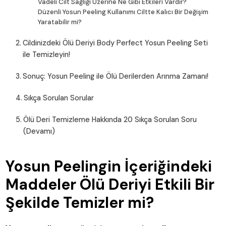
Vadeli Cilt Sağlığı Üzerine Ne Gibi Etkileri Vardır?
Düzenli Yosun Peeling Kullanımı Ciltte Kalıcı Bir Değişim
Yaratabilir mi?
Cildinizdeki Ölü Deriyi Body Perfect Yosun Peeling Seti
ile Temizleyin!
Sonuç: Yosun Peeling ile Ölü Derilerden Arınma Zamanı!
Sıkça Sorulan Sorular
Ölü Deri Temizleme Hakkında 20 Sıkça Sorulan Soru
(Devamı)
Yosun Peelingin İçeriğindeki
Maddeler Ölü Deriyi Etkili Bir
Şekilde Temizler mi?