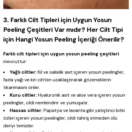
3. Farklı Cilt Tipleri için Uygun Yosun
Peeling Çeşitleri Var mıdır? Her Cilt Tipi
için Hangi Yosun Peeling İçeriği Önerilir?
Farklı cilt tipleri için uygun yosun peeling çeşitleri
mevcuttur:
Yağlı ciltler:
Kil ve salisilik asit içeren yosun peelingler,
fazla yağı ve kiri ciltten uzaklaştırarak gözeneklerin
tıkanmasını önler.
Kuru ciltler:
Hyaluronik asit ve aloe vera içeren yosun
peelingler, cildi nemlendirir ve yumuşatır.
Hassas ciltler:
Papatya ve lavanta gibi yatıştırıcı bitki
özleri içeren yosun peelingler, cildi tahriş etmeden ölü
deriyi temizler.