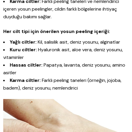
Karma ciltler:
Farklı peeling taneleri ve nemlendirici
içeren yosun peelingler, cildin farklı bölgelerine ihtiyaç
duyduğu bakımı sağlar.
Her cilt tipi için önerilen yosun peeling içeriği:
Yağlı ciltler:
Kil, salisilik asit, deniz yosunu, alginatlar
Kuru ciltler:
Hyaluronik asit, aloe vera, deniz yosunu,
vitaminler
Hassas ciltler:
Papatya, lavanta, deniz yosunu, amino
asitler
Karma ciltler:
Farklı peeling taneleri (örneğin, jojoba,
badem), deniz yosunu, nemlendirici