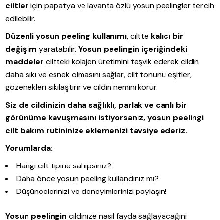
ciltler
için papatya ve lavanta özlü yosun peelingler tercih
edilebilir.
Düzenli yosun peeling kullanımı
, ciltte
kalıcı bir
değişim
yaratabilir.
Yosun peelingin içeriğindeki
maddeler
ciltteki kolajen üretimini teşvik ederek cildin
daha sıkı ve esnek olmasını sağlar, cilt tonunu eşitler,
gözenekleri sıkılaştırır ve cildin nemini korur.
Siz de cildinizin daha sağlıklı, parlak ve canlı bir
görünüme kavuşmasını istiyorsanız, yosun peelingi
cilt bakım rutininize eklemenizi tavsiye ederiz.
Yorumlarda:
Hangi cilt tipine sahipsiniz?
Daha önce yosun peeling kullandınız mı?
Düşüncelerinizi ve deneyimlerinizi paylaşın!
Yosun peelingin
cildinize nasıl fayda sağlayacağını