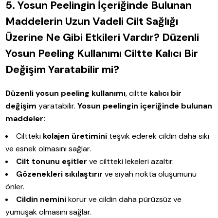
5. Yosun Peelingin İçeriğinde Bulunan
Maddelerin Uzun Vadeli Cilt Sağlığı
Üzerine Ne Gibi Etkileri Vardır? Düzenli
Yosun Peeling Kullanımı Ciltte Kalıcı Bir
Değişim Yaratabilir mi?
Düzenli yosun peeling kullanımı
, ciltte
kalıcı bir
değişim
yaratabilir.
Yosun peelingin içeriğinde bulunan
maddeler:
Ciltteki
kolajen üretimini
teşvik ederek cildin daha sıkı
ve esnek olmasını sağlar.
Cilt tonunu eşitler
ve ciltteki lekeleri azaltır.
Gözenekleri sıkılaştırır
ve siyah nokta oluşumunu
önler.
Cildin nemini
korur ve cildin daha pürüzsüz ve
yumuşak olmasını sağlar.