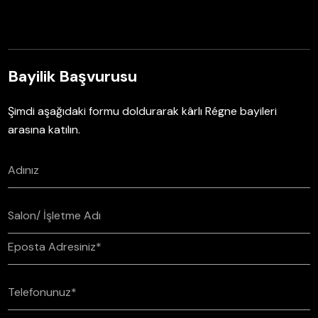
Bayilik Başvurusu
Şimdi aşağıdaki formu doldurarak kârlı Régne bayileri
arasına katılın.