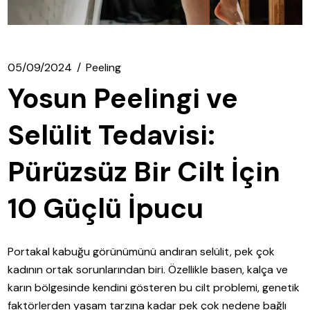
05/09/2024
Peeling
Yosun Peelingi ve
Selülit Tedavisi:
Pürüzsüz Bir Cilt İçin
10 Güçlü İpucu
Portakal kabuğu görünümünü andıran selülit, pek çok
kadının ortak sorunlarından biri. Özellikle basen, kalça ve
karın bölgesinde kendini gösteren bu cilt problemi, genetik
faktörlerden yaşam tarzına kadar pek çok nedene bağlı