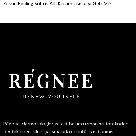
Yosun Peeling Koltuk Altı Kararmasına İyi Gelir Mi?
Régnee, dermatologlar ve cilt bakım uzmanları tarafından
desteklenen, klinik çalışmalarla etkinliği kanıtlanmış