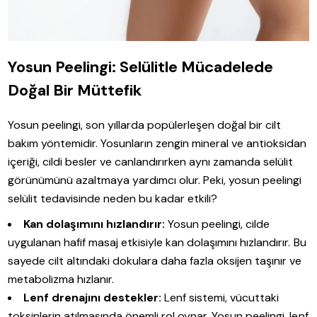
Yosun Peelingi: Selülitle Mücadelede
Doğal Bir Müttefik
Yosun peelingi, son yıllarda popülerleşen doğal bir cilt
bakım yöntemidir. Yosunların zengin mineral ve antioksidan
içeriği, cildi besler ve canlandırırken aynı zamanda selülit
görünümünü azaltmaya yardımcı olur. Peki, yosun peelingi
selülit tedavisinde neden bu kadar etkili?
Kan dolaşımını hızlandırır:
Yosun peelingi, cilde
uygulanan hafif masaj etkisiyle kan dolaşımını hızlandırır. Bu
sayede cilt altındaki dokulara daha fazla oksijen taşınır ve
metabolizma hızlanır.
Lenf drenajını destekler:
Lenf sistemi, vücuttaki
toksinlerin atılmasında önemli rol oynar. Yosun peelingi, lenf