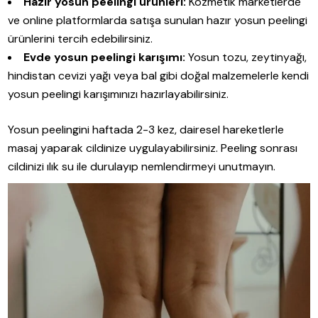
Hazır yosun peelingi ürünleri:
Kozmetik marketlerde
ve online platformlarda satışa sunulan hazır yosun peelingi
ürünlerini tercih edebilirsiniz.
Evde yosun peelingi karışımı:
Yosun tozu, zeytinyağı,
hindistan cevizi yağı veya bal gibi doğal malzemelerle kendi
yosun peelingi karışımınızı hazırlayabilirsiniz.
Yosun peelingini haftada 2-3 kez, dairesel hareketlerle
masaj yaparak cildinize uygulayabilirsiniz. Peeling sonrası
cildinizi ılık su ile durulayıp nemlendirmeyi unutmayın.