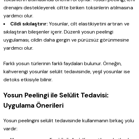
drenajını destekleyerek ciltte biriken toksinlerin atılmasına
yardımcı olur.
Cildi sıkılaştırır:
Yosunlar, cilt elastikiyetini artıran ve
sıkılaştıran bileşenler içerir. Düzenli yosun peelingi
uygulaması, cildin daha gergin ve pürüzsüz görünmesine
yardımcı olur.
Farklı yosun türlerinin farklı faydaları bulunur. Örneğin,
kahverengi yosunlar selülit tedavisinde, yeşil yosunlar ise
detoks etkisiyle bilinir.
Yosun Peelingi ile Selülit Tedavisi:
Uygulama Önerileri
Yosun peelingini selülit tedavisinde kullanmanın birkaç yolu
vardır: