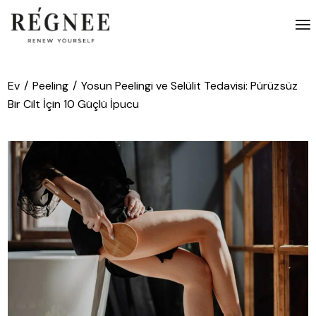
İçeriğe
atla
Ev
Peeling
Yosun Peelingi ve Selülit Tedavisi: Pürüzsüz
Bir Cilt İçin 10 Güçlü İpucu