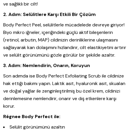
ve sağlıklı bir cilt!
2. Adım: Selülitlere Karşı Etkili Bir Çözüm
Body Perfect Peel, selülitlerle mücadelede devreye giriyor!
Biyo mikro iğneler, içeriğindeki güçlü aktif bileşenlerin
(retinol, arbutin, MAP) cildinizin derinliklerine ulaşmasını
sağlayarak kan dolaşımını hızlandırır, cilt elastikiyetini artırır
ve selülit görünümünü gözle görülür bir şekilde azaltır.
3. Adım: Nemlendirin, Onarın, Koruyun
Son adımda ise Body Perfect Exfoliating Scrub ile cildinize
hak ettiği bakımı yapın. Laktik asit, hyaluronik asit, skualan
ve doğal yağlar ile zenginleştirilmiş bu özel krem, cildinizi
derinlemesine nemlendirir, onarır ve dış etkenlere karşı
korur.
Régnee Body Perfect ile:
Selülit görünümünü azaltın