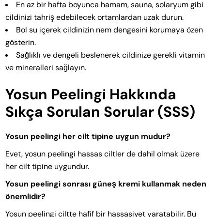
En az bir hafta boyunca hamam, sauna, solaryum gibi
cildinizi tahriş edebilecek ortamlardan uzak durun.
Bol su içerek cildinizin nem dengesini korumaya özen
gösterin.
Sağlıklı ve dengeli beslenerek cildinize gerekli vitamin
ve mineralleri sağlayın.
Yosun Peelingi Hakkında
Sıkça Sorulan Sorular (SSS)
Yosun peelingi her cilt tipine uygun mudur?
Evet, yosun peelingi hassas ciltler de dahil olmak üzere
her cilt tipine uygundur.
Yosun peelingi sonrası güneş kremi kullanmak neden
önemlidir?
Yosun peelingi ciltte hafif bir hassasiyet yaratabilir. Bu