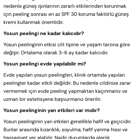
nedenle güneş ışınlarının zararlı etkilerinden korunmak
için peeling sonrası en az SPF 30 koruma faktörlü güneş
kremi kullanmak önemlidir.
Yosun peelingi ne kadar kalıcıdır?
Yosun peelinginin etkisi cilt tipine ve yaşam tarzına göre
değişir. Ortalama olarak 3-6 ay kadar kalıcıdır.
Yosun peelingi evde yapılabilir mi?
Evde yapılan yosun peelingleri, klinik ortamda yapılan
peelingler kadar etkili değildir. Bu nedenle cildinize zarar
vermemek için evde peeling yapmaktan kaçınmanız ve
uzman bir estetisyene başvurmanız önerilir.
Yosun peelinginin yan etkileri var mıdır?
Yosun peelinginin yan etkileri genellikle hafif ve geçicidir.
Bunlar arasında kızarıklık, soyulma, hafif yanma hissi ve
hassasiyet yer alabilir. Nadir durumlarda alerjik