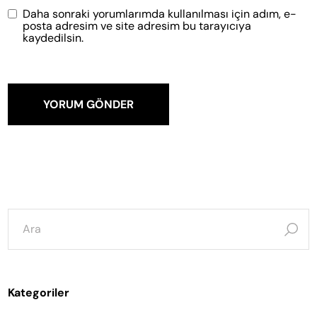
Daha sonraki yorumlarımda kullanılması için adım, e-
posta adresim ve site adresim bu tarayıcıya
kaydedilsin.
YORUM GÖNDER
şunun
için
ara:
Kategoriler