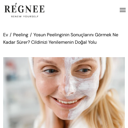
İçeriğe
atla
Ev
Peeling
Yosun Peelinginin Sonuçlarını Görmek Ne
Kadar Sürer? Cildinizi Yenilemenin Doğal Yolu