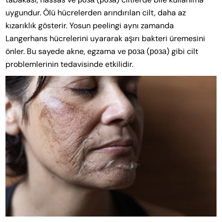
uygundur. Ölü hücrelerden arındırılan cilt, daha az
kızarıklık gösterir. Yosun peelingi aynı zamanda
Langerhans hücrelerini uyararak aşırı bakteri üremesini
önler. Bu sayede akne, egzama ve роза (роза) gibi cilt
problemlerinin tedavisinde etkilidir.