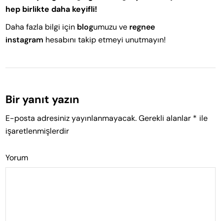
hep birlikte daha keyifli!
Daha fazla bilgi için
blog
umuzu ve
regnee
instagram
hesabını takip etmeyi unutmayın!
Bir yanıt yazın
E-posta adresiniz yayınlanmayacak.
Gerekli alanlar
*
ile
işaretlenmişlerdir
Yorum