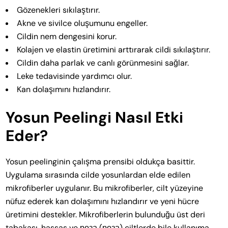
Gözenekleri sıkılaştırır.
Akne ve sivilce oluşumunu engeller.
Cildin nem dengesini korur.
Kolajen ve elastin üretimini arttırarak cildi sıkılaştırır.
Cildin daha parlak ve canlı görünmesini sağlar.
Leke tedavisinde yardımcı olur.
Kan dolaşımını hızlandırır.
Yosun Peelingi Nasıl Etki
Eder?
Yosun peelinginin çalışma prensibi oldukça basittir.
Uygulama sırasında cilde yosunlardan elde edilen
mikrofiberler uygulanır. Bu mikrofiberler, cilt yüzeyine
nüfuz ederek kan dolaşımını hızlandırır ve yeni hücre
üretimini destekler. Mikrofiberlerin bulunduğu üst deri
tabakası, hassas ve роза (роза) ciltlerde bile kullanıma