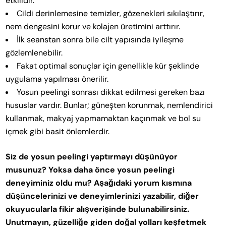
etkilidir.
Cildi derinlemesine temizler, gözenekleri sıkılaştırır,
nem dengesini korur ve kolajen üretimini arttırır.
İlk seanstan sonra bile cilt yapısında iyileşme
gözlemlenebilir.
Fakat optimal sonuçlar için genellikle kür şeklinde
uygulama yapılması önerilir.
Yosun peelingi sonrası dikkat edilmesi gereken bazı
hususlar vardır. Bunlar; güneşten korunmak, nemlendirici
kullanmak, makyaj yapmamaktan kaçınmak ve bol su
içmek gibi basit önlemlerdir.
Siz de yosun peelingi yaptırmayı düşünüyor
musunuz? Yoksa daha önce yosun peelingi
deneyiminiz oldu mu? Aşağıdaki yorum kısmına
düşüncelerinizi ve deneyimlerinizi yazabilir, diğer
okuyucularla fikir alışverişinde bulunabilirsiniz.
Unutmayın, güzelliğe giden doğal yolları keşfetmek