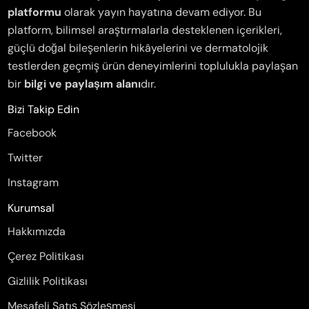
platformu
olarak yayın hayatına devam ediyor. Bu
platform, bilimsel araştırmalarla desteklenen içerikleri,
güçlü doğal bileşenlerin hikâyelerini ve dermatolojik
testlerden geçmiş ürün deneyimlerini toplulukla paylaşan
bir
bilgi ve paylaşım alanı
dır.
Bizi Takip Edin
Facebook
Twitter
Instagram
Kurumsal
Hakkımızda
Çerez Politikası
Gizlilik Politikası
Mesafeli Satış Sözleşmesi