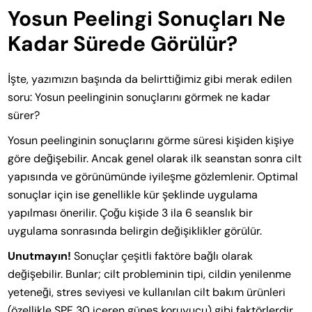
Yosun Peelingi Sonuçları Ne
Kadar Sürede Görülür?
İşte, yazımızın başında da belirttiğimiz gibi merak edilen
soru: Yosun peelinginin sonuçlarını görmek ne kadar
sürer?
Yosun peelinginin sonuçlarını görme süresi kişiden kişiye
göre değişebilir. Ancak genel olarak ilk seanstan sonra cilt
yapısında ve görünümünde iyileşme gözlemlenir. Optimal
sonuçlar için ise genellikle kür şeklinde uygulama
yapılması önerilir. Çoğu kişide 3 ila 6 seanslık bir
uygulama sonrasında belirgin değişiklikler görülür.
Unutmayın!
Sonuçlar çeşitli faktöre bağlı olarak
değişebilir. Bunlar; cilt probleminin tipi, cildin yenilenme
yeteneği, stres seviyesi ve kullanılan cilt bakım ürünleri
(özellikle SPF 30 içeren güneş koruyucu) gibi faktörlerdir.