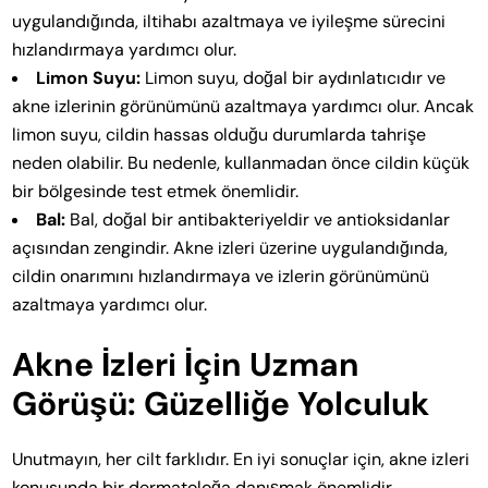
uygulandığında, iltihabı azaltmaya ve iyileşme sürecini
hızlandırmaya yardımcı olur.
Limon Suyu:
Limon suyu, doğal bir aydınlatıcıdır ve
akne izlerinin görünümünü azaltmaya yardımcı olur. Ancak
limon suyu, cildin hassas olduğu durumlarda tahrişe
neden olabilir. Bu nedenle, kullanmadan önce cildin küçük
bir bölgesinde test etmek önemlidir.
Bal:
Bal, doğal bir antibakteriyeldir ve antioksidanlar
açısından zengindir. Akne izleri üzerine uygulandığında,
cildin onarımını hızlandırmaya ve izlerin görünümünü
azaltmaya yardımcı olur.
Akne İzleri İçin Uzman
Görüşü: Güzelliğe Yolculuk
Unutmayın, her cilt farklıdır. En iyi sonuçlar için, akne izleri
konusunda bir dermatoloğa danışmak önemlidir.