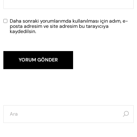
Daha sonraki yorumlarımda kullanılması için adım, e-
posta adresim ve site adresim bu tarayıcıya
kaydedilsin.
YORUM GÖNDER
şunun
için
ara: