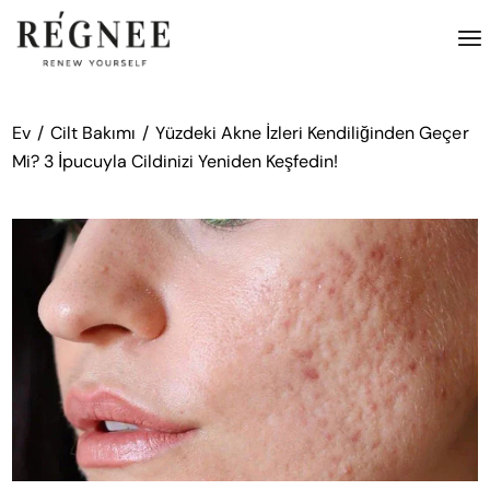
İçeriğe
atla
Ev
Cilt Bakımı
Yüzdeki Akne İzleri Kendiliğinden Geçer
Mi? 3 İpucuyla Cildinizi Yeniden Keşfedin!