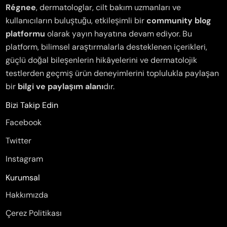
Régnee
, dermatologlar, cilt bakım uzmanları ve
kullanıcıların buluştuğu, etkileşimli bir
community blog
platformu
olarak yayın hayatına devam ediyor. Bu
platform, bilimsel araştırmalarla desteklenen içerikleri,
güçlü doğal bileşenlerin hikâyelerini ve dermatolojik
testlerden geçmiş ürün deneyimlerini toplulukla paylaşan
bir
bilgi ve paylaşım alanı
dır.
Bizi Takip Edin
Facebook
Twitter
Instagram
Kurumsal
Hakkımızda
Çerez Politikası