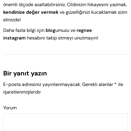
önemli ölçüde azaltabilirsiniz. Cildinizin hikayesini yazmak,
kendinize değer vermek
ve güzelliğinizi kucaklamak sizin
elinizde!
Daha fazla bilgi için
blog
umuzu ve
regnee
instagram
hesabını takip etmeyi unutmayın!
Bir yanıt yazın
E-posta adresiniz yayınlanmayacak.
Gerekli alanlar
*
ile
işaretlenmişlerdir
Yorum