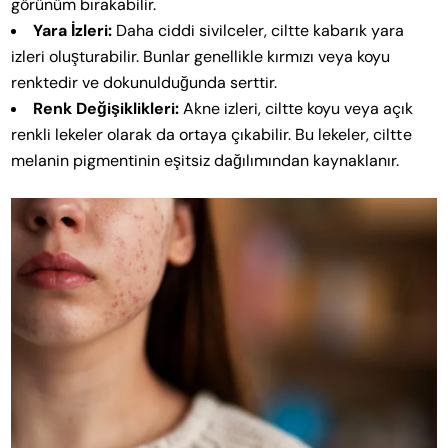
görünüm bırakabilir.
Yara İzleri:
Daha ciddi sivilceler, ciltte kabarık yara
izleri oluşturabilir. Bunlar genellikle kırmızı veya koyu
renktedir ve dokunulduğunda serttir.
Renk Değişiklikleri:
Akne izleri, ciltte koyu veya açık
renkli lekeler olarak da ortaya çıkabilir. Bu lekeler, ciltte
melanin pigmentinin eşitsiz dağılımından kaynaklanır.