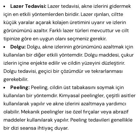
Lazer Tedavisi:
Lazer tedavisi, akne izlerini gidermek
için en etkili yöntemlerden biridir. Lazer ışınları, ciltte
küçük yaralar açarak kolajen üretimini uyarır ve izlerin
görünümünü azaltır. Farklı lazer türleri mevcuttur ve cilt
tipinize göre en uygun olanı seçmeniz gerekir.
Dolgu:
Dolgu, akne izlerinin görünümünü azaltmak için
kullanılan bir diğer etkili yöntemdir. Dolgu maddesi, çukur
izlerin içine enjekte edilir ve cildin yüzeyini düzleştirir.
Dolgu tedavisi, geçici bir çözümdür ve tekrarlanması
gerekebilir.
Peeling:
Peeling, cildin üst tabakasını soymak için
kullanılan bir yöntemdir. Kimyasal peelingler, çeşitli asitler
kullanılarak yapılır ve akne izlerini azaltmaya yardımcı
olabilir. Mekanik peelingler ise özel fırçalar veya abrazif
maddeler kullanılarak yapılır. Peeling tedavileri genellikle
bir dizi seansa ihtiyaç duyar.