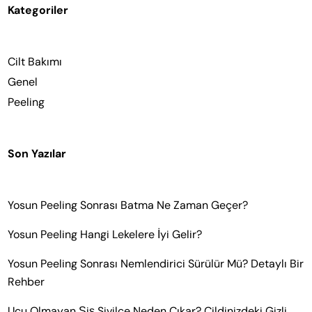
Kategoriler
Cilt Bakımı
Genel
Peeling
Son Yazılar
Yosun Peeling Sonrası Batma Ne Zaman Geçer?
Yosun Peeling Hangi Lekelere İyi Gelir?
Yosun Peeling Sonrası Nemlendirici Sürülür Mü? Detaylı Bir
Rehber
Ucu Olmayan Şiş Sivilce Neden Çıkar? Cildinizdeki Gizli