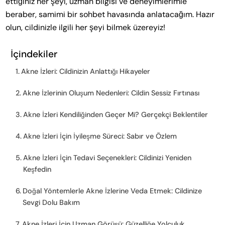
ettiğiniz her şeyi, uzman bilgisi ve deneyimlerimle
beraber, samimi bir sohbet havasında anlatacağım. Hazır
olun, cildinizle ilgili her şeyi bilmek üzereyiz!
İçindekiler
Akne İzleri: Cildinizin Anlattığı Hikayeler
Akne İzlerinin Oluşum Nedenleri: Cildin Sessiz Fırtınası
Akne İzleri Kendiliğinden Geçer Mi? Gerçekçi Beklentiler
Akne İzleri İçin İyileşme Süreci: Sabır ve Özlem
Akne İzleri İçin Tedavi Seçenekleri: Cildinizi Yeniden
Keşfedin
Doğal Yöntemlerle Akne İzlerine Veda Etmek: Cildinize
Sevgi Dolu Bakım
Akne İzleri İçin Uzman Görüşü: Güzelliğe Yolculuk