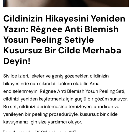
Cildinizin Hikayesini Yeniden
Yazın: Régnee Anti Blemish
Yosun Peeling Setiyle
Kusursuz Bir Cilde Merhaba
Deyin!
Sivilce izleri, lekeler ve geniş gözenekler, cildinizin
hikayesinde can sıkıcı bir bölüm olabilir. Ama
endişelenmeyin! Régnee Anti Blemish Yosun Peeling Seti,
cildinizi yeniden keşfetmeniz için güçlü bir çözüm sunuyor.
Bu set, cildinizi derinlemesine temizleyen, arındıran ve
yenileyen bir peeling prosedürüyle, kusursuz bir cilde
kavuşmanız için size yardımcı oluyor.