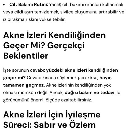
Cilt Bakımı Rutini:
Yanlış cilt bakımı ürünleri kullanmak
veya cildi aşırı temizlemek, sivilce oluşumunu artırabilir ve
iz bırakma riskini yükseltebilir.
Akne İzleri Kendiliğinden
Geçer Mi? Gerçekçi
Beklentiler
İşte sorunun cevabı:
yüzdeki akne izleri kendiliğinden
geçer mi?
Cevabı kısaca söylemek gerekirse,
hayır,
tamamen geçmez.
Akne izlerinin kendiliğinden yok
olması mümkün değil. Ancak,
doğru bakım ve tedavi
ile
görünümünü önemli ölçüde azaltabilirsiniz.
Akne İzleri İçin İyileşme
Süreci: Sabır ve Özlem