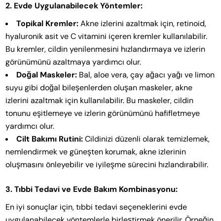
2. Evde Uygulanabilecek Yöntemler:
Topikal Kremler:
Akne izlerini azaltmak için, retinoid,
hyaluronik asit ve C vitamini içeren kremler kullanılabilir.
Bu kremler, cildin yenilenmesini hızlandırmaya ve izlerin
görünümünü azaltmaya yardımcı olur.
Doğal Maskeler:
Bal, aloe vera, çay ağacı yağı ve limon
suyu gibi doğal bileşenlerden oluşan maskeler, akne
izlerini azaltmak için kullanılabilir. Bu maskeler, cildin
tonunu eşitlemeye ve izlerin görünümünü hafifletmeye
yardımcı olur.
Cilt Bakımı Rutini:
Cildinizi düzenli olarak temizlemek,
nemlendirmek ve güneşten korumak, akne izlerinin
oluşmasını önleyebilir ve iyileşme sürecini hızlandırabilir.
3. Tıbbi Tedavi ve Evde Bakım Kombinasyonu:
En iyi sonuçlar için, tıbbi tedavi seçeneklerini evde
uygulanabilecek yöntemlerle birleştirmek önerilir. Örneğin,