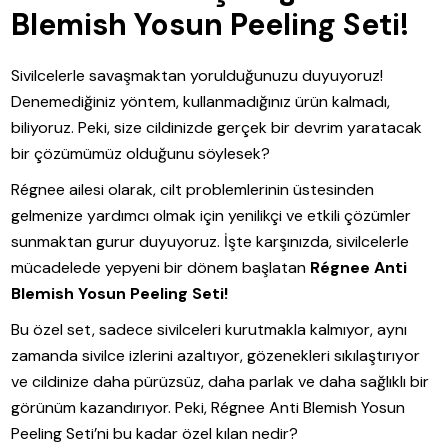
Blemish Yosun Peeling Seti!
Sivilcelerle savaşmaktan yorulduğunuzu duyuyoruz!
Denemediğiniz yöntem, kullanmadığınız ürün kalmadı,
biliyoruz. Peki, size cildinizde gerçek bir devrim yaratacak
bir çözümümüz olduğunu söylesek?
Régnee ailesi olarak, cilt problemlerinin üstesinden
gelmenize yardımcı olmak için yenilikçi ve etkili çözümler
sunmaktan gurur duyuyoruz. İşte karşınızda, sivilcelerle
mücadelede yepyeni bir dönem başlatan
Régnee Anti
Blemish Yosun Peeling Seti!
Bu özel set, sadece sivilceleri kurutmakla kalmıyor, aynı
zamanda sivilce izlerini azaltıyor, gözenekleri sıkılaştırıyor
ve cildinize daha pürüzsüz, daha parlak ve daha sağlıklı bir
görünüm kazandırıyor. Peki, Régnee Anti Blemish Yosun
Peeling Seti’ni bu kadar özel kılan nedir?