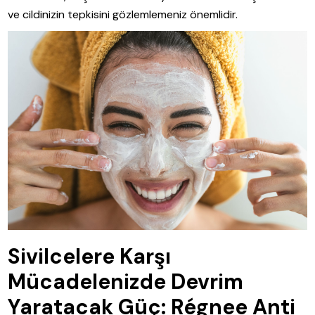
ve cildinizin tepkisini gözlemlemeniz önemlidir.
Sivilcelere Karşı
Mücadelenizde Devrim
Yaratacak Güç: Régnee Anti