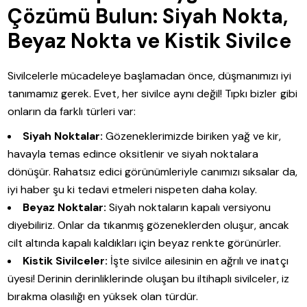
Çözümü Bulun: Siyah Nokta,
Beyaz Nokta ve Kistik Sivilce
Sivilcelerle mücadeleye başlamadan önce, düşmanımızı iyi
tanımamız gerek. Evet, her sivilce aynı değil! Tıpkı bizler gibi
onların da farklı türleri var:
Siyah Noktalar:
Gözeneklerimizde biriken yağ ve kir,
havayla temas edince oksitlenir ve siyah noktalara
dönüşür. Rahatsız edici görünümleriyle canımızı sıksalar da,
iyi haber şu ki tedavi etmeleri nispeten daha kolay.
Beyaz Noktalar:
Siyah noktaların kapalı versiyonu
diyebiliriz. Onlar da tıkanmış gözeneklerden oluşur, ancak
cilt altında kapalı kaldıkları için beyaz renkte görünürler.
Kistik Sivilceler:
İşte sivilce ailesinin en ağrılı ve inatçı
üyesi! Derinin derinliklerinde oluşan bu iltihaplı sivilceler, iz
bırakma olasılığı en yüksek olan türdür.