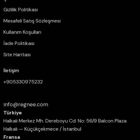
Gizlilik Politikası
Mesafeli Satış Sözleşmesi
Kullanım Koşulları
İade Politikası
Site Haritası
İletişim
+905330975232
info@regnee.com
Türkiye
Halkalı Merkez Mh. Dereboyu Cd. No: 56/9 Balcon Plaza
Halkalı — Küçükçekmece / İstanbul
Fransa