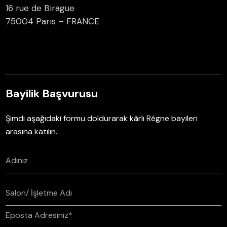
16 rue de Birague
75004 Paris – FRANCE
Bayilik Başvurusu
Şimdi aşağıdaki formu doldurarak kârlı Régne bayileri
arasına katılın.