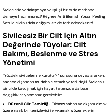
Sivilcelerle vedalaşmaya ve ışıl ışıl bir cilde merhaba
demeye hazır mısınız? Régnee Anti Blemish Yosun Peeling
Seti ile cildinizdeki değişimi siz de fark edeceksiniz!
Sivilcesiz Bir Cilt İçin Altın
Değerinde Tüyolar: Cilt
Bakımı, Beslenme ve Stres
Yönetimi
“Yüzdeki sivilceleri ne kurutur?” sorusuna cevap ararken,
sadece dışarıdan müdahale etmek yeterli değil. Sivilcesiz
bir cilde kavuşmak için hayat tarzınızda da bazı
değişiklikler yapmanız gerekebilir:
Düzenli Cilt Temizliği:
Cildinizi sabah ve akşam olmak
üzere nazik bir temizleyici ile yıkamak, gözeneklerin