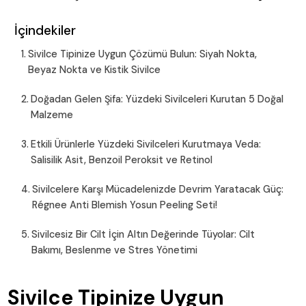
İçindekiler
Sivilce Tipinize Uygun Çözümü Bulun: Siyah Nokta,
Beyaz Nokta ve Kistik Sivilce
Doğadan Gelen Şifa: Yüzdeki Sivilceleri Kurutan 5 Doğal
Malzeme
Etkili Ürünlerle Yüzdeki Sivilceleri Kurutmaya Veda:
Salisilik Asit, Benzoil Peroksit ve Retinol
Sivilcelere Karşı Mücadelenizde Devrim Yaratacak Güç:
Régnee Anti Blemish Yosun Peeling Seti!
Sivilcesiz Bir Cilt İçin Altın Değerinde Tüyolar: Cilt
Bakımı, Beslenme ve Stres Yönetimi
Sivilce Tipinize Uygun