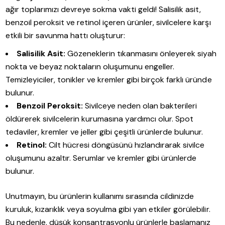
ağır toplarımızı devreye sokma vakti geldi! Salisilik asit,
benzoil peroksit ve retinol içeren ürünler, sivilcelere karşı
etkili bir savunma hattı oluşturur:
Salisilik Asit:
Gözeneklerin tıkanmasını önleyerek siyah
nokta ve beyaz noktaların oluşumunu engeller.
Temizleyiciler, tonikler ve kremler gibi birçok farklı üründe
bulunur.
Benzoil Peroksit:
Sivilceye neden olan bakterileri
öldürerek sivilcelerin kurumasına yardımcı olur. Spot
tedaviler, kremler ve jeller gibi çeşitli ürünlerde bulunur.
Retinol:
Cilt hücresi döngüsünü hızlandırarak sivilce
oluşumunu azaltır. Serumlar ve kremler gibi ürünlerde
bulunur.
Unutmayın, bu ürünlerin kullanımı sırasında cildinizde
kuruluk, kızarıklık veya soyulma gibi yan etkiler görülebilir.
Bu nedenle, düşük konsantrasyonlu ürünlerle başlamanız