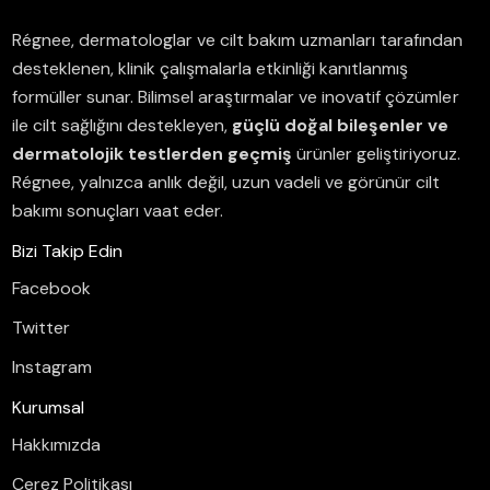
Régnee, dermatologlar ve cilt bakım uzmanları tarafından
desteklenen, klinik çalışmalarla etkinliği kanıtlanmış
formüller sunar.
Bilimsel araştırmalar ve inovatif çözümler
ile cilt sağlığını destekleyen,
güçlü doğal bileşenler ve
dermatolojik testlerden geçmiş
ürünler geliştiriyoruz.
Régnee, yalnızca anlık değil, uzun vadeli ve görünür cilt
bakımı sonuçları vaat eder.
Bizi Takip Edin
Facebook
Twitter
Instagram
Kurumsal
Hakkımızda
Çerez Politikası