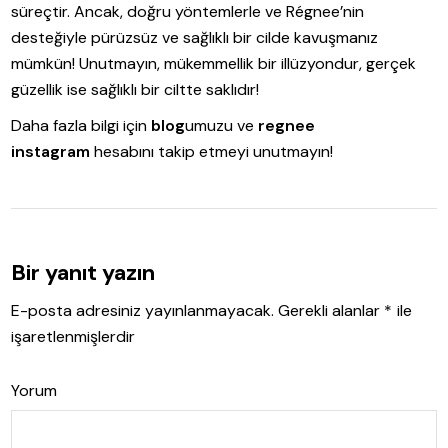
süreçtir. Ancak, doğru yöntemlerle ve Régnee’nin
desteğiyle pürüzsüz ve sağlıklı bir cilde kavuşmanız
mümkün! Unutmayın, mükemmellik bir illüzyondur, gerçek
güzellik ise sağlıklı bir ciltte saklıdır!
Daha fazla bilgi için
blog
umuzu ve
regnee
instagram
hesabını takip etmeyi unutmayın!
Bir yanıt yazın
E-posta adresiniz yayınlanmayacak.
Gerekli alanlar
*
ile
işaretlenmişlerdir
Yorum