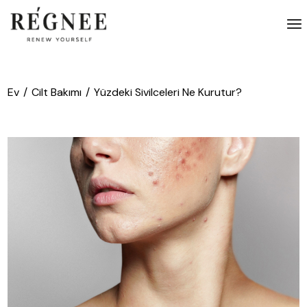
İçeriğe
atla
Ev
Cilt Bakımı
Yüzdeki Sivilceleri Ne Kurutur?