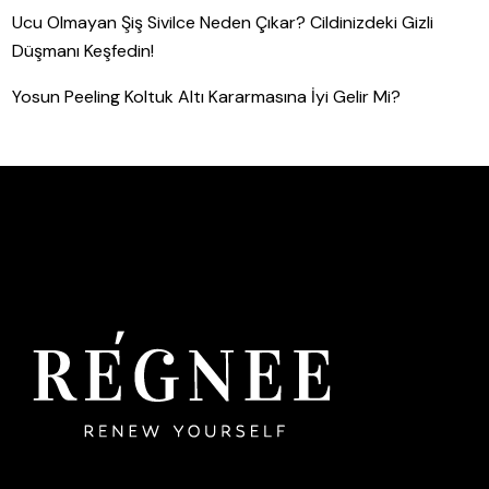
Ucu Olmayan Şiş Sivilce Neden Çıkar? Cildinizdeki Gizli
Düşmanı Keşfedin!
Yosun Peeling Koltuk Altı Kararmasına İyi Gelir Mi?