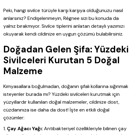
Peki, hangi sivilce türüyle karşı karşıya olduğunuzu nasıl
anlarsınız? Endişelenmeyin, Régnee sizi bu konuda da
yalnız bırakmıyor. Sivilce tiplerini anlatan detaylı yazımızı
okuyarak kendi cildinize en uygun çözümü bulabilirsiniz.
Doğadan Gelen Şifa: Yüzdeki
Sivilceleri Kurutan 5 Doğal
Malzeme
Kimyasallara boğulmadan, doğanın şifalı kollarına sığınmak
isteyenler burada mı? Yüzdeki sivilceleri kurutmak için
yüzyıllardır kullanılan doğal malzemeler, cildinize dost,
cüzdanınıza ise daha da dost! İşte en etkili doğal
çözümler:
Çay Ağacı Yağı:
Antibakteriyel özellikleriyle bilinen çay