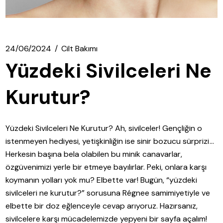
24/06/2024
Cilt Bakımı
Yüzdeki Sivilceleri Ne
Kurutur?
Yüzdeki Sivilceleri Ne Kurutur? Ah, sivilceler! Gençliğin o
istenmeyen hediyesi, yetişkinliğin ise sinir bozucu sürprizi…
Herkesin başına bela olabilen bu minik canavarlar,
özgüvenimizi yerle bir etmeye bayılırlar. Peki, onlara karşı
koymanın yolları yok mu? Elbette var! Bugün, “yüzdeki
sivilceleri ne kurutur?” sorusuna Régnee samimiyetiyle ve
elbette bir doz eğlenceyle cevap arıyoruz. Hazırsanız,
sivilcelere karşı mücadelemizde yepyeni bir sayfa açalım!