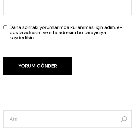
Daha sonraki yorumlarımda kullanılması için adım, e-
posta adresim ve site adresim bu tarayıcıya
kaydedilsin.
YORUM GÖNDER
şunun
için
ara: