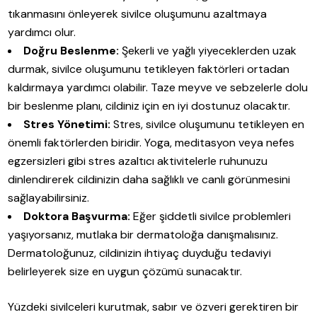
tıkanmasını önleyerek sivilce oluşumunu azaltmaya
yardımcı olur.
Doğru Beslenme:
Şekerli ve yağlı yiyeceklerden uzak
durmak, sivilce oluşumunu tetikleyen faktörleri ortadan
kaldırmaya yardımcı olabilir. Taze meyve ve sebzelerle dolu
bir beslenme planı, cildiniz için en iyi dostunuz olacaktır.
Stres Yönetimi:
Stres, sivilce oluşumunu tetikleyen en
önemli faktörlerden biridir. Yoga, meditasyon veya nefes
egzersizleri gibi stres azaltıcı aktivitelerle ruhunuzu
dinlendirerek cildinizin daha sağlıklı ve canlı görünmesini
sağlayabilirsiniz.
Doktora Başvurma:
Eğer şiddetli sivilce problemleri
yaşıyorsanız, mutlaka bir dermatoloğa danışmalısınız.
Dermatoloğunuz, cildinizin ihtiyaç duyduğu tedaviyi
belirleyerek size en uygun çözümü sunacaktır.
Yüzdeki sivilceleri kurutmak, sabır ve özveri gerektiren bir