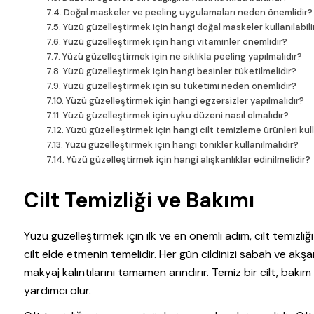
Doğal maskeler ve peeling uygulamaları neden önemlidir?
Yüzü güzelleştirmek için hangi doğal maskeler kullanılabili
Yüzü güzelleştirmek için hangi vitaminler önemlidir?
Yüzü güzelleştirmek için ne sıklıkla peeling yapılmalıdır?
Yüzü güzelleştirmek için hangi besinler tüketilmelidir?
Yüzü güzelleştirmek için su tüketimi neden önemlidir?
Yüzü güzelleştirmek için hangi egzersizler yapılmalıdır?
Yüzü güzelleştirmek için uyku düzeni nasıl olmalıdır?
Yüzü güzelleştirmek için hangi cilt temizleme ürünleri kull
Yüzü güzelleştirmek için hangi tonikler kullanılmalıdır?
Yüzü güzelleştirmek için hangi alışkanlıklar edinilmelidir?
Cilt Temizliği ve Bakımı
Yüzü güzelleştirmek için ilk ve en önemli adım, cilt temizliği
cilt elde etmenin temelidir. Her gün cildinizi sabah ve akşam
makyaj kalıntılarını tamamen arındırır. Temiz bir cilt, bakım
yardımcı olur.