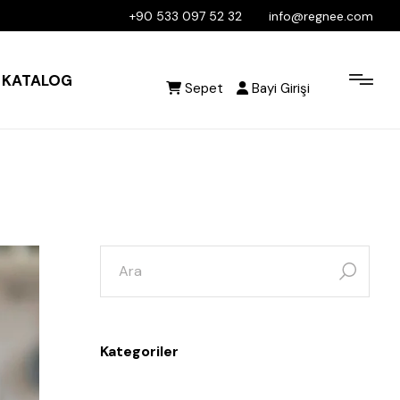
+90 533 097 52 32
info@regnee.com
KATALOG
Sepet
Bayi Girişi
Kategoriler