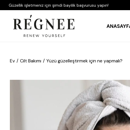
Güzellik işletmeniz için şimdi bayilik başvurusu yapın!
ANASAYF
Ev
Cilt Bakımı
Yüzü güzelleştirmek için ne yapmalı?