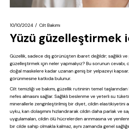
10/10/2024
Cilt Bakımı
Yüzü güzelleştirmek 
Güzellik, sadece dış görünüşten ibaret değildir; sağlıklı ve 
güzelleştirmek için neler yapmalıyız? Bu sorunun cevabı, c
doğal maskelere kadar uzanan geniş bir yelpazeyi kapsar. H
görünmesine katkıda bulunur.
Cilt temizliği ve bakımı, güzellik rutininin temel taşlarından
nefes almasını sağlar. Sağlıklı beslenme ve yeterli su tüket
minerallerle zenginleştirilmiş bir diyet, cildin elastikiyetini 
uyku, kan dolaşımını hızlandırarak cildin daha parlak ve sa
uygulamaları, cildin ölü hücrelerden arınmasına ve yenile
bir cilde sahip olmakla kalmaz, aynı zamanda genel sağlığını