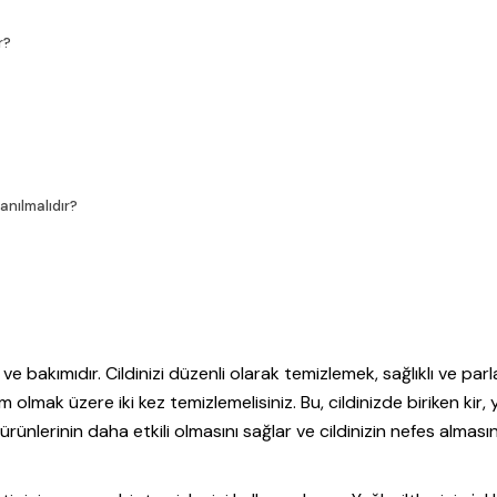
r?
anılmalıdır?
 ve bakımıdır. Cildinizi düzenli olarak temizlemek, sağlıklı ve parl
 olmak üzere iki kez temizlemelisiniz. Bu, cildinizde biriken kir,
 ürünlerinin daha etkili olmasını sağlar ve cildinizin nefes alması