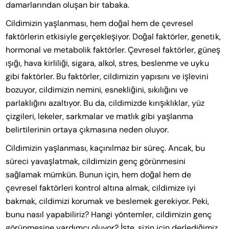
damarlarından oluşan bir tabaka.
Cildimizin yaşlanması, hem doğal hem de çevresel
faktörlerin etkisiyle gerçekleşiyor. Doğal faktörler, genetik,
hormonal ve metabolik faktörler. Çevresel faktörler, güneş
ışığı, hava kirliliği, sigara, alkol, stres, beslenme ve uyku
gibi faktörler. Bu faktörler, cildimizin yapısını ve işlevini
bozuyor, cildimizin nemini, esnekliğini, sıkılığını ve
parlaklığını azaltıyor. Bu da, cildimizde kırışıklıklar, yüz
çizgileri, lekeler, sarkmalar ve matlık gibi yaşlanma
belirtilerinin ortaya çıkmasına neden oluyor.
Cildimizin yaşlanması, kaçınılmaz bir süreç. Ancak, bu
süreci yavaşlatmak, cildimizin genç görünmesini
sağlamak mümkün. Bunun için, hem doğal hem de
çevresel faktörleri kontrol altına almak, cildimize iyi
bakmak, cildimizi korumak ve beslemek gerekiyor. Peki,
bunu nasıl yapabiliriz? Hangi yöntemler, cildimizin genç
görünmesine yardımcı oluyor? İşte, sizin için derlediğimiz,