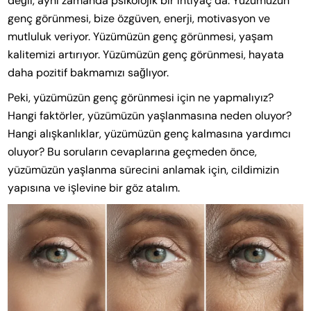
değil, aynı zamanda psikolojik bir ihtiyaç da. Yüzümüzün
genç görünmesi, bize özgüven, enerji, motivasyon ve
mutluluk veriyor. Yüzümüzün genç görünmesi, yaşam
kalitemizi artırıyor. Yüzümüzün genç görünmesi, hayata
daha pozitif bakmamızı sağlıyor.
Peki, yüzümüzün genç görünmesi için ne yapmalıyız?
Hangi faktörler, yüzümüzün yaşlanmasına neden oluyor?
Hangi alışkanlıklar, yüzümüzün genç kalmasına yardımcı
oluyor? Bu soruların cevaplarına geçmeden önce,
yüzümüzün yaşlanma sürecini anlamak için, cildimizin
yapısına ve işlevine bir göz atalım.