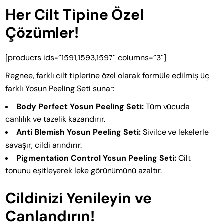
Her Cilt Tipine Özel
Çözümler!
[products ids=”1591,1593,1597″ columns=”3″]
Regnee, farklı cilt tiplerine özel olarak formüle edilmiş üç
farklı Yosun Peeling Seti sunar:
Body Perfect Yosun Peeling Seti:
Tüm vücuda
canlılık ve tazelik kazandırır.
Anti Blemish Yosun Peeling Seti:
Sivilce ve lekelerle
savaşır, cildi arındırır.
Pigmentation Control Yosun Peeling Seti:
Cilt
tonunu eşitleyerek leke görünümünü azaltır.
Cildinizi Yenileyin ve
Canlandırın!