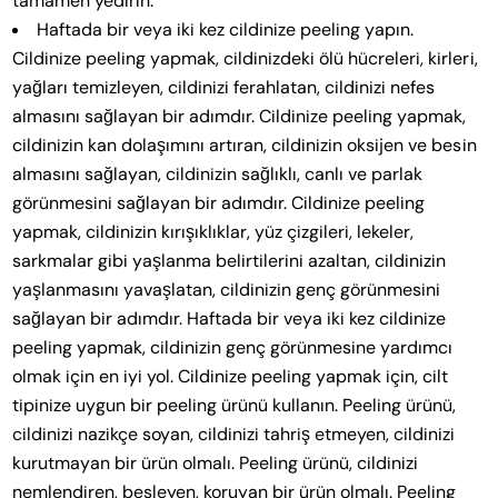
tamamen yedirin.
Haftada bir veya iki kez cildinize peeling yapın.
Cildinize peeling yapmak, cildinizdeki ölü hücreleri, kirleri,
yağları temizleyen, cildinizi ferahlatan, cildinizi nefes
almasını sağlayan bir adımdır. Cildinize peeling yapmak,
cildinizin kan dolaşımını artıran, cildinizin oksijen ve besin
almasını sağlayan, cildinizin sağlıklı, canlı ve parlak
görünmesini sağlayan bir adımdır. Cildinize peeling
yapmak, cildinizin kırışıklıklar, yüz çizgileri, lekeler,
sarkmalar gibi yaşlanma belirtilerini azaltan, cildinizin
yaşlanmasını yavaşlatan, cildinizin genç görünmesini
sağlayan bir adımdır. Haftada bir veya iki kez cildinize
peeling yapmak, cildinizin genç görünmesine yardımcı
olmak için en iyi yol. Cildinize peeling yapmak için, cilt
tipinize uygun bir peeling ürünü kullanın. Peeling ürünü,
cildinizi nazikçe soyan, cildinizi tahriş etmeyen, cildinizi
kurutmayan bir ürün olmalı. Peeling ürünü, cildinizi
nemlendiren, besleyen, koruyan bir ürün olmalı. Peeling