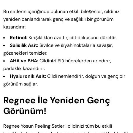
Bu setlerin içeriğinde bulunan etkili bileşenler, cildinizi
yeniden canlandırarak genç ve sağlıklı bir görünüm
kazandırır:
Retinol:
Kırışıklıkları azaltır, cilt dokusunu düzeltir.
Salisilik Asit:
Sivilce ve siyah noktalarla savaşır,
gözenekleri temizler.
AHA ve BHA:
Cildinizi ölü hücrelerden arındırır,
parlaklık kazandırır.
Hyaluronik Asit:
Cildi nemlendirir, dolgun ve genç bir
görünüm sağlar.
Regnee İle Yeniden Genç
Görünüm!
Regnee Yosun Peeling Setleri, cildinizi tüm bu etkili