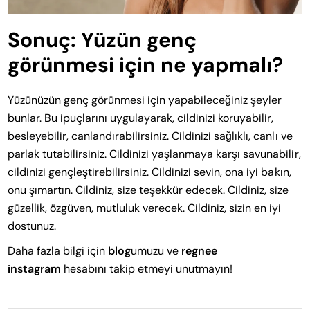
Sonuç: Yüzün genç
görünmesi için ne yapmalı?
Yüzünüzün genç görünmesi için yapabileceğiniz şeyler
bunlar. Bu ipuçlarını uygulayarak, cildinizi koruyabilir,
besleyebilir, canlandırabilirsiniz. Cildinizi sağlıklı, canlı ve
parlak tutabilirsiniz. Cildinizi yaşlanmaya karşı savunabilir,
cildinizi gençleştirebilirsiniz. Cildinizi sevin, ona iyi bakın,
onu şımartın. Cildiniz, size teşekkür edecek. Cildiniz, size
güzellik, özgüven, mutluluk verecek. Cildiniz, sizin en iyi
dostunuz.
Daha fazla bilgi için
blog
umuzu ve
regnee
instagram
hesabını takip etmeyi unutmayın!