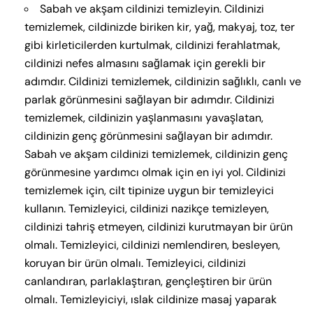
Sabah ve akşam cildinizi temizleyin. Cildinizi
temizlemek, cildinizde biriken kir, yağ, makyaj, toz, ter
gibi kirleticilerden kurtulmak, cildinizi ferahlatmak,
cildinizi nefes almasını sağlamak için gerekli bir
adımdır. Cildinizi temizlemek, cildinizin sağlıklı, canlı ve
parlak görünmesini sağlayan bir adımdır. Cildinizi
temizlemek, cildinizin yaşlanmasını yavaşlatan,
cildinizin genç görünmesini sağlayan bir adımdır.
Sabah ve akşam cildinizi temizlemek, cildinizin genç
görünmesine yardımcı olmak için en iyi yol. Cildinizi
temizlemek için, cilt tipinize uygun bir temizleyici
kullanın. Temizleyici, cildinizi nazikçe temizleyen,
cildinizi tahriş etmeyen, cildinizi kurutmayan bir ürün
olmalı. Temizleyici, cildinizi nemlendiren, besleyen,
koruyan bir ürün olmalı. Temizleyici, cildinizi
canlandıran, parlaklaştıran, gençleştiren bir ürün
olmalı. Temizleyiciyi, ıslak cildinize masaj yaparak