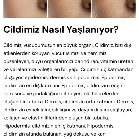
Cildimiz Nasıl Yaşlanıyor?
Cildimiz, vücudumuzun en büyük organı. Cildimiz, bizi dış
etkenlerden koruyan, vücut ısımızı ve nemimizi
düzenleyen, duyu organlarımızı barındıran, vitamin üreten
ve yaralarımızı iyileştiren bir yapı. Cildimiz, üç katmandan
oluşuyor: epidermis, dermis ve hipodermis. Epidermis,
cildimizin en dış katmanı. Epidermis, cildimizin rengini,
dokusunu ve parlaklığını belirleyen, ölü hücrelerden
oluşan bir tabaka. Dermis, cildimizin orta katmanı. Dermis,
cildimizin esnekliğini, sıkılığını ve dayanıklılığını sağlayan,
kollajen ve elastin liflerinden oluşan bir tabaka.
Hipodermis, cildimizin en iç katmanı. Hipodermis,
cildimizin altında bulunan, yağ dokusu ve kan