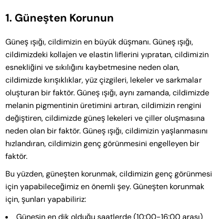
1. Güneşten Korunun
Güneş ışığı, cildimizin en büyük düşmanı. Güneş ışığı,
cildimizdeki kollajen ve elastin liflerini yıpratan, cildimizin
esnekliğini ve sıkılığını kaybetmesine neden olan,
cildimizde kırışıklıklar, yüz çizgileri, lekeler ve sarkmalar
oluşturan bir faktör. Güneş ışığı, aynı zamanda, cildimizde
melanin pigmentinin üretimini artıran, cildimizin rengini
değiştiren, cildimizde güneş lekeleri ve çiller oluşmasına
neden olan bir faktör. Güneş ışığı, cildimizin yaşlanmasını
hızlandıran, cildimizin genç görünmesini engelleyen bir
faktör.
Bu yüzden, güneşten korunmak, cildimizin genç görünmesi
için yapabileceğimiz en önemli şey. Güneşten korunmak
için, şunları yapabiliriz:
Güneşin en dik olduğu saatlerde (10:00-16:00 arası)