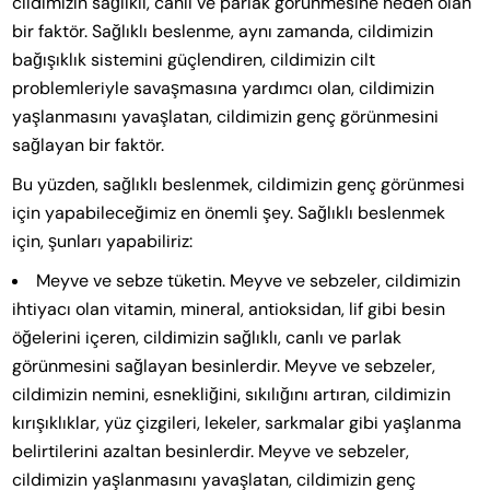
cildimizin sağlıklı, canlı ve parlak görünmesine neden olan
bir faktör. Sağlıklı beslenme, aynı zamanda, cildimizin
bağışıklık sistemini güçlendiren, cildimizin cilt
problemleriyle savaşmasına yardımcı olan, cildimizin
yaşlanmasını yavaşlatan, cildimizin genç görünmesini
sağlayan bir faktör.
Bu yüzden, sağlıklı beslenmek, cildimizin genç görünmesi
için yapabileceğimiz en önemli şey. Sağlıklı beslenmek
için, şunları yapabiliriz:
Meyve ve sebze tüketin. Meyve ve sebzeler, cildimizin
ihtiyacı olan vitamin, mineral, antioksidan, lif gibi besin
öğelerini içeren, cildimizin sağlıklı, canlı ve parlak
görünmesini sağlayan besinlerdir. Meyve ve sebzeler,
cildimizin nemini, esnekliğini, sıkılığını artıran, cildimizin
kırışıklıklar, yüz çizgileri, lekeler, sarkmalar gibi yaşlanma
belirtilerini azaltan besinlerdir. Meyve ve sebzeler,
cildimizin yaşlanmasını yavaşlatan, cildimizin genç