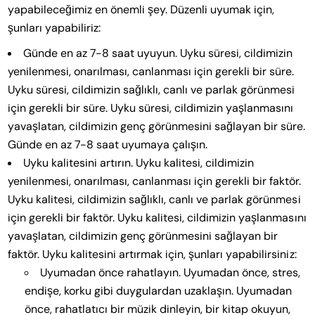
yapabileceğimiz en önemli şey. Düzenli uyumak için,
şunları yapabiliriz:
Günde en az 7-8 saat uyuyun. Uyku süresi, cildimizin
yenilenmesi, onarılması, canlanması için gerekli bir süre.
Uyku süresi, cildimizin sağlıklı, canlı ve parlak görünmesi
için gerekli bir süre. Uyku süresi, cildimizin yaşlanmasını
yavaşlatan, cildimizin genç görünmesini sağlayan bir süre.
Günde en az 7-8 saat uyumaya çalışın.
Uyku kalitesini artırın. Uyku kalitesi, cildimizin
yenilenmesi, onarılması, canlanması için gerekli bir faktör.
Uyku kalitesi, cildimizin sağlıklı, canlı ve parlak görünmesi
için gerekli bir faktör. Uyku kalitesi, cildimizin yaşlanmasını
yavaşlatan, cildimizin genç görünmesini sağlayan bir
faktör. Uyku kalitesini artırmak için, şunları yapabilirsiniz:
Uyumadan önce rahatlayın. Uyumadan önce, stres,
endişe, korku gibi duygulardan uzaklaşın. Uyumadan
önce, rahatlatıcı bir müzik dinleyin, bir kitap okuyun,