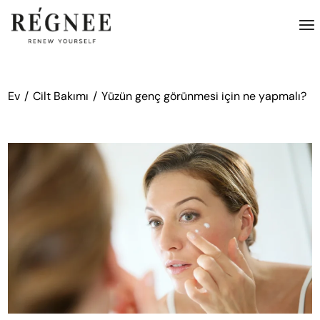
İçeriğe
atla
Ev
Cilt Bakımı
Yüzün genç görünmesi için ne yapmalı?