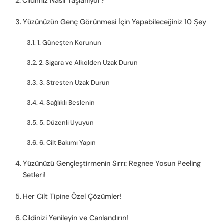
Cildimiz Nasıl Yaşlanıyor?
Yüzünüzün Genç Görünmesi İçin Yapabileceğiniz 10 Şey
1. Güneşten Korunun
2. Sigara ve Alkolden Uzak Durun
3. Stresten Uzak Durun
4. Sağlıklı Beslenin
5. Düzenli Uyuyun
6. Cilt Bakımı Yapın
Yüzünüzü Gençleştirmenin Sırrı: Regnee Yosun Peeling
Setleri!
Her Cilt Tipine Özel Çözümler!
Cildinizi Yenileyin ve Canlandırın!