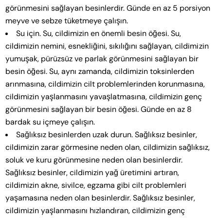
görünmesini sağlayan besinlerdir. Günde en az 5 porsiyon
meyve ve sebze tüketmeye çalışın.
Su için. Su, cildimizin en önemli besin öğesi. Su,
cildimizin nemini, esnekliğini, sıkılığını sağlayan, cildimizin
yumuşak, pürüzsüz ve parlak görünmesini sağlayan bir
besin öğesi. Su, aynı zamanda, cildimizin toksinlerden
arınmasına, cildimizin cilt problemlerinden korunmasına,
cildimizin yaşlanmasını yavaşlatmasına, cildimizin genç
görünmesini sağlayan bir besin öğesi. Günde en az 8
bardak su içmeye çalışın.
Sağlıksız besinlerden uzak durun. Sağlıksız besinler,
cildimizin zarar görmesine neden olan, cildimizin sağlıksız,
soluk ve kuru görünmesine neden olan besinlerdir.
Sağlıksız besinler, cildimizin yağ üretimini artıran,
cildimizin akne, sivilce, egzama gibi cilt problemleri
yaşamasına neden olan besinlerdir. Sağlıksız besinler,
cildimizin yaşlanmasını hızlandıran, cildimizin genç