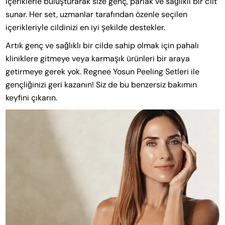
içeriklerle buluşturarak size genç, parlak ve sağlıklı bir cilt
sunar. Her set, uzmanlar tarafından özenle seçilen
içerikleriyle cildinizi en iyi şekilde destekler.
Artık genç ve sağlıklı bir cilde sahip olmak için pahalı
kliniklere gitmeye veya karmaşık ürünleri bir araya
getirmeye gerek yok. Regnee Yosun Peeling Setleri ile
gençliğinizi geri kazanın! Siz de bu benzersiz bakımın
keyfini çıkarın.