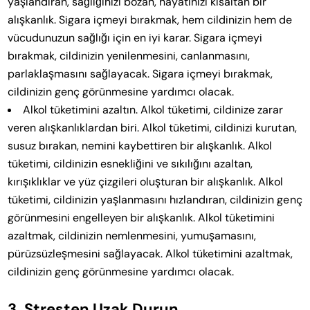
yaşlandıran, sağlığınızı bozan, hayatınızı kısaltan bir
alışkanlık. Sigara içmeyi bırakmak, hem cildinizin hem de
vücudunuzun sağlığı için en iyi karar. Sigara içmeyi
bırakmak, cildinizin yenilenmesini, canlanmasını,
parlaklaşmasını sağlayacak. Sigara içmeyi bırakmak,
cildinizin genç görünmesine yardımcı olacak.
Alkol tüketimini azaltın. Alkol tüketimi, cildinize zarar
veren alışkanlıklardan biri. Alkol tüketimi, cildinizi kurutan,
susuz bırakan, nemini kaybettiren bir alışkanlık. Alkol
tüketimi, cildinizin esnekliğini ve sıkılığını azaltan,
kırışıklıklar ve yüz çizgileri oluşturan bir alışkanlık. Alkol
tüketimi, cildinizin yaşlanmasını hızlandıran, cildinizin genç
görünmesini engelleyen bir alışkanlık. Alkol tüketimini
azaltmak, cildinizin nemlenmesini, yumuşamasını,
pürüzsüzleşmesini sağlayacak. Alkol tüketimini azaltmak,
cildinizin genç görünmesine yardımcı olacak.
3. Stresten Uzak Durun