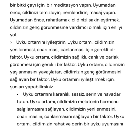
bir bitki çayı için, bir meditasyon yapın. Uyumadan
önce, cildinizi temizleyin, nemlendirin, masaj yapın.
Uyumadan önce, rahatlamak, cildinizi sakinleştirmek,
cildinizin genç görünmesine yardımcı olmak için en iyi
yol.
Uyku ortamını iyileştirin. Uyku ortamı, cildimizin
yenilenmesi, onarılması, canlanması için gerekli bir
faktör. Uyku ortamı, cildimizin sağlıklı, canlı ve parlak
görünmesi için gerekli bir faktör. Uyku ortamı, cildimizin
yaşlanmasını yavaşlatan, cildimizin genç görünmesini
sağlayan bir faktör. Uyku ortamını iyileştirmek için,
şunları yapabilirsiniz:
Uyku ortamını karanlık, sessiz, serin ve havadar
tutun. Uyku ortamı, cildimizin melatonin hormonu
salgılamasını sağlayan, cildimizin yenilenmesini,
onarılmasını, canlanmasını sağlayan bir faktör. Uyku
ortamı, cildimizin rahat ve derin bir uyku uyumasını