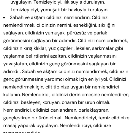
uygulayın. Temizleyiciyi, ılık suyla durulayın.
Temizleyiciyi, yumuşak bir havluyla kurulayın.
Sabah ve akşam cildinizi nemlendirin. Cildinizi
nemlendirmek, cildinizin nemini, esnekliğini, sıkılığını
sağlayan, cildinizin yumuşak, pürüzsüz ve parlak
görünmesini sağlayan bir adımdır. Cildinizi nemlendirmek,
cildinizin kırışıklıklar, yüz çizgileri, lekeler, sarkmalar gibi
yaşlanma belirtilerini azaltan, cildinizin yaşlanmasını
yavaşlatan, cildinizin genç görünmesini sağlayan bir
adımdır. Sabah ve akşam cildinizi nemlendirmek, cildinizin
genç görünmesine yardımcı olmak için en iyi yol. Cildinizi
nemlendirmek için, cilt tipinize uygun bir nemlendirici
kullanın. Nemlendirici, cildinizi derinlemesine nemlendiren,
cildinizi besleyen, koruyan, onaran bir ürün olmalı.
Nemlendirici, cildinizi canlandıran, parlaklaştıran,
gençleştiren bir ürün olmalı. Nemlendiriciyi, temiz cildinize
masaj yaparak uygulayın. Nemlendiriciyi, cildinize