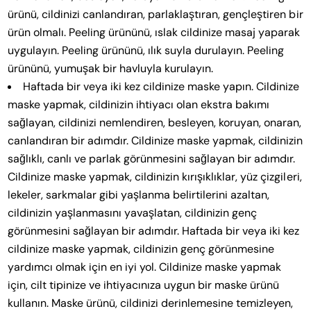
ürünü, cildinizi canlandıran, parlaklaştıran, gençleştiren bir
ürün olmalı. Peeling ürününü, ıslak cildinize masaj yaparak
uygulayın. Peeling ürününü, ılık suyla durulayın. Peeling
ürününü, yumuşak bir havluyla kurulayın.
Haftada bir veya iki kez cildinize maske yapın. Cildinize
maske yapmak, cildinizin ihtiyacı olan ekstra bakımı
sağlayan, cildinizi nemlendiren, besleyen, koruyan, onaran,
canlandıran bir adımdır. Cildinize maske yapmak, cildinizin
sağlıklı, canlı ve parlak görünmesini sağlayan bir adımdır.
Cildinize maske yapmak, cildinizin kırışıklıklar, yüz çizgileri,
lekeler, sarkmalar gibi yaşlanma belirtilerini azaltan,
cildinizin yaşlanmasını yavaşlatan, cildinizin genç
görünmesini sağlayan bir adımdır. Haftada bir veya iki kez
cildinize maske yapmak, cildinizin genç görünmesine
yardımcı olmak için en iyi yol. Cildinize maske yapmak
için, cilt tipinize ve ihtiyacınıza uygun bir maske ürünü
kullanın. Maske ürünü, cildinizi derinlemesine temizleyen,