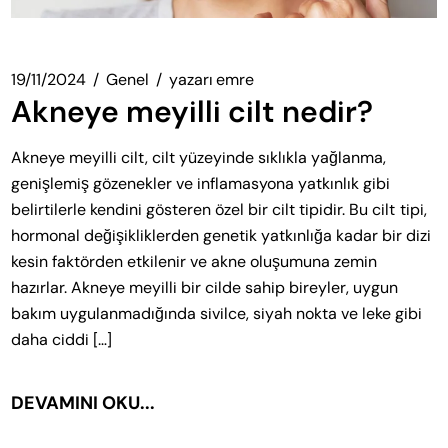
19/11/2024
Genel
yazarı
emre
Akneye meyilli cilt nedir?
Akneye meyilli cilt, cilt yüzeyinde sıklıkla yağlanma,
genişlemiş gözenekler ve inflamasyona yatkınlık gibi
belirtilerle kendini gösteren özel bir cilt tipidir. Bu cilt tipi,
hormonal değişikliklerden genetik yatkınlığa kadar bir dizi
kesin faktörden etkilenir ve akne oluşumuna zemin
hazırlar. Akneye meyilli bir cilde sahip bireyler, uygun
bakım uygulanmadığında sivilce, siyah nokta ve leke gibi
daha ciddi […]
DEVAMINI OKU...