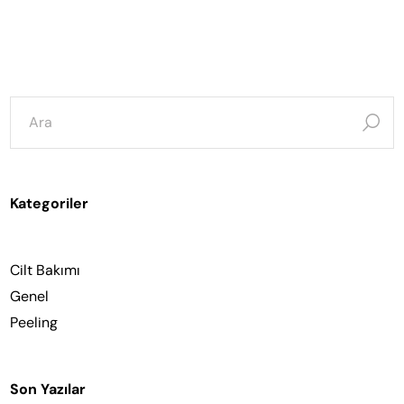
şunun
için
ara:
Kategoriler
Cilt Bakımı
Genel
Peeling
Son Yazılar